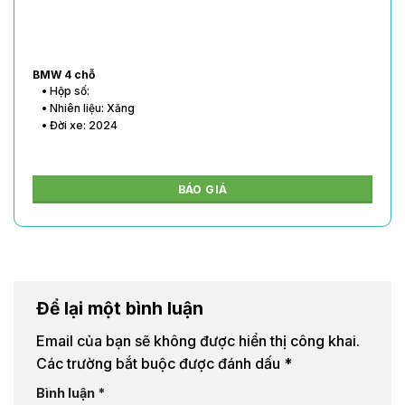
BMW 4 chỗ
• Hộp số:
• Nhiên liệu: Xăng
• Đời xe: 2024
BÁO GIÁ
Để lại một bình luận
Email của bạn sẽ không được hiển thị công khai.
Các trường bắt buộc được đánh dấu
*
Bình luận
*