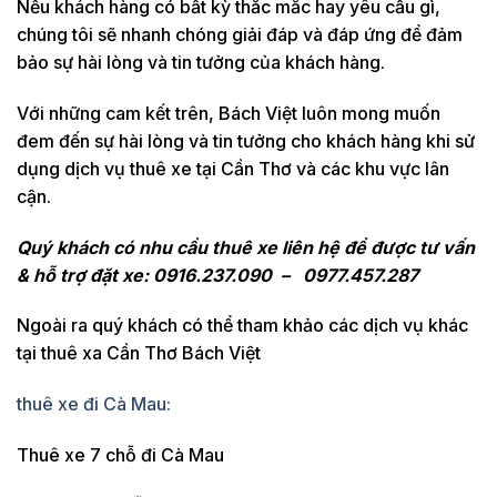
Nếu khách hàng có bất kỳ thắc mắc hay yêu cầu gì,
chúng tôi sẽ nhanh chóng giải đáp và đáp ứng để đảm
bảo sự hài lòng và tin tưởng của khách hàng.
Với những cam kết trên, Bách Việt luôn mong muốn
đem đến sự hài lòng và tin tưởng cho khách hàng khi sử
dụng dịch vụ thuê xe tại Cần Thơ và các khu vực lân
cận.
Quý khách có nhu cầu thuê xe liên hệ để được tư vấn
& hỗ trợ đặt xe: 0916.237.090 – 0977.457.287
Ngoài ra quý khách có thể tham khảo các dịch vụ khác
tại thuê xa Cần Thơ Bách Việt
thuê xe đi Cà Mau:
Thuê xe 7 chỗ đi Cà Mau