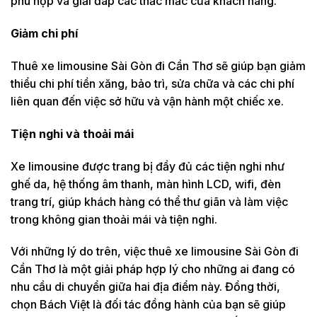
phù hợp và giải đáp các thắc mắc của khách hàng.
Giảm chi phí
Thuê xe limousine Sài Gòn đi Cần Thơ sẽ giúp bạn giảm
thiểu chi phí tiền xăng, bảo trì, sửa chữa và các chi phí
liên quan đến việc sở hữu và vận hành một chiếc xe.
Tiện nghi và thoải mái
Xe limousine được trang bị đầy đủ các tiện nghi như
ghế da, hệ thống âm thanh, màn hình LCD, wifi, đèn
trang trí, giúp khách hàng có thể thư giãn và làm việc
trong không gian thoải mái và tiện nghi.
Với những lý do trên, việc thuê xe limousine Sài Gòn đi
Cần Thơ là một giải pháp hợp lý cho những ai đang có
nhu cầu di chuyển giữa hai địa điểm này. Đồng thời,
chọn Bách Việt là đối tác đồng hành của bạn sẽ giúp