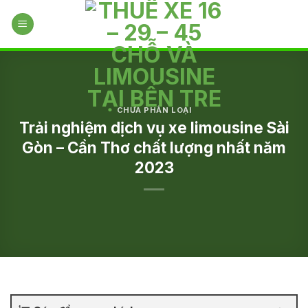
Skip
to
content
CHƯA PHÂN LOẠI
Trải nghiệm dịch vụ xe limousine Sài
Gòn – Cần Thơ chất lượng nhất năm
2023