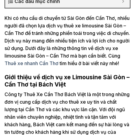
Các đầu mục chính
Khi có nhu cầu di chuyển từ Sài Gòn đến Cần Thơ, nhiều
người đã chọn lựa dịch vụ thuê xe limousine Sài Gòn –
Cần Thơ để tránh những phiền toái trong việc di chuyển.
Dịch vụ này mang đến nhiều tiện ích và lợi ích cho người
sử dụng. Dưới đây là những thông tin về dịch vụ xe
limousine Sài Gòn – Cần Thơ mà bạn cần biết. Cùng
Thuê xe nhanh Cần Thơ
tìm hiểu ở bài viết này nhé!
Giới thiệu về dịch vụ xe Limousine Sài Gòn –
Cần Thơ tại Bách Việt
Công ty Thuê Xe Cần Thơ Bách Việt là một trong những
đơn vị cung cấp dịch vụ cho thuê xe uy tín và chất
lượng tại Cần Thơ và các khu vực lân cận. Với đội ngũ
nhân viên chuyên nghiệp, nhiệt tình và tận tâm với
khách hàng, Bách Việt cam kết mang đến sự hài lòng và
tin tưởng cho khách hàng khi sử dụng dịch vụ của