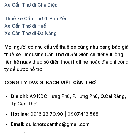
Xe Cần Thơ đi Cha Diệp
Thuê xe Cần Thơ đi Phú Yên
Xe Cần Thơ đi Huế
Xe Cần Thơ đi Đà Nẵng
Mọi người có nhu cầu về thuê xe cũng như bảng báo giá
thuê xe limousine Cần Thơ đi Sài Giòn chi tiết vui lòng
liên hệ ngay theo số điện thoại hotline hoặc địa chỉ công
ty để được hỗ trợ:
CÔNG TY DV&DL BÁCH VIỆT CẦN THƠ
Địa chỉ:
A9 KDC Hưng Phú, P.Hưng Phú, Q.Cái Răng,
Tp.Cần Thơ
Hotline:
0916.23.70.90 | 0907.413.588
Email:
dulichotocantho@gmail.com