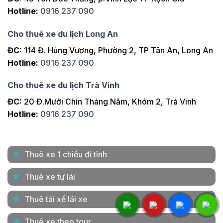
Hotline:
0916 237 090
Cho thuê xe du lịch Long An
ĐC:
114 Đ. Hùng Vương, Phường 2, TP Tân An, Long An
Hotline:
0916 237 090
Cho thuê xe du lịch Trà Vinh
ĐC:
20 Đ.Mười Chín Tháng Năm, Khóm 2, Trà Vinh
Hotline:
0916 237 090
Thuê xe 1 chiều đi tỉnh
Thuê xe tự lái
Thuê tài xế lái xe
Thuê xe theo tour