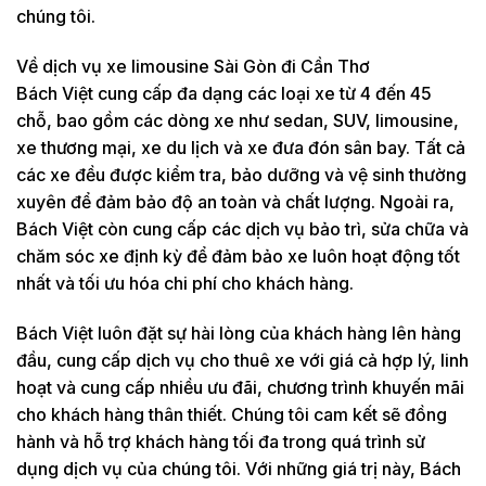
chúng tôi.
Về dịch vụ xe limousine Sài Gòn đi Cần Thơ
Bách Việt cung cấp đa dạng các loại xe từ 4 đến 45
chỗ, bao gồm các dòng xe như sedan, SUV, limousine,
xe thương mại, xe du lịch và xe đưa đón sân bay. Tất cả
các xe đều được kiểm tra, bảo dưỡng và vệ sinh thường
xuyên để đảm bảo độ an toàn và chất lượng. Ngoài ra,
Bách Việt còn cung cấp các dịch vụ bảo trì, sửa chữa và
chăm sóc xe định kỳ để đảm bảo xe luôn hoạt động tốt
nhất và tối ưu hóa chi phí cho khách hàng.
Bách Việt luôn đặt sự hài lòng của khách hàng lên hàng
đầu, cung cấp dịch vụ cho thuê xe với giá cả hợp lý, linh
hoạt và cung cấp nhiều ưu đãi, chương trình khuyến mãi
cho khách hàng thân thiết. Chúng tôi cam kết sẽ đồng
hành và hỗ trợ khách hàng tối đa trong quá trình sử
dụng dịch vụ của chúng tôi. Với những giá trị này, Bách