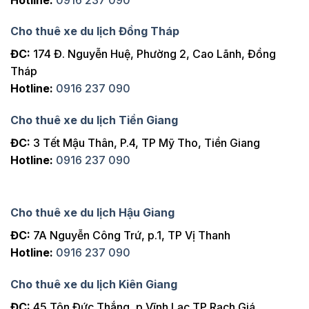
Cho thuê xe du lịch Đồng Tháp
ĐC:
174 Đ. Nguyễn Huệ, Phường 2, Cao Lãnh, Đồng
Tháp
Hotline:
0916 237 090
Cho thuê xe du lịch Tiền Giang
ĐC:
3 Tết Mậu Thân, P.4, TP Mỹ Tho, Tiền Giang
Hotline:
0916 237 090
Cho thuê xe du lịch Hậu Giang
ĐC:
7A Nguyễn Công Trứ, p.1, TP Vị Thanh
Hotline:
0916 237 090
Cho thuê xe du lịch Kiên Giang
ĐC:
45 Tôn Đức Thắng, p.Vĩnh Lạc TP Rạch Giá