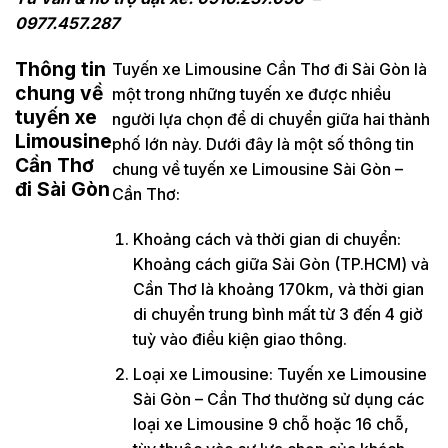
0977.457.287
Thông tin
Tuyến xe Limousine Cần Thơ đi Sài Gòn là
chung về
một trong những tuyến xe được nhiều
tuyến xe
người lựa chọn để di chuyển giữa hai thành
Limousine
phố lớn này. Dưới đây là một số thông tin
Cần Thơ
chung về tuyến xe Limousine Sài Gòn –
đi Sài Gòn
Cần Thơ:
Khoảng cách và thời gian di chuyển:
Khoảng cách giữa Sài Gòn (TP.HCM) và
Cần Thơ là khoảng 170km, và thời gian
di chuyển trung bình mất từ 3 đến 4 giờ
tuỳ vào điều kiện giao thông.
Loại xe Limousine: Tuyến xe Limousine
Sài Gòn – Cần Thơ thường sử dụng các
loại xe Limousine 9 chỗ hoặc 16 chỗ,