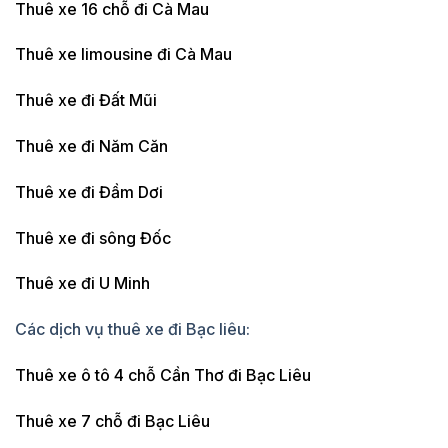
Thuê xe 16 chỗ đi Cà Mau
Thuê xe limousine đi Cà Mau
Thuê xe đi Đất Mũi
Thuê xe đi Năm Căn
Thuê xe đi Đầm Dơi
Thuê xe đi sông Đốc
Thuê xe đi U Minh
Các dịch vụ thuê xe đi Bạc liêu:
Thuê xe ô tô 4 chỗ Cần Thơ đi Bạc Liêu
Thuê xe 7 chỗ đi Bạc Liêu