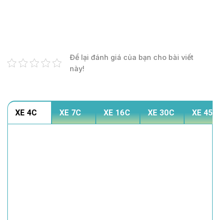
Để lại đánh giá của bạn cho bài viết
này!
XE 4C
XE 7C
XE 16C
XE 30C
XE 45C