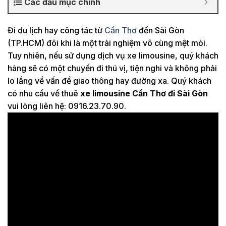
Các đầu mục chính
Đi du lịch hay công tác từ
Cần Thơ
đến Sài Gòn
(TP.HCM) đôi khi là một trải nghiệm vô cùng mệt mỏi.
Tuy nhiên, nếu sử dụng dịch vụ xe limousine, quý khách
hàng sẽ có một chuyến đi thú vị, tiện nghi và không phải
lo lắng về vấn đề giao thông hay đường xa. Quý khách
có nhu cầu về thuê
xe limousine Cần Thơ đi Sài Gòn
vui lòng liên hệ: 0916.23.70.90.