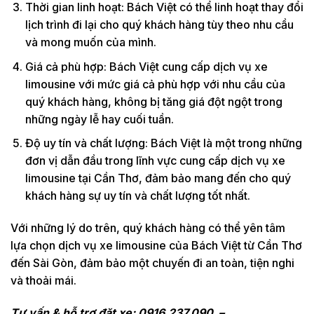
Thời gian linh hoạt: Bách Việt có thể linh hoạt thay đổi
lịch trình đi lại cho quý khách hàng tùy theo nhu cầu
và mong muốn của mình.
Giá cả phù hợp: Bách Việt cung cấp dịch vụ xe
limousine với mức giá cả phù hợp với nhu cầu của
quý khách hàng, không bị tăng giá đột ngột trong
những ngày lễ hay cuối tuần.
Độ uy tín và chất lượng: Bách Việt là một trong những
đơn vị dẫn đầu trong lĩnh vực cung cấp dịch vụ xe
limousine tại Cần Thơ, đảm bảo mang đến cho quý
khách hàng sự uy tín và chất lượng tốt nhất.
Với những lý do trên, quý khách hàng có thể yên tâm
lựa chọn dịch vụ xe limousine của Bách Việt từ Cần Thơ
đến Sài Gòn, đảm bảo một chuyến đi an toàn, tiện nghi
và thoải mái.
Tư vấn & hỗ trợ đặt xe: 0916.237.090 –