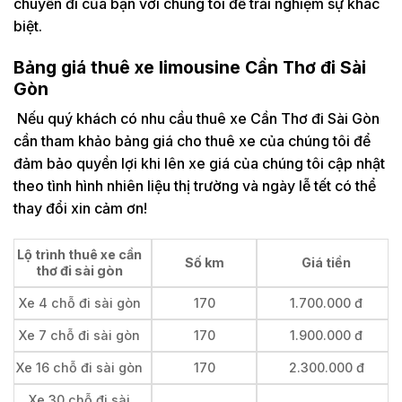
chuyến đi của bạn với chúng tôi để trải nghiệm sự khác
biệt.
Bảng giá thuê xe limousine Cần Thơ đi Sài
Gòn
Nếu quý khách có nhu cầu thuê xe Cần Thơ đi Sài Gòn
cần tham khảo bảng giá cho thuê xe của chúng tôi để
đảm bảo quyền lợi khi lên xe giá của chúng tôi cập nhật
theo tình hình nhiên liệu thị trường và ngày lễ tết có thể
thay đổi xin cảm ơn!
Lộ trình thuê xe cần
Số km
Giá tiền
thơ đi sài gòn
Xe 4 chỗ đi sài gòn
170
1.700.000 đ
Xe 7 chỗ đi sài gòn
170
1.900.000 đ
Xe 16 chỗ đi sài gòn
170
2.300.000 đ
Xe 30 chỗ đi sài