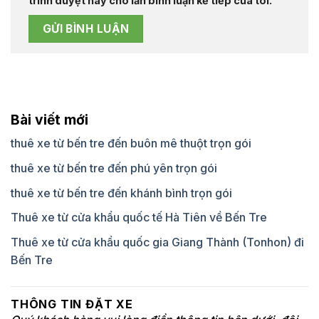
trình duyệt này cho lần bình luận kế tiếp của tôi.
Bài viết mới
thuê xe từ bến tre đến buôn mê thuột trọn gói
thuê xe từ bến tre đến phú yên trọn gói
thuê xe từ bến tre đến khánh bình trọn gói
Thuê xe từ cửa khẩu quốc tế Hà Tiên về Bến Tre
Thuê xe từ cửa khẩu quốc gia Giang Thành (Tonhon) đi
Bến Tre
THÔNG TIN ĐẶT XE