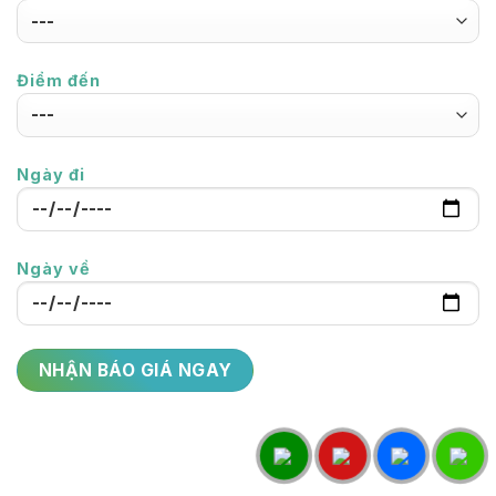
Điểm đến
Ngày đi
Ngày về