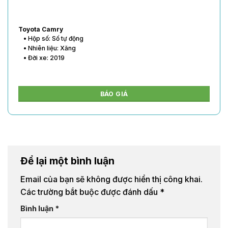
Toyota Vios
• Hộp số: Số tự động
• Nhiên liệu: Xăng
• Đời xe: 2020
BÁO GIÁ
Để lại một bình luận
Email của bạn sẽ không được hiển thị công khai.
Các trường bắt buộc được đánh dấu
*
Bình luận
*