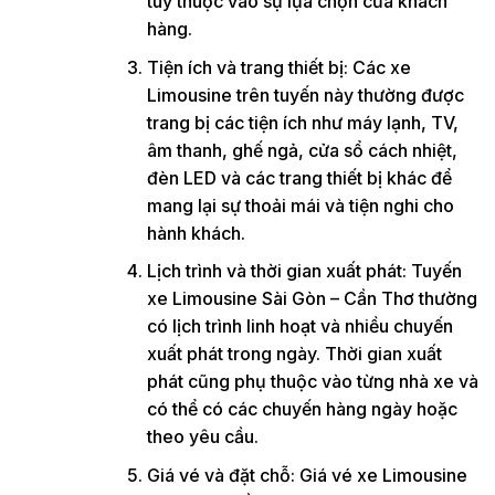
tùy thuộc vào sự lựa chọn của khách
hàng.
Tiện ích và trang thiết bị: Các xe
Limousine trên tuyến này thường được
trang bị các tiện ích như máy lạnh, TV,
âm thanh, ghế ngả, cửa sổ cách nhiệt,
đèn LED và các trang thiết bị khác để
mang lại sự thoải mái và tiện nghi cho
hành khách.
Lịch trình và thời gian xuất phát: Tuyến
xe Limousine Sài Gòn – Cần Thơ thường
có lịch trình linh hoạt và nhiều chuyến
xuất phát trong ngày. Thời gian xuất
phát cũng phụ thuộc vào từng nhà xe và
có thể có các chuyến hàng ngày hoặc
theo yêu cầu.
Giá vé và đặt chỗ: Giá vé xe Limousine