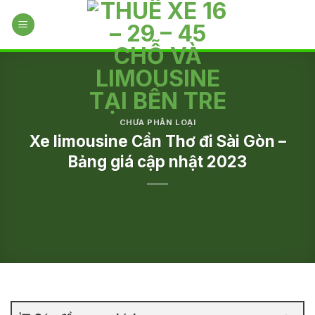
Skip
to
content
CHƯA PHÂN LOẠI
Xe limousine Cần Thơ đi Sài Gòn –
Bảng giá cập nhật 2023