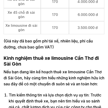
170
4.000.000 đ
gòn
Xe 45 chỗ đi sài
170
6.000.000 đ
gòn
Xe limousine đi sài
170
3.500.000 đ
gòn
(Giá này đã bao gồm phí tài xế, nhiên liệu, phí cầu
đường, chưa bao gồm VAT)
Kinh nghiệm thuê xe limousine Cần Thơ đi
Sài Gòn
Nếu bạn đang lên kế hoạch thuê xe limousine Cần Thơ
đi Sài Gòn, hãy cùng tìm hiểu những kinh nghiệm hữu ích
sau đây để có một chuyến đi suôn sẻ và an toàn hơn:
Tìm kiếm thông tin và lựa chọn dịch vụ uy tín: Trước
khi quyết định thuê xe, bạn nên tìm hiểu và so sánh
giá cả, chất lượng dịch vụ của các công ty cho thuê