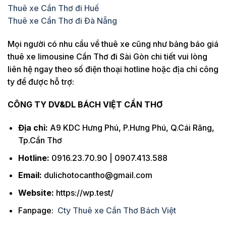
Thuê xe Cần Thơ đi Huế
Thuê xe Cần Thơ đi Đà Nẵng
Mọi người có nhu cầu về thuê xe cũng như bảng báo giá
thuê xe limousine Cần Thơ đi Sài Gòn chi tiết vui lòng
liên hệ ngay theo số điện thoại hotline hoặc địa chỉ công
ty để được hỗ trợ:
CÔNG TY DV&DL BÁCH VIỆT CẦN THƠ
Địa chỉ:
A9 KDC Hưng Phú, P.Hưng Phú, Q.Cái Răng,
Tp.Cần Thơ
Hotline:
0916.23.70.90 | 0907.413.588
Email:
dulichotocantho@gmail.com
Website:
https://wp.test/
Fanpage:
Cty Thuê xe Cần Thơ Bách Việt