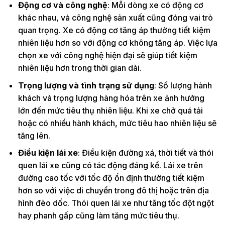
Động cơ và công nghệ
: Mỗi dòng xe có động cơ
khác nhau, và công nghệ sản xuất cũng đóng vai trò
quan trọng. Xe có động cơ tăng áp thường tiết kiệm
nhiên liệu hơn so với động cơ không tăng áp. Việc lựa
chọn xe với công nghệ hiện đại sẽ giúp tiết kiệm
nhiên liệu hơn trong thời gian dài.
Trọng lượng và tình trạng sử dụng
: Số lượng hành
khách và trọng lượng hàng hóa trên xe ảnh hưởng
lớn đến mức tiêu thụ nhiên liệu. Khi xe chở quá tải
hoặc có nhiều hành khách, mức tiêu hao nhiên liệu sẽ
tăng lên.
Điều kiện lái xe
: Điều kiện đường xá, thời tiết và thói
quen lái xe cũng có tác động đáng kể. Lái xe trên
đường cao tốc với tốc độ ổn định thường tiết kiệm
hơn so với việc di chuyển trong đô thị hoặc trên địa
hình đèo dốc. Thói quen lái xe như tăng tốc đột ngột
hay phanh gấp cũng làm tăng mức tiêu thụ.