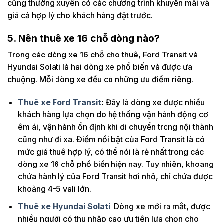
cũng thường xuyên có các chương trình khuyến mãi và
giá cả hợp lý cho khách hàng đặt trước.
5. Nên thuê xe 16 chỗ dòng nào?
Trong các dòng xe 16 chỗ cho thuê, Ford Transit và
Hyundai Solati là hai dòng xe phổ biến và được ưa
chuộng. Mỗi dòng xe đều có những ưu điểm riêng.
Thuê xe Ford Transit
:
Đây là dòng xe được nhiều
khách hàng lựa chọn do hệ thống vận hành động cơ
êm ái, vận hành ổn định khi di chuyển trong nội thành
cũng như đi xa. Điểm nổi bật của Ford Transit là có
mức giá thuê hợp lý, có thể nói là rẻ nhất trong các
dòng xe 16 chỗ phổ biến hiện nay. Tuy nhiên, khoang
chứa hành lý của Ford Transit hơi nhỏ, chỉ chứa được
khoảng 4-5 vali lớn.
Thuê xe Hyundai Solati
: Dòng xe mới ra mắt, được
nhiều người có thu nhập cao ưu tiên lựa chọn cho