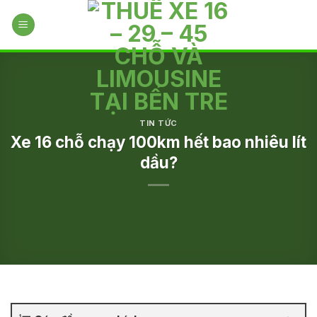
Skip
to
content
TIN TỨC
Xe 16 chỗ chạy 100km hết bao nhiêu lít
dầu?