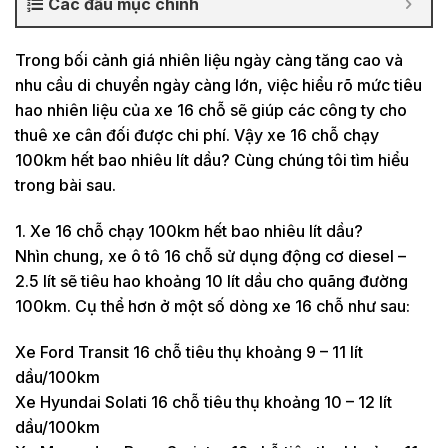
Các đầu mục chính
Trong bối cảnh giá nhiên liệu ngày càng tăng cao và
nhu cầu di chuyển ngày càng lớn, việc hiểu rõ mức tiêu
hao nhiên liệu của xe 16 chỗ sẽ giúp các công ty cho
thuê xe cân đối được chi phí. Vậy xe 16 chỗ chạy
100km hết bao nhiêu lít dầu? Cùng chúng tôi tìm hiểu
trong bài sau.
1. Xe 16 chỗ chạy 100km hết bao nhiêu lít dầu?
Nhìn chung, xe ô tô 16 chỗ sử dụng động cơ diesel –
2.5 lít sẽ tiêu hao khoảng 10 lít dầu cho quãng đường
100km. Cụ thể hơn ở một số dòng xe 16 chỗ như sau:
Xe Ford Transit 16 chỗ tiêu thụ khoảng 9 – 11 lít
dầu/100km
Xe Hyundai Solati 16 chỗ tiêu thụ khoảng 10 – 12 lít
dầu/100km