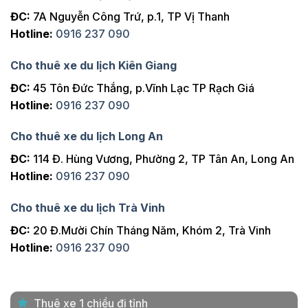
ĐC:
7A Nguyễn Công Trứ, p.1, TP Vị Thanh
Hotline:
0916 237 090
Cho thuê xe du lịch Kiên Giang
ĐC:
45 Tôn Đức Thắng, p.Vĩnh Lạc TP Rạch Giá
Hotline:
0916 237 090
Cho thuê xe du lịch Long An
ĐC:
114 Đ. Hùng Vương, Phường 2, TP Tân An, Long An
Hotline:
0916 237 090
Cho thuê xe du lịch Trà Vinh
ĐC:
20 Đ.Mười Chín Tháng Năm, Khóm 2, Trà Vinh
Hotline:
0916 237 090
Thuê xe 1 chiều đi tỉnh