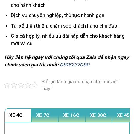
cho hành khách
Dịch vụ chuyên nghiệp, thủ tục nhanh gọn.
Tài xế thân thiện, chăm sóc khách hàng chu đáo.
Giá cả hợp lý, nhiều ưu đãi hấp dẫn cho khách hàng
mới và cũ.
Hãy liên hệ ngay với chúng tôi qua Zalo để nhận ngay
chính sách giá tốt nhất:
0916237090
Để lại đánh giá của bạn cho bài viết
này!
XE 4C
XE 7C
XE 16C
XE 30C
XE 45C