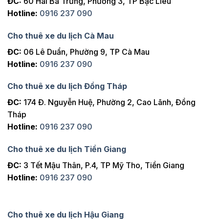
ĐC:
60 Hai Bà Trưng, Phường 3, TP Bạc Liêu
Hotline:
0916 237 090
Cho thuê xe du lịch Cà Mau
ĐC:
06 Lê Duẩn, Phường 9, TP Cà Mau
Hotline:
0916 237 090
Cho thuê xe du lịch Đồng Tháp
ĐC:
174 Đ. Nguyễn Huệ, Phường 2, Cao Lãnh, Đồng
Tháp
Hotline:
0916 237 090
Cho thuê xe du lịch Tiền Giang
ĐC:
3 Tết Mậu Thân, P.4, TP Mỹ Tho, Tiền Giang
Hotline:
0916 237 090
Cho thuê xe du lịch Hậu Giang