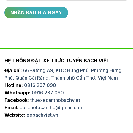
HỆ THỐNG ĐẶT XE TRỰC TUYẾN BÁCH VIỆT
Địa chỉ:
66 Đường A9, KDC Hưng Phú, Phường Hưng
Phú, Quận Cái Răng, Thành phố Cần Thơ, Việt Nam
Hotline:
0916 237 090
Whatsapp:
0916 237 090
Facebook:
thuexecanthobachviet
Email:
dulichotocantho@gmail.com
Website:
xebachviet.vn