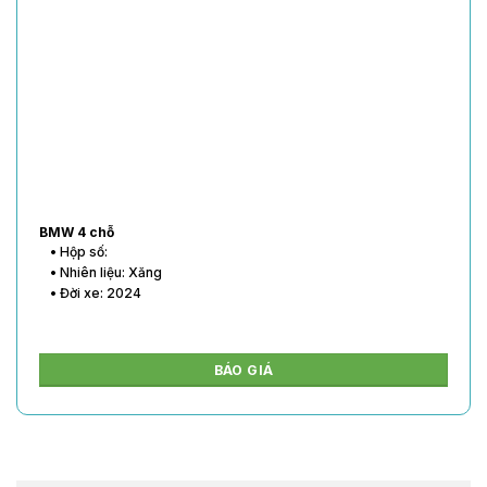
BMW 4 chỗ
• Hộp số:
• Nhiên liệu: Xăng
• Đời xe: 2024
BÁO GIÁ