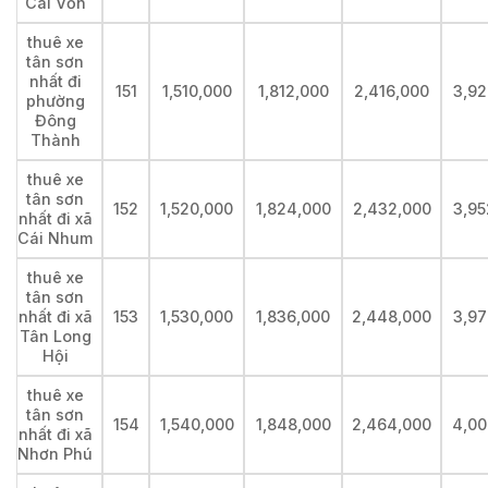
Cái Vồn
thuê xe
tân sơn
nhất đi
151
1,510,000
1,812,000
2,416,000
3,92
phường
Đông
Thành
thuê xe
tân sơn
152
1,520,000
1,824,000
2,432,000
3,95
nhất đi xã
Cái Nhum
thuê xe
tân sơn
nhất đi xã
153
1,530,000
1,836,000
2,448,000
3,97
Tân Long
Hội
thuê xe
tân sơn
154
1,540,000
1,848,000
2,464,000
4,00
nhất đi xã
Nhơn Phú