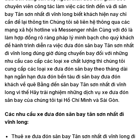
chuyên viên công tác làm việc các tỉnh đến và đi sân
bay Tân sơn nhất đi vĩnh long biết khách hiện nay chỉ
cần để lại thông tin Chúng tôi sẽ liên hệ thông qua các
mạng xã hội hotline và Messenger nhắn Cùng với đó là
làm hợp đồng rõ ràng pháp lý minh bạch cho quý khách
để hành trình diễn ra việc đưa đón sân bay Tân sơn nhất
đi vĩnh long đúng giờ đúng chuyến bay đối với những
nhu cầu cao cấp các loại xe chất lượng thì chúng tôi
cung cấp các loại xe đưa đón sân bay theo tháng dài
hạn ngắn hạn đưa đón bến tàu đi sân bay đưa đón
khách về quê Bằng đến sân bay Tân sơn nhất đi vĩnh
long vì thế Hãy trải nghiệm những dịch vụ xe đưa đón
sân bay của chúng tôi tại Hồ Chí Minh và Sài Gòn.
Các nhu cầu xe đưa đón sân bay tân sơn nhất đi
vĩnh long:
Thuê xe đưa đón sân bay Tân sơn nhất đi vĩnh long đi