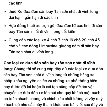
các tỉnh
thuê Xe đưa đón sân bay Tân sơn nhất đi vĩnh long
dài hạn ngắn hạn đi các tỉnh
Hợp đồng thuê xe trọn gói đưa đón từ các tỉnh đi sân
bay Tân sơn nhất đi vĩnh long tiết kiệm
Cung cấp các loại xe 4 chỗ 7 chỗ 16 chỗ 29 chỗ 45
chỗ và các dòng Limousine giường nằm đi sân bay
Tân sơn nhất đi vĩnh long.
Các loại xe đưa đón sân bay tân sơn nhất đi vĩnh
long:
Chúng tôi sẽ cung cấp đầy đủ các loại xe đưa đón
sân bay Tân sơn nhất đi vĩnh long từ những hãng xe
nhập khẩu nguyên chiếc và những xe phổ thông hiện
nay được độ lại hoặc là cải tạo nâng cấp để tìm vận
chuyển xe đưa đón xe lên núi cho quý khách một cách
an toàn nhanh chóng và chính xác chất lượng vì vậy quý
khách có nhu cầu hãy tham khảo các bài viết sau đây và