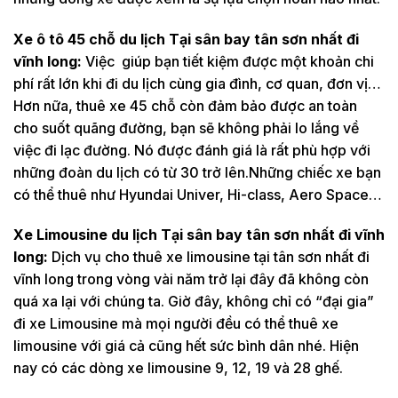
Xe ô tô 45 chỗ du lịch Tại sân bay tân sơn nhất đi
vĩnh long:
Việc giúp bạn tiết kiệm được một khoản chi
phí rất lớn khi đi du lịch cùng gia đình, cơ quan, đơn vị…
Hơn nữa, thuê xe 45 chỗ còn đảm bảo được an toàn
cho suốt quãng đường, bạn sẽ không phải lo lắng về
việc đi lạc đường. Nó được đánh giá là rất phù hợp với
những đoàn du lịch có từ 30 trở lên.Những chiếc xe bạn
có thể thuê như Hyundai Univer, Hi-class, Aero Space…
Xe Limousine du lịch Tại sân bay tân sơn nhất đi vĩnh
long:
Dịch vụ cho thuê xe limousine tại tân sơn nhất đi
vĩnh long trong vòng vài năm trở lại đây đã không còn
quá xa lại với chúng ta. Giờ đây, không chỉ có “đại gia”
đi xe Limousine mà mọi người đều có thể thuê xe
limousine với giá cả cũng hết sức bình dân nhé. Hiện
nay có các dòng xe limousine 9, 12, 19 và 28 ghế.