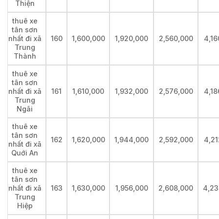
Thiện
thuê xe
tân sơn
nhất đi xã
160
1,600,000
1,920,000
2,560,000
4,16
Trung
Thành
thuê xe
tân sơn
nhất đi xã
161
1,610,000
1,932,000
2,576,000
4,18
Trung
Ngãi
thuê xe
tân sơn
162
1,620,000
1,944,000
2,592,000
4,21
nhất đi xã
Quới An
thuê xe
tân sơn
nhất đi xã
163
1,630,000
1,956,000
2,608,000
4,23
Trung
Hiệp