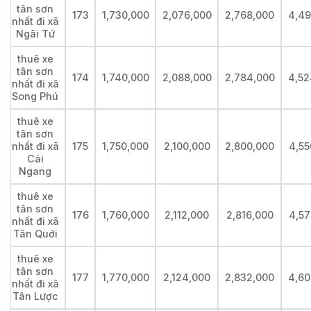
tân sơn
173
1,730,000
2,076,000
2,768,000
4,49
nhất đi xã
Ngãi Tứ
thuê xe
tân sơn
174
1,740,000
2,088,000
2,784,000
4,52
nhất đi xã
Song Phú
thuê xe
tân sơn
nhất đi xã
175
1,750,000
2,100,000
2,800,000
4,55
Cái
Ngang
thuê xe
tân sơn
176
1,760,000
2,112,000
2,816,000
4,57
nhất đi xã
Tân Quới
thuê xe
tân sơn
177
1,770,000
2,124,000
2,832,000
4,60
nhất đi xã
Tân Lược