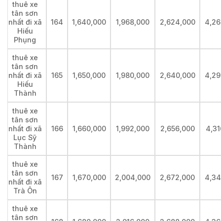
thuê xe
tân sơn
nhất đi xã
164
1,640,000
1,968,000
2,624,000
4,26
Hiếu
Phụng
thuê xe
tân sơn
nhất đi xã
165
1,650,000
1,980,000
2,640,000
4,29
Hiếu
Thành
thuê xe
tân sơn
nhất đi xã
166
1,660,000
1,992,000
2,656,000
4,31
Lục Sỹ
Thành
thuê xe
tân sơn
167
1,670,000
2,004,000
2,672,000
4,34
nhất đi xã
Trà Ôn
thuê xe
tân sơn