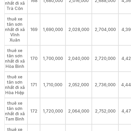
168
1,680,000
2,016,000
2,688,000
4,36
nhất đi xã
Trà Côn
thuê xe
tân sơn
nhất đi xã
169
1,690,000
2,028,000
2,704,000
4,39
Vĩnh
Xuân
thuê xe
tân sơn
170
1,700,000
2,040,000
2,720,000
4,42
nhất đi xã
Hòa Bình
thuê xe
tân sơn
171
1,710,000
2,052,000
2,736,000
4,44
nhất đi xã
Hòa Hiệp
thuê xe
tân sơn
172
1,720,000
2,064,000
2,752,000
4,47
nhất đi xã
Tam Bình
thuê xe