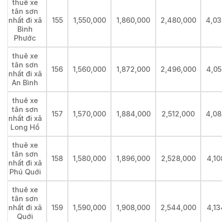
thuê xe
tân sơn
nhất đi xã
155
1,550,000
1,860,000
2,480,000
4,03
Bình
Phước
thuê xe
tân sơn
156
1,560,000
1,872,000
2,496,000
4,05
nhất đi xã
An Bình
thuê xe
tân sơn
157
1,570,000
1,884,000
2,512,000
4,08
nhất đi xã
Long Hồ
thuê xe
tân sơn
158
1,580,000
1,896,000
2,528,000
4,10
nhất đi xã
Phú Quới
thuê xe
tân sơn
nhất đi xã
159
1,590,000
1,908,000
2,544,000
4,13
Quới