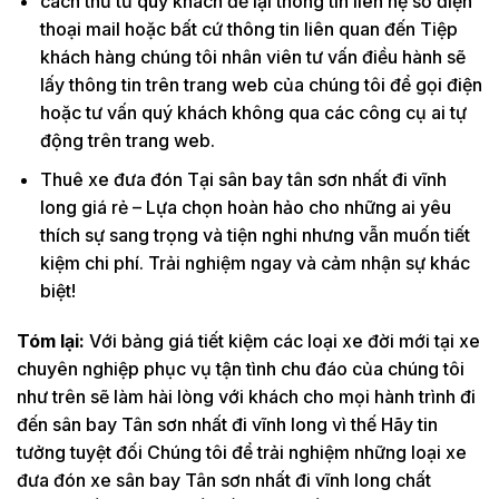
cách thứ tư quý khách để lại thông tin liên hệ số điện
thoại mail hoặc bất cứ thông tin liên quan đến Tiệp
khách hàng chúng tôi nhân viên tư vấn điều hành sẽ
lấy thông tin trên trang web của chúng tôi để gọi điện
hoặc tư vấn quý khách không qua các công cụ ai tự
động trên trang web.
Thuê xe đưa đón Tại sân bay tân sơn nhất đi vĩnh
long giá rẻ – Lựa chọn hoàn hảo cho những ai yêu
thích sự sang trọng và tiện nghi nhưng vẫn muốn tiết
kiệm chi phí. Trải nghiệm ngay và cảm nhận sự khác
biệt!
Tóm lại:
Với bảng giá tiết kiệm các loại xe đời mới tại xe
chuyên nghiệp phục vụ tận tình chu đáo của chúng tôi
như trên sẽ làm hài lòng với khách cho mọi hành trình đi
đến sân bay Tân sơn nhất đi vĩnh long vì thế Hãy tin
tưởng tuyệt đối Chúng tôi để trải nghiệm những loại xe
đưa đón xe sân bay Tân sơn nhất đi vĩnh long chất