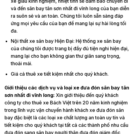
xe giàu kinh nghiệm, nhiệt tình sẽ đảm bảo chuyến đi
và đến sân bay tân sơn nhất đi vĩnh long của bạn diễn
ra suôn sẻ và an toàn. Chúng tôi luôn sẵn sàng đáp
ứng mọi yêu cầu của bạn để mang lại sự hài lòng tối
đa.
Nội thất xe sân bay Hiện Đại: Hệ thống xe sân bay
của chúng tôi được trang bị đầy đủ tiện nghi hiện đại,
mang lại cho bạn không gian thư giãn sang trọng,
thoải mái.
Giá cả thuê xe tiết kiệm nhất cho quý khách.
Giới thiệu các dịch vụ và loại xe đưa đón sân bay tân
sơn nhất đi vĩnh long:
Xin giới thiệu đến quý khách
công ty cho thuê xe Bách Việt trên 20 năm kinh nghiệm
trong lĩnh vực vận chuyển hành khách xe đưa đón sân
bay đặc biệt là các loại xe chất lượng an toàn uy tín và
tiết kiệm cho quý khách tại tất cả các thành phố nhu cầu
đưa đón sang sân bay người thân đưa đón giám đốc