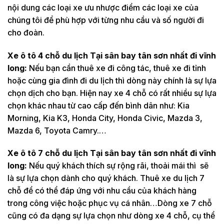
nội dung các loại xe ưu nhược điểm các loại xe của
chúng tôi để phù hợp với từng nhu cầu và số người đi
cho đoàn.
Xe ô tô 4 chỗ du lịch Tại sân bay tân sơn nhất đi vĩnh
long:
Nếu bạn cần thuê xe đi công tác, thuê xe đi tỉnh
hoặc cùng gia đình đi du lịch thì dòng này chính là sự lựa
chọn dịch cho bạn. Hiện nay xe 4 chỗ có rất nhiều sự lựa
chọn khác nhau từ cao cấp đến bình dân như: Kia
Morning, Kia K3, Honda City, Honda Civic, Mazda 3,
Mazda 6, Toyota Camry.…
Xe ô tô 7 chỗ du lịch Tại sân bay tân sơn nhất đi vĩnh
long:
Nếu quý khách thích sự rộng rãi, thoải mái thì sẽ
là sự lựa chọn dành cho quý khách. Thuê xe du lịch 7
chỗ để có thể đáp ứng với nhu cầu của khách hàng
trong công việc hoặc phục vụ cá nhân…Dòng xe 7 chỗ
cũng có đa dạng sự lựa chọn như dòng xe 4 chỗ, cụ thể