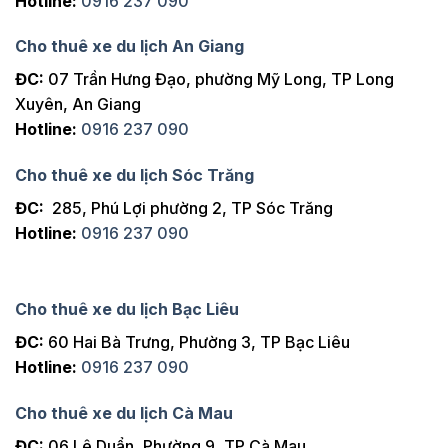
Hotline:
0916 237 090
Cho thuê xe du lịch An Giang
ĐC:
07 Trần Hưng Đạo, phường Mỹ Long, TP Long
Xuyên, An Giang
Hotline:
0916 237 090
Cho thuê xe du lịch Sóc Trăng
ĐC:
285, Phú Lợi phường 2, TP Sóc Trăng
Hotline:
0916 237 090
Cho thuê xe du lịch Bạc Liêu
ĐC:
60 Hai Bà Trưng, Phường 3, TP Bạc Liêu
Hotline:
0916 237 090
Cho thuê xe du lịch Cà Mau
ĐC:
06 Lê Duẩn, Phường 9, TP Cà Mau