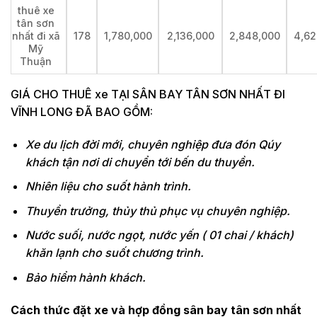
thuê xe
tân sơn
nhất đi xã
178
1,780,000
2,136,000
2,848,000
4,62
Mỹ
Thuận
GIÁ CHO THUÊ xe TẠI SÂN BAY TÂN SƠN NHẤT ĐI
VĨNH LONG ĐÃ BAO GỒM:
Xe du lịch đời mới, chuyên nghiệp đưa đón Qúy
khách tận nơi di chuyển tới bến du thuyền.
Nhiên liệu cho suốt hành trình.
Thuyền trưởng, thủy thủ phục vụ chuyên nghiệp.
Nước suối, nước ngọt, nước yến ( 01 chai / khách)
khăn lạnh cho suốt chương trình.
Bảo hiểm hành khách.
Cách thức đặt xe và hợp đồng sân bay tân sơn nhất