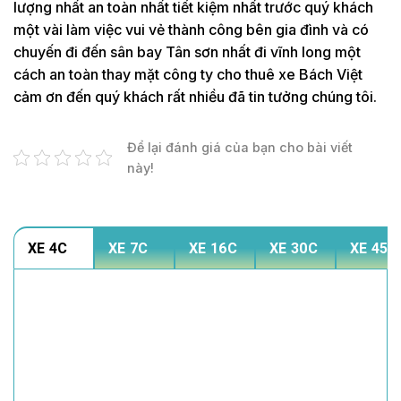
lượng nhất an toàn nhất tiết kiệm nhất trước quý khách
một vài làm việc vui vẻ thành công bên gia đình và có
chuyến đi đến sân bay Tân sơn nhất đi vĩnh long một
cách an toàn thay mặt công ty cho thuê xe Bách Việt
cảm ơn đến quý khách rất nhiều đã tin tưởng chúng tôi.
Để lại đánh giá của bạn cho bài viết
này!
XE 4C
XE 7C
XE 16C
XE 30C
XE 45C