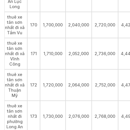
An Lục
Long
thuê xe
tân sơn
170
1,700,000
2,040,000
2,720,000
4,4
nhất đi xã
Tầm Vu
thuê xe
tân sơn
nhất đi xã
171
1,710,000
2,052,000
2,736,000
4,4
Vĩnh
Công
thuê xe
tân sơn
nhất đi xã
172
1,720,000
2,064,000
2,752,000
4,4
Thuận
Mỹ
thuê xe
tân sơn
nhất đi
173
1,730,000
2,076,000
2,768,000
4,4
phường
Long An