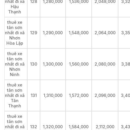
nhất đi xã
128
1,280,000
1,536,000
2,048,000
3,3
Hậu
Thạnh
thuê xe
tân sơn
nhất đi xã
129
1,290,000
1,548,000
2,064,000
3,3
Nhơn
Hòa Lập
thuê xe
tân sơn
nhất đi xã
130
1,300,000
1,560,000
2,080,000
3,3
Nhơn
Ninh
thuê xe
tân sơn
nhất đi xã
131
1,310,000
1,572,000
2,096,000
3,4
Tân
Thạnh
thuê xe
tân sơn
nhất đi xã
132
1,320,000
1,584,000
2,112,000
3,4