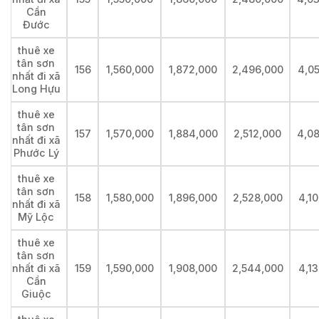
Cần
Đước
thuê xe
tân sơn
156
1,560,000
1,872,000
2,496,000
4,0
nhất đi xã
Long Hựu
thuê xe
tân sơn
157
1,570,000
1,884,000
2,512,000
4,0
nhất đi xã
Phước Lý
thuê xe
tân sơn
158
1,580,000
1,896,000
2,528,000
4,1
nhất đi xã
Mỹ Lộc
thuê xe
tân sơn
nhất đi xã
159
1,590,000
1,908,000
2,544,000
4,1
Cần
Giuộc