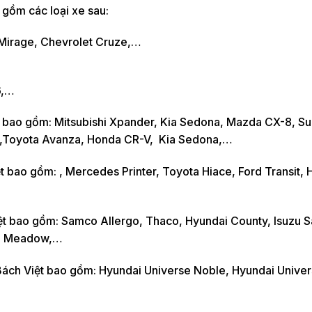
 gồm các loại xe sau:
i Mirage, Chevrolet Cruze,…
6,…
t bao gồm: Mitsubishi Xpander, Kia Sedona, Mazda CX-8, Su
sh,Toyota Avanza, Honda CR-V, Kia Sedona,…
 bao gồm: , Mercedes Printer, Toyota Hiace, Ford Transit, 
ệt bao gồm: Samco Allergo, Thaco, Hyundai County, Isuzu 
co Meadow,…
Bách Việt bao gồm: Hyundai Universe Noble, Hyundai Unive