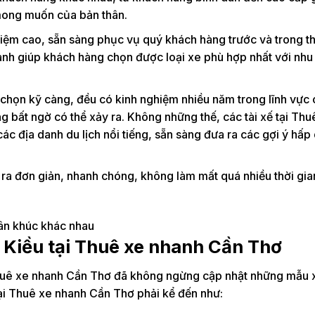
mong muốn của bản thân.
nhiệm cao, sẵn sàng phục vụ quý khách hàng trước và trong th
hành giúp khách hàng chọn được loại xe phù hợp nhất với nhu
chọn kỹ càng, đều có kinh nghiệm nhiều năm trong lĩnh vực
g bất ngờ có thể xảy ra. Không những thế, các tài xế tại Th
ác địa danh du lịch nổi tiếng, sẵn sàng đưa ra các gợi ý hấp
 ra đơn giản, nhanh chóng, không làm mất quá nhiều thời gia
hân khúc khác nhau
 Kiều tại Thuê xe nhanh Cần Thơ
huê xe nhanh Cần Thơ đã không ngừng cập nhật những mẫu 
ại Thuê xe nhanh Cần Thơ phải kể đến như: