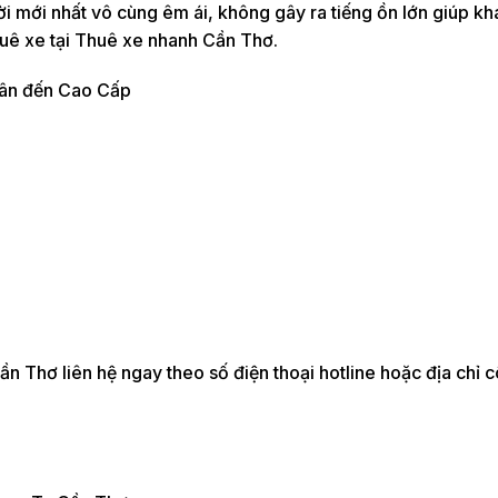
i mới nhất vô cùng êm ái, không gây ra tiếng ồn lớn giúp k
thuê xe tại Thuê xe nhanh Cần Thơ.
dân đến Cao Cấp
n Thơ liên hệ ngay theo số điện thoại hotline hoặc địa chỉ c