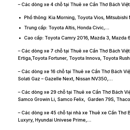
– Các dòng xe 4 chỗ tại Thuê xe Cần Thơ Bách Việt
Phổ thông: Kia Morning, Toyota Vios, Mitsubish
Trung cấp: Toyota Altis, Honda Civic,…
Cao cấp: Toyota Camry 2016, Mazda 3, Mazda 
– Các dòng xe 7 chỗ tại Thuê xe Cần Thơ Bách Việ
Ertiga,Toyota Fortuner, Toyota Innova, Toyota Ru
– Các dòng xe 16 chỗ tại Thuê xe Cần Thơ Bách Việt
Solati Gaz – Gazelle Next, Nissan NV350,…
– Các dòng xe 29 chỗ tại Thuê xe Cần Thơ Bách Vi
Samco Growin Li, Samco Felix, Garden 79S, Tha
– Các dòng xe 45 chỗ tại nhà xe Thuê xe Cần Thơ 
Luxyry, Hyundai Univese Prime,…