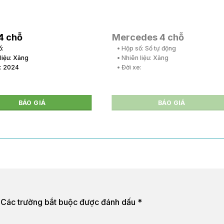
4 chỗ
Mercedes 4 chỗ
ố:
• Hộp số: Số tự động
 liệu: Xăng
• Nhiên liệu: Xăng
e: 2024
• Đời xe:
BÁO GIÁ
BÁO GIÁ
Các trường bắt buộc được đánh dấu
*