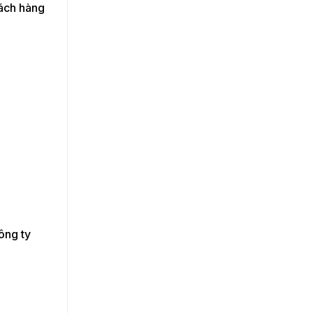
hách hàng
ông ty