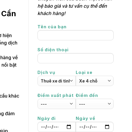
hệ báo giá và tư vấn cụ thể đến
h Cần
khách hàng!
Tên của bạn
ơ hiện
ồng dịch
Số điện thoại
hàng về
 nổi bật
Dịch vụ
Loại xe
Điểm xuất phát
Điểm đến
 cầu khác
àng đảm
Ngày đi
Ngày về
giúp