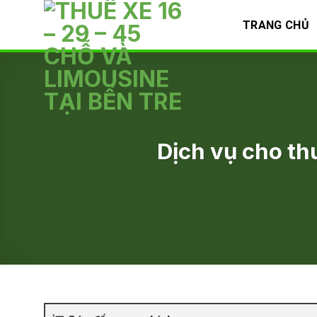
Skip
TRANG CHỦ
to
content
Dịch vụ cho th