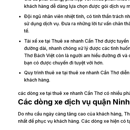
khách hàng dễ dàng lựa chọn được gói dịch vụ 
Đội ngũ nhân viên nhiệt tình, có tinh thần trách 
sử dụng dịch vụ. Đưa ra những lời tư vấn chân t
tế.
Tài xế xe tại Thuê xe nhanh Cần Thơ được tuyển 
đường dài, nhanh chóng xử lý được các tình huốn
Thơ Bách Việt còn là người am hiểu đường đi và c
bạn có được chuyến đi tuyệt vời hơn.
Quy trình thuê xe tại thuê xe nhanh Cần Thơ diễn
khách hàng.
các dòng xe tại thuê xe nhanh Cần Thơ có nhiều p
Các dòng xe dịch vụ quận Ninh
Do nhu cầu ngày càng tăng cao của khách hàng, T
nhất để phục vụ khách hàng. Các dòng xe hiện có t