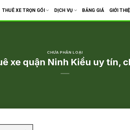
THUÊ XE TRỌN GÓI
DỊCH VỤ
BẢNG GIÁ
GIỚI THI
CHƯA PHÂN LOẠI
uê xe quận Ninh Kiều uy tín, 