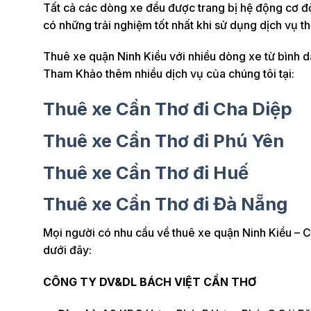
Tất cả các dòng xe đều được trang bị hệ động cơ đờ
có những trải nghiệm tốt nhất khi sử dụng dịch vụ 
Thuê xe quận Ninh Kiều với nhiều dòng xe từ bình 
Tham Khảo thêm nhiều dịch vụ của chúng tôi tại:
Thuê xe Cần Thơ đi Cha Diệp
Thuê xe Cần Thơ đi Phú Yên
Thuê xe Cần Thơ đi Huế
Thuê xe Cần Thơ đi Đà Nẵng
Mọi người có nhu cầu về thuê xe quận Ninh Kiều – Cầ
dưới đây:
CÔNG TY DV&DL BÁCH VIỆT CẦN THƠ