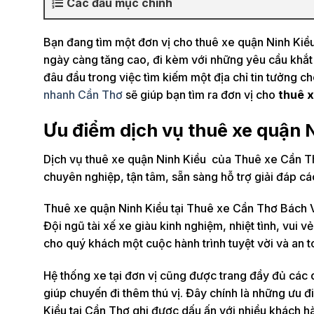
Các đầu mục chính
Bạn đang tìm một đơn vị cho thuê xe quận Ninh Kiều
ngày càng tăng cao, đi kèm với những yêu cầu khắt 
đâu đầu trong việc tìm kiếm một địa chỉ tin tưởng c
nhanh Cần Thơ
sẽ giúp bạn tìm ra đơn vị cho
thuê x
Ưu điểm dịch vụ thuê xe quận 
Dịch vụ thuê xe quận Ninh Kiều của Thuê xe Cần Th
chuyên nghiệp, tận tâm, sẵn sàng hỗ trợ giải đáp 
Thuê xe quận Ninh Kiều tại Thuê xe Cần Thơ Bách V
Đội ngũ tài xế xe giàu kinh nghiệm, nhiệt tình, vui
cho quý khách một cuộc hành trình tuyệt vời và an t
Hệ thống xe tại đơn vị cũng được trang đầy đủ các d
giúp chuyến đi thêm thú vị. Đây chính là những ưu đ
Kiều tại Cần Thơ ghi được dấu ấn với nhiều khách h