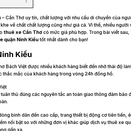
 – Cần Thơ uy tín, chất lượng với nhu cầu di chuyển của ngư
khe về chất chất lượng cũng như giá cả. Vì thế, nhiều người
ho
thuê xe Cần Thơ
có mức giá phù hợp. Trong bài viết sau,
e quận Ninh Kiều
tốt nhất dành cho bạn!
Ninh Kiều
ơ Bách Việt được nhiều khách hàng biết đến nhờ thái độ làm
các thắc mắc của khách hàng trong vòng 24h đồng hồ.
iệt
 vẻ tuân thủ đúng các nguyên tắc an toàn giao thông đảm bảo
oàn.
òng bình dân đến cao cấp, trang thiết bị động cơ tiên tiến, 
iểm nổi bật so với những đơn vị khác giúp dịch vụ thuê xe q
àng gần xa.