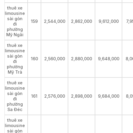
thuê xe
limousine
sài gòn
159
2,544,000
2,862,000
9,612,000
7,9
đi
phường
Mỹ Ngãi
thuê xe
limousine
sài gòn
160
2,560,000
2,880,000
9,648,000
8,0
đi
phường
Mỹ Trà
thuê xe
limousine
sài gòn
161
2,576,000
2,898,000
9,684,000
8,0
đi
phường
Sa Đéc
thuê xe
limousine
sài gòn