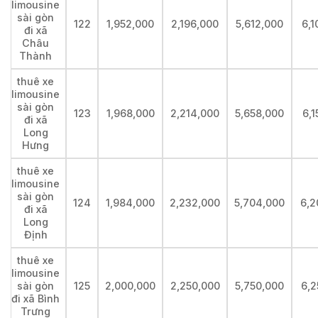
limousine
sài gòn
122
1,952,000
2,196,000
5,612,000
6,1
đi xã
Châu
Thành
thuê xe
limousine
sài gòn
123
1,968,000
2,214,000
5,658,000
6,1
đi xã
Long
Hưng
thuê xe
limousine
sài gòn
124
1,984,000
2,232,000
5,704,000
6,2
đi xã
Long
Định
thuê xe
limousine
sài gòn
125
2,000,000
2,250,000
5,750,000
6,2
đi xã Bình
Trưng