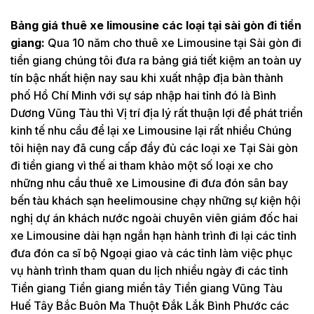
Bảng giá thuê xe limousine các loại tại sài gòn đi tiền
giang:
Qua 10 năm cho thuê xe Limousine tại Sài gòn đi
tiền giang chúng tôi đưa ra bảng giá tiết kiệm an toàn uy
tín bậc nhất hiện nay sau khi xuất nhập địa bàn thành
phố Hồ Chí Minh với sự sáp nhập hai tỉnh đó là Bình
Dương Vũng Tàu thì Vị trí địa lý rất thuận lợi để phát triển
kinh tế nhu cầu để lại xe Limousine lại rất nhiều Chúng
tôi hiện nay đã cung cấp đầy đủ các loại xe Tại Sài gòn
đi tiền giang vì thế ai tham khảo một số loại xe cho
những nhu cầu thuê xe Limousine đi đưa đón sân bay
bến tàu khách sạn heelimousine chạy những sự kiện hội
nghị dự án khách nước ngoài chuyên viên giám đốc hai
xe Limousine dài hạn ngắn hạn hành trình đi lại các tỉnh
đưa đón ca sĩ bộ Ngoại giao và các tỉnh làm việc phục
vụ hành trình tham quan du lịch nhiều ngày đi các tỉnh
Tiền giang Tiền giang miền tây Tiền giang Vũng Tàu
Huế Tây Bắc Buôn Ma Thuột Đắk Lắk Bình Phước các