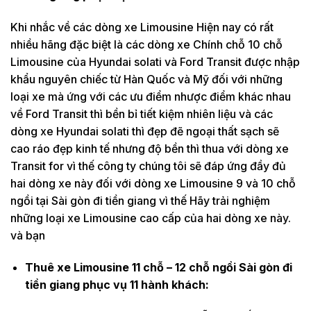
Khi nhắc về các dòng xe Limousine Hiện nay có rất
nhiều hãng đặc biệt là các dòng xe Chính chỗ 10 chỗ
Limousine của Hyundai solati và Ford Transit được nhập
khẩu nguyên chiếc từ Hàn Quốc và Mỹ đối với những
loại xe mà ứng với các ưu điểm nhược điểm khác nhau
về Ford Transit thì bền bỉ tiết kiệm nhiên liệu và các
dòng xe Hyundai solati thì đẹp đẽ ngoại thất sạch sẽ
cao ráo đẹp kinh tế nhưng độ bền thì thua với dòng xe
Transit for vì thế công ty chúng tôi sẽ đáp ứng đầy đủ
hai dòng xe này đối với dòng xe Limousine 9 và 10 chỗ
ngồi tại Sài gòn đi tiền giang vì thế Hãy trải nghiệm
những loại xe Limousine cao cấp của hai dòng xe này.
và bạn
Thuê xe Limousine 11 chỗ – 12 chỗ ngồi Sài gòn đi
tiền giang phục vụ 11 hành khách: