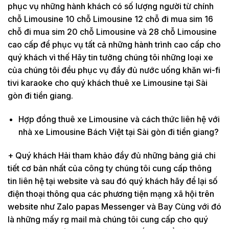
phục vụ những hành khách có số lượng người từ chính
chỗ Limousine 10 chỗ Limousine 12 chỗ đi mua sim 16
chỗ đi mua sim 20 chỗ Limousine và 28 chỗ Limousine
cao cấp để phục vụ tất cả những hành trình cao cấp cho
quý khách vì thế Hãy tin tưởng chúng tôi những loại xe
của chúng tôi đều phục vụ đầy đủ nước uống khăn wi-fi
tivi karaoke cho quý khách thuê xe Limousine tại Sài
gòn đi tiền giang.
Hợp đồng thuê xe Limousine và cách thức liên hệ với
nhà xe Limousine Bách Việt tại Sài gòn đi tiền giang?
+ Quý khách Hải tham khảo đầy đủ những bảng giá chi
tiết cơ bản nhất của công ty chúng tôi cung cấp thông
tin liên hệ tại website và sau đó quý khách hãy để lại số
điện thoại thông qua các phương tiện mạng xã hội trên
website như Zalo papas Messenger và Bay Cùng với đó
là những mấy rg mail mà chúng tôi cung cấp cho quý