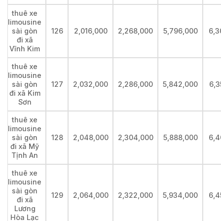
thuê xe
limousine
sài gòn
126
2,016,000
2,268,000
5,796,000
6,3
đi xã
Vĩnh Kim
thuê xe
limousine
sài gòn
127
2,032,000
2,286,000
5,842,000
6,3
đi xã Kim
Sơn
thuê xe
limousine
sài gòn
128
2,048,000
2,304,000
5,888,000
6,4
đi xã Mỹ
Tịnh An
thuê xe
limousine
sài gòn
129
2,064,000
2,322,000
5,934,000
6,4
đi xã
Lương
Hòa Lạc