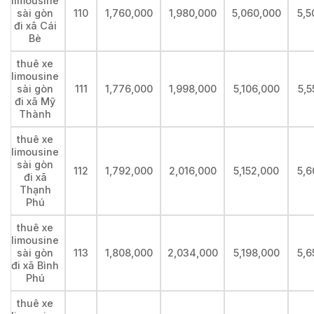
limousine
sài gòn
110
1,760,000
1,980,000
5,060,000
5,5
đi xã Cái
Bè
thuê xe
limousine
sài gòn
111
1,776,000
1,998,000
5,106,000
5,5
đi xã Mỹ
Thành
thuê xe
limousine
sài gòn
112
1,792,000
2,016,000
5,152,000
5,6
đi xã
Thạnh
Phú
thuê xe
limousine
sài gòn
113
1,808,000
2,034,000
5,198,000
5,6
đi xã Bình
Phú
thuê xe