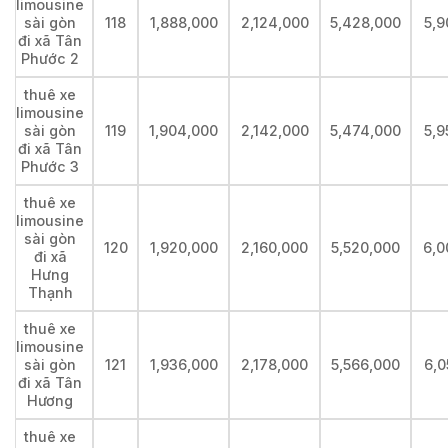
limousine
sài gòn
118
1,888,000
2,124,000
5,428,000
5,9
đi xã Tân
Phước 2
thuê xe
limousine
sài gòn
119
1,904,000
2,142,000
5,474,000
5,9
đi xã Tân
Phước 3
thuê xe
limousine
sài gòn
120
1,920,000
2,160,000
5,520,000
6,0
đi xã
Hưng
Thạnh
thuê xe
limousine
sài gòn
121
1,936,000
2,178,000
5,566,000
6,0
đi xã Tân
Hương
thuê xe