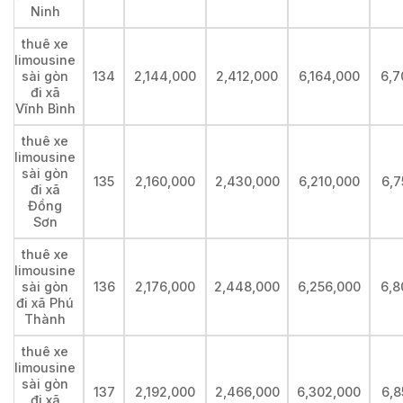
Ninh
thuê xe
limousine
sài gòn
134
2,144,000
2,412,000
6,164,000
6,7
đi xã
Vĩnh Bình
thuê xe
limousine
sài gòn
135
2,160,000
2,430,000
6,210,000
6,7
đi xã
Đồng
Sơn
thuê xe
limousine
sài gòn
136
2,176,000
2,448,000
6,256,000
6,8
đi xã Phú
Thành
thuê xe
limousine
sài gòn
137
2,192,000
2,466,000
6,302,000
6,8
đi xã