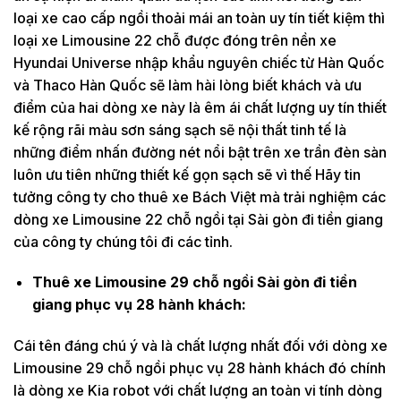
loại xe cao cấp ngồi thoải mái an toàn uy tín tiết kiệm thì
loại xe Limousine 22 chỗ được đóng trên nền xe
Hyundai Universe nhập khẩu nguyên chiếc từ Hàn Quốc
và Thaco Hàn Quốc sẽ làm hài lòng biết khách và ưu
điểm của hai dòng xe này là êm ái chất lượng uy tín thiết
kế rộng rãi màu sơn sáng sạch sẽ nội thất tinh tế là
những điểm nhấn đường nét nổi bật trên xe trần đèn sàn
luôn ưu tiên những thiết kế gọn sạch sẽ vì thế Hãy tin
tưởng công ty cho thuê xe Bách Việt mà trải nghiệm các
dòng xe Limousine 22 chỗ ngồi tại Sài gòn đi tiền giang
của công ty chúng tôi đi các tỉnh.
Thuê xe Limousine 29 chỗ ngồi Sài gòn đi tiền
giang phục vụ 28 hành khách:
Cái tên đáng chú ý và là chất lượng nhất đối với dòng xe
Limousine 29 chỗ ngồi phục vụ 28 hành khách đó chính
là dòng xe Kia robot với chất lượng an toàn vi tính dòng