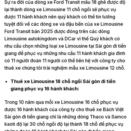
Sự ra đời của dòng xe Ford Transit mẫu 18 ghế được độ
lại thành dòng xe Limousine 11 chỗ ngồi sẽ phục vụ
được 11 hành khách nên quý khách có thể tin tưởng
tuyệt đối về các dòng xe và đậu bền của xe Limousine
Ford Transit bản 2025 được đóng trên các dòng
Limousine autokingdom và DCar vì thế Quý khách có
nhu cầu chọn những loại xe Limousine tại Sài gòn đi tiền
giang để phục vụ những nhu cầu 11 hành khách gia đình
có 11 người đoàn 11 người có thể liên hệ với công ty cho
thuê xe chúng tôi trải nghiệm mẫu xe Limousine 12 chỗ.
Thuê xe Limousine 18 chỗ ngồi Sài gòn đi tiền
giang phục vụ 16 hành khách:
Trong 10 năm qua mỗi xe Limousine 16 chỗ phục vụ
được 16 hành khách của công ty cho thuê xe Bách Việt
Sài gòn đi tiền giang chỉ là những dòng Thaco và Samco
kaoti độ lại 30 chỗ ngồi độ lại thành 18 chỗ để phục vụ