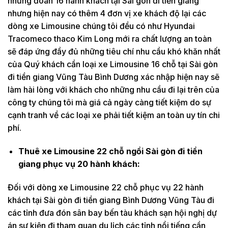
những đoàn 16 hành khách tại Sài gòn đi tiền giang
nhưng hiện nay có thêm 4 đơn vị xe khách độ lại các
dòng xe Limousine chúng tôi đều có như Hyundai
Tracomeco thaco Kim Long mới ra chất lượng an toàn
sẽ đáp ứng đầy đủ những tiêu chí nhu cầu khó khăn nhất
của Quý khách cần loại xe Limousine 16 chỗ tại Sài gòn
đi tiền giang Vũng Tàu Bình Dương xác nhập hiện nay sẽ
làm hài lòng với khách cho những nhu cầu đi lại trên của
công ty chúng tôi mà giá cả ngày càng tiết kiệm do sự
cạnh tranh về các loại xe phải tiết kiệm an toàn uy tín chi
phí.
Thuê xe Limousine 22 chỗ ngồi Sài gòn đi tiền
giang phục vụ 20 hành khách:
Đối với dòng xe Limousine 22 chỗ phục vụ 22 hành
khách tại Sài gòn đi tiền giang Bình Dương Vũng Tàu đi
các tỉnh đưa đón sân bay bến tàu khách sạn hội nghị dự
án sự kiện đi tham quan du lịch các tỉnh nổi tiếng cần