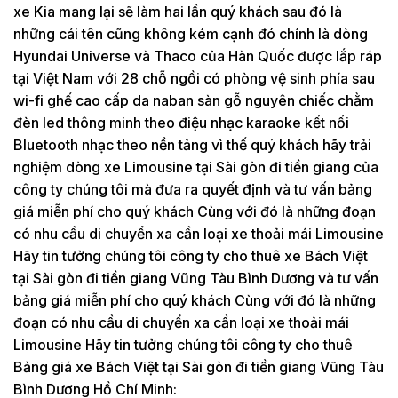
xe Kia mang lại sẽ làm hai lần quý khách sau đó là
những cái tên cũng không kém cạnh đó chính là dòng
Hyundai Universe và Thaco của Hàn Quốc được lắp ráp
tại Việt Nam với 28 chỗ ngồi có phòng vệ sinh phía sau
wi-fi ghế cao cấp da naban sàn gỗ nguyên chiếc chằm
đèn led thông minh theo điệu nhạc karaoke kết nối
Bluetooth nhạc theo nền tảng vì thế quý khách hãy trải
nghiệm dòng xe Limousine tại Sài gòn đi tiền giang của
công ty chúng tôi mà đưa ra quyết định và tư vấn bảng
giá miễn phí cho quý khách Cùng với đó là những đoạn
có nhu cầu di chuyển xa cần loại xe thoải mái Limousine
Hãy tin tưởng chúng tôi công ty cho thuê xe Bách Việt
tại Sài gòn đi tiền giang Vũng Tàu Bình Dương và tư vấn
bảng giá miễn phí cho quý khách Cùng với đó là những
đoạn có nhu cầu di chuyển xa cần loại xe thoải mái
Limousine Hãy tin tưởng chúng tôi công ty cho thuê
Bảng giá xe Bách Việt tại Sài gòn đi tiền giang Vũng Tàu
Bình Dương Hồ Chí Minh: