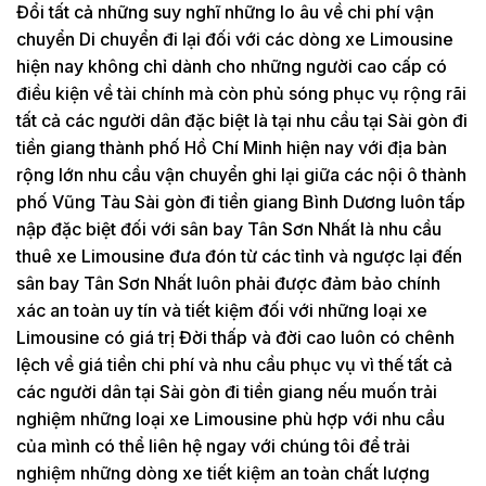
Đổi tất cả những suy nghĩ những lo âu về chi phí vận
chuyển Di chuyển đi lại đối với các dòng xe Limousine
hiện nay không chỉ dành cho những người cao cấp có
điều kiện về tài chính mà còn phủ sóng phục vụ rộng rãi
tất cả các người dân đặc biệt là tại nhu cầu tại Sài gòn đi
tiền giang thành phố Hồ Chí Minh hiện nay với địa bàn
rộng lớn nhu cầu vận chuyển ghi lại giữa các nội ô thành
phố Vũng Tàu Sài gòn đi tiền giang Bình Dương luôn tấp
nập đặc biệt đối với sân bay Tân Sơn Nhất là nhu cầu
thuê xe Limousine đưa đón từ các tỉnh và ngược lại đến
sân bay Tân Sơn Nhất luôn phải được đảm bảo chính
xác an toàn uy tín và tiết kiệm đối với những loại xe
Limousine có giá trị Đời thấp và đời cao luôn có chênh
lệch về giá tiền chi phí và nhu cầu phục vụ vì thế tất cả
các người dân tại Sài gòn đi tiền giang nếu muốn trải
nghiệm những loại xe Limousine phù hợp với nhu cầu
của mình có thể liên hệ ngay với chúng tôi để trải
nghiệm những dòng xe tiết kiệm an toàn chất lượng