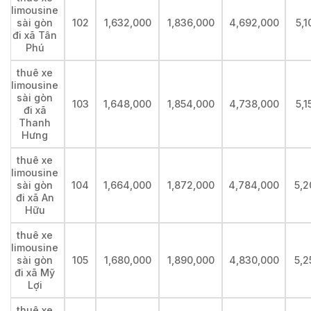
limousine
sài gòn
102
1,632,000
1,836,000
4,692,000
5,1
đi xã Tân
Phú
thuê xe
limousine
sài gòn
103
1,648,000
1,854,000
4,738,000
5,1
đi xã
Thanh
Hưng
thuê xe
limousine
sài gòn
104
1,664,000
1,872,000
4,784,000
5,2
đi xã An
Hữu
thuê xe
limousine
sài gòn
105
1,680,000
1,890,000
4,830,000
5,2
đi xã Mỹ
Lợi
thuê xe