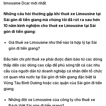
limousine Dcar mới nhất.
Những câu hỏi thường gặp khi thuê xe Limousine tại
Sài gòn đi tiền giang mà chúng tôi đã rút ra sau hơn
10 năm kinh nghiệm cho thuê xe Limousine tại Sài
gòn đi tiền giang:
Giá thuê xe Limousine như thế nào là hợp lý tại Sài
gòn đi tiền giang?
Đầu tiên chi phí thuê xe phải được đảm bảo từ các dòng
thấp đến các dòng cao cấp để phủ sóng tất cả các nhu
cầu của người dân từ doanh nghiệp cá nhân đến tổ chức
cơ quan nhà nước tại Sài gòn đi tiền giang đặc biệt là
Vũng Tàu Bình Dương hoặc các quận của Sài gòn đi tiền
giang.
Những đời xe Limousine của công ty cho thuê xe
Bách Việt Sài gòn đi tiền giang?