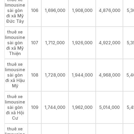
limousine
sài gòn
106
1,696,000
1,908,000
4,876,000
5,3
đi xã Mỹ
Đức Tây
thuê xe
limousine
sài gòn
107
1,712,000
1,926,000
4,922,000
5,3
đi xã Mỹ
Thiện
thuê xe
limousine
sài gòn
108
1,728,000
1,944,000
4,968,000
5,4
đi xã Hậu
Mỹ
thuê xe
limousine
sài gòn
109
1,744,000
1,962,000
5,014,000
5,4
đi xã Hội
Cư
thuê xe