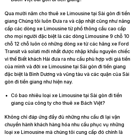
Qua mười năm cho thuê xe Limousine tại Sài gòn đi tiền
giang Chúng tôi luôn Đưa ra và cập nhật cũng như nâng
cấp các dòng xe Limousine từ phổ thông cầu cao cấp
cho mọi người đặc biệt là các dòng Limousine 9 chỗ 10
chỗ 12 chỗ luôn có những dòng xe từ các hãng xe Ford
Transit và solati mới nhất được nhập khẩu nguyên chiếc
vì thế Biết khách Hải đưa ra nhu cầu phù hợp với giá tiền
của mình và đời xe Limousine tại Sài gòn đi tiền giang
đặc biệt là Bình Dương và vũng tàu và các quận của Sài
gòn đi tiền giang như hiện nay.
Có bao nhiêu loại xe Limousine tại Sài gòn đi tiền
giang của công ty cho thuê xe Bách Việt?
Không chỉ đáp ứng đầy đủ những nhu cầu đi lại vận
chuyển hành khách hàng hóa nhu cầu phục vụ những
loại xe Limousine mà chúng tôi cung cấp đó chính là