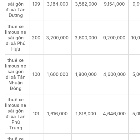
sài gòn
199
3,184,000
3,582,000
9,154,000
9,9
đi xã Tân
Dương
thuê xe
limousine
sài gòn
200
3,200,000
3,600,000
9,200,000
10,
đi xã Phú
Hựu
thuê xe
limousine
sài gòn
100
1,600,000
1,800,000
4,600,000
5,0
đi xã Tân
Nhuận
Đông
thuê xe
limousine
sài gòn
101
1,616,000
1,818,000
4,646,000
5,0
đi xã Tân
Phú
Trung
thuê xe