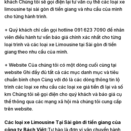
khách Chúng tôi sẽ gọi điện lại tư vấn cụ thể các loại xe
limousine tại sài gòn đi tiền giang và nhu cầu của mình
cho từng hành trình.
+ Quý khách chỉ cần gọi hotline 091 623 7090 để nhân
viên điều hành tư vấn báo giá chính xác nhất cho từng
loại trình và các loại xe Limousine tại Sài gòn đi tiền
giang theo nhu cầu của mình.
+ Website Của chúng tôi có một dòng cuối cùng tại
website Ghi đầy đủ tất cả các mục danh mục và tiêu
chuẩn bình chọn Cùng với đó là các dòng thông tin lộ
trình các loại xe nhu cầu các loại xe giá tiền đi lại và số
km Chúng tôi sẽ gọi điện cho quý khách và báo giá cụ
thể thông qua các mạng xã hội mà chúng tôi cung cấp
trên website.
Các loại xe Limousine Tại Sài gòn đi tiền giang của
công ty Bách Việt:
Tự hào là đơn vị vận chuyển hành