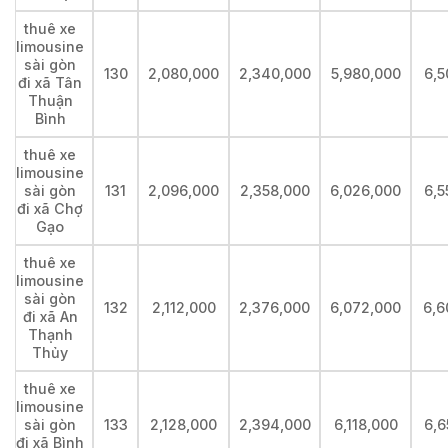
thuê xe
limousine
sài gòn
130
2,080,000
2,340,000
5,980,000
6,5
đi xã Tân
Thuận
Bình
thuê xe
limousine
sài gòn
131
2,096,000
2,358,000
6,026,000
6,5
đi xã Chợ
Gạo
thuê xe
limousine
sài gòn
132
2,112,000
2,376,000
6,072,000
6,6
đi xã An
Thạnh
Thủy
thuê xe
limousine
sài gòn
133
2,128,000
2,394,000
6,118,000
6,6
đi xã Bình