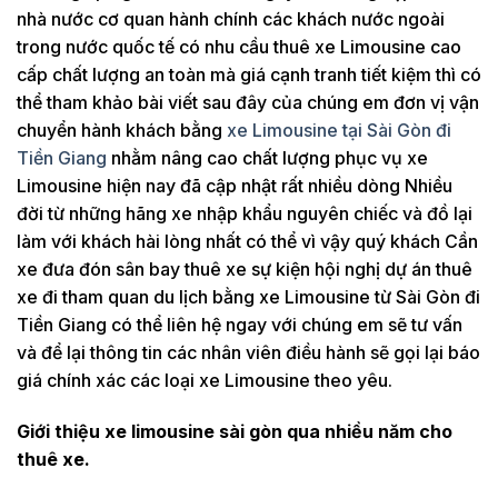
nhà nước cơ quan hành chính các khách nước ngoài
trong nước quốc tế có nhu cầu thuê xe Limousine cao
cấp chất lượng an toàn mà giá cạnh tranh tiết kiệm thì có
thể tham khảo bài viết sau đây của chúng em đơn vị vận
chuyển hành khách bằng
xe Limousine tại Sài Gòn đi
Tiền Giang
nhằm nâng cao chất lượng phục vụ xe
Limousine hiện nay đã cập nhật rất nhiều dòng Nhiều
đời từ những hãng xe nhập khẩu nguyên chiếc và đồ lại
làm với khách hài lòng nhất có thể vì vậy quý khách Cần
xe đưa đón sân bay thuê xe sự kiện hội nghị dự án thuê
xe đi tham quan du lịch bằng xe Limousine từ Sài Gòn đi
Tiền Giang có thể liên hệ ngay với chúng em sẽ tư vấn
và để lại thông tin các nhân viên điều hành sẽ gọi lại báo
giá chính xác các loại xe Limousine theo yêu.
Giới thiệu xe limousine sài gòn qua nhiều năm cho
thuê xe.