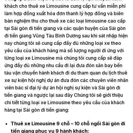
khách cho thuê xe Limousine cung cấp tư vấn miễn phí
làm hợp đồng xuất hóa đơn thanh lý hợp đồng và biên
bản nghiệm thu cho thuê xe các loại limousine cao cấp
tại Sài gòn đi tiền giang và các quận huyện của Sài gòn
đi tiền giang Vũng Tàu Bình Dương sau khi sát nhập hiện
nay chúng tôi sẽ cung cấp đầy đủ những loại xe theo
yêu cầu của khách hàng mà số lượng người đi ứng với
từng loại xe Limousine mà chúng tôi cung cấp sẽ đáp
ứng đầy đủ những nhu cầu đi lại đưa đón sân bay bến
tàu vận chuyển hành khách đi du tham quan du lịch thuê
xe sự kiện hội nghị dự án đưa đón các chuyên viên nhân
viên bác sĩ đại lý dự án hội nghị sự kiện và Sài gòn đi
tiền giang và ngược lại sau đây Chúng tôi sẽ giới thiệu
chi tiết từng loại xe Limousine theo yêu cầu của khách
hàng tại Sài gòn đi tiền giang:
Thuê xe Limousine 9 chỗ – 10 chỗ ngồi Sài gòn đi
tiền giang phục vụ 9 hành khách: