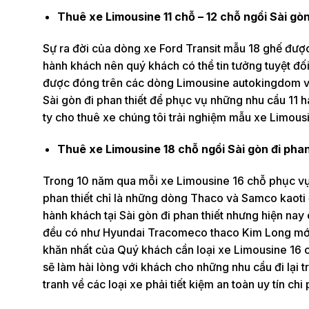
Thuê xe Limousine 11 chỗ – 12 chỗ ngồi Sài gòn
Sự ra đời của dòng xe Ford Transit mẫu 18 ghế được
hành khách nên quý khách có thể tin tưởng tuyệt đ
được đóng trên các dòng Limousine autokingdom và
Sài gòn đi phan thiết để phục vụ những nhu cầu 11 h
ty cho thuê xe chúng tôi trải nghiệm mẫu xe Limous
Thuê xe Limousine 18 chỗ ngồi Sài gòn đi pha
Trong 10 năm qua mỗi xe Limousine 16 chỗ phục vụ 
phan thiết chỉ là những dòng Thaco và Samco kaoti 
hành khách tại Sài gòn đi phan thiết nhưng hiện nay
đều có như Hyundai Tracomeco thaco Kim Long mới 
khăn nhất của Quý khách cần loại xe Limousine 16 c
sẽ làm hài lòng với khách cho những nhu cầu đi lại 
tranh về các loại xe phải tiết kiệm an toàn uy tín chi 