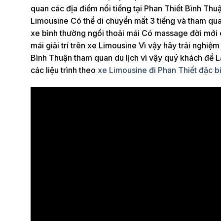
quan các địa điểm nổi tiếng tại Phan Thiết Bình Th
Limousine Có thể di chuyển mất 3 tiếng và tham qu
xe bình thường ngồi thoải mái Có massage đời mới 
mái giải trí trên xe Limousine Vì vậy hãy trải nghiệ
Bình Thuận tham quan du lịch vì vậy quý khách để Lại
các liệu trình theo
xe Limousine đi Phan Thiết đặc biệ