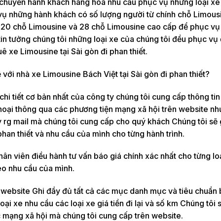
 chuyển hành khách hàng hóa nhu cầu phục vụ những loại xe
vụ những hành khách có số lượng người từ chính chỗ Limous
 20 chỗ Limousine và 28 chỗ Limousine cao cấp để phục vụ 
tin tưởng chúng tôi những loại xe của chúng tôi đều phục vụ
ê xe Limousine tại Sài gòn đi phan thiết.
với nhà xe Limousine Bách Việt tại Sài gòn đi phan thiết?
 tiết cơ bản nhất của công ty chúng tôi cung cấp thông tin 
thoại thông qua các phương tiện mạng xã hội trên website nh
rg mail mà chúng tôi cung cấp cho quý khách Chúng tôi sẽ 
i phan thiết và nhu cầu của mình cho từng hành trình.
n viên điều hành tư vấn báo giá chính xác nhất cho từng loạ
heo nhu cầu của mình.
 website Ghi đầy đủ tất cả các mục danh mục và tiêu chuẩn 
oại xe nhu cầu các loại xe giá tiền đi lại và số km Chúng tôi 
c mạng xã hội mà chúng tôi cung cấp trên website.