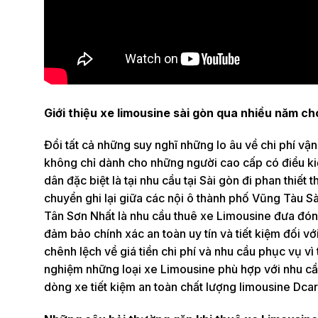
Giới thiệu xe limousine sài gòn qua nhiều năm ch
Đổi tất cả những suy nghĩ những lo âu về chi phí vậ
không chỉ dành cho những người cao cấp có điều kiệ
dân đặc biệt là tại nhu cầu tại Sài gòn đi phan thiế
chuyển ghi lại giữa các nội ô thành phố Vũng Tàu Sà
Tân Sơn Nhất là nhu cầu thuê xe Limousine đưa đón 
đảm bảo chính xác an toàn uy tín và tiết kiệm đối vớ
chênh lệch về giá tiền chi phí và nhu cầu phục vụ vì 
nghiệm những loại xe Limousine phù hợp với nhu cầu
dòng xe tiết kiệm an toàn chất lượng limousine Dcar