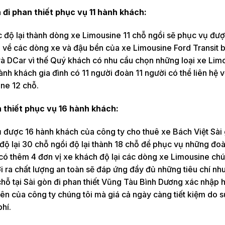
 đi phan thiết phục vụ 11 hành khách:
 độ lại thành dòng xe Limousine 11 chỗ ngồi sẽ phục vụ đượ
ối về các dòng xe và đậu bền của xe Limousine Ford Transit
 DCar vì thế Quý khách có nhu cầu chọn những loại xe Limo
ành khách gia đình có 11 người đoàn 11 người có thể liên hệ 
ine 12 chỗ.
n thiết phục vụ 16 hành khách:
được 16 hành khách của công ty cho thuê xe Bách Việt Sài 
độ lại 30 chỗ ngồi độ lại thành 18 chỗ để phục vụ những đo
 có thêm 4 đơn vị xe khách độ lại các dòng xe Limousine chú
ra chất lượng an toàn sẽ đáp ứng đầy đủ những tiêu chí nh
hỗ tại Sài gòn đi phan thiết Vũng Tàu Bình Dương xác nhập 
trên của công ty chúng tôi mà giá cả ngày càng tiết kiệm do 
phí.