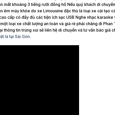
uận mất khoảng 3 tiếng rưỡi đồng hồ Nếu quý khách di chuyể
an êm máy khỏe do xe Limousine đặc thù là loại xe cải tạo 
cao cấp có đầy đủ các tiện ích sạc USB Nghe nhạc karaoke 
m một loại xe chất lượng an toàn và giá rẻ phải chăng đi Phan 
 thông tin trúng xui sẽ liên hệ di chuyển và tư vấn báo giá c
t là tại Sài Gòn.