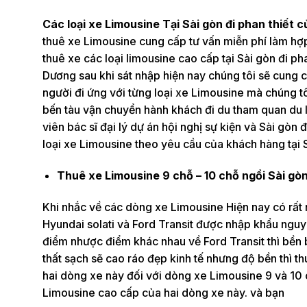
Các loại xe Limousine Tại Sài gòn đi phan thiết 
thuê xe Limousine cung cấp tư vấn miễn phí làm hợ
thuê xe các loại limousine cao cấp tại Sài gòn đi p
Dương sau khi sát nhập hiện nay chúng tôi sẽ cung
người đi ứng với từng loại xe Limousine mà chúng t
bến tàu vận chuyển hành khách đi du tham quan du l
viên bác sĩ đại lý dự án hội nghị sự kiện và Sài gòn đ
loại xe Limousine theo yêu cầu của khách hàng tại S
Thuê xe Limousine 9 chỗ – 10 chỗ ngồi Sài gòn
Khi nhắc về các dòng xe Limousine Hiện nay có rất
Hyundai solati và Ford Transit được nhập khẩu nguy
điểm nhược điểm khác nhau về Ford Transit thì bền bỉ
thất sạch sẽ cao ráo đẹp kinh tế nhưng độ bền thì th
hai dòng xe này đối với dòng xe Limousine 9 và 10 ch
Limousine cao cấp của hai dòng xe này. và bạn