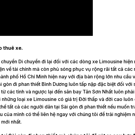
o thuê xe.
n chuyển Di chuyển đi lại đối với các dòng xe Limousine hiện
n về tài chính mà còn phủ sóng phục vụ rộng rãi tất cả các
t thành phố Hồ Chí Minh hiện nay với địa bàn rộng lớn nhu cầu 
i gòn đi phan thiết Bình Dương luôn tấp nập đặc biệt đối với
từ các tỉnh và ngược lại đến sân bay Tân Sơn Nhất luôn phả
i những loại xe Limousine có giá trị Đời thấp và đời cao luôn
thế tất cả các người dân tại Sài gòn đi phan thiết nếu muốn tr
 của mình có thể liên hệ ngay với chúng tôi để trải nghiệm 
 mới nhất.