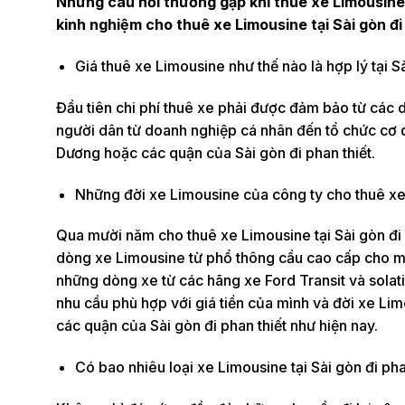
Những câu hỏi thường gặp khi thuê xe Limousine t
kinh nghiệm cho thuê xe Limousine tại Sài gòn đi
Giá thuê xe Limousine như thế nào là hợp lý tại Sà
Đầu tiên chi phí thuê xe phải được đảm bảo từ các
người dân từ doanh nghiệp cá nhân đến tổ chức cơ qu
Dương hoặc các quận của Sài gòn đi phan thiết.
Những đời xe Limousine của công ty cho thuê xe 
Qua mười năm cho thuê xe Limousine tại Sài gòn đi 
dòng xe Limousine từ phổ thông cầu cao cấp cho mọ
những dòng xe từ các hãng xe Ford Transit và solat
nhu cầu phù hợp với giá tiền của mình và đời xe Limo
các quận của Sài gòn đi phan thiết như hiện nay.
Có bao nhiêu loại xe Limousine tại Sài gòn đi ph