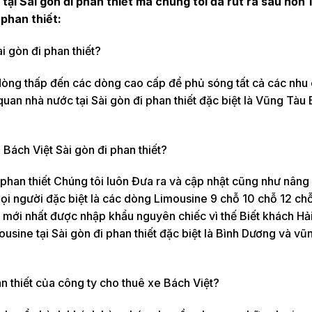
ại Sài gòn đi phan thiết mà chúng tôi đã rút ra sau hơn 
 phan thiết:
i gòn đi phan thiết?
 dòng thấp đến các dòng cao cấp để phủ sóng tất cả các nhu
an nhà nước tại Sài gòn đi phan thiết đặc biệt là Vũng Tàu 
Bách Việt Sài gòn đi phan thiết?
phan thiết Chúng tôi luôn Đưa ra và cập nhật cũng như nâng
i người đặc biệt là các dòng Limousine 9 chỗ 10 chỗ 12 chỗ
i mới nhất được nhập khẩu nguyên chiếc vì thế Biết khách Hả
usine tại Sài gòn đi phan thiết đặc biệt là Bình Dương và vũ
an thiết của công ty cho thuê xe Bách Việt?