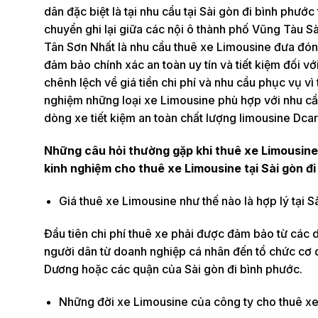
dân đặc biệt là tại nhu cầu tại Sài gòn đi bình phướ
chuyển ghi lại giữa các nội ô thành phố Vũng Tàu Sà
Tân Sơn Nhất là nhu cầu thuê xe Limousine đưa đón 
đảm bảo chính xác an toàn uy tín và tiết kiệm đối vớ
chênh lệch về giá tiền chi phí và nhu cầu phục vụ vì
nghiệm những loại xe Limousine phù hợp với nhu cầu
dòng xe tiết kiệm an toàn chất lượng limousine Dcar
Những câu hỏi thường gặp khi thuê xe Limousine 
kinh nghiệm cho thuê xe Limousine tại Sài gòn đi
Giá thuê xe Limousine như thế nào là hợp lý tại S
Đầu tiên chi phí thuê xe phải được đảm bảo từ các
người dân từ doanh nghiệp cá nhân đến tổ chức cơ q
Dương hoặc các quận của Sài gòn đi bình phước.
Những đời xe Limousine của công ty cho thuê xe