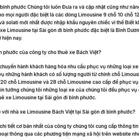
 bình phước Chúng tôi luôn Đưa ra và cập nhật cũng như nâ
o mọi người đặc biệt là các dòng Limousine 9 chỗ 10 chỗ 1
và solati mới nhất được nhập khẩu nguyên chiếc vì thế Biết 
 xe Limousine tại Sài gòn đi bình phước đặc biệt là Bình Dươ
 hiện nay.
nh phước của công ty cho thuê xe Bách Việt?
 chuyển hành khách hàng hóa nhu cầu phục vụ những loại xe
vụ những hành khách có số lượng người từ chính chỗ Limous
 20 chỗ Limousine và 28 chỗ Limousine cao cấp để phục vụ 
tin tưởng chúng tôi những loại xe của chúng tôi đều phục vụ
ê xe Limousine tại Sài gòn đi bình phước.
 với nhà xe Limousine Bách Việt tại Sài gòn đi bình phước?
 tiết cơ bản nhất của công ty chúng tôi cung cấp thông tin 
thoại thông qua các phương tiện mạng xã hội trên website nh