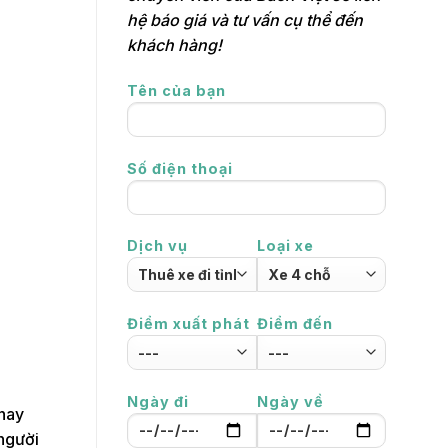
hệ báo giá và tư vấn cụ thể đến
khách hàng!
Tên của bạn
Số điện thoại
Dịch vụ
Loại xe
Điểm xuất phát
Điểm đến
Ngày đi
Ngày về
 nay
 người