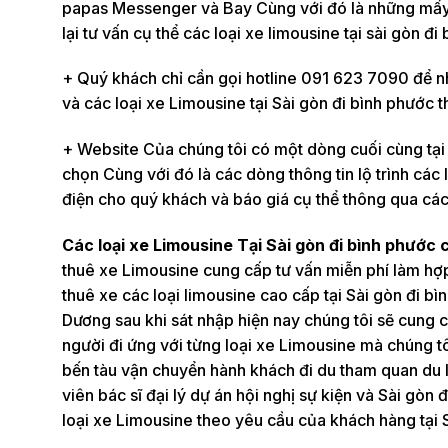
papas Messenger và Bay Cùng với đó là những mấy 
lại tư vấn cụ thể các loại xe limousine tại sài gòn đ
+ Quý khách chỉ cần gọi hotline 091 623 7090 để nhâ
và các loại xe Limousine tại Sài gòn đi bình phước 
+ Website Của chúng tôi có một dòng cuối cùng tại
chọn Cùng với đó là các dòng thông tin lộ trình các l
điện cho quý khách và báo giá cụ thể thông qua cá
Các loại xe Limousine Tại Sài gòn đi bình phước 
thuê xe Limousine cung cấp tư vấn miễn phí làm hợ
thuê xe các loại limousine cao cấp tại Sài gòn đi 
Dương sau khi sát nhập hiện nay chúng tôi sẽ cung
người đi ứng với từng loại xe Limousine mà chúng t
bến tàu vận chuyển hành khách đi du tham quan du l
viên bác sĩ đại lý dự án hội nghị sự kiện và Sài gòn 
loại xe Limousine theo yêu cầu của khách hàng tại 