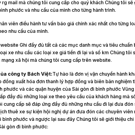
rg mail mà chúng tôi cung cấp cho quý khách Chúng tôi sẽ 
i bình phước và nhu cầu của mình cho từng hành trình.
n viên điều hành tư vấn báo giá chính xác nhất cho từng loạ
theo nhu cầu của mình.
 website Ghi đầy đủ tất cả các mục danh mục và tiêu chuẩn 
oại xe nhu cầu các loại xe giá tiền đi lại và số km Chúng tôi 
c mạng xã hội mà chúng tôi cung cấp trên website.
của công ty Bách Việt:
Tự hào là đơn vị vận chuyển hành k
p đồng xuất hóa đơn thanh lý hợp đồng và biên bản nghiệm 
bình phước và các quận huyện của Sài gòn đi bình phước Vũng
 cấp đầy đủ những loại xe theo yêu cầu của khách hàng mà s
ôi cung cấp sẽ đáp ứng đầy đủ những nhu cầu đi lại đưa đón
ịch thuê xe sự kiện hội nghị dự án đưa đón các chuyên viên
đi bình phước và ngược lại sau đây Chúng tôi sẽ giới thiệu chi 
Sài gòn đi bình phước: