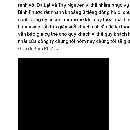
ranh với Đà Lạt và Tây Nguyên vì thế nhằm phục vụ t
Bình Phước rất nhanh khoảng 3 tiếng đồng hồ di chu
chất lượng uy tín xe Limousine khi máy thoải mái hiệ
Limousine rất đơn giản viết khách chỉ cần để lại thô
vấn báo giá cụ thể cho quý khách vì thế quý khách h
nhất của công ty chúng tôi hôm nay chúng tôi sẽ giới 
Gòn đi Bình Phước.