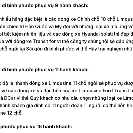
n đi bình phước phục vụ 9 hành khách:
 nhiều hãng đặc biệt là các dòng xe Chính chỗ 10 chỗ Limous
ên chiếc từ Hàn Quốc và Mỹ đối với những loại xe mà ứng vớ
 tiết kiệm nhiên liệu và các dòng xe Hyundai solati thì đẹp 
ua với dòng xe Transit for vì thế công ty chúng tôi sẽ đáp ứ
hỗ ngồi tại Sài gòn đi bình phước vì thế Hãy trải nghiệm nhữ
n đi bình phước phục vụ 11 hành khách:
 độ lại thành dòng xe Limousine 11 chỗ ngồi sẽ phục vụ đượ
ối về các dòng xe và đậu bền của xe Limousine Ford Transit
 DCar vì thế Quý khách có nhu cầu chọn những loại xe Limo
ành khách gia đình có 11 người đoàn 11 người có thể liên hệ
ine 12 chỗ.
h phước phục vụ 16 hành khách: