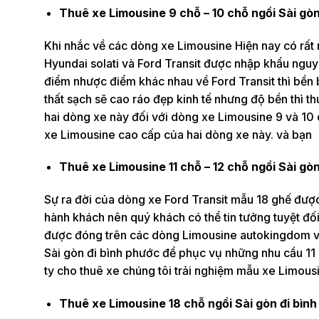
Thuê xe Limousine 9 chỗ – 10 chỗ ngồi Sài gò
Khi nhắc về các dòng xe Limousine Hiện nay có rất
Hyundai solati và Ford Transit được nhập khẩu nguy
điểm nhược điểm khác nhau về Ford Transit thì bền bỉ
thất sạch sẽ cao ráo đẹp kinh tế nhưng độ bền thì th
hai dòng xe này đối với dòng xe Limousine 9 và 10 c
xe Limousine cao cấp của hai dòng xe này. và bạn
Thuê xe Limousine 11 chỗ – 12 chỗ ngồi Sài gò
Sự ra đời của dòng xe Ford Transit mẫu 18 ghế được
hành khách nên quý khách có thể tin tưởng tuyệt đ
được đóng trên các dòng Limousine autokingdom và
Sài gòn đi bình phước để phục vụ những nhu cầu 11 h
ty cho thuê xe chúng tôi trải nghiệm mẫu xe Limous
Thuê xe Limousine 18 chỗ ngồi Sài gòn đi bìn