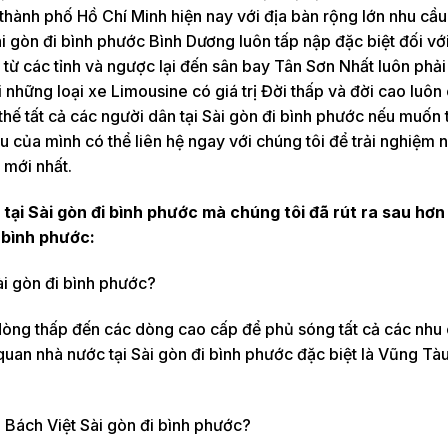
c thành phố Hồ Chí Minh hiện nay với địa bàn rộng lớn nhu cầ
i gòn đi bình phước Bình Dương luôn tấp nập đặc biệt đối vớ
từ các tỉnh và ngược lại đến sân bay Tân Sơn Nhất luôn phả
i những loại xe Limousine có giá trị Đời thấp và đời cao luôn
 thế tất cả các người dân tại Sài gòn đi bình phước nếu muốn t
 của mình có thể liên hệ ngay với chúng tôi để trải nghiệm 
 mới nhất.
tại Sài gòn đi bình phước mà chúng tôi đã rút ra sau hơn
 bình phước:
ài gòn đi bình phước?
 dòng thấp đến các dòng cao cấp để phủ sóng tất cả các nhu
uan nhà nước tại Sài gòn đi bình phước đặc biệt là Vũng Tà
 Bách Việt Sài gòn đi bình phước?