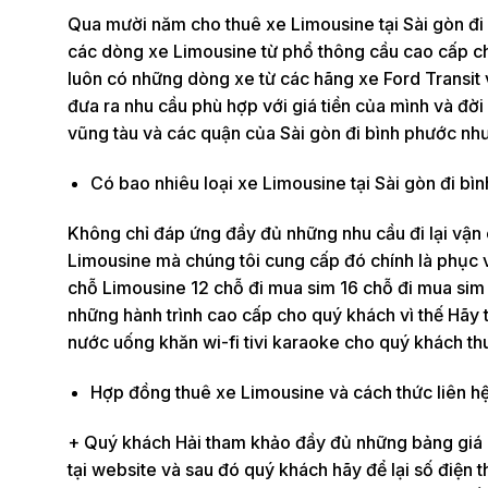
Qua mười năm cho thuê xe Limousine tại Sài gòn đi
các dòng xe Limousine từ phổ thông cầu cao cấp ch
luôn có những dòng xe từ các hãng xe Ford Transit 
đưa ra nhu cầu phù hợp với giá tiền của mình và đời
vũng tàu và các quận của Sài gòn đi bình phước như
Có bao nhiêu loại xe Limousine tại Sài gòn đi bì
Không chỉ đáp ứng đầy đủ những nhu cầu đi lại vận
Limousine mà chúng tôi cung cấp đó chính là phục 
chỗ Limousine 12 chỗ đi mua sim 16 chỗ đi mua sim
những hành trình cao cấp cho quý khách vì thế Hãy 
nước uống khăn wi-fi tivi karaoke cho quý khách thu
Hợp đồng thuê xe Limousine và cách thức liên hệ
+ Quý khách Hải tham khảo đầy đủ những bảng giá chi
tại website và sau đó quý khách hãy để lại số điện 