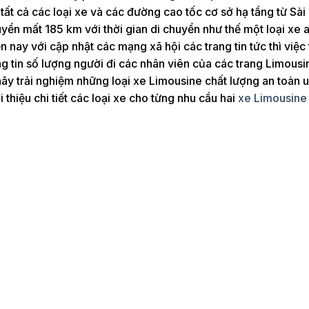
ất cả các loại xe và các đường cao tốc cơ sở hạ tầng từ Sài
yển mất 185 km với thời gian di chuyển như thế một loại xe 
n nay với cập nhật các mạng xã hội các trang tin tức thì việc
ng tin số lượng người đi các nhân viên của các trang Limousi
ãy trải nghiệm những loại xe Limousine chất lượng an toàn u
thiệu chi tiết các loại xe cho từng nhu cầu hai
xe Limousine 