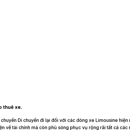
o thuê xe.
n chuyển Di chuyển đi lại đối với các dòng xe Limousine hiện
n về tài chính mà còn phủ sóng phục vụ rộng rãi tất cả các