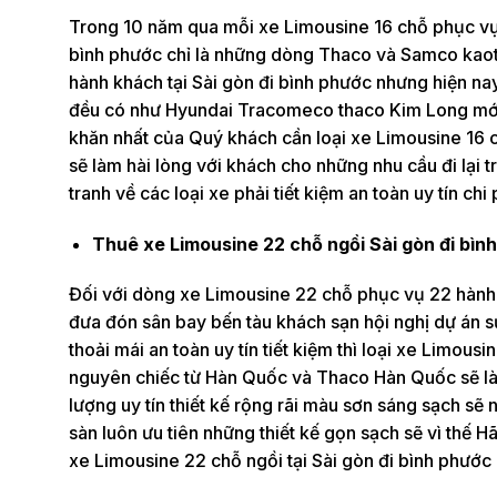
Trong 10 năm qua mỗi xe Limousine 16 chỗ phục vụ 
bình phước chỉ là những dòng Thaco và Samco kaoti
hành khách tại Sài gòn đi bình phước nhưng hiện na
đều có như Hyundai Tracomeco thaco Kim Long mới 
khăn nhất của Quý khách cần loại xe Limousine 16 
sẽ làm hài lòng với khách cho những nhu cầu đi lại 
tranh về các loại xe phải tiết kiệm an toàn uy tín chi 
Thuê xe Limousine 22 chỗ ngồi Sài gòn đi bì
Đối với dòng xe Limousine 22 chỗ phục vụ 22 hành 
đưa đón sân bay bến tàu khách sạn hội nghị dự án sự 
thoải mái an toàn uy tín tiết kiệm thì loại xe Limo
nguyên chiếc từ Hàn Quốc và Thaco Hàn Quốc sẽ làm
lượng uy tín thiết kế rộng rãi màu sơn sáng sạch sẽ 
sàn luôn ưu tiên những thiết kế gọn sạch sẽ vì thế 
xe Limousine 22 chỗ ngồi tại Sài gòn đi bình phước c