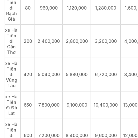
Tiên
đi
80
960,000
1,120,000
1,280,000
1,600
Rạch
Giá
xe Hà
Tiên
đi
200
2,400,000
2,800,000
3,200,000
4,000
Cần
Thơ
xe Hà
Tiên
đi
420
5,040,000
5,880,000
6,720,000
8,400
Vũng
Tàu
xe Hà
Tiên
650
7,800,000
9,100,000
10,400,000
13,000
đi Đà
Lạt
xe Hà
Tiên
đi
600
7,200,000
8,400,000
9,600,000
12,000