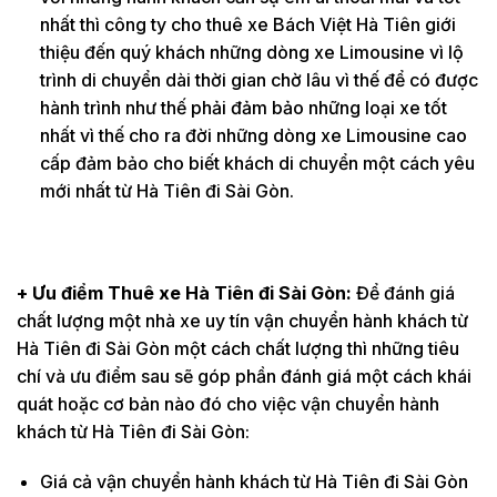
nhất thì công ty cho thuê xe Bách Việt Hà Tiên giới
thiệu đến quý khách những dòng xe Limousine vì lộ
trình di chuyển dài thời gian chờ lâu vì thế để có được
hành trình như thế phải đảm bảo những loại xe tốt
nhất vì thế cho ra đời những dòng xe Limousine cao
cấp đảm bảo cho biết khách di chuyển một cách yêu
mới nhất từ Hà Tiên đi Sài Gòn.
+ Ưu điểm Thuê xe Hà Tiên đi Sài Gòn:
Để đánh giá
chất lượng một nhà xe uy tín vận chuyển hành khách từ
Hà Tiên đi Sài Gòn một cách chất lượng thì những tiêu
chí và ưu điểm sau sẽ góp phần đánh giá một cách khái
quát hoặc cơ bản nào đó cho việc vận chuyển hành
khách từ Hà Tiên đi Sài Gòn:
Giá cả vận chuyển hành khách từ Hà Tiên đi Sài Gòn