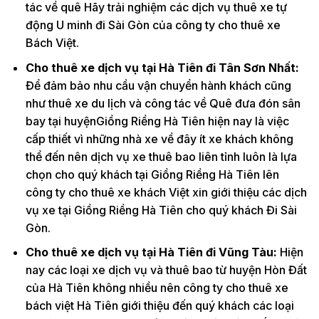
tác về quê Hãy trải nghiệm các dịch vụ thuê xe tự
động U minh đi Sài Gòn của công ty cho thuê xe
Bách Việt.
Cho thuê xe dịch vụ tại Hà Tiên đi Tân Sơn Nhất:
Để đảm bảo nhu cầu vận chuyển hành khách cũng
như thuê xe du lịch và công tác về Quê đưa đón sân
bay tại huyệnGiồng Riềng Hà Tiên hiện nay là việc
cấp thiết vì những nhà xe về đây ít xe khách không
thể đến nên dịch vụ xe thuê bao liên tỉnh luôn là lựa
chọn cho quý khách tại Giồng Riềng Hà Tiên lên
công ty cho thuê xe khách Việt xin giới thiệu các dịch
vụ xe tại Giồng Riềng Hà Tiên cho quý khách Đi Sài
Gòn.
Cho thuê xe dịch vụ tại Hà Tiên đi Vũng Tàu:
Hiện
nay các loại xe dịch vụ và thuê bao từ huyện Hòn Đất
của Hà Tiên không nhiều nên công ty cho thuê xe
bách việt Hà Tiên giới thiệu đến quý khách các loại