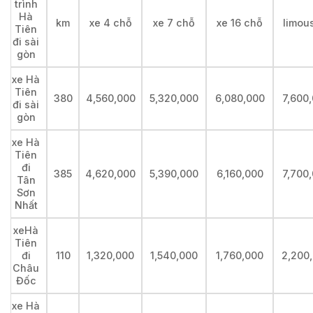
trình
Hà
km
xe 4 chỗ
xe 7 chỗ
xe 16 chỗ
limou
Tiên
đi sài
gòn
xe Hà
Tiên
380
4,560,000
5,320,000
6,080,000
7,600
đi sài
gòn
xe Hà
Tiên
đi
385
4,620,000
5,390,000
6,160,000
7,700
Tân
Sơn
Nhất
xeHà
Tiên
đi
110
1,320,000
1,540,000
1,760,000
2,200
Châu
Đốc
xe Hà