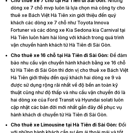
Cho thuê xe 7 chỗ tại Hà Tiên đi Sài Gòn:
Những
dòng xe 7 chỗ mvp luôn là lựa chọn mà công ty cho
thuê xe Bách Việt Hà Tiên xin giới thiệu đến quý
khách các dòng xe 7 chỗ như Toyota Innova
Fortuner và các dòng xe Kia Sedona kia Carnival tại
Hà Tiên luôn hàm hài lòng với khách trong quá trình
vận chuyển hành khách từ Hà Tiên đi Sài Gòn.
Cho thuê xe 16 chỗ tại Hà Tiên đi Sài Gòn:
Để đảm
bảo nhu cầu vận chuyển hành khách bằng xe 16 chỗ
từ Hà Tiên đi Sài Gòn thì đơn vị cho thuê xe Bách Việt
Hà Tiên giới thiệu đến quý khách hai dòng xe 9 và
được sử dụng rộng rãi nhất về độ bền an toàn kỹ
thuật cũng như độ thấp và nhu cầu vận chuyển đó là
hai dòng xe của Ford Transit và Hyundai solati luôn
cập nhật các bản đời mới nhất gần đây để phục vụ
hành khách di chuyển từ Hà Tiên đi Sài Gòn.
Cho thuê xe Limousine tại Hà Tiên đi Sài Gòn:
Đối
với những hành khách cần sự êm ái thoải mái và tốt