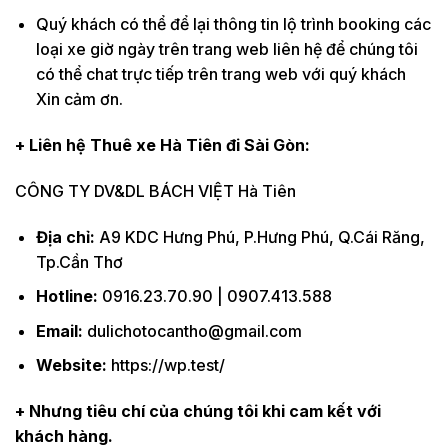
Quý khách có thể để lại thông tin lộ trình booking các
loại xe giờ ngày trên trang web liên hệ để chúng tôi
có thể chat trực tiếp trên trang web với quý khách
Xin cảm ơn.
+ Liên hệ Thuê xe Hà Tiên đi Sài Gòn:
CÔNG TY DV&DL BÁCH VIỆT Hà Tiên
Địa chỉ:
A9 KDC Hưng Phú, P.Hưng Phú, Q.Cái Răng,
Tp.Cần Thơ
Hotline:
0916.23.70.90 | 0907.413.588
Email:
dulichotocantho@gmail.com
Website:
https://wp.test/
+ Nhưng tiêu chí của chúng tôi khi cam kết với
khách hàng.