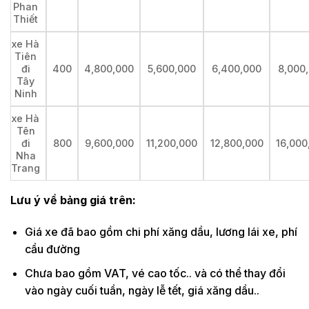
Phan
Thiết
xe Hà
Tiên
đi
400
4,800,000
5,600,000
6,400,000
8,000
Tây
Ninh
xe Hà
Tên
đi
800
9,600,000
11,200,000
12,800,000
16,000
Nha
Trang
Lưu ý về bảng giá trên:
Giá xe đã bao gồm chi phí xăng dầu, lương lái xe, phí
cầu đường
Chưa bao gồm VAT, vé cao tốc.. và có thể thay đổi
vào ngày cuối tuần, ngày lễ tết, giá xăng dầu..