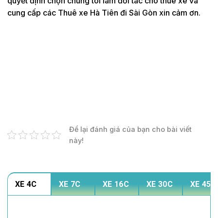
quyết định chọn chúng tôi làm đối tác cho thuê xe và
cung cấp các Thuê xe Hà Tiên đi Sài Gòn xin cảm ơn.
Để lại đánh giá của bạn cho bài viết
này!
XE 4C
XE 7C
XE 16C
XE 30C
XE 45C