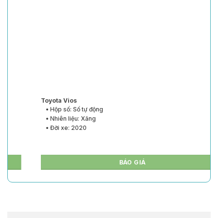
Toyota Vios
• Hộp số: Số tự động
• Nhiên liệu: Xăng
• Đời xe: 2020
BÁO GIÁ