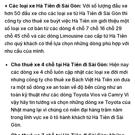
+ Các loại xe Hà Tiên đi Sài Gòn:
Với số lượng đầu xe
hơn 50 đầu xe cho các loại xe từ Hà Tiên đi Sài Gòn thì
công ty cho thuê xe buýt việc Hà Tiên xin giới thiệu một
số loại xe cơ bản từ các dòng 4 chỗ 7 chỗ 16 chỗ 29
chỗ 45 chỗ và các dòng Limousine cao cấp từ Hà Tiên
cho quý khách có thể lựa chọn những dòng phù hợp với
nhu cầu của mình.
Cho thuê xe 4 chỗ tại Hà Tiên đi Sài Gòn:
Hiện nay
các dòng xe 4 chỗ luôn cập nhật các loại xe đời mới
nhưng công ty cho thuê xe Bách Việt Hà Tiên xin đưa
ra một số dòng xe an toàn về độ bền cũng như an
toàn kỹ thuật như các dòng Toyota Vios và Camry Vì
vậy hãy tin tưởng và chọn những dòng xe Toyota của
Nhật mang lại vì chúng có niên đại hàng trăm năm
trong lĩnh vực xe ô tô hành khách từ Hà Tiên đi Sài
Gòn.