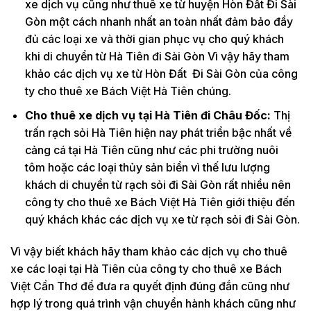
xe dịch vụ cũng như thuê xe từ huyện Hòn Đất Đi Sài
Gòn một cách nhanh nhất an toàn nhất đảm bảo đầy
đủ các loại xe và thời gian phục vụ cho quý khách
khi di chuyển từ Hà Tiên đi Sài Gòn Vì vậy hãy tham
khảo các dịch vụ xe từ Hòn Đất Đi Sài Gòn của công
ty cho thuê xe Bách Việt Hà Tiên chúng.
Cho thuê xe dịch vụ tại Hà Tiên đi Châu Đốc:
Thị
trấn rạch sỏi Hà Tiên hiện nay phát triển bậc nhất về
cảng cá tại Hà Tiên cũng như các phi trường nuôi
tôm hoặc các loại thủy sản biển vì thế lưu lượng
khách di chuyển từ rạch sỏi đi Sài Gòn rất nhiều nên
công ty cho thuê xe Bách Việt Hà Tiên giới thiệu đến
quý khách khác các dịch vụ xe từ rạch sỏi đi Sài Gòn.
Vì vậy biết khách hãy tham khảo các dịch vụ cho thuê
xe các loại tại Hà Tiên của công ty cho thuê xe Bách
Việt Cần Thơ để đưa ra quyết định đúng đắn cũng như
hợp lý trong quá trình vận chuyển hành khách cũng như