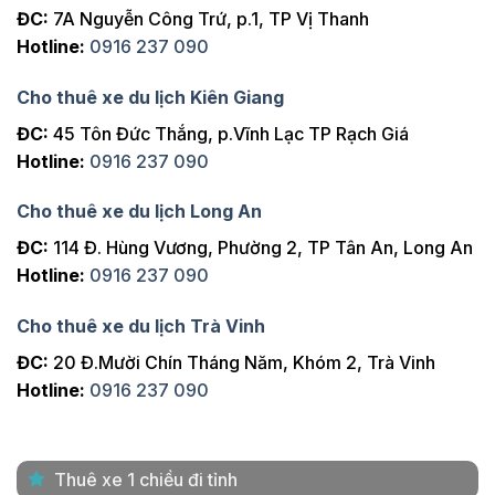
ĐC:
7A Nguyễn Công Trứ, p.1, TP Vị Thanh
Hotline:
0916 237 090
Cho thuê xe du lịch Kiên Giang
ĐC:
45 Tôn Đức Thắng, p.Vĩnh Lạc TP Rạch Giá
Hotline:
0916 237 090
Cho thuê xe du lịch Long An
ĐC:
114 Đ. Hùng Vương, Phường 2, TP Tân An, Long An
Hotline:
0916 237 090
Cho thuê xe du lịch Trà Vinh
ĐC:
20 Đ.Mười Chín Tháng Năm, Khóm 2, Trà Vinh
Hotline:
0916 237 090
Thuê xe 1 chiều đi tỉnh