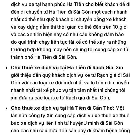
dịch vụ xe tại hạnh phúc Hà Tiên cho biết khách để đi
đến di chuyển từ Hà Tiên đi Sài Gòn một cách nhanh
nhất có thể nếu quý khách di chuyển bằng xe khách
và xây dựng nằm thì thời gian có thể đến trên 10 giờ
và các xe tiến hiện nay có nhu cầu không đảm bảo
do quá trình chạy liên tục tài xế có thể xảy ra những
trường hợp không may nên chúng tôi cung cấp xe từ
thành phố Hà Tiên đi Sài Gòn.
Cho thuê xe dịch vụ tại Hà Tiên đi Rạch Giá
: Xin
giới thiệu đến quý khách dịch vụ xe từ Rạch giá đi Sài
Gòn với các loại xe đời mới nhất và lộ trình di chuyển
nhanh nhất tài xế phục vụ tận tâm nhất thì chúng tôi
xin đưa ra các loại xe từ Rạch giá đi Sài Gòn,
Cho thuê xe dịch vụ tại Hà Tiên đi Cần Thơ:
Một
lần nữa công ty Xin cung cấp dịch vụ xe thuê xe thuê
bao xe dịch vụ liên tỉnh từ huyệnU minh đi Sài Gòn
cho các nhu cầu đưa đón sân bay đi khám bệnh công