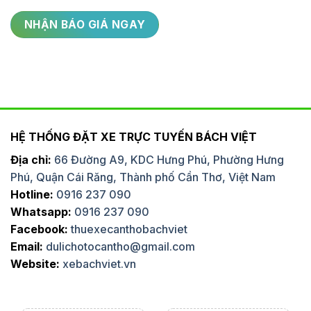
HỆ THỐNG ĐẶT XE TRỰC TUYẾN BÁCH VIỆT
Địa chỉ:
66 Đường A9, KDC Hưng Phú, Phường Hưng
Phú, Quận Cái Răng, Thành phố Cần Thơ, Việt Nam
Hotline:
0916 237 090
Whatsapp:
0916 237 090
Facebook:
thuexecanthobachviet
Email:
dulichotocantho@gmail.com
Website:
xebachviet.vn