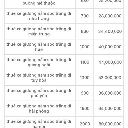
630
25,200,000
buông mê thuộc
thuê xe giường nằm sóc trăng đi
700
28,000,000
nha trang
thuê xe giường nằm sóc trăng đi
860
34,400,000
miền trung
thuê xe giường nằm sóc trăng đi
1000
40,000,000
huế
thuê xe giường nằm sóc trăng đi
1100
44,000,000
quảng ngãi
thuê xe giường nằm sóc trăng đi
1300
52,000,000
tuy hòa
thuê xe giường nằm sóc trăng đi
900
36,000,000
phú yên
thuê xe giường nằm sóc trăng đi
1600
64,000,000
hải phòng
thuê xe giường nằm sóc trăng đi
2000
80,000,000
hà nội