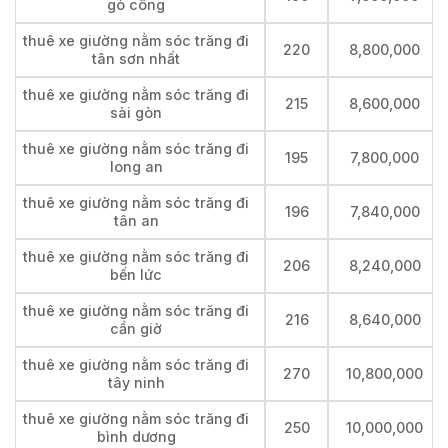
gò công
thuê xe giường nằm sóc trăng đi
220
8,800,000
tân sơn nhất
thuê xe giường nằm sóc trăng đi
215
8,600,000
sài gòn
thuê xe giường nằm sóc trăng đi
195
7,800,000
long an
thuê xe giường nằm sóc trăng đi
196
7,840,000
tân an
thuê xe giường nằm sóc trăng đi
206
8,240,000
bến lức
thuê xe giường nằm sóc trăng đi
216
8,640,000
cần giờ
thuê xe giường nằm sóc trăng đi
270
10,800,000
tây ninh
thuê xe giường nằm sóc trăng đi
250
10,000,000
bình dương