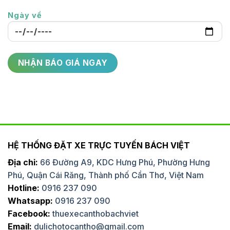
Ngày về
HỆ THỐNG ĐẶT XE TRỰC TUYẾN BÁCH VIỆT
Địa chỉ:
66 Đường A9, KDC Hưng Phú, Phường Hưng
Phú, Quận Cái Răng, Thành phố Cần Thơ, Việt Nam
Hotline:
0916 237 090
Whatsapp:
0916 237 090
Facebook:
thuexecanthobachviet
Email:
dulichotocantho@gmail.com