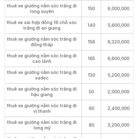
thuê xe giường nằm sóc trăng đi
150
6,000,000
long xuyên
thuê xe sài hợp đồng 16 chỗ sóc
140
5,600,000
trăng đi an giang
thuê xe giường nằm sóc trăng đi
158
6,320,000
đồng tháp
thuê xe giường nằm sóc trăng đi
165
6,600,000
cao lãnh
thuê xe giường nằm sóc trăng đi
130
5,200,000
sadec
thuê xe giường nằm sóc trăng đi
50
2,000,000
hậu giang
thuê xe giường nằm sóc trăng đi
60
2,400,000
vị thanh
thuê xe giường nằm sóc trăng đi
80
3,200,000
long mỹ