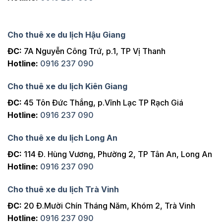
Cho thuê xe du lịch Hậu Giang
ĐC:
7A Nguyễn Công Trứ, p.1, TP Vị Thanh
Hotline:
0916 237 090
Cho thuê xe du lịch Kiên Giang
ĐC:
45 Tôn Đức Thắng, p.Vĩnh Lạc TP Rạch Giá
Hotline:
0916 237 090
Cho thuê xe du lịch Long An
ĐC:
114 Đ. Hùng Vương, Phường 2, TP Tân An, Long An
Hotline:
0916 237 090
Cho thuê xe du lịch Trà Vinh
ĐC:
20 Đ.Mười Chín Tháng Năm, Khóm 2, Trà Vinh
Hotline:
0916 237 090