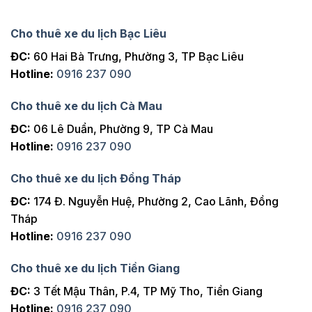
Cho thuê xe du lịch Bạc Liêu
ĐC:
60 Hai Bà Trưng, Phường 3, TP Bạc Liêu
Hotline:
0916 237 090
Cho thuê xe du lịch Cà Mau
ĐC:
06 Lê Duẩn, Phường 9, TP Cà Mau
Hotline:
0916 237 090
Cho thuê xe du lịch Đồng Tháp
ĐC:
174 Đ. Nguyễn Huệ, Phường 2, Cao Lãnh, Đồng
Tháp
Hotline:
0916 237 090
Cho thuê xe du lịch Tiền Giang
ĐC:
3 Tết Mậu Thân, P.4, TP Mỹ Tho, Tiền Giang
Hotline:
0916 237 090