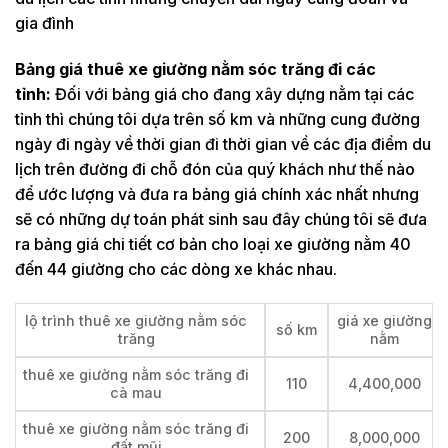
gia đình
Bảng giá thuê xe giường nằm sóc trăng đi các
tỉnh:
Đối với bảng giá cho đang xây dựng nằm tại các
tỉnh thì chúng tôi dựa trên số km và những cung đường
ngày đi ngày về thời gian đi thời gian về các địa điểm du
lịch trên đường đi chỗ đón của quý khách như thế nào
để ước lượng và đưa ra bảng giá chính xác nhất nhưng
sẽ có những dự toán phát sinh sau đây chúng tôi sẽ đưa
ra bảng giá chi tiết cơ bản cho loại xe giường nằm 40
đến 44 giường cho các dòng xe khác nhau.
lộ trình thuê xe giường nằm sóc
giá xe giường
số km
trăng
nằm
thuê xe giường nằm sóc trăng đi
110
4,400,000
cà mau
thuê xe giường nằm sóc trăng đi
200
8,000,000
đất mũi