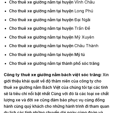
Cho thuê xe giường nằm tại huyện
Vĩnh Châu
Cho thuê xe giường nằm tại huyện
Long Phú
Cho thuê xe giường nằm tại huyện
Đại Ngãi
Cho thuê xe giường nằm tại huyện
Trần Đề
Cho thuê xe giường nằm tại huyện
Mỹ Xuyên
Cho thuê xe giường nằm tại huyện
Châu Thành
Cho thuê xe giường nằm tại huyện Mỹ tú
Cho thuê xe giường nằm tại thành phố sóc trăng
Công ty thuê xe giường nằm bách việt sóc trăng:
Xin
giới thiệu khái quát về độ thâm niên của công ty cho
thuê xe giường nằm Bách Việt của chúng tôi tại các tỉnh
sẽ là tiêu chí nổi bật nhất Cùng với đó là các loại xe chất
lượng xe và đời xe cũng đảm bảo phục vụ cùng đồng
hành cùng quý khách cho những hành trình đi tham quan
du lịch các tỉnh những chuyến dài ngày cùng đoàn và