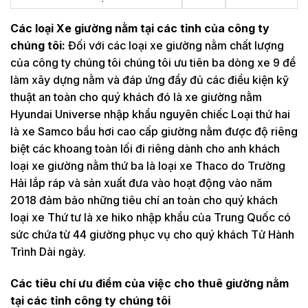
Các loại Xe giường nằm tại các tỉnh của công ty
chúng tôi:
Đối với các loại xe giường nằm chất lượng
của công ty chúng tôi chúng tôi ưu tiên ba dòng xe 9 để
làm xây dựng nằm và đáp ứng đầy đủ các điều kiện kỹ
thuật an toàn cho quý khách đó là xe giường nằm
Hyundai Universe nhập khẩu nguyên chiếc Loại thứ hai
là xe Samco bầu hơi cao cấp giường nằm được độ riêng
biệt các khoang toàn lối đi riêng dành cho anh khách
loại xe giường nằm thứ ba là loại xe Thaco do Trường
Hải lắp ráp và sản xuất đưa vào hoạt động vào năm
2018 đảm bảo những tiêu chí an toàn cho quý khách
loại xe Thứ tư là xe hiko nhập khẩu của Trung Quốc có
sức chứa từ 44 giường phục vụ cho quý khách Tử Hành
Trình Dài ngày.
Các tiêu chí ưu điểm của việc cho thuê giường nằm
tại các tỉnh công ty chúng tôi