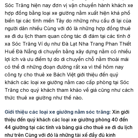
Sóc Trăng hiện nay đơn vị vận chuyển hành khách xe
hợp đồng bằng loại xe giường nằm xuất hiện khá phổ
biến tại các tỉnh miền Tây do những nhu cầu đi lại của
người dân nhiều Cùng với đó là những hợp đồng thuê
xe đi du lịch tham quan công tác đi đám tại các tỉnh ở
xa Sóc Trăng Ví dụ như Đà Lạt Nha Trang Phan Thiết
Huế Đà Nẵng di chuyển bằng xây dựng nằm có nhiều
lợi ích và ưu điểm tự do di chuyển chỗ nằm thoải mái
có thể đi những đoạn đường rất xa vì thế hôm nay
công ty cho thuê xe Bách Việt giới thiệu đến quý
khách các loại xe giường nằm cao cấp phòng tại Sóc
Trăng cho quý khách tham khảo về giá cũng như cách
thức thuê xe giường như thế nào.
Giới thiệu các loại xe giường nằm sóc trăng:
Xin giới
thiệu đến quý khách các loại xe giường phòng 40 đến
44 giường tại các tỉnh và bảng giá cho thuê xe đi du lịch
như trên Cùng với đó là những tài xế đầy đủ kinh