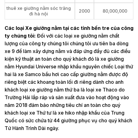
thuê xe giường nằm sóc trăng
2000
80,000,000
đi hà nội
Các loại Xe giường nằm tại các tỉnh bến tre của công
ty chúng tôi:
Đối với các loại xe giường nằm chất
lượng của công ty chúng tôi chúng tôi ưu tiên ba dòng
xe 9 để làm xây dựng nằm và đáp ứng đầy đủ các điều
kiện kỹ thuật an toàn cho quý khách đó là xe giường
nằm Hyundai Universe nhập khẩu nguyên chiếc Loại thứ
hai là xe Samco bầu hơi cao cấp giường nằm được độ
riêng biệt các khoang toàn lối đi riêng dành cho anh
khách loại xe giường nằm thứ ba là loại xe Thaco do
Trường Hải lắp ráp và sản xuất đưa vào hoạt động vào
năm 2018 đảm bảo những tiêu chí an toàn cho quý
khách loại xe Thứ tư là xe hiko nhập khẩu của Trung
Quốc có sức chứa từ 44 giường phục vụ cho quý khách
Tử Hành Trình Dài ngày.