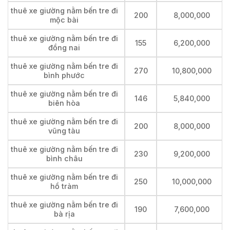
thuê xe giường nằm bến tre đi
200
8,000,000
mộc bài
thuê xe giường nằm bến tre đi
155
6,200,000
đồng nai
thuê xe giường nằm bến tre đi
270
10,800,000
bình phước
thuê xe giường nằm bến tre đi
146
5,840,000
biên hòa
thuê xe giường nằm bến tre đi
200
8,000,000
vũng tàu
thuê xe giường nằm bến tre đi
230
9,200,000
bình châu
thuê xe giường nằm bến tre đi
250
10,000,000
hồ tràm
thuê xe giường nằm bến tre đi
190
7,600,000
bà rịa