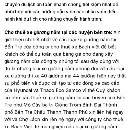
chuyến du lịch an toàn nhanh chóng tiết kiệm nhất để
phối hợp với các hướng dẫn viên các nhân viên điều
hành khi du lịch cho những chuyến hành trình.
Cho thuê xe giường nằm tại các huyện bến tre:
Xin
giới thiệu chi tiết nhất về các loại xe giường nằm tại
Bến Tre của công ty cho thuê xe Bách Việt để biết
khách có thể dự toán qua bảng giá cho đang xây
giường nằm của công ty chúng tôi sau đây cùng với
đó là những loại xe giường nằm phòng đối với các loại
xe giường thì xe 40 giường mà 44 giường hiện nay thật
sự phổ biến và được cải tạo từ các dòng xe cao cấp
của Hyundai và Thaco Eco Samco vì thế Quý khách
có nhu cầu thuê xe giường nằm tại các huyện của Bến
Tre như Mỏ Cày ba tri Giồng Trôm Bình Đại Thành
phố Bến Tre Châu Thành Thạnh Phú xin liên hệ ngay
với và Chợ Lách xin liên hệ ngay với công ty cho thuê
xe Bách Việt để trải nghiệm các loại xe giường nằm