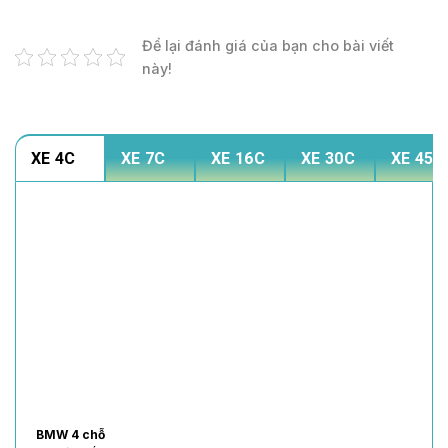
Để lại đánh giá của bạn cho bài viết
này!
XE 4C
XE 7C
XE 16C
XE 30C
XE 45C
BMW 4 chỗ