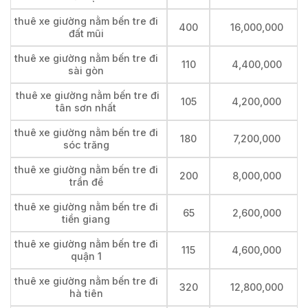
thuê xe giường nằm bến tre đi
400
16,000,000
đất mũi
thuê xe giường nằm bến tre đi
110
4,400,000
sài gòn
thuê xe giường nằm bến tre đi
105
4,200,000
tân sơn nhất
thuê xe giường nằm bến tre đi
180
7,200,000
sóc trăng
thuê xe giường nằm bến tre đi
200
8,000,000
trần đề
thuê xe giường nằm bến tre đi
65
2,600,000
tiền giang
thuê xe giường nằm bến tre đi
115
4,600,000
quận 1
thuê xe giường nằm bến tre đi
320
12,800,000
hà tiên