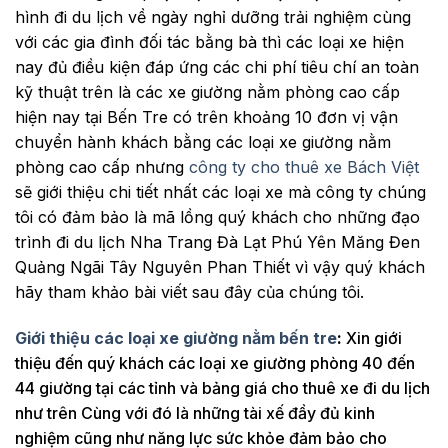
hình đi du lịch về ngày nghỉ dưỡng trải nghiệm cùng
với các gia đình đối tác bằng bà thì các loại xe hiện
nay đủ điều kiện đáp ứng các chi phí tiêu chí an toàn
kỹ thuật trên là các xe giường nằm phòng cao cấp
hiện nay tại Bến Tre có trên khoảng 10 đơn vị vận
chuyển hành khách bằng các loại xe giường nằm
phòng cao cấp nhưng
công ty cho thuê xe Bách Việt
sẽ giới thiệu chi tiết nhất các loại xe mà công ty chúng
tôi có đảm bảo là mã lồng quý khách cho những đạo
trình đi du lịch Nha Trang Đà Lạt Phú Yên Măng Đen
Quảng Ngãi Tây Nguyên Phan Thiết vì vậy quý khách
hãy tham khảo bài viết sau đây của chúng tôi.
Giới thiệu các loại xe giường nằm bến tre
:
Xin giới
thiệu đến quý khách các loại xe giường phòng 40 đến
44 giường tại các tỉnh và bảng giá cho thuê xe đi du lịch
như trên Cùng với đó là những tài xế đầy đủ kinh
nghiệm cũng như năng lực sức khỏe đảm bảo cho