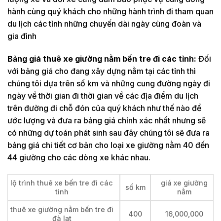
hành cùng quý khách cho những hành trình đi tham quan
du lịch các tỉnh những chuyến dài ngày cùng đoàn và
gia đình
Bảng giá thuê xe giường nằm bến tre đi các tỉnh:
Đối
với bảng giá cho đang xây dựng nằm tại các tỉnh thì
chúng tôi dựa trên số km và những cung đường ngày đi
ngày về thời gian đi thời gian về các địa điểm du lịch
trên đường đi chỗ đón của quý khách như thế nào để
ước lượng và đưa ra bảng giá chính xác nhất nhưng sẽ
có những dự toán phát sinh sau đây chúng tôi sẽ đưa ra
bảng giá chi tiết cơ bản cho loại xe giường nằm 40 đến
44 giường cho các dòng xe khác nhau.
lộ trình thuê xe bến tre đi các
giá xe giường
số km
tỉnh
nằm
thuê xe giường nằm bến tre đi
400
16,000,000
đà lạt