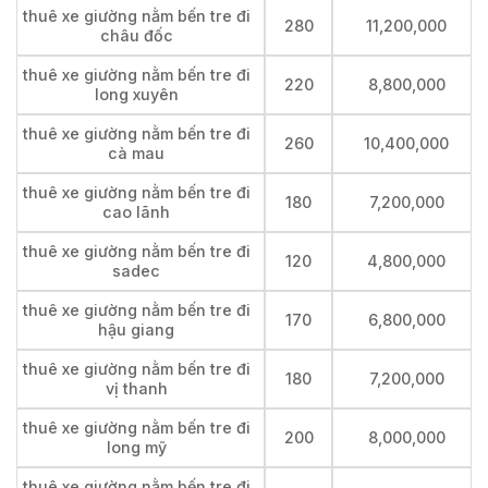
thuê xe giường nằm bến tre đi
280
11,200,000
châu đốc
thuê xe giường nằm bến tre đi
220
8,800,000
long xuyên
thuê xe giường nằm bến tre đi
260
10,400,000
cà mau
thuê xe giường nằm bến tre đi
180
7,200,000
cao lãnh
thuê xe giường nằm bến tre đi
120
4,800,000
sadec
thuê xe giường nằm bến tre đi
170
6,800,000
hậu giang
thuê xe giường nằm bến tre đi
180
7,200,000
vị thanh
thuê xe giường nằm bến tre đi
200
8,000,000
long mỹ
thuê xe giường nằm bến tre đi