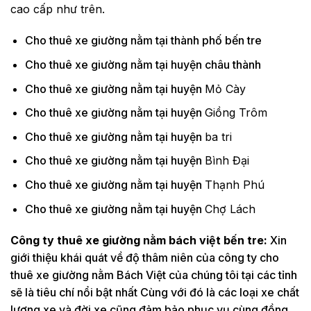
cao cấp như trên.
Cho thuê xe giường nằm tại thành phố bến tre
Cho thuê xe giường nằm tại huyện châu thành
Cho thuê xe giường nằm tại huyện
Mỏ Cày
Cho thuê xe giường nằm tại huyện
Giồng Trôm
Cho thuê xe giường nằm tại huyện
ba tri
Cho thuê xe giường nằm tại huyện
Bình Đại
Cho thuê xe giường nằm tại huyện
Thạnh Phú
Cho thuê xe giường nằm tại huyện
Chợ Lách
Công ty thuê xe giường nằm bách việt bến tre:
Xin
giới thiệu khái quát về độ thâm niên của công ty cho
thuê xe giường nằm Bách Việt của chúng tôi tại các tỉnh
sẽ là tiêu chí nổi bật nhất Cùng với đó là các loại xe chất
lượng xe và đời xe cũng đảm bảo phục vụ cùng đồng