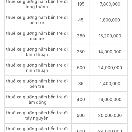
thuê xe giường nằm bến tre đi
195
7,800,000
long thành
thuê xe giường nằm bến tre đi
45
1,800,000
bến tre
thuê xe giường nằm bến tre đi
380
15,200,000
mũi né
thuê xe giường nằm bến tre đi
350
14,000,000
bình thuận
thuê xe giường nằm bến tre đi
600
24,000,000
ninh thuận
thuê xe giường nằm bến tre đi
35
1,400,000
bến tre
thuê xe giường nằm bến tre đi
400
16,000,000
lâm đồng
thuê xe giường nằm bến tre đi
500
20,000,000
tây nguyên
thuê xe giường nằm bến tre đi
600
24,000,000