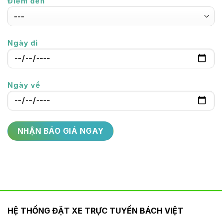
Điểm đến
Ngày đi
Ngày về
HỆ THỐNG ĐẶT XE TRỰC TUYẾN BÁCH VIỆT