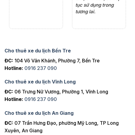
tục sử dụng trong
ho
tương lai.
Cho thuê xe du lịch Bến Tre
ĐC:
104 Võ Văn Khánh, Phường 7, Bến Tre
Hotline:
0916 237 090
Cho thuê xe du lịch Vĩnh Long
ĐC:
06 Trưng Nữ Vương, Phường 1, Vĩnh Long
Hotline:
0916 237 090
Cho thuê xe du lịch An Giang
ĐC:
07 Trần Hưng Đạo, phường Mỹ Long, TP Long
Xuyên, An Giang