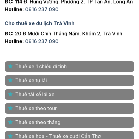
ĐC:
114 Đ. Hùng Vương, Phường 2, TP Tân An, Long An
Hotline:
0916 237 090
Cho thuê xe du lịch Trà Vinh
ĐC:
20 Đ.Mười Chín Tháng Năm, Khóm 2, Trà Vinh
Hotline:
0916 237 090
Thuê xe 1 chiều đi tỉnh
Thuê xe tự lái
Thuê tài xế lái xe
Thuê xe theo tour
Thuê xe theo tháng
Thuê xe hoa - Thuê xe cưới Cần Thơ