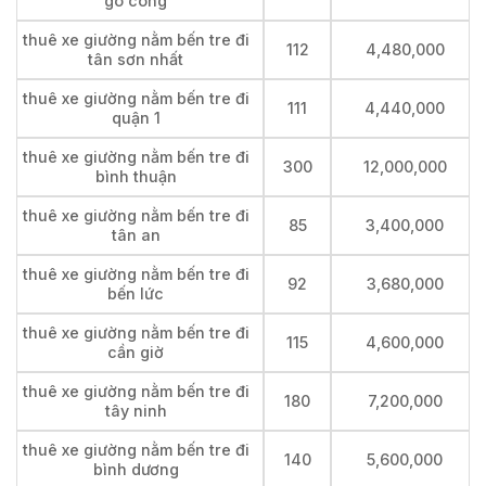
gò công
thuê xe giường nằm bến tre đi
112
4,480,000
tân sơn nhất
thuê xe giường nằm bến tre đi
111
4,440,000
quận 1
thuê xe giường nằm bến tre đi
300
12,000,000
bình thuận
thuê xe giường nằm bến tre đi
85
3,400,000
tân an
thuê xe giường nằm bến tre đi
92
3,680,000
bến lức
thuê xe giường nằm bến tre đi
115
4,600,000
cần giờ
thuê xe giường nằm bến tre đi
180
7,200,000
tây ninh
thuê xe giường nằm bến tre đi
140
5,600,000
bình dương