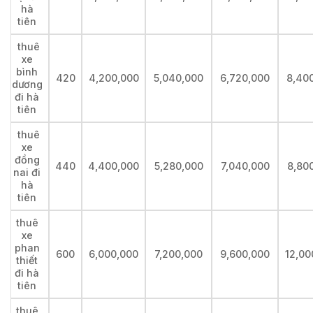
hà
tiên
thuê
xe
bình
420
4,200,000
5,040,000
6,720,000
8,40
dương
đi hà
tiên
thuê
xe
đồng
440
4,400,000
5,280,000
7,040,000
8,80
nai đi
hà
tiên
thuê
xe
phan
600
6,000,000
7,200,000
9,600,000
12,00
thiết
đi hà
tiên
thuê