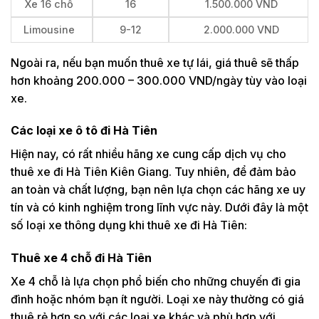
Xe 16 chỗ
16
1.500.000 VND
Limousine
9-12
2.000.000 VND
Ngoài ra, nếu bạn muốn thuê xe tự lái, giá thuê sẽ thấp
hơn khoảng 200.000 – 300.000 VND/ngày tùy vào loại
xe.
Các loại xe ô tô đi Hà Tiên
Hiện nay, có rất nhiều hãng xe cung cấp dịch vụ cho
thuê xe đi Hà Tiên Kiên Giang. Tuy nhiên, để đảm bảo
an toàn và chất lượng, bạn nên lựa chọn các hãng xe uy
tín và có kinh nghiệm trong lĩnh vực này. Dưới đây là một
số loại xe thông dụng khi thuê xe đi Hà Tiên:
Thuê xe 4 chỗ đi Hà Tiên
Xe 4 chỗ là lựa chọn phổ biến cho những chuyến đi gia
đình hoặc nhóm bạn ít người. Loại xe này thường có giá
thuê rẻ hơn so với các loại xe khác và phù hợp với