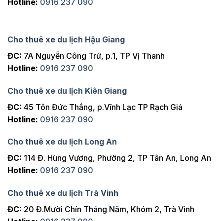
Hotline:
0916 237 090
Cho thuê xe du lịch Hậu Giang
ĐC:
7A Nguyễn Công Trứ, p.1, TP Vị Thanh
Hotline:
0916 237 090
Cho thuê xe du lịch Kiên Giang
ĐC:
45 Tôn Đức Thắng, p.Vĩnh Lạc TP Rạch Giá
Hotline:
0916 237 090
Cho thuê xe du lịch Long An
ĐC:
114 Đ. Hùng Vương, Phường 2, TP Tân An, Long An
Hotline:
0916 237 090
Cho thuê xe du lịch Trà Vinh
ĐC:
20 Đ.Mười Chín Tháng Năm, Khóm 2, Trà Vinh