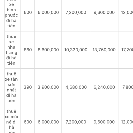
xe
bình
600
6,000,000
7,200,000
9,600,000
12,00
phước
đi hà
tiên
thuê
xe
nha
860
8,600,000
10,320,000
13,760,000
17,20
trang
đi hà
tiên
thuê
xe tân
sơn
390
3,900,000
4,680,000
6,240,000
7,80
nhất
đi hà
tiên
thuê
xe mũi
né đi
600
6,000,000
7,200,000
9,600,000
12,00
hà
tiên