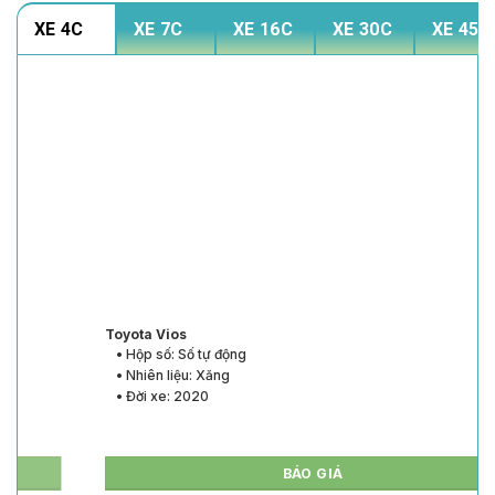
XE 4C
XE 7C
XE 16C
XE 30C
XE 45C
Toyota Vios
• Hộp số: Số tự động
• Nhiên liệu: Xăng
• Đời xe: 2020
BÁO GIÁ