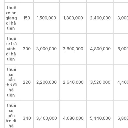
thuê
xe an
giang
150
1,500,000
1,800,000
2,400,000
3,00
đi hà
tiên
thuê
xe trà
vinh
300
3,000,000
3,600,000
4,800,000
6,00
đi hà
tiên
thuê
xe
cần
220
2,200,000
2,640,000
3,520,000
4,40
thơ đi
hà
tiên
thuê
xe
bến
340
3,400,000
4,080,000
5,440,000
6,80
tre đi
hà