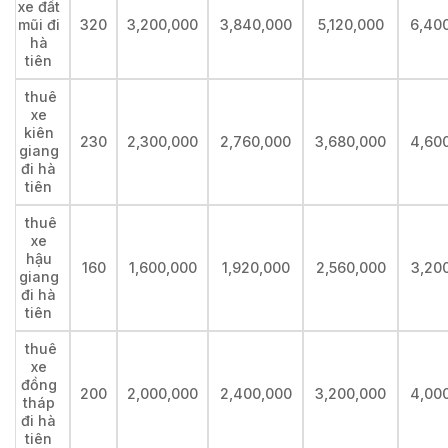
xe đất
mũi đi
320
3,200,000
3,840,000
5,120,000
6,40
hà
tiên
thuê
xe
kiên
230
2,300,000
2,760,000
3,680,000
4,60
giang
đi hà
tiên
thuê
xe
hậu
160
1,600,000
1,920,000
2,560,000
3,20
giang
đi hà
tiên
thuê
xe
đồng
200
2,000,000
2,400,000
3,200,000
4,00
tháp
đi hà
tiên