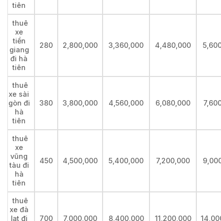
tiên
thuê
xe
tiền
280
2,800,000
3,360,000
4,480,000
5,60
giang
đi hà
tiên
thuê
xe sài
gòn đi
380
3,800,000
4,560,000
6,080,000
7,60
hà
tiên
thuê
xe
vũng
450
4,500,000
5,400,000
7,200,000
9,00
tàu đi
hà
tiên
thuê
xe đà
lạt đi
700
7,000,000
8,400,000
11,200,000
14,00