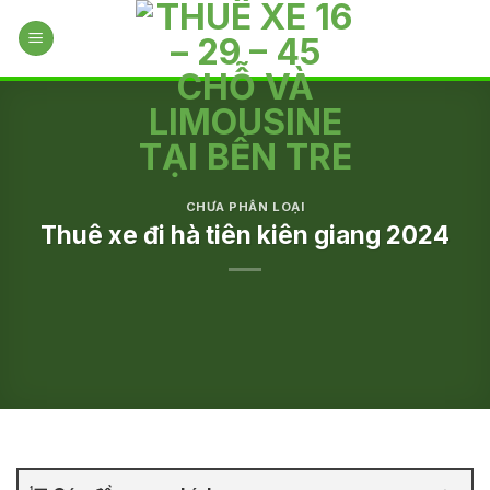
Skip
to
content
CHƯA PHÂN LOẠI
Thuê xe đi hà tiên kiên giang 2024