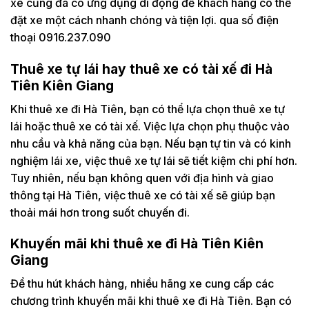
xe cũng đã có ứng dụng di động để khách hàng có thể
đặt xe một cách nhanh chóng và tiện lợi. qua số điện
thoại 0916.237.090
Thuê xe tự lái hay thuê xe có tài xế đi Hà
Tiên Kiên Giang
Khi thuê xe đi Hà Tiên, bạn có thể lựa chọn thuê xe tự
lái hoặc thuê xe có tài xế. Việc lựa chọn phụ thuộc vào
nhu cầu và khả năng của bạn. Nếu bạn tự tin và có kinh
nghiệm lái xe, việc thuê xe tự lái sẽ tiết kiệm chi phí hơn.
Tuy nhiên, nếu bạn không quen với địa hình và giao
thông tại Hà Tiên, việc thuê xe có tài xế sẽ giúp bạn
thoải mái hơn trong suốt chuyến đi.
Khuyến mãi khi thuê xe đi Hà Tiên Kiên
Giang
Để thu hút khách hàng, nhiều hãng xe cung cấp các
chương trình khuyến mãi khi thuê xe đi Hà Tiên. Bạn có