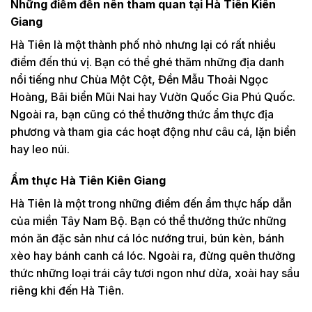
Những điểm đến nên tham quan tại Hà Tiên Kiên
Giang
Hà Tiên là một thành phố nhỏ nhưng lại có rất nhiều
điểm đến thú vị. Bạn có thể ghé thăm những địa danh
nổi tiếng như Chùa Một Cột, Đền Mẫu Thoải Ngọc
Hoàng, Bãi biển Mũi Nai hay Vườn Quốc Gia Phú Quốc.
Ngoài ra, bạn cũng có thể thưởng thức ẩm thực địa
phương và tham gia các hoạt động như câu cá, lặn biển
hay leo núi.
Ẩm thực Hà Tiên Kiên Giang
Hà Tiên là một trong những điểm đến ẩm thực hấp dẫn
của miền Tây Nam Bộ. Bạn có thể thưởng thức những
món ăn đặc sản như cá lóc nướng trui, bún kèn, bánh
xèo hay bánh canh cá lóc. Ngoài ra, đừng quên thưởng
thức những loại trái cây tươi ngon như dừa, xoài hay sầu
riêng khi đến Hà Tiên.