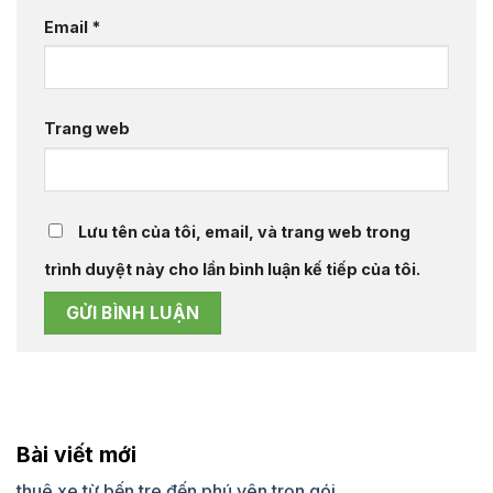
Email
*
Trang web
Lưu tên của tôi, email, và trang web trong
trình duyệt này cho lần bình luận kế tiếp của tôi.
Bài viết mới
thuê xe từ bến tre đến phú yên trọn gói