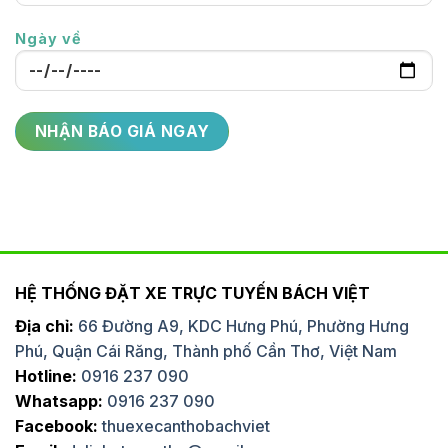
Ngày về
HỆ THỐNG ĐẶT XE TRỰC TUYẾN BÁCH VIỆT
Địa chỉ:
66 Đường A9, KDC Hưng Phú, Phường Hưng
Phú, Quận Cái Răng, Thành phố Cần Thơ, Việt Nam
Hotline:
0916 237 090
Whatsapp:
0916 237 090
Facebook:
thuexecanthobachviet