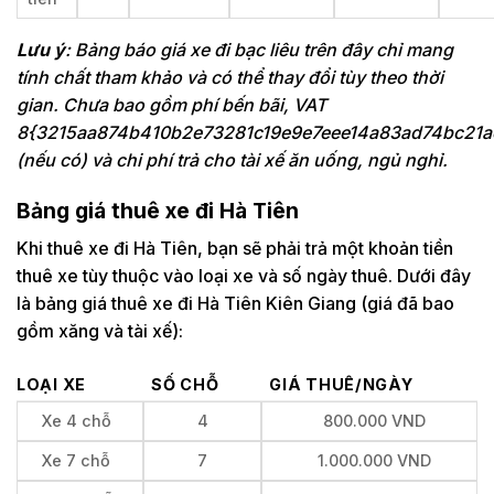
Lưu ý
: Bảng báo giá xe đi bạc liêu trên đây chỉ mang
tính chất tham khảo và có thể thay đổi tùy theo thời
gian. Chưa bao gồm phí bến bãi, VAT
8{3215aa874b410b2e73281c19e9e7eee14a83ad74bc21a
(nếu có) và chi phí trả cho tài xế ăn uống, ngủ nghỉ.
Bảng giá thuê xe đi Hà Tiên
Khi thuê xe đi Hà Tiên, bạn sẽ phải trả một khoản tiền
thuê xe tùy thuộc vào loại xe và số ngày thuê. Dưới đây
là bảng giá thuê xe đi Hà Tiên Kiên Giang (giá đã bao
gồm xăng và tài xế):
LOẠI XE
SỐ CHỖ
GIÁ THUÊ/NGÀY
Xe 4 chỗ
4
800.000 VND
Xe 7 chỗ
7
1.000.000 VND