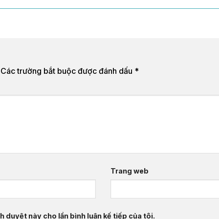
Các trường bắt buộc được đánh dấu
*
Trang web
h duyệt này cho lần bình luận kế tiếp của tôi.