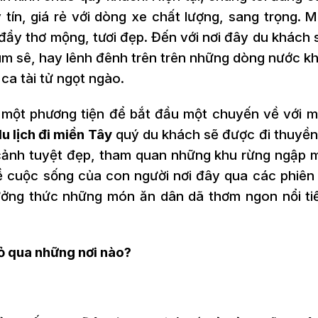
 tín, giá rẻ với dòng xe chất lượng, sang trọng. 
đầy thơ mộng, tươi đẹp. Đến với nơi đây du khách
sum sê, hay lênh đênh trên trên những dòng nước 
ca tài tử ngọt ngào.
một phương tiện để bắt đầu một chuyến về với m
u lịch đi miền Tây
quý du khách sẽ được đi thuyền
ảnh tuyệt đẹp, tham quan những khu rừng ngập 
ề cuộc sống của con người nơi đây qua các phiên
hưởng thức những món ăn dân dã thơm ngon nổi ti
bỏ qua những nơi nào?