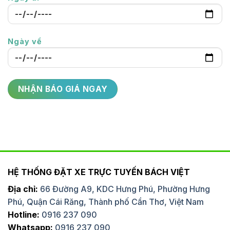
Ngày về
HỆ THỐNG ĐẶT XE TRỰC TUYẾN BÁCH VIỆT
Địa chỉ:
66 Đường A9, KDC Hưng Phú, Phường Hưng
Phú, Quận Cái Răng, Thành phố Cần Thơ, Việt Nam
Hotline:
0916 237 090
Whatsapp:
0916 237 090