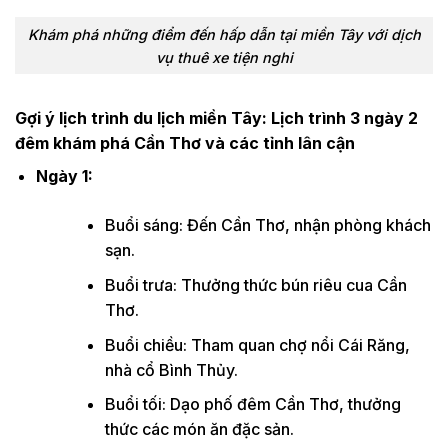
Khám phá những điểm đến hấp dẫn tại miền Tây với dịch
vụ thuê xe tiện nghi
Gợi ý lịch trình du lịch miền Tây:
Lịch trình 3 ngày 2
đêm khám phá Cần Thơ và các tỉnh lân cận
Ngày 1:
Buổi sáng: Đến Cần Thơ, nhận phòng khách
sạn.
Buổi trưa: Thưởng thức bún riêu cua Cần
Thơ.
Buổi chiều: Tham quan chợ nổi Cái Răng,
nhà cổ Bình Thủy.
Buổi tối: Dạo phố đêm Cần Thơ, thưởng
thức các món ăn đặc sản.