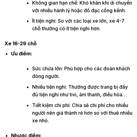
Không gian hạn chế: Khó khăn khi di chuyển
với nhiều hành lý hoặc đồ đạc cồng kềnh.
Ít tiện nghi: So với các loại xe lớn, xe 4-7
chỗ thường có ít tiện nghi hơn.
Xe 16-29 chỗ
Ưu điểm:
Sức chứa lớn: Phù hợp cho các đoàn khách
đông người.
Nhiều tiện nghi: Thường được trang bị đầy
đủ tiện nghi như tivi, âm thanh, điều hòa…
Tiết kiệm chi phí: Chia sẻ chi phí cho nhiều
người nên giá thành rẻ hơn so với thuê nhiều
xe nhỏ.
Nhược điểm: