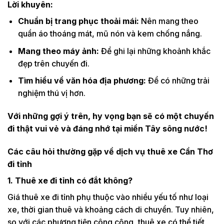
Lời khuyên:
Chuẩn bị trang phục thoải mái:
Nên mang theo
quần áo thoáng mát, mũ nón và kem chống nắng.
Mang theo máy ảnh:
Để ghi lại những khoảnh khắc
đẹp trên chuyến đi.
Tìm hiểu về văn hóa địa phương:
Để có những trải
nghiệm thú vị hơn.
Với những gợi ý trên, hy vọng bạn sẽ có một chuyến
đi thật vui vẻ và đáng nhớ tại miền Tây sông nước!
Các câu hỏi thường gặp về dịch vụ thuê xe Cần Thơ
đi tỉnh
1. Thuê xe đi tỉnh có đắt không?
Giá thuê xe đi tỉnh phụ thuộc vào nhiều yếu tố như loại
xe, thời gian thuê và khoảng cách di chuyển. Tuy nhiên,
so với các phương tiện công cộng, thuê xe có thể tiết