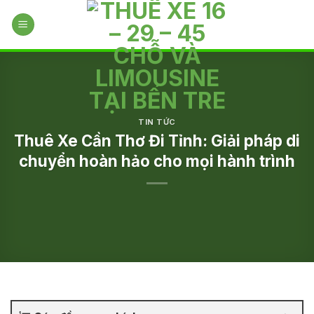
Skip
to
content
TIN TỨC
Thuê Xe Cần Thơ Đi Tỉnh: Giải pháp di
chuyển hoàn hảo cho mọi hành trình