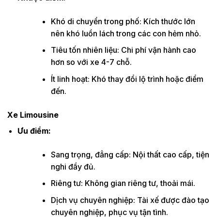
Khó di chuyển trong phố: Kích thước lớn
nên khó luồn lách trong các con hẻm nhỏ.
Tiêu tốn nhiên liệu: Chi phí vận hành cao
hơn so với xe 4-7 chỗ.
Ít linh hoạt: Khó thay đổi lộ trình hoặc điểm
đến.
Xe Limousine
Ưu điểm:
Sang trọng, đẳng cấp: Nội thất cao cấp, tiện
nghi đầy đủ.
Riêng tư: Không gian riêng tư, thoải mái.
Dịch vụ chuyên nghiệp: Tài xế được đào tạo
chuyên nghiệp, phục vụ tận tình.