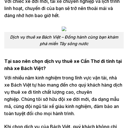
Với chiếc xe đời mới, tài xế chuyên nghiệp và lịch trình
linh hoạt, chuyến đi của bạn sẽ trở nên thoải mái và
đáng nhớ hơn bao giờ hết.
Dịch vụ thuê xe Bách Việt – Đồng hành cùng bạn khám
phá miền Tây sông nước
Tại sao nên chọn dịch vụ thuê xe Cần Thơ đi tỉnh tại
nhà xe Bách Việt?
Với nhiều năm kinh nghiệm trong lĩnh vực vận tải, nhà
xe Bách Việt tự hào mang đến cho quý khách hàng dịch
vụ thuê xe đi tỉnh chất lượng cao, chuyên
nghiệp. Chúng tôi sở hữu đội xe đời mới, đa dạng mẫu
mã, cùng đội ngũ tài xế giàu kinh nghiệm, đảm bảo an
toàn tuyệt đối cho mọi hành trình.
Khi chọn dịch vụ của Bách Việt, quý khách không chỉ