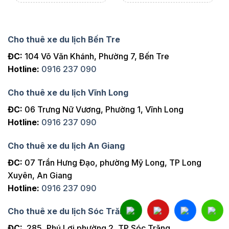
Cho thuê xe du lịch Bến Tre
ĐC:
104 Võ Văn Khánh, Phường 7, Bến Tre
Hotline:
0916 237 090
Cho thuê xe du lịch Vĩnh Long
ĐC:
06 Trưng Nữ Vương, Phường 1, Vĩnh Long
Hotline:
0916 237 090
Cho thuê xe du lịch An Giang
ĐC:
07 Trần Hưng Đạo, phường Mỹ Long, TP Long
Xuyên, An Giang
Hotline:
0916 237 090
Cho thuê xe du lịch Sóc Trăng
ĐC:
285, Phú Lợi phường 2, TP Sóc Trăng