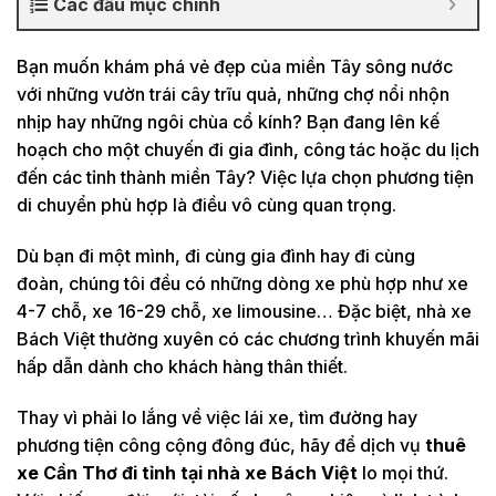
Các đầu mục chính
Bạn muốn khám phá vẻ đẹp của miền Tây sông nước
với những vườn trái cây trĩu quả, những chợ nổi nhộn
nhịp hay những ngôi chùa cổ kính? Bạn đang lên kế
hoạch cho một chuyến đi gia đình, công tác hoặc du lịch
đến các tỉnh thành miền Tây? Việc lựa chọn phương tiện
di chuyển phù hợp là điều vô cùng quan trọng.
Dù bạn đi một mình, đi cùng gia đình hay đi cùng
đoàn, chúng tôi đều có những dòng xe phù hợp như xe
4-7 chỗ, xe 16-29 chỗ, xe limousine… Đặc biệt, nhà xe
Bách Việt thường xuyên có các chương trình khuyến mãi
hấp dẫn dành cho khách hàng thân thiết.
Thay vì phải lo lắng về việc lái xe, tìm đường hay
phương tiện công cộng đông đúc, hãy để dịch vụ
thuê
xe Cần Thơ đi tỉnh tại nhà xe Bách Việt
lo mọi thứ.