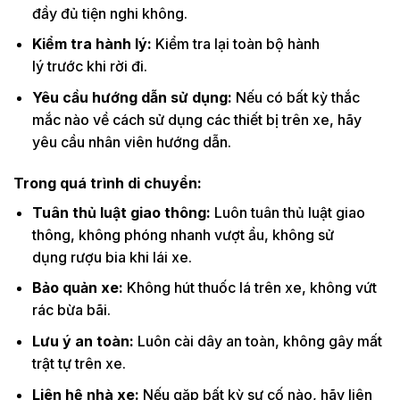
đầy đủ tiện nghi không.
Kiểm tra hành lý:
Kiểm tra lại toàn bộ hành
lý trước khi rời đi.
Yêu cầu hướng dẫn sử dụng:
Nếu có bất kỳ thắc
mắc nào về cách sử dụng các thiết bị trên xe, hãy
yêu cầu nhân viên hướng dẫn.
Trong quá trình di chuyển:
Tuân thủ luật giao thông:
Luôn tuân thủ luật giao
thông, không phóng nhanh vượt ẩu, không sử
dụng rượu bia khi lái xe.
Bảo quản xe:
Không hút thuốc lá trên xe, không vứt
rác bừa bãi.
Lưu ý an toàn:
Luôn cài dây an toàn, không gây mất
trật tự trên xe.
Liên hệ nhà xe:
Nếu gặp bất kỳ sự cố nào, hãy liên