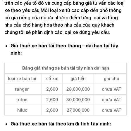
trên các yếu tố đó và cung cấp bảng giá tư vấn các loại
xe theo yêu cầu Mỗi loại xe từ cao cấp đến phổ thông
có giá riêng của nó ưu nhược điểm từng loại và từng
nhu cầu chở hàng hóa theo nhu cầu của quý khách
chúng tôi sẽ phân định các loại xe đúng yêu cầu.
Giá thuê xe bán tải theo tháng – dài hạn tại tây
ninh:
Bảng giá tháng xe bán tải tây ninh dài hạn
loại xe bán tải
số km
giá tiền
ghi chú
ranger
2,600
28,000,000
chưa VAT
triton
2,600
30,000,000
chưa VAT
hilux
2,600
27,000,000
chưa VAT
Giá thuê xe bán tải theo km đi tỉnh tây ninh: