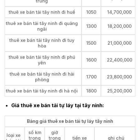
trung
thuê xe bán tải tây ninh đi huế
1050
14,700,000
thuê xe bán tải tây ninh đi quảng
1300
18,200,000
ngãi
thuê xe bán tải tây ninh đi tuy
1500
21,000,000
hòa
thuê xe bán tải tây ninh đi phú
1600
22,400,000
yên
thuê xe bán tải tây ninh đi hải
1700
23,800,000
phòng
thuê xe bán tải tây ninh đi hà nội
1800
25,200,000
Giá thuê xe bán tải tự láy tại tây ninh:
Bảng giá thuê xe bán tải tự láy tây ninh
số km
giờ
loại xe
trong
trong
tiền xe
ghi chú