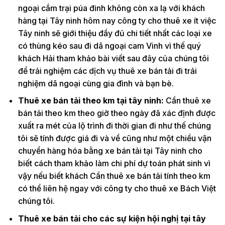
ngoại cắm trại púa đinh không còn xa lạ với khách
hàng tại Tây ninh hôm nay công ty cho thuê xe ít việc
Tây ninh sẽ giới thiệu đầy đủ chi tiết nhất các loại xe
có thùng kéo sau đi dã ngoại cam Vinh vì thế quý
khách Hải tham khảo bài viết sau đây của chúng tôi
để trải nghiệm các dịch vụ thuê xe bán tải đi trải
nghiệm dã ngoại cùng gia đình và bạn bè.
Thuê xe bán tải theo km tại tây ninh:
Cần thuê xe
bán tải theo km theo giờ theo ngày đã xác định được
xuất ra mét của lộ trình đi thời gian đi như thế chúng
tôi sẽ tính được giá đi và về cũng như một chiều vận
chuyển hàng hóa bằng xe bán tải tại Tây ninh cho
biết cách tham khảo làm chi phí dự toán phát sinh vì
vậy nếu biết khách Cần thuê xe bán tải tính theo km
có thể liên hệ ngay với công ty cho thuê xe Bách Việt
chúng tôi.
Thuê xe bán tải cho các sự kiện hội nghị tại tây