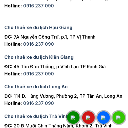
Hotline:
0916 237 090
Cho thuê xe du lịch Hậu Giang
ĐC:
7A Nguyễn Công Trứ, p.1, TP Vị Thanh
Hotline:
0916 237 090
Cho thuê xe du lịch Kiên Giang
ĐC:
45 Tôn Đức Thắng, p.Vĩnh Lạc TP Rạch Giá
Hotline:
0916 237 090
Cho thuê xe du lịch Long An
ĐC:
114 Đ. Hùng Vương, Phường 2, TP Tân An, Long An
Hotline:
0916 237 090
Cho thuê xe du lịch Trà Vinh
ĐC:
20 Đ.Mười Chín Tháng Năm, Khóm 2, Trà Vinh