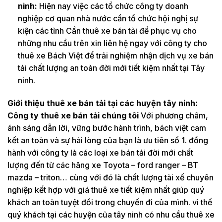
ninh:
Hiện nay việc các tổ chức công ty doanh
nghiệp cơ quan nhà nước cần tổ chức hội nghị sự
kiện các tỉnh Cần thuê xe bán tải để phục vụ cho
những nhu cầu trên xin liên hệ ngay với công ty cho
thuê xe Bách Việt để trải nghiệm nhận dịch vụ xe bán
tải chất lượng an toàn đời mới tiết kiệm nhất tại Tây
ninh.
Giới thiệu thuê xe bán tải tại các huyện tây ninh:
Công ty thuê xe bán tải chúng tôi
Với phương châm,
ánh sáng dẫn lời, vững bước hành trình, bách việt cam
kết an toàn và sự hài lòng của bạn là ưu tiên số 1. đồng
hành với công ty là các loại xe bán tải đời mới chất
lượng đến từ các hãng xe Toyota – ford ranger – BT
mazda – triton… cùng với đó là chất lượng tài xế chuyên
nghiệp kết hợp với giá thuê xe tiết kiệm nhất giúp quý
khách an toàn tuyệt đối trong chuyến đi của mình. vì thế
quý khách tại các huyện của tây ninh có nhu cầu thuê xe