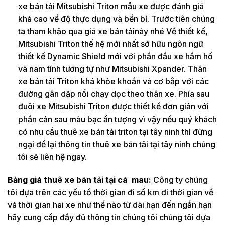
xe bán tải Mitsubishi Triton mẫu xe được đánh giá
khá cao về độ thực dụng và bền bỉ. Trước tiên chúng
ta tham khảo qua giá xe bán tảinày nhé Về thiết kế,
Mitsubishi Triton thế hệ mới nhất sở hữu ngôn ngữ
thiết kế Dynamic Shield mới với phần đầu xe hầm hố
và nam tính tương tự như Mitsubishi Xpander. Thân
xe bán tải Triton khá khỏe khoắn và cơ bắp với các
đường gân dập nổi chạy dọc theo thân xe. Phía sau
đuôi xe Mitsubishi Triton được thiết kế đơn giản với
phần cản sau màu bạc ấn tượng vì vậy nếu quý khách
có nhu cầu thuê xe bán tải triton tại tây ninh thì đừng
ngại để lại thông tin thuê xe bán tải tại tây ninh chúng
tôi sẽ liên hệ ngay.
Bảng giá thuê xe bán tải tại cà mau:
Công ty chúng
tôi dựa trên các yếu tố thời gian đi số km đi thời gian về
và thời gian hai xe như thế nào từ dài hạn đến ngắn hạn
hãy cung cấp đầy đủ thông tin chúng tôi chúng tôi dựa