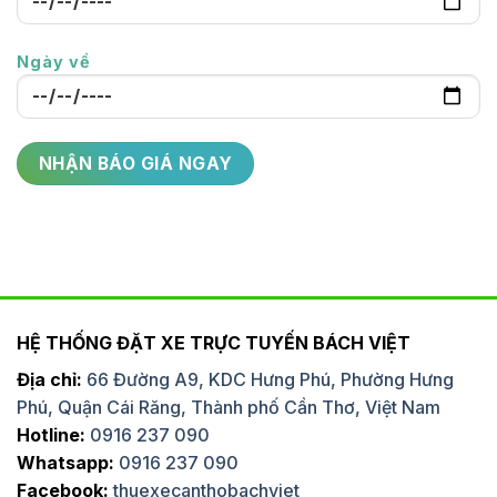
Ngày về
HỆ THỐNG ĐẶT XE TRỰC TUYẾN BÁCH VIỆT
Địa chỉ:
66 Đường A9, KDC Hưng Phú, Phường Hưng
Phú, Quận Cái Răng, Thành phố Cần Thơ, Việt Nam
Hotline:
0916 237 090
Whatsapp:
0916 237 090
Facebook:
thuexecanthobachviet