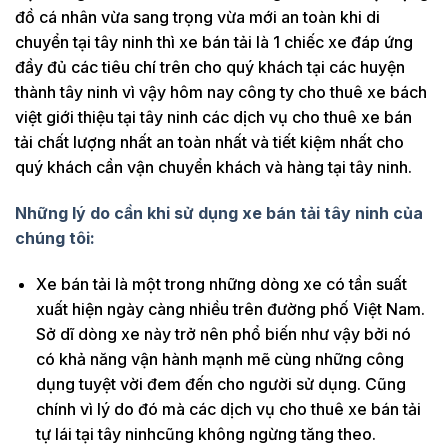
đồ cá nhân vừa sang trọng vừa mới an toàn khi di
chuyển tại tây ninh thì xe bán tải là 1 chiếc xe đáp ứng
đầy đủ các tiêu chí trên cho quý khách tại các huyện
thành tây ninh vì vậy hôm nay công ty cho thuê xe bách
việt giới thiệu tại tây ninh các dịch vụ cho thuê xe bán
tải chất lượng nhất an toàn nhất và tiết kiệm nhất cho
quý khách cần vận chuyển khách và hàng tại tây ninh.
Những lý do cần khi sử dụng xe bán tải tây ninh của
chúng tôi:
Xe bán tải là một trong những dòng xe có tần suất
xuất hiện ngày càng nhiều trên đường phố Việt Nam.
Sở dĩ dòng xe này trở nên phổ biến như vậy bởi nó
có khả năng vận hành mạnh mẽ cùng những công
dụng tuyệt vời đem đến cho người sử dụng. Cũng
chính vì lý do đó mà các dịch vụ cho thuê xe bán tải
tự lái tại tây ninhcũng không ngừng tăng theo.