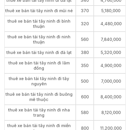
thuê xe bán tải tây ninh đi đà lạt
340
4,760,000
thuê xe bán tải tây ninh đi mũi né
370
5,180,000
thuê xe bán tải tây ninh đi bình
320
4,480,000
thuận
thuê xe bán tải tây ninh đi ninh
560
7,840,000
thuận
thuê xe bán tải tây ninh đi đà lạt
380
5,320,000
thuê xe bán tải tây ninh đi lâm
350
4,900,000
đồng
thuê xe bán tải tây ninh đi tây
500
7,000,000
nguyên
thuê xe bán tải tây ninh đi buông
600
8,400,000
mê thuộc
thuê xe bán tải tây ninh đi nha
580
8,120,000
trang
thuê xe bán tải tây ninh đi miền
800
11,200,000