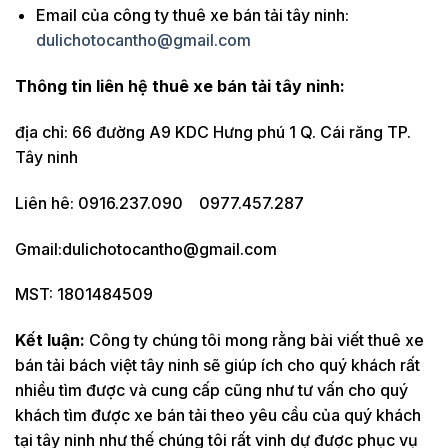
Email của công ty thuê xe bán tải tây ninh:
dulichotocantho@gmail.com
Thông tin liên hệ thuê xe bán tải tây ninh:
địa chỉ: 66 đường A9 KDC Hưng phú 1 Q. Cái răng TP.
Tây ninh
Liên hê: 0916.237.090 0977.457.287
Gmail:dulichotocantho@gmail.com
MST: 1801484509
Kết luận:
Công ty chúng tôi mong rằng bài viết thuê xe
bán tải bách việt tây ninh sẽ giúp ích cho quý khách rất
nhiều tìm được và cung cấp cũng như tư vấn cho quý
khách tìm được xe bán tải theo yêu cầu của quý khách
tại tây ninh như thế chúng tôi rất vinh dự được phục vụ