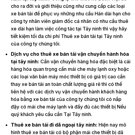
cho ra đời và giới thiệu cũng như cung cấp các loại
xe bán tải để phục vụ những nhu cầu Hán dài hạn cho
công ty nhân viên giám đốc cá nhân có nhu cầu thuê
xe dài hạn làm việc công tác tại Tây ninh thì vậy hãy
tiết kiệm tối đa chi phí Thuê xe bán tải tại Tây ninh
của công ty chúng tôi.
Dịch vụ cho thuê xe bán tải vận chuyển hành hóa
tại tây ninh:
Cần vận chuyển hàng hóa đặc biệt là cái
hàng hóa quan trọng cần mái che máy lạnh oxy hoặc
các loại văn bản máy móc thiết bị có giá trị cao cần
thay xe bán tải an toàn chất lượng giá rẻ thì có thể
liên hệ với các dịch vụ vận chuyển hành khách hàng
hóa bằng xe bán tải của công ty chúng tôi có nắp
đậy có mái che máy lạnh và đầy đủ các thiết bị Nếu
quý khách yêu cầu cần Tại Tây ninh.
Thuê xe bán tải đi dã ngoại tây ninh:
Hiện nay mô
hình thuê xe bán tải có bộ phận mái che thiết bị dã