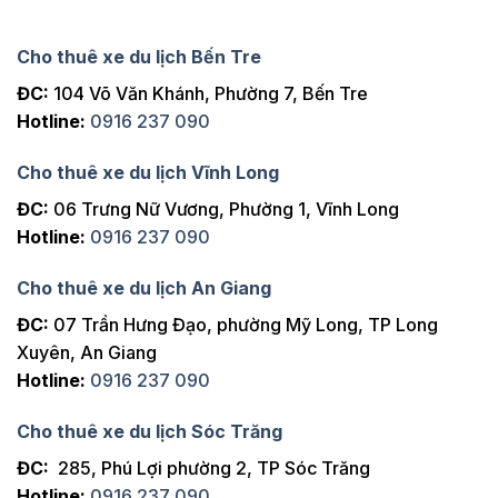
Cho thuê xe du lịch Bến Tre
ĐC:
104 Võ Văn Khánh, Phường 7, Bến Tre
Hotline:
0916 237 090
Cho thuê xe du lịch Vĩnh Long
ĐC:
06 Trưng Nữ Vương, Phường 1, Vĩnh Long
Hotline:
0916 237 090
Cho thuê xe du lịch An Giang
ĐC:
07 Trần Hưng Đạo, phường Mỹ Long, TP Long
Xuyên, An Giang
Hotline:
0916 237 090
Cho thuê xe du lịch Sóc Trăng
ĐC:
285, Phú Lợi phường 2, TP Sóc Trăng
Hotline:
0916 237 090