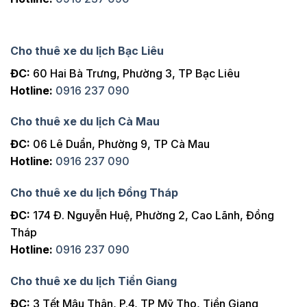
Cho thuê xe du lịch Bạc Liêu
ĐC:
60 Hai Bà Trưng, Phường 3, TP Bạc Liêu
Hotline:
0916 237 090
Cho thuê xe du lịch Cà Mau
ĐC:
06 Lê Duẩn, Phường 9, TP Cà Mau
Hotline:
0916 237 090
Cho thuê xe du lịch Đồng Tháp
ĐC:
174 Đ. Nguyễn Huệ, Phường 2, Cao Lãnh, Đồng
Tháp
Hotline:
0916 237 090
Cho thuê xe du lịch Tiền Giang
ĐC:
3 Tết Mậu Thân, P.4, TP Mỹ Tho, Tiền Giang