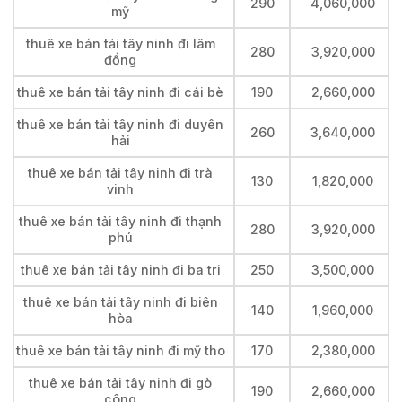
290
4,060,000
mỹ
thuê xe bán tải tây ninh đi lâm
280
3,920,000
đồng
thuê xe bán tải tây ninh đi cái bè
190
2,660,000
thuê xe bán tải tây ninh đi duyên
260
3,640,000
hải
thuê xe bán tải tây ninh đi trà
130
1,820,000
vinh
thuê xe bán tải tây ninh đi thạnh
280
3,920,000
phú
thuê xe bán tải tây ninh đi ba tri
250
3,500,000
thuê xe bán tải tây ninh đi biên
140
1,960,000
hòa
thuê xe bán tải tây ninh đi mỹ tho
170
2,380,000
thuê xe bán tải tây ninh đi gò
190
2,660,000
công