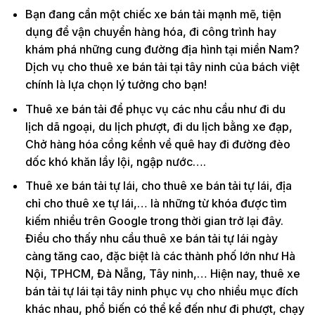
Bạn đang cần một chiếc xe bán tải mạnh mẽ, tiện
dụng để vận chuyển hàng hóa, đi công trình hay
khám phá những cung đường địa hình tại miền Nam?
Dịch vụ cho thuê xe bán tải tại tây ninh của bách việt
chính là lựa chọn lý tưởng cho bạn!
Thuê xe bán tải để phục vụ các nhu cầu như đi du
lịch dã ngoại, du lịch phượt, đi du lịch bằng xe đạp,
Chở hàng hóa cồng kềnh về quê hay đi đường đèo
dốc khó khăn lầy lội, ngập nước….
Thuê xe bán tải tự lái, cho thuê xe bán tải tự lái, địa
chỉ cho thuê xe tự lái,… là những từ khóa được tìm
kiếm nhiều trên Google trong thời gian trở lại đây.
Điều cho thấy nhu cầu thuê xe bán tải tự lái ngày
càng tăng cao, đặc biệt là các thành phố lớn như Hà
Nội, TPHCM, Đà Nẵng, Tây ninh,… Hiện nay, thuê xe
bán tải tự lái tại tây ninh phục vụ cho nhiều mục đích
khác nhau, phổ biến có thể kể đến như đi phượt, chạy