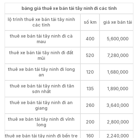
bảng giá thuê xe bán tải tây ninh đi các tỉnh
lộ trình thuê xe bán tải tây ninh
số km
giá xe bán tải
các tỉnh
thuê xe bán tải tây ninh đi cà
400
5,600,000
mau
thuê xe bán tải tây ninh đi đất
520
7,280,000
mũi
thuê xe bán tải tây ninh đi long
120
1,680,000
an
thuê xe bán tải tây ninh đi tân
135
1,890,000
sơn nhất
thuê xe bán tải tây ninh đi an
260
3,640,000
giang
thuê xe bán tải tây ninh đi vĩnh
200
2,800,000
long
thuê xe bán tải tây ninh đi bến tre
160
2,240,000