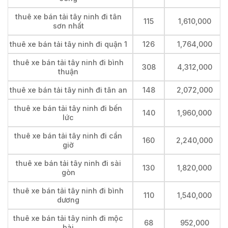
thuê xe bán tải tây ninh đi tân
115
1,610,000
sơn nhất
thuê xe bán tải tây ninh đi quận 1
126
1,764,000
thuê xe bán tải tây ninh đi bình
308
4,312,000
thuận
thuê xe bán tải tây ninh đi tân an
148
2,072,000
thuê xe bán tải tây ninh đi bến
140
1,960,000
lức
thuê xe bán tải tây ninh đi cần
160
2,240,000
giờ
thuê xe bán tải tây ninh đi sài
130
1,820,000
gòn
thuê xe bán tải tây ninh đi bình
110
1,540,000
dương
thuê xe bán tải tây ninh đi mộc
68
952,000
bài