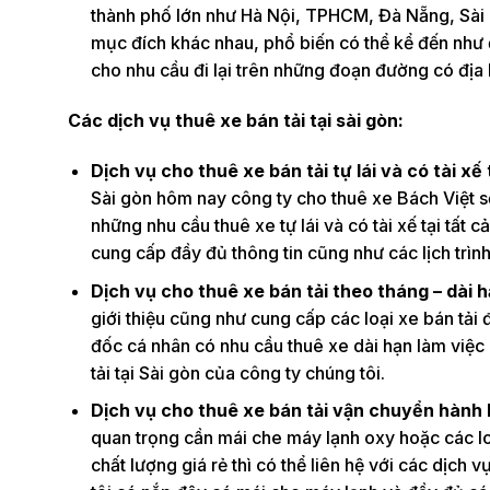
thành phố lớn như Hà Nội, TPHCM, Đà Nẵng, Sài gò
mục đích khác nhau, phổ biến có thể kể đến như 
cho nhu cầu đi lại trên những đoạn đường có địa h
Các dịch vụ thuê xe bán tải tại sài gòn:
Dịch vụ cho thuê xe bán tải tự lái và có tài xế 
Sài gòn hôm nay công ty cho thuê xe Bách Việt sẽ
những nhu cầu thuê xe tự lái và có tài xế tại tất 
cung cấp đầy đủ thông tin cũng như các lịch trình
Dịch vụ cho thuê xe bán tải theo tháng – dài h
giới thiệu cũng như cung cấp các loại xe bán tả
đốc cá nhân có nhu cầu thuê xe dài hạn làm việc c
tải tại Sài gòn của công ty chúng tôi.
Dịch vụ cho thuê xe bán tải vận chuyển hành h
quan trọng cần mái che máy lạnh oxy hoặc các loạ
chất lượng giá rẻ thì có thể liên hệ với các dịc