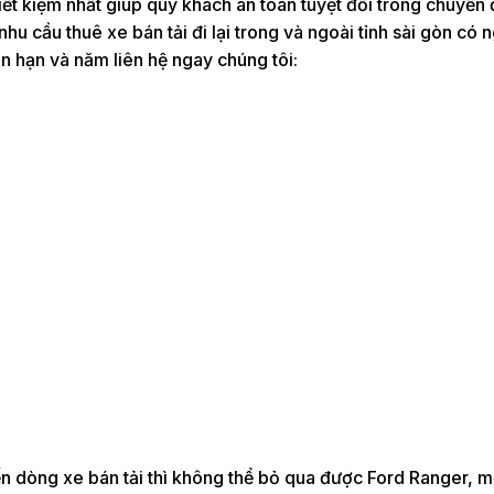
tiết kiệm nhất giúp quý khách an toàn tuyệt đối trong chuyến 
hu cầu thuê xe bán tải đi lại trong và ngoài tỉnh sài gòn có n
n hạn và năm liên hệ ngay chúng tôi:
n dòng xe bán tải thì không thể bỏ qua được Ford Ranger, m