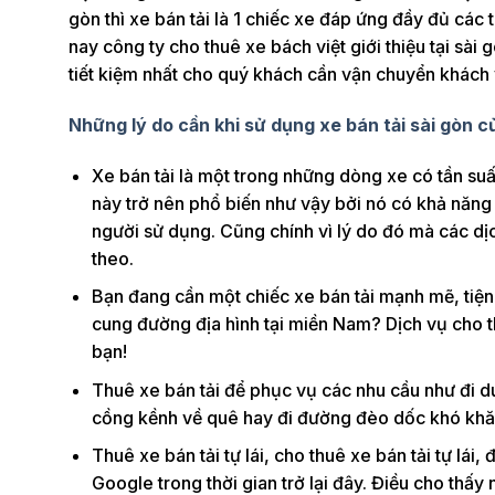
gòn thì xe bán tải là 1 chiếc xe đáp ứng đầy đủ các 
nay công ty cho thuê xe bách việt giới thiệu tại sài
tiết kiệm nhất cho quý khách cần vận chuyển khách v
Những lý do cần khi sử dụng xe bán tải sài gòn 
Xe bán tải là một trong những dòng xe có tần su
này trở nên phổ biến như vậy bởi nó có khả nă
người sử dụng. Cũng chính vì lý do đó mà các dịc
theo.
Bạn đang cần một chiếc xe bán tải mạnh mẽ, tiệ
cung đường địa hình tại miền Nam? Dịch vụ cho thu
bạn!
Thuê xe bán tải để phục vụ các nhu cầu như đi du
cồng kềnh về quê hay đi đường đèo dốc khó khăn
Thuê xe bán tải tự lái, cho thuê xe bán tải tự lái,
Google trong thời gian trở lại đây. Điều cho thấy 