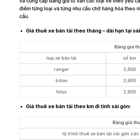
và cung cấp bảng giá tư vấn các loại xe theo yêu c
điểm từng loại và từng nhu cầu chở hàng hóa theo n
cầu.
Giá thuê xe bán tải theo tháng – dài hạn tại sà
Bảng giá th
loại xe bán tải
số km
ranger
2,600
triton
2,600
hilux
2,600
Giá thuê xe bán tải theo km đi tỉnh sài gòn:
Bảng giá thu
lộ trình thuê xe bán tải sài gòn các