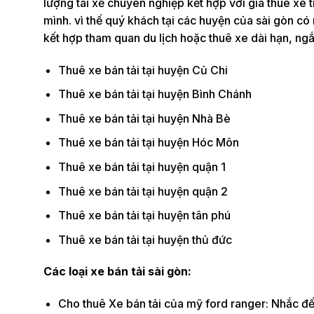
lượng tài xế chuyên nghiệp kết hợp với giá thuê xe 
mình. vì thế quý khách tại các huyện của sài gòn có n
kết hợp tham quan du lịch hoặc thuê xe dài hạn, ngắ
Thuê xe bán tải tại huyện Củ Chi
Thuê xe bán tải tại huyện Bình Chánh
Thuê xe bán tải tại huyện Nhà Bè
Thuê xe bán tải tại huyện Hóc Môn
Thuê xe bán tải tại huyện quận 1
Thuê xe bán tải tại huyện quận 2
Thuê xe bán tải tại huyện tân phú
Thuê xe bán tải tại huyện thủ đức
Các loại xe bán tải sài gòn:
Cho thuê Xe bán tải của mỹ ford ranger: Nhắc đế