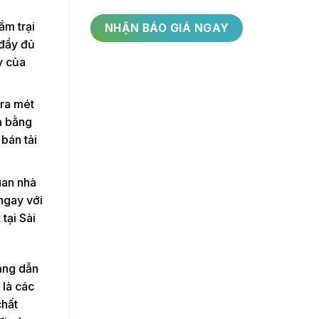
ắm trại
 đầy đủ
y của
 ra mét
óa bằng
 bán tải
uan nhà
 ngay với
tại Sài
áng dẫn
 là các
chất