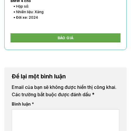
BMW 4 chỗ
• Hộp số:
• Nhiên liệu: Xăng
• Đời xe: 2024
BÁO GIÁ
Để lại một bình luận
Email của bạn sẽ không được hiển thị công khai.
Các trường bắt buộc được đánh dấu
*
Bình luận
*