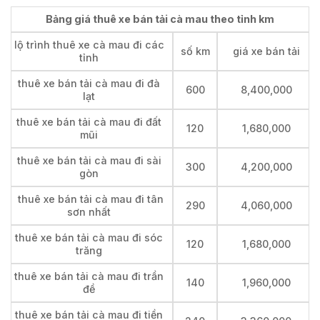
Bảng giá thuê xe bán tải cà mau theo tỉnh km
lộ trình thuê xe cà mau đi các
số km
giá xe bán tải
tỉnh
thuê xe bán tải cà mau đi đà
600
8,400,000
lạt
thuê xe bán tải cà mau đi đất
120
1,680,000
mũi
thuê xe bán tải cà mau đi sài
300
4,200,000
gòn
thuê xe bán tải cà mau đi tân
290
4,060,000
sơn nhất
thuê xe bán tải cà mau đi sóc
120
1,680,000
trăng
thuê xe bán tải cà mau đi trần
140
1,960,000
đề
thuê xe bán tải cà mau đi tiền