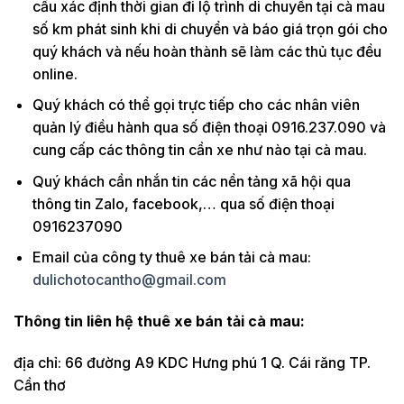
cầu xác định thời gian đi lộ trình di chuyển tại cà mau
số km phát sinh khi di chuyển và báo giá trọn gói cho
quý khách và nếu hoàn thành sẽ làm các thủ tục đều
online.
Quý khách có thể gọi trực tiếp cho các nhân viên
quản lý điều hành qua số điện thoại 0916.237.090 và
cung cấp các thông tin cần xe như nào tại cà mau.
Quý khách cần nhắn tin các nền tảng xã hội qua
thông tin Zalo, facebook,… qua số điện thoại
0916237090
Email của công ty thuê xe bán tải cà mau:
dulichotocantho@gmail.com
Thông tin liên hệ thuê xe bán tải cà mau:
địa chỉ: 66 đường A9 KDC Hưng phú 1 Q. Cái răng TP.
Cần thơ