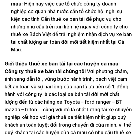
mau:
Hiện nay việc các tổ chức công ty doanh
nghiệp cơ quan nhà nước cần tổ chức hội nghị sự
kiện các tỉnh Cần thuê xe bán tải để phục vụ cho
những nhu cầu trên xin liên hệ ngay với công ty cho
thuê xe Bách Việt để trải nghiệm nhận dịch vụ xe bán
tải chất lượng an toàn đời mới tiết kiệm nhất tại Cà
Mau.
Giới thiệu thuê xe bán tải tại các huyện cà mau:
Công ty thuê xe bán tải chúng tôi
Với phương châm,
ánh sáng dẫn lời, vững bước hành trình, bách việt cam
kết an toàn và sự hài lòng của bạn là ưu tiên số 1. đồng
hành với công ty là các loại xe bán tải đời mới chất
lượng đến từ các hãng xe Toyota – ford ranger – BT
mazda – triton… cùng với đó là chất lượng tài xế chuyên
nghiệp kết hợp với giá thuê xe tiết kiệm nhất giúp quý
khách an toàn tuyệt đối trong chuyến đi của mình. vì thế
quý khách tại các huyện của cà mau có nhu cầu thuê xe