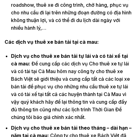
roadshow, thuê xe đi công trình, chở hàng, phục vụ
cho nhu cầu đi lại trên những đoạn đường có địa hình
không thuận lợi, và có thể đi du lịch dài ngày với
nhiều hành lý,…
Các dịch vụ thuê xe bán tải tại cà mau:
Dịch vụ cho thuê xe bán tải tự lái và có tài xế tại
cà mau:
Để cung cấp các dịch vụ Cho thuê xe tự lái
và có tài tại Cà Mau hôm nay công ty cho thuê xe
Bách Việt sẽ giới thiệu và cung cấp tất cả các loại xe
bán tải để phục vụ cho những nhu cầu thuê xe tự lái
và có tài xế tại tất cả các huyện thành tại Cà Mau vì
vậy quý khách hãy để lại thông tin và cung cấp đầy
đủ thông tin cũng như các lịch trình Thời Gian Để
chúng tôi báo giá chính xác nhất.
Dịch vụ cho thuê xe bán tải theo tháng – dài hạn –
năm tại cà mau:
Công ty cho thuê xe Bách Việt đã