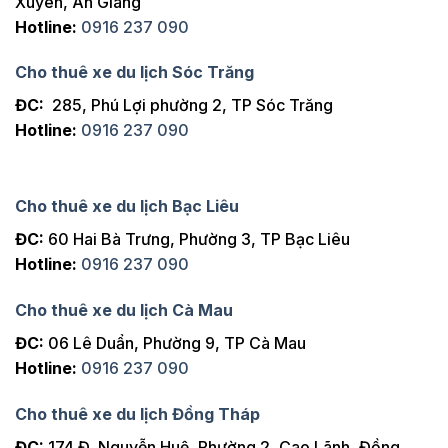
Xuyên, An Giang
Hotline:
0916 237 090
Cho thuê xe du lịch Sóc Trăng
ĐC:
285, Phú Lợi phường 2, TP Sóc Trăng
Hotline:
0916 237 090
Cho thuê xe du lịch Bạc Liêu
ĐC:
60 Hai Bà Trưng, Phường 3, TP Bạc Liêu
Hotline:
0916 237 090
Cho thuê xe du lịch Cà Mau
ĐC:
06 Lê Duẩn, Phường 9, TP Cà Mau
Hotline:
0916 237 090
Cho thuê xe du lịch Đồng Tháp
ĐC:
174 Đ. Nguyễn Huệ, Phường 2, Cao Lãnh, Đồng