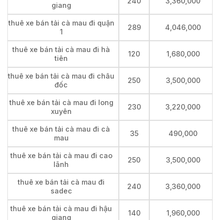
240
3,360,000
giang
thuê xe bán tải cà mau đi quận
289
4,046,000
1
thuê xe bán tải cà mau đi hà
120
1,680,000
tiên
thuê xe bán tải cà mau đi châu
250
3,500,000
đốc
thuê xe bán tải cà mau đi long
230
3,220,000
xuyên
thuê xe bán tải cà mau đi cà
35
490,000
mau
thuê xe bán tải cà mau đi cao
250
3,500,000
lãnh
thuê xe bán tải cà mau đi
240
3,360,000
sadec
thuê xe bán tải cà mau đi hậu
140
1,960,000
giang