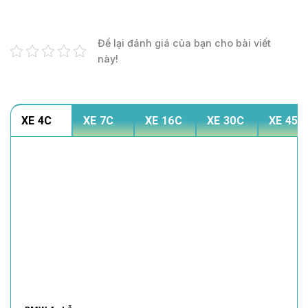
Để lại đánh giá của bạn cho bài viết
này!
XE 4C
XE 7C
XE 16C
XE 30C
XE 45C