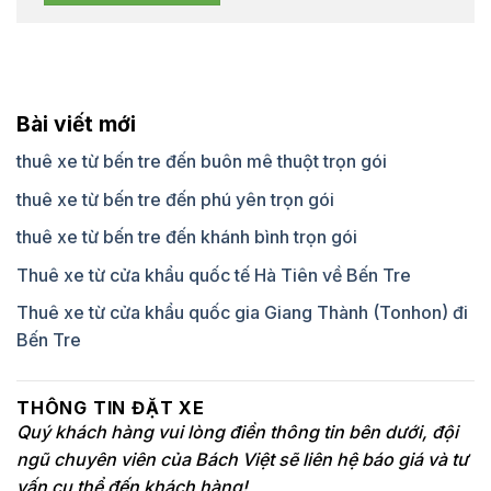
Bài viết mới
thuê xe từ bến tre đến buôn mê thuột trọn gói
thuê xe từ bến tre đến phú yên trọn gói
thuê xe từ bến tre đến khánh bình trọn gói
Thuê xe từ cửa khẩu quốc tế Hà Tiên về Bến Tre
Thuê xe từ cửa khẩu quốc gia Giang Thành (Tonhon) đi
Bến Tre
THÔNG TIN ĐẶT XE
Quý khách hàng vui lòng điền thông tin bên dưới, đội
ngũ chuyên viên của Bách Việt sẽ liên hệ báo giá và tư
vấn cụ thể đến khách hàng!