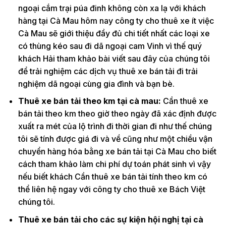
ngoại cắm trại púa đinh không còn xa lạ với khách
hàng tại Cà Mau hôm nay công ty cho thuê xe ít việc
Cà Mau sẽ giới thiệu đầy đủ chi tiết nhất các loại xe
có thùng kéo sau đi dã ngoại cam Vinh vì thế quý
khách Hải tham khảo bài viết sau đây của chúng tôi
để trải nghiệm các dịch vụ thuê xe bán tải đi trải
nghiệm dã ngoại cùng gia đình và bạn bè.
Thuê xe bán tải theo km tại cà mau:
Cần thuê xe
bán tải theo km theo giờ theo ngày đã xác định được
xuất ra mét của lộ trình đi thời gian đi như thế chúng
tôi sẽ tính được giá đi và về cũng như một chiều vận
chuyển hàng hóa bằng xe bán tải tại Cà Mau cho biết
cách tham khảo làm chi phí dự toán phát sinh vì vậy
nếu biết khách Cần thuê xe bán tải tính theo km có
thể liên hệ ngay với công ty cho thuê xe Bách Việt
chúng tôi.
Thuê xe bán tải cho các sự kiện hội nghị tại cà