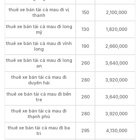
thuê xe bán tải cà mau đi vị
150
2,100,000
thanh
thuê xe bán tải cà mau đi long
130
1,820,000
mỹ
thuê xe bán tải cà mau đi vĩnh
190
2,660,000
long
thuê xe bán tải cà mau đi long
260
3,640,000
an
thuê xe bán tải cà mau đi
280
3,920,000
duyên hải
thuê xe bán tải cà mau đi bến
260
3,640,000
tre
thuê xe bán tải cà mau đi
280
3,920,000
thạnh phú
thuê xe bán tải cà mau đi ba
295
4,130,000
tri