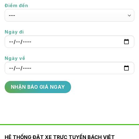
Điểm đến
Ngày đi
Ngày về
HỆ THỐNG ĐẶT XE TRỰC TUYẾN BÁCH VIỆT