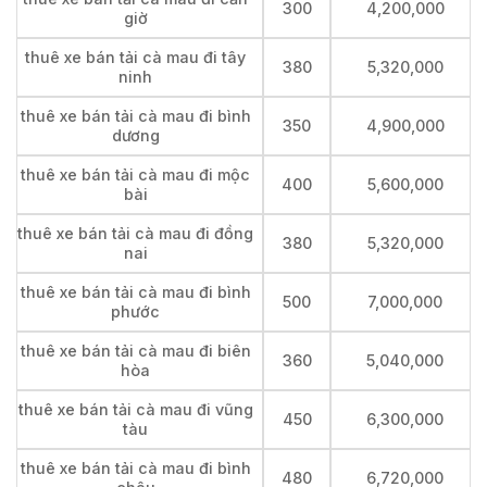
300
4,200,000
giờ
thuê xe bán tải cà mau đi tây
380
5,320,000
ninh
thuê xe bán tải cà mau đi bình
350
4,900,000
dương
thuê xe bán tải cà mau đi mộc
400
5,600,000
bài
thuê xe bán tải cà mau đi đồng
380
5,320,000
nai
thuê xe bán tải cà mau đi bình
500
7,000,000
phước
thuê xe bán tải cà mau đi biên
360
5,040,000
hòa
thuê xe bán tải cà mau đi vũng
450
6,300,000
tàu
thuê xe bán tải cà mau đi bình
480
6,720,000