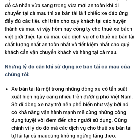
đồ cá nhân vừa sang trọng vừa mới an toàn khi di
chuyển tại cà mau thì xe bán tải là 1 chiếc xe đáp ứng
đầy đủ các tiêu chí trên cho quý khách tại các huyện
thành cà mau vì vậy hôm nay công ty cho thuê xe bách
việt giới thiệu tại cà mau các dịch vụ cho thuê xe bán tải
chất lượng nhất an toàn nhất và tiết kiệm nhất cho quý
khách cần vận chuyển khách và hàng tại cà mau.
Những lý do cần khi sử dụng xe bán tải cà mau của
chúng tôi:
Xe bán tải là một trong những dòng xe có tần suất
xuất hiện ngày càng nhiều trên đường phố Việt Nam.
Sở dĩ dòng xe này trở nên phổ biến như vậy bởi nó
có khả năng vận hành mạnh mẽ cùng những công
dụng tuyệt vời đem đến cho người sử dụng. Cũng
chính vì lý do đó mà các dịch vụ cho thuê xe bán tải
tự lái tại cà maucũng không ngừng tăng theo.