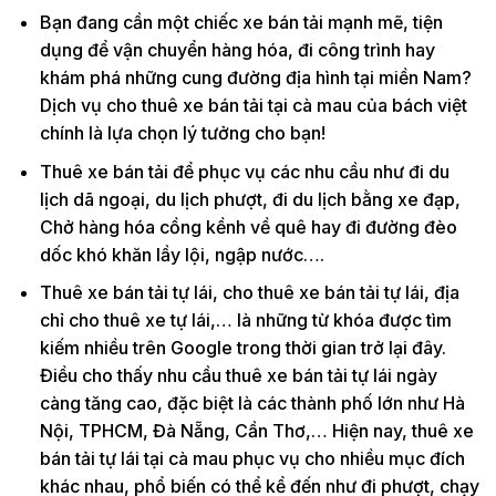
Bạn đang cần một chiếc xe bán tải mạnh mẽ, tiện
dụng để vận chuyển hàng hóa, đi công trình hay
khám phá những cung đường địa hình tại miền Nam?
Dịch vụ cho thuê xe bán tải tại cà mau của bách việt
chính là lựa chọn lý tưởng cho bạn!
Thuê xe bán tải để phục vụ các nhu cầu như đi du
lịch dã ngoại, du lịch phượt, đi du lịch bằng xe đạp,
Chở hàng hóa cồng kềnh về quê hay đi đường đèo
dốc khó khăn lầy lội, ngập nước….
Thuê xe bán tải tự lái, cho thuê xe bán tải tự lái, địa
chỉ cho thuê xe tự lái,… là những từ khóa được tìm
kiếm nhiều trên Google trong thời gian trở lại đây.
Điều cho thấy nhu cầu thuê xe bán tải tự lái ngày
càng tăng cao, đặc biệt là các thành phố lớn như Hà
Nội, TPHCM, Đà Nẵng, Cần Thơ,… Hiện nay, thuê xe
bán tải tự lái tại cà mau phục vụ cho nhiều mục đích
khác nhau, phổ biến có thể kể đến như đi phượt, chạy