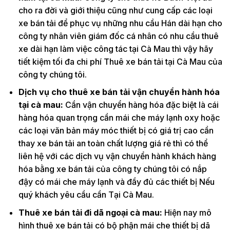
cho ra đời và giới thiệu cũng như cung cấp các loại
xe bán tải để phục vụ những nhu cầu Hán dài hạn cho
công ty nhân viên giám đốc cá nhân có nhu cầu thuê
xe dài hạn làm việc công tác tại Cà Mau thì vậy hãy
tiết kiệm tối đa chi phí Thuê xe bán tải tại Cà Mau của
công ty chúng tôi.
Dịch vụ cho thuê xe bán tải vận chuyển hành hóa
tại cà mau:
Cần vận chuyển hàng hóa đặc biệt là cái
hàng hóa quan trọng cần mái che máy lạnh oxy hoặc
các loại văn bản máy móc thiết bị có giá trị cao cần
thay xe bán tải an toàn chất lượng giá rẻ thì có thể
liên hệ với các dịch vụ vận chuyển hành khách hàng
hóa bằng xe bán tải của công ty chúng tôi có nắp
đậy có mái che máy lạnh và đầy đủ các thiết bị Nếu
quý khách yêu cầu cần Tại Cà Mau.
Thuê xe bán tải đi dã ngoại cà mau:
Hiện nay mô
hình thuê xe bán tải có bộ phận mái che thiết bị dã