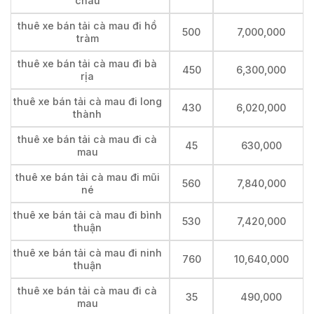
châu
thuê xe bán tải cà mau đi hồ
500
7,000,000
tràm
thuê xe bán tải cà mau đi bà
450
6,300,000
rịa
thuê xe bán tải cà mau đi long
430
6,020,000
thành
thuê xe bán tải cà mau đi cà
45
630,000
mau
thuê xe bán tải cà mau đi mũi
560
7,840,000
né
thuê xe bán tải cà mau đi bình
530
7,420,000
thuận
thuê xe bán tải cà mau đi ninh
760
10,640,000
thuận
thuê xe bán tải cà mau đi cà
35
490,000
mau