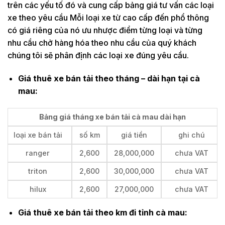
trên các yếu tố đó và cung cấp bảng giá tư vấn các loại
xe theo yêu cầu Mỗi loại xe từ cao cấp đến phổ thông
có giá riêng của nó ưu nhược điểm từng loại và từng
nhu cầu chở hàng hóa theo nhu cầu của quý khách
chúng tôi sẽ phân định các loại xe đúng yêu cầu.
Giá thuê xe bán tải theo tháng – dài hạn tại cà
mau:
Bảng giá tháng xe bán tải cà mau dài hạn
loại xe bán tải
số km
giá tiền
ghi chú
ranger
2,600
28,000,000
chưa VAT
triton
2,600
30,000,000
chưa VAT
hilux
2,600
27,000,000
chưa VAT
Giá thuê xe bán tải theo km đi tỉnh cà mau: