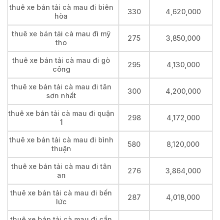
thuê xe bán tải cà mau đi biên
330
4,620,000
hòa
thuê xe bán tải cà mau đi mỹ
275
3,850,000
tho
thuê xe bán tải cà mau đi gò
295
4,130,000
công
thuê xe bán tải cà mau đi tân
300
4,200,000
sơn nhất
thuê xe bán tải cà mau đi quận
298
4,172,000
1
thuê xe bán tải cà mau đi bình
580
8,120,000
thuận
thuê xe bán tải cà mau đi tân
276
3,864,000
an
thuê xe bán tải cà mau đi bến
287
4,018,000
lức
thuê xe bán tải cà mau đi cần