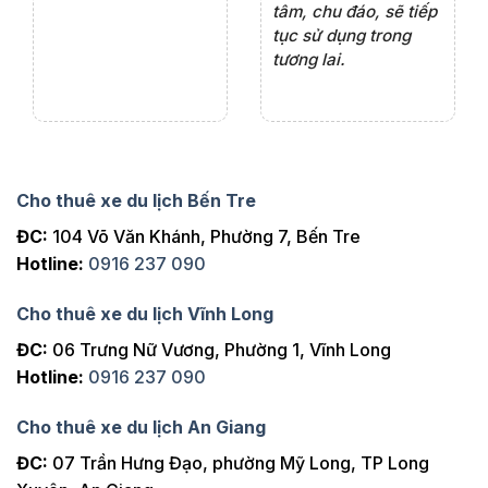
ng
tâm, chu đáo, sẽ tiếp
ch
tục sử dụng trong
ho
tương lai.
Cho thuê xe du lịch Bến Tre
ĐC:
104 Võ Văn Khánh, Phường 7, Bến Tre
Hotline:
0916 237 090
Cho thuê xe du lịch Vĩnh Long
ĐC:
06 Trưng Nữ Vương, Phường 1, Vĩnh Long
Hotline:
0916 237 090
Cho thuê xe du lịch An Giang
ĐC:
07 Trần Hưng Đạo, phường Mỹ Long, TP Long