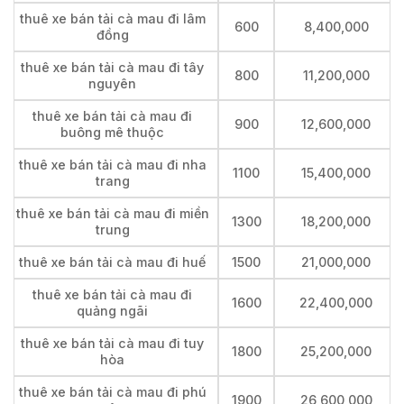
thuê xe bán tải cà mau đi lâm
600
8,400,000
đồng
thuê xe bán tải cà mau đi tây
800
11,200,000
nguyên
thuê xe bán tải cà mau đi
900
12,600,000
buông mê thuộc
thuê xe bán tải cà mau đi nha
1100
15,400,000
trang
thuê xe bán tải cà mau đi miền
1300
18,200,000
trung
thuê xe bán tải cà mau đi huế
1500
21,000,000
thuê xe bán tải cà mau đi
1600
22,400,000
quảng ngãi
thuê xe bán tải cà mau đi tuy
1800
25,200,000
hòa
thuê xe bán tải cà mau đi phú
1900
26,600,000