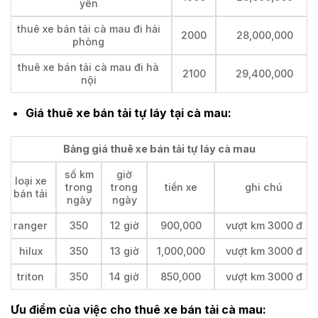
yên
thuê xe bán tải cà mau đi hải
2000
28,000,000
phòng
thuê xe bán tải cà mau đi hà
2100
29,400,000
nội
Giá thuê xe bán tải tự láy tại cà mau:
Bảng giá thuê xe bán tải tự láy cà mau
số km
giờ
loại xe
trong
trong
tiền xe
ghi chú
bán tải
ngày
ngày
ranger
350
12 giờ
900,000
vượt km 3000 đ
hilux
350
13 giờ
1,000,000
vượt km 3000 đ
triton
350
14 giờ
850,000
vượt km 3000 đ
Ưu điểm của việc cho thuê xe bán tải cà mau: