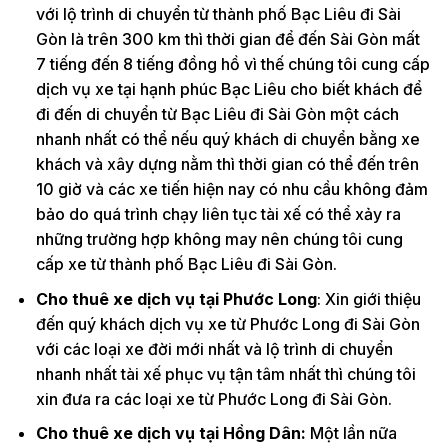
với lộ trình di chuyển từ thành phố Bạc Liêu đi Sài
Gòn là trên 300 km thì thời gian để đến Sài Gòn mất
7 tiếng đến 8 tiếng đồng hồ vì thế chúng tôi cung cấp
dịch vụ xe tại hạnh phúc Bạc Liêu cho biết khách để
đi đến di chuyển từ Bạc Liêu đi Sài Gòn một cách
nhanh nhất có thể nếu quý khách di chuyển bằng xe
khách và xây dựng nằm thì thời gian có thể đến trên
10 giờ và các xe tiến hiện nay có nhu cầu không đảm
bảo do quá trình chạy liên tục tài xế có thể xảy ra
những trường hợp không may nên chúng tôi cung
cấp xe từ thành phố Bạc Liêu đi Sài Gòn.
Cho thuê xe dịch vụ tại Phước Long
: Xin giới thiệu
đến quý khách dịch vụ xe từ Phước Long đi Sài Gòn
với các loại xe đời mới nhất và lộ trình di chuyển
nhanh nhất tài xế phục vụ tận tâm nhất thì chúng tôi
xin đưa ra các loại xe từ Phước Long đi Sài Gòn.
Cho thuê xe dịch vụ tại Hồng Dân:
Một lần nữa