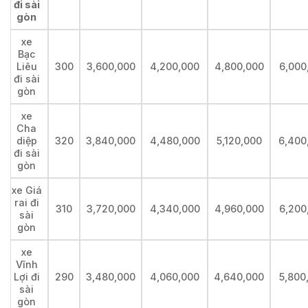
đi sài
gòn
xe
Bạc
Liêu
300
3,600,000
4,200,000
4,800,000
6,000
đi sài
gòn
xe
Cha
diệp
320
3,840,000
4,480,000
5,120,000
6,400
đi sài
gòn
xe Giá
rai đi
310
3,720,000
4,340,000
4,960,000
6,200
sài
gòn
xe
Vĩnh
Lợi đi
290
3,480,000
4,060,000
4,640,000
5,800
sài
gòn