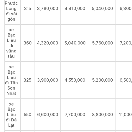
Phước
Long
315
3,780,000
4,410,000
5,040,000
6,300
đi sài
gòn
xe
Bạc
Liêu
360
4,320,000
5,040,000
5,760,000
7,200
đi
vũng
tàu
xe
Bạc
Liêu
325
3,900,000
4,550,000
5,200,000
6,500
đi Tân
Sơn
Nhất
xe
Bạc
Liêu
550
6,600,000
7,700,000
8,800,000
11,00
đi Đà
Lạt