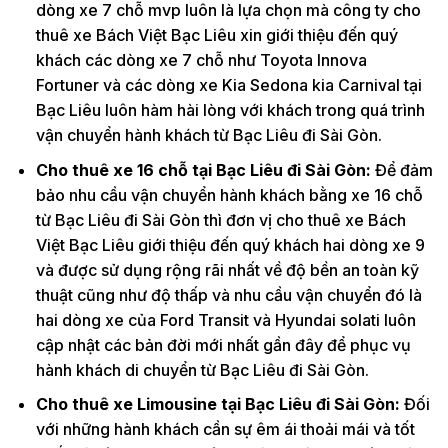
dòng xe 7 chỗ mvp luôn là lựa chọn mà công ty cho
thuê xe Bách Việt Bạc Liêu xin giới thiệu đến quý
khách các dòng xe 7 chỗ như Toyota Innova
Fortuner và các dòng xe Kia Sedona kia Carnival tại
Bạc Liêu luôn hàm hài lòng với khách trong quá trình
vận chuyển hành khách từ Bạc Liêu đi Sài Gòn.
Cho thuê xe 16 chỗ tại Bạc Liêu đi Sài Gòn:
Để đảm
bảo nhu cầu vận chuyển hành khách bằng xe 16 chỗ
từ Bạc Liêu đi Sài Gòn thì đơn vị cho thuê xe Bách
Việt Bạc Liêu giới thiệu đến quý khách hai dòng xe 9
và được sử dụng rộng rãi nhất về độ bền an toàn kỹ
thuật cũng như độ thấp và nhu cầu vận chuyển đó là
hai dòng xe của Ford Transit và Hyundai solati luôn
cập nhật các bản đời mới nhất gần đây để phục vụ
hành khách di chuyển từ Bạc Liêu đi Sài Gòn.
Cho thuê xe Limousine tại Bạc Liêu đi Sài Gòn:
Đối
với những hành khách cần sự êm ái thoải mái và tốt