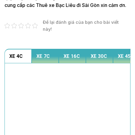
cung cấp các Thuê xe Bạc Liêu đi Sài Gòn xin cảm ơn.
Để lại đánh giá của bạn cho bài viết
này!
XE 4C
XE 7C
XE 16C
XE 30C
XE 45C