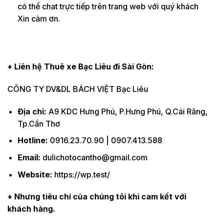
có thể chat trực tiếp trên trang web với quý khách
Xin cảm ơn.
+ Liên hệ Thuê xe Bạc Liêu đi Sài Gòn:
CÔNG TY DV&DL BÁCH VIỆT Bạc Liêu
Địa chỉ:
A9 KDC Hưng Phú, P.Hưng Phú, Q.Cái Răng,
Tp.Cần Thơ
Hotline:
0916.23.70.90 | 0907.413.588
Email:
dulichotocantho@gmail.com
Website:
https://wp.test/
+ Nhưng tiêu chí của chúng tôi khi cam kết với
khách hàng.