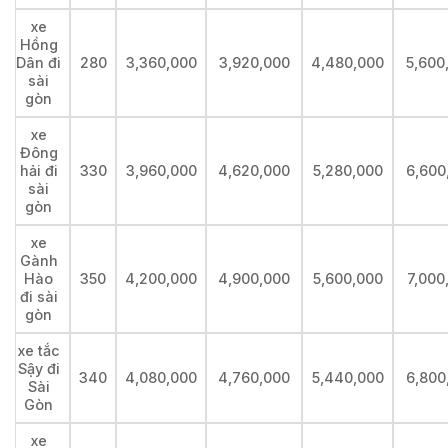
xe
Hồng
Dân đi
280
3,360,000
3,920,000
4,480,000
5,600
sài
gòn
xe
Đông
hải đi
330
3,960,000
4,620,000
5,280,000
6,600
sài
gòn
xe
Gành
Hào
350
4,200,000
4,900,000
5,600,000
7,000
đi sài
gòn
xe tắc
Sậy đi
340
4,080,000
4,760,000
5,440,000
6,800
Sài
Gòn
xe