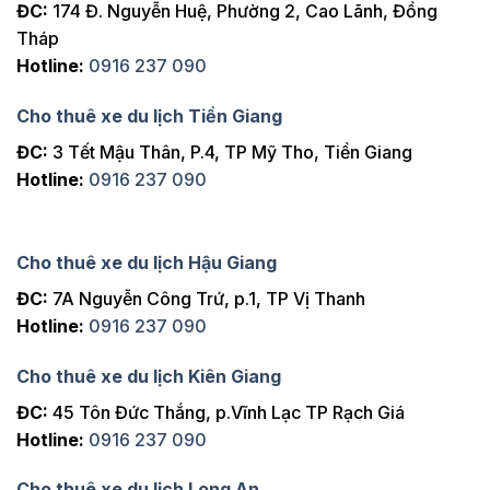
ĐC:
174 Đ. Nguyễn Huệ, Phường 2, Cao Lãnh, Đồng
Tháp
Hotline:
0916 237 090
Cho thuê xe du lịch Tiền Giang
ĐC:
3 Tết Mậu Thân, P.4, TP Mỹ Tho, Tiền Giang
Hotline:
0916 237 090
Cho thuê xe du lịch Hậu Giang
ĐC:
7A Nguyễn Công Trứ, p.1, TP Vị Thanh
Hotline:
0916 237 090
Cho thuê xe du lịch Kiên Giang
ĐC:
45 Tôn Đức Thắng, p.Vĩnh Lạc TP Rạch Giá
Hotline:
0916 237 090
Cho thuê xe du lịch Long An