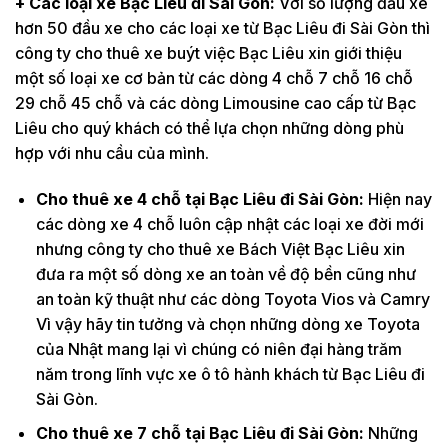
+ Các loại xe Bạc Liêu đi Sài Gòn:
Với số lượng đầu xe
hơn 50 đầu xe cho các loại xe từ Bạc Liêu đi Sài Gòn thì
công ty cho thuê xe buýt việc Bạc Liêu xin giới thiệu
một số loại xe cơ bản từ các dòng 4 chỗ 7 chỗ 16 chỗ
29 chỗ 45 chỗ và các dòng Limousine cao cấp từ Bạc
Liêu cho quý khách có thể lựa chọn những dòng phù
hợp với nhu cầu của mình.
Cho thuê xe 4 chỗ tại Bạc Liêu đi Sài Gòn:
Hiện nay
các dòng xe 4 chỗ luôn cập nhật các loại xe đời mới
nhưng công ty cho thuê xe Bách Việt Bạc Liêu xin
đưa ra một số dòng xe an toàn về độ bền cũng như
an toàn kỹ thuật như các dòng Toyota Vios và Camry
Vì vậy hãy tin tưởng và chọn những dòng xe Toyota
của Nhật mang lại vì chúng có niên đại hàng trăm
năm trong lĩnh vực xe ô tô hành khách từ Bạc Liêu đi
Sài Gòn.
Cho thuê xe 7 chỗ tại Bạc Liêu đi Sài Gòn:
Những