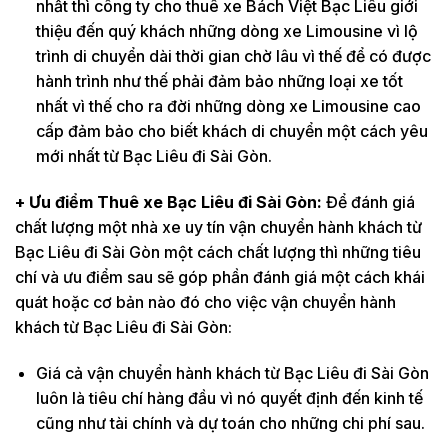
nhất thì công ty cho thuê xe Bách Việt Bạc Liêu giới
thiệu đến quý khách những dòng xe Limousine vì lộ
trình di chuyển dài thời gian chờ lâu vì thế để có được
hành trình như thế phải đảm bảo những loại xe tốt
nhất vì thế cho ra đời những dòng xe Limousine cao
cấp đảm bảo cho biết khách di chuyển một cách yêu
mới nhất từ Bạc Liêu đi Sài Gòn.
+ Ưu điểm Thuê xe Bạc Liêu đi Sài Gòn:
Để đánh giá
chất lượng một nhà xe uy tín vận chuyển hành khách từ
Bạc Liêu đi Sài Gòn một cách chất lượng thì những tiêu
chí và ưu điểm sau sẽ góp phần đánh giá một cách khái
quát hoặc cơ bản nào đó cho việc vận chuyển hành
khách từ Bạc Liêu đi Sài Gòn:
Giá cả vận chuyển hành khách từ Bạc Liêu đi Sài Gòn
luôn là tiêu chí hàng đầu vì nó quyết định đến kinh tế
cũng như tài chính và dự toán cho những chi phí sau.