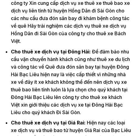
công ty Xin cung cấp dịch vụ xe thuê xe thuê bao xe
dịch vụ liên tỉnh từ huyện Hồng Dân đi Sài Gòn cho
các nhu cầu đưa đón sân bay đi khám bệnh công tác
về quê Hãy trải nghiệm các dịch vụ thuê xe dịch vụ
Hồng Dân đi Sài Gòn của công ty cho thuê xe Bách
Việt.
Cho thuê xe dịch vụ tại Đông Hải:
Để đảm bảo nhu
cầu vận chuyển hành khách cũng như thuê xe du lịch
và công tác về Quê đưa đón sân bay tại huyện Đông
Hải Bạc Liêu hiện nay là việc cấp thiết vì những nhà
xe về đây ít xe khách không thể đến nên dịch vụ xe
thuê bao liên tỉnh luôn là lựa chọn cho quý khách tại
Đông Hải Bạc Liêu lên công ty cho thuê xe khách
Việt xin giới thiệu các dịch vụ xe tại Đông Hải Bạc
Liêu cho quý khách Đi Sài Gòn.
Cho thuê xe dịch vụ tại Giá Rai:
Hiện nay các loại
xe dịch vụ và thuê bao từ huyện Giá Rai của Bạc Liêu