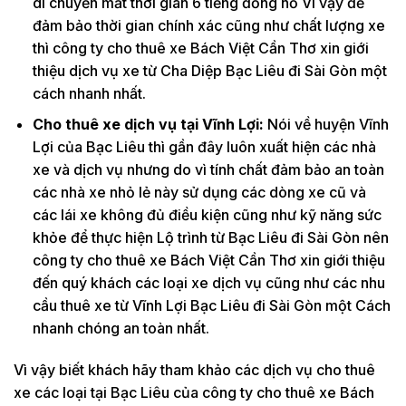
di chuyển mất thời gian 6 tiếng đồng hồ Vì vậy để
đảm bảo thời gian chính xác cũng như chất lượng xe
thì công ty cho thuê xe Bách Việt Cần Thơ xin giới
thiệu dịch vụ xe từ Cha Diệp Bạc Liêu đi Sài Gòn một
cách nhanh nhất.
Cho thuê xe dịch vụ tại Vĩnh Lợi:
Nói về huyện Vĩnh
Lợi của Bạc Liêu thì gần đây luôn xuất hiện các nhà
xe và dịch vụ nhưng do vì tính chất đảm bảo an toàn
các nhà xe nhỏ lẻ này sử dụng các dòng xe cũ và
các lái xe không đủ điều kiện cũng như kỹ năng sức
khỏe để thực hiện Lộ trình từ Bạc Liêu đi Sài Gòn nên
công ty cho thuê xe Bách Việt Cần Thơ xin giới thiệu
đến quý khách các loại xe dịch vụ cũng như các nhu
cầu thuê xe từ Vĩnh Lợi Bạc Liêu đi Sài Gòn một Cách
nhanh chóng an toàn nhất.
Vì vậy biết khách hãy tham khảo các dịch vụ cho thuê
xe các loại tại Bạc Liêu của công ty cho thuê xe Bách