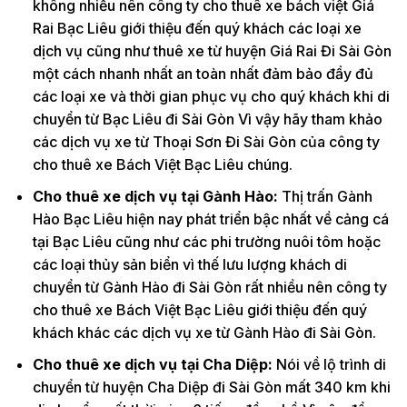
không nhiều nên công ty cho thuê xe bách việt Giá
Rai Bạc Liêu giới thiệu đến quý khách các loại xe
dịch vụ cũng như thuê xe từ huyện Giá Rai Đi Sài Gòn
một cách nhanh nhất an toàn nhất đảm bảo đầy đủ
các loại xe và thời gian phục vụ cho quý khách khi di
chuyển từ Bạc Liêu đi Sài Gòn Vì vậy hãy tham khảo
các dịch vụ xe từ Thoại Sơn Đi Sài Gòn của công ty
cho thuê xe Bách Việt Bạc Liêu chúng.
Cho thuê xe dịch vụ tại Gành Hào:
Thị trấn Gành
Hào Bạc Liêu hiện nay phát triển bậc nhất về cảng cá
tại Bạc Liêu cũng như các phi trường nuôi tôm hoặc
các loại thủy sản biển vì thế lưu lượng khách di
chuyển từ Gành Hào đi Sài Gòn rất nhiều nên công ty
cho thuê xe Bách Việt Bạc Liêu giới thiệu đến quý
khách khác các dịch vụ xe từ Gành Hào đi Sài Gòn.
Cho thuê xe dịch vụ tại Cha Diệp:
Nói về lộ trình di
chuyển từ huyện Cha Diệp đi Sài Gòn mất 340 km khi