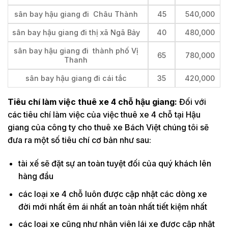
sân bay hậu giang đi Châu Thành
45
540,000
sân bay hậu giang đi thị xã Ngã Bảy
40
480,000
sân bay hậu giang đi thành phố Vị
65
780,000
Thanh
sân bay hậu giang đi cái tắc
35
420,000
Tiêu chí làm việc thuê xe 4 chỗ hậu giang:
Đối với
các tiêu chí làm việc của việc thuê xe 4 chỗ tại Hậu
giang của công ty cho thuê xe Bách Việt chúng tôi sẽ
đưa ra một số tiêu chí cơ bản như sau:
tài xế sẽ đặt sự an toàn tuyệt đối của quý khách lên
hàng đầu
các loại xe 4 chỗ luôn được cập nhật các dòng xe
đời mới nhất êm ái nhất an toàn nhất tiết kiệm nhất
các loại xe cũng như nhân viên lái xe được cập nhật