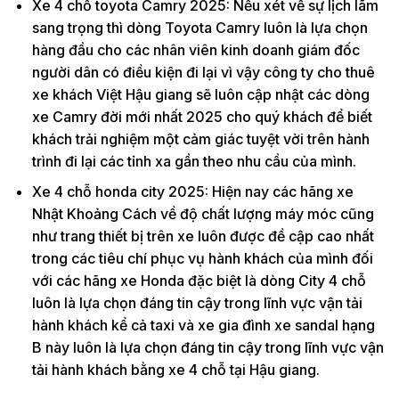
Xe 4 chỗ toyota Camry 2025: Nếu xét về sự lịch lãm
sang trọng thì dòng Toyota Camry luôn là lựa chọn
hàng đầu cho các nhân viên kinh doanh giám đốc
người dân có điều kiện đi lại vì vậy công ty cho thuê
xe khách Việt Hậu giang sẽ luôn cập nhật các dòng
xe Camry đời mới nhất 2025 cho quý khách để biết
khách trải nghiệm một cảm giác tuyệt vời trên hành
trình đi lại các tỉnh xa gần theo nhu cầu của mình.
Xe 4 chỗ honda city 2025: Hiện nay các hãng xe
Nhật Khoảng Cách về độ chất lượng máy móc cũng
như trang thiết bị trên xe luôn được đề cập cao nhất
trong các tiêu chí phục vụ hành khách của mình đối
với các hãng xe Honda đặc biệt là dòng City 4 chỗ
luôn là lựa chọn đáng tin cậy trong lĩnh vực vận tải
hành khách kể cả taxi và xe gia đình xe sandal hạng
B này luôn là lựa chọn đáng tin cậy trong lĩnh vực vận
tải hành khách bằng xe 4 chỗ tại Hậu giang.