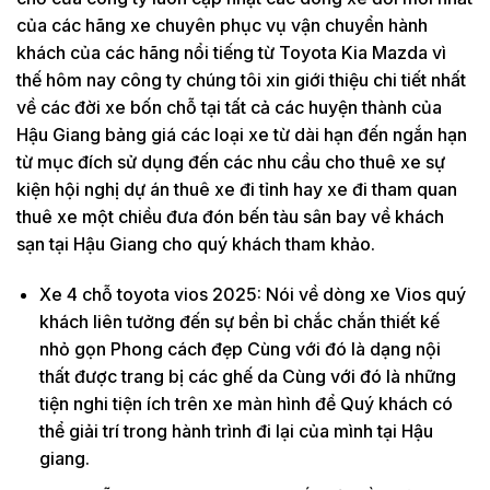
của các hãng xe chuyên phục vụ vận chuyển hành
khách của các hãng nổi tiếng từ Toyota Kia Mazda vì
thế hôm nay công ty chúng tôi xin giới thiệu chi tiết nhất
về các đời xe bốn chỗ tại tất cả các huyện thành của
Hậu Giang bảng giá các loại xe từ dài hạn đến ngắn hạn
từ mục đích sử dụng đến các nhu cầu cho thuê xe sự
kiện hội nghị dự án thuê xe đi tỉnh hay xe đi tham quan
thuê xe một chiều đưa đón bến tàu sân bay về khách
sạn tại Hậu Giang cho quý khách tham khảo.
Xe 4 chỗ toyota vios 2025: Nói về dòng xe Vios quý
khách liên tưởng đến sự bền bỉ chắc chắn thiết kế
nhỏ gọn Phong cách đẹp Cùng với đó là dạng nội
thất được trang bị các ghế da Cùng với đó là những
tiện nghi tiện ích trên xe màn hình để Quý khách có
thể giải trí trong hành trình đi lại của mình tại Hậu
giang.