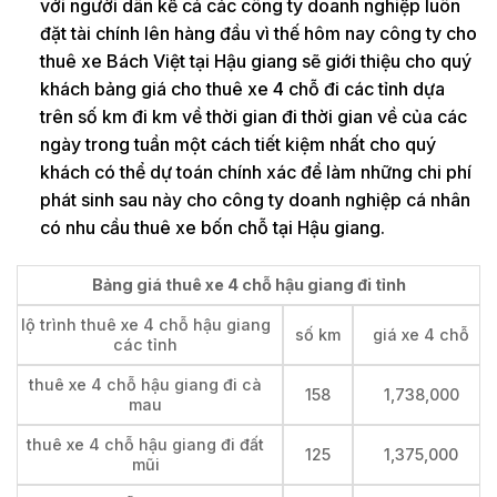
với người dân kể cả các công ty doanh nghiệp luôn
đặt tài chính lên hàng đầu vì thế hôm nay công ty cho
thuê xe Bách Việt tại Hậu giang sẽ giới thiệu cho quý
khách bảng giá cho thuê xe 4 chỗ đi các tỉnh dựa
trên số km đi km về thời gian đi thời gian về của các
ngày trong tuần một cách tiết kiệm nhất cho quý
khách có thể dự toán chính xác để làm những chi phí
phát sinh sau này cho công ty doanh nghiệp cá nhân
có nhu cầu thuê xe bốn chỗ tại Hậu giang.
Bảng giá thuê xe 4 chỗ hậu giang đi tỉnh
lộ trình thuê xe 4 chỗ hậu giang
số km
giá xe 4 chỗ
các tỉnh
thuê xe 4 chỗ hậu giang đi cà
158
1,738,000
mau
thuê xe 4 chỗ hậu giang đi đất
125
1,375,000
mũi