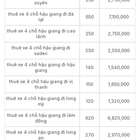
xuyên
thuê xe 4 chỗ hậu giang đi đà
650
7,150,000
lạt
thuê xe 4 chỗ hậu giang đi cao
250
2,750,000
lãnh
thuê xe 4 chỗ hậu giang đi
230
2,530,000
sadec
thuê xe 4 chỗ hậu giang đi hậu
140
1,540,000
giang
thuê xe 4 chỗ hậu giang đi vị
150
1,650,000
thanh
thuê xe 4 chỗ hậu giang đi long
120
1,320,000
mỹ
thuê xe 4 chỗ hậu giang đi lâm
620
6,820,000
đồng
thuê xe 4 chỗ hậu giang đi long
270
2,970,000
an