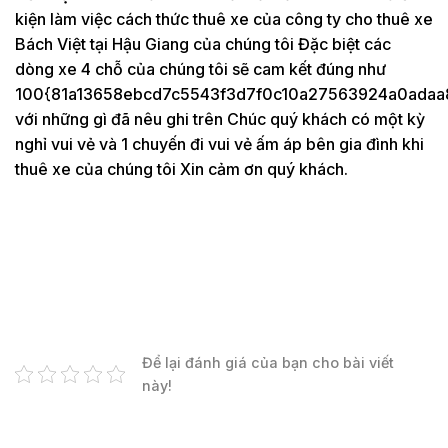
kiện làm việc cách thức thuê xe của công ty cho thuê xe
Bách Việt tại Hậu Giang của chúng tôi Đặc biệt các
dòng xe 4 chỗ của chúng tôi sẽ cam kết đúng như
100{81a13658ebcd7c5543f3d7f0c10a27563924a0adaa
với những gì đã nêu ghi trên Chúc quý khách có một kỳ
nghỉ vui vẻ và 1 chuyến đi vui vẻ ấm áp bên gia đình khi
thuê xe của chúng tôi Xin cảm ơn quý khách.
Để lại đánh giá của bạn cho bài viết
này!