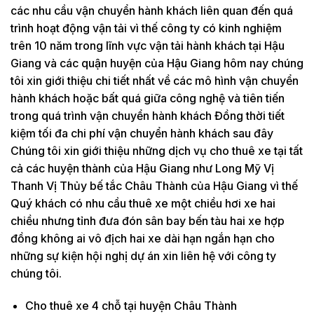
các nhu cầu vận chuyển hành khách liên quan đến quá
trình hoạt động vận tải vì thế công ty có kinh nghiệm
trên 10 năm trong lĩnh vực vận tải hành khách tại Hậu
Giang và các quận huyện của Hậu Giang hôm nay chúng
tôi xin giới thiệu chi tiết nhất về các mô hình vận chuyển
hành khách hoặc bất quá giữa công nghệ và tiên tiến
trong quá trình vận chuyển hành khách Đồng thời tiết
kiệm tối đa chi phí vận chuyển hành khách sau đây
Chúng tôi xin giới thiệu những dịch vụ cho thuê xe tại tất
cả các huyện thành của Hậu Giang như Long Mỹ Vị
Thanh Vị Thủy bế tắc Châu Thành của Hậu Giang vì thế
Quý khách có nhu cầu thuê xe một chiều hơi xe hai
chiều nhưng tỉnh đưa đón sân bay bến tàu hai xe hợp
đồng không ai vô địch hai xe dài hạn ngắn hạn cho
những sự kiện hội nghị dự án xin liên hệ với công ty
chúng tôi.
Cho thuê xe 4 chỗ tại huyện Châu Thành