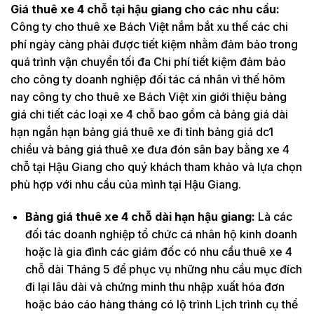
Giá thuê xe 4 chỗ tại hậu giang cho các nhu cầu:
Công ty cho thuê xe Bách Việt nắm bắt xu thế các chi
phí ngày càng phải được tiết kiệm nhằm đảm bảo trong
quá trình vận chuyển tối đa Chi phí tiết kiệm đảm bảo
cho công ty doanh nghiệp đối tác cá nhân vì thế hôm
nay công ty cho thuê xe Bách Việt xin giới thiệu bảng
giá chi tiết các loại xe 4 chỗ bao gồm cả bảng giá dài
hạn ngắn hạn bảng giá thuê xe đi tỉnh bảng giá dc1
chiều và bảng giá thuê xe đưa đón sân bay bằng xe 4
chỗ tại Hậu Giang cho quý khách tham khảo và lựa chọn
phù hợp với nhu cầu của mình tại Hậu Giang.
Bảng giá thuê xe 4 chỗ dài hạn hậu giang:
Là các
đối tác doanh nghiệp tổ chức cá nhân hộ kinh doanh
hoặc là gia đình các giám đốc có nhu cầu thuê xe 4
chỗ dài Tháng 5 để phục vụ những nhu cầu mục đích
đi lại lâu dài và chứng minh thu nhập xuất hóa đơn
hoặc báo cáo hàng tháng có lộ trình Lịch trình cụ thể