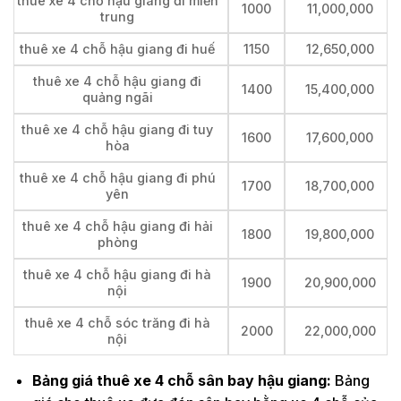
thuê xe 4 chỗ hậu giang đi miền
1000
11,000,000
trung
thuê xe 4 chỗ hậu giang đi huế
1150
12,650,000
thuê xe 4 chỗ hậu giang đi
1400
15,400,000
quảng ngãi
thuê xe 4 chỗ hậu giang đi tuy
1600
17,600,000
hòa
thuê xe 4 chỗ hậu giang đi phú
1700
18,700,000
yên
thuê xe 4 chỗ hậu giang đi hải
1800
19,800,000
phòng
thuê xe 4 chỗ hậu giang đi hà
1900
20,900,000
nội
thuê xe 4 chỗ sóc trăng đi hà
2000
22,000,000
nội
Bảng giá thuê xe 4 chỗ sân bay hậu giang:
Bảng