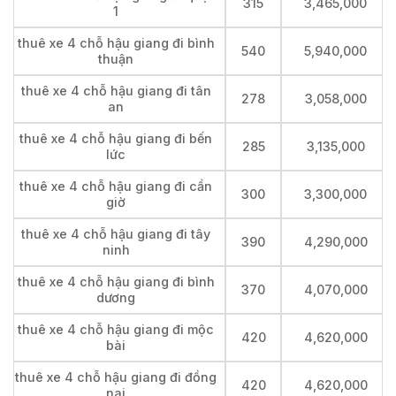
315
3,465,000
1
thuê xe 4 chỗ hậu giang đi bình
540
5,940,000
thuận
thuê xe 4 chỗ hậu giang đi tân
278
3,058,000
an
thuê xe 4 chỗ hậu giang đi bến
285
3,135,000
lức
thuê xe 4 chỗ hậu giang đi cần
300
3,300,000
giờ
thuê xe 4 chỗ hậu giang đi tây
390
4,290,000
ninh
thuê xe 4 chỗ hậu giang đi bình
370
4,070,000
dương
thuê xe 4 chỗ hậu giang đi mộc
420
4,620,000
bài
thuê xe 4 chỗ hậu giang đi đồng
420
4,620,000
nai