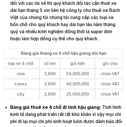
đối với các tài xế thì quý khách đối tác cần thuê xe
dài hạn tháng 5 xin liên hệ công ty cho thuê xe Bách
Việt của chúng tôi chúng tôi cung cấp các loại xe
bốn chỗ cho quý khách hay dài hạn lâu năm tháng
quý và nhiều kinh nghiệm đồng thời là super đơn
hoặc làm hợp đồng cụ thể cho quý khách.
Bảng giá tháng xe 4 chỗ hậu giang dài hạn
loại xe 4 chỗ
số km
giá tiền
ghi chú
vios
2,600
24,000,000
chưa VAT
camry
2,600
40,000,000
chưa VAT
city
2,600
25,000,000
chưa VAT
Bảng giá thuê xe 4 chỗ đi tỉnh hậu giang:
Tình hình
kinh tế đang phát triển rất rất khó khăn vì vậy mọi chi
phí đi lại mọi chi phí sinh hoạt luôn được đảm bảo đối