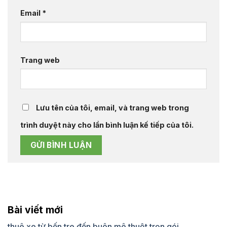
Email
*
Trang web
Lưu tên của tôi, email, và trang web trong
trình duyệt này cho lần bình luận kế tiếp của tôi.
Bài viết mới
thuê xe từ bến tre đến buôn mê thuột trọn gói