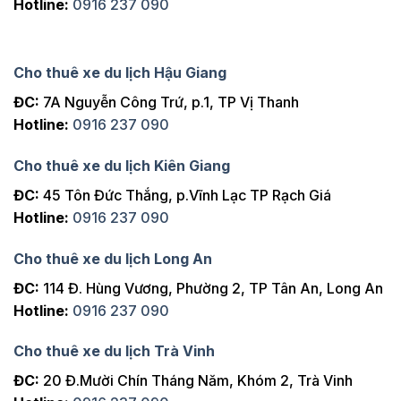
Hotline:
0916 237 090
Cho thuê xe du lịch Hậu Giang
ĐC:
7A Nguyễn Công Trứ, p.1, TP Vị Thanh
Hotline:
0916 237 090
Cho thuê xe du lịch Kiên Giang
ĐC:
45 Tôn Đức Thắng, p.Vĩnh Lạc TP Rạch Giá
Hotline:
0916 237 090
Cho thuê xe du lịch Long An
ĐC:
114 Đ. Hùng Vương, Phường 2, TP Tân An, Long An
Hotline:
0916 237 090
Cho thuê xe du lịch Trà Vinh
ĐC:
20 Đ.Mười Chín Tháng Năm, Khóm 2, Trà Vinh