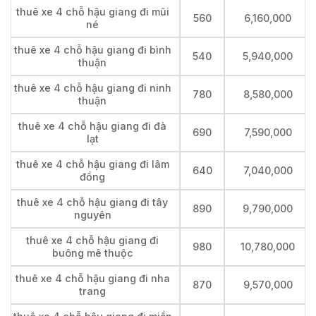
thuê xe 4 chỗ hậu giang đi mũi
560
6,160,000
né
thuê xe 4 chỗ hậu giang đi bình
540
5,940,000
thuận
thuê xe 4 chỗ hậu giang đi ninh
780
8,580,000
thuận
thuê xe 4 chỗ hậu giang đi đà
690
7,590,000
lạt
thuê xe 4 chỗ hậu giang đi lâm
640
7,040,000
đồng
thuê xe 4 chỗ hậu giang đi tây
890
9,790,000
nguyên
thuê xe 4 chỗ hậu giang đi
980
10,780,000
buông mê thuộc
thuê xe 4 chỗ hậu giang đi nha
870
9,570,000
trang