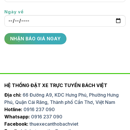
Ngày về
HỆ THỐNG ĐẶT XE TRỰC TUYẾN BÁCH VIỆT
Địa chỉ:
66 Đường A9, KDC Hưng Phú, Phường Hưng
Phú, Quận Cái Răng, Thành phố Cần Thơ, Việt Nam
Hotline:
0916 237 090
Whatsapp:
0916 237 090
Facebook:
thuexecanthobachviet