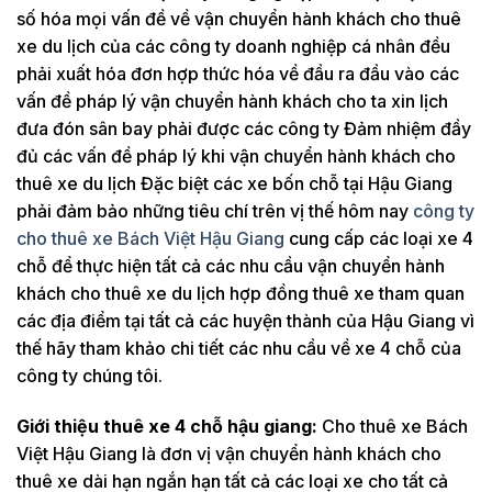
số hóa mọi vấn đề về vận chuyển hành khách cho thuê
xe du lịch của các công ty doanh nghiệp cá nhân đều
phải xuất hóa đơn hợp thức hóa về đầu ra đầu vào các
vấn đề pháp lý vận chuyển hành khách cho ta xin lịch
đưa đón sân bay phải được các công ty Đảm nhiệm đầy
đủ các vấn đề pháp lý khi vận chuyển hành khách cho
thuê xe du lịch Đặc biệt các xe bốn chỗ tại Hậu Giang
phải đảm bảo những tiêu chí trên vị thế hôm nay
công ty
cho thuê xe Bách Việt Hậu Giang
cung cấp các loại xe 4
chỗ để thực hiện tất cả các nhu cầu vận chuyển hành
khách cho thuê xe du lịch hợp đồng thuê xe tham quan
các địa điểm tại tất cả các huyện thành của Hậu Giang vì
thế hãy tham khảo chi tiết các nhu cầu về xe 4 chỗ của
công ty chúng tôi.
Giới thiệu thuê xe 4 chỗ hậu giang:
Cho thuê xe Bách
Việt Hậu Giang là đơn vị vận chuyển hành khách cho
thuê xe dài hạn ngắn hạn tất cả các loại xe cho tất cả