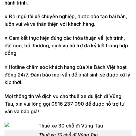
hành trình.
» Đội ngũ tài xế chuyên nghiệp, được đào tạo bài bản,
luôn vui vẻ và thân thiện với khách hàng.
» Cam kết thực hiện đúng các thỏa thuận về lịch trình,
đặt cọc, bồi thường, dịch vụ hỗ trợ đã ký kết trong hợp
đồng.
» Hotline chăm sóc khách hàng của Xe Bách Việt hoạt
động 24/7. Đảm bảo mọi vấn đề phát sinh sẽ được xử lý
kịp thời.​
Mọi thông tin về dịch vụ cho thuê xe du lịch đi Vũng
Tàu, xin vui lòng gọi 0916 237 090 để được hỗ trợ tư
vấn và báo giá!
Thuê xe 30 chỗ đi Vũng Tàu