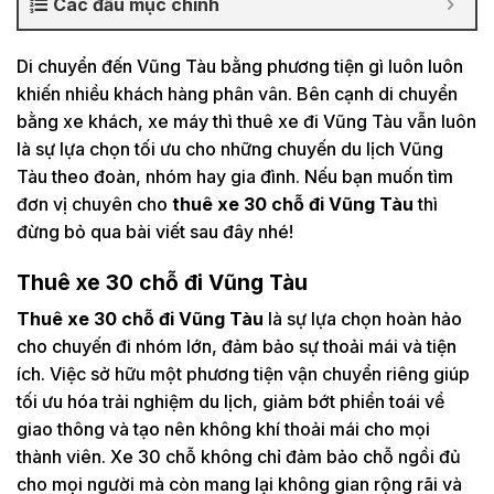
Các đầu mục chính
Di chuyển đến Vũng Tàu bằng phương tiện gì luôn luôn
khiến nhiều khách hàng phân vân. Bên cạnh di chuyển
bằng xe khách, xe máy thì thuê xe đi Vũng Tàu vẫn luôn
là sự lựa chọn tối ưu cho những chuyến du lịch Vũng
Tàu theo đoàn, nhóm hay gia đình. Nếu bạn muốn tìm
đơn vị chuyên cho
thuê xe 30 chỗ đi Vũng Tàu
thì
đừng bỏ qua bài viết sau đây nhé!
Thuê xe 30 chỗ đi Vũng Tàu
Thuê xe 30 chỗ đi Vũng Tàu
là sự lựa chọn hoàn hảo
cho chuyến đi nhóm lớn, đảm bảo sự thoải mái và tiện
ích. Việc sở hữu một phương tiện vận chuyển riêng giúp
tối ưu hóa trải nghiệm du lịch, giảm bớt phiền toái về
giao thông và tạo nên không khí thoải mái cho mọi
thành viên. Xe 30 chỗ không chỉ đảm bảo chỗ ngồi đủ
cho mọi người mà còn mang lại không gian rộng rãi và