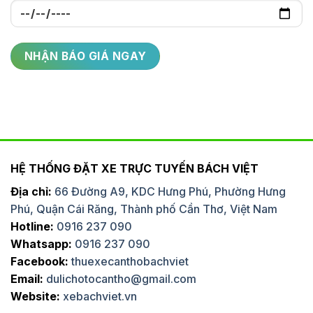
HỆ THỐNG ĐẶT XE TRỰC TUYẾN BÁCH VIỆT
Địa chỉ:
66 Đường A9, KDC Hưng Phú, Phường Hưng
Phú, Quận Cái Răng, Thành phố Cần Thơ, Việt Nam
Hotline:
0916 237 090
Whatsapp:
0916 237 090
Facebook:
thuexecanthobachviet
Email:
dulichotocantho@gmail.com
Website:
xebachviet.vn