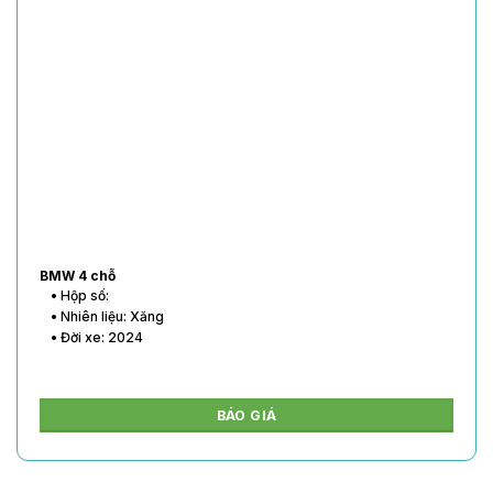
BMW 4 chỗ
• Hộp số:
• Nhiên liệu: Xăng
• Đời xe: 2024
BÁO GIÁ