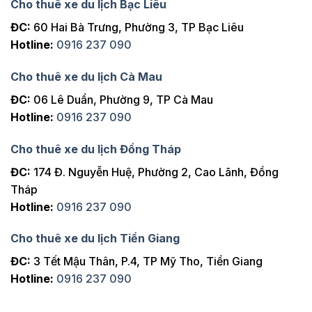
Cho thuê xe du lịch Bạc Liêu
ĐC:
60 Hai Bà Trưng, Phường 3, TP Bạc Liêu
Hotline:
0916 237 090
Cho thuê xe du lịch Cà Mau
ĐC:
06 Lê Duẩn, Phường 9, TP Cà Mau
Hotline:
0916 237 090
Cho thuê xe du lịch Đồng Tháp
ĐC:
174 Đ. Nguyễn Huệ, Phường 2, Cao Lãnh, Đồng
Tháp
Hotline:
0916 237 090
Cho thuê xe du lịch Tiền Giang
ĐC:
3 Tết Mậu Thân, P.4, TP Mỹ Tho, Tiền Giang
Hotline:
0916 237 090