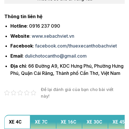
Thông tin liên hệ
Hotline
: 0916 237 090
Website
:
www.xebachviet.vn
Facebook
:
facebook.com/thuexecanthobachviet
Email
:
dulichotocantho@gmail.com
Địa chỉ
: 66 Đường A9, KDC Hưng Phú, Phường Hưng
Phú, Quận Cái Răng, Thành phố Cần Thơ, Việt Nam
Để lại đánh giá của bạn cho bài viết
này!
XE 4C
XE 7C
XE 16C
XE 30C
XE 45C