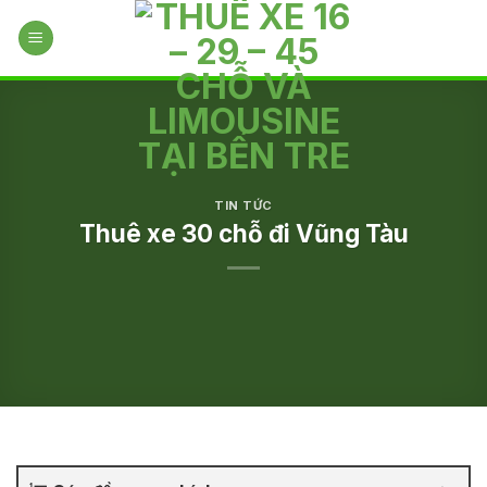
Skip
to
content
TIN TỨC
Thuê xe 30 chỗ đi Vũng Tàu