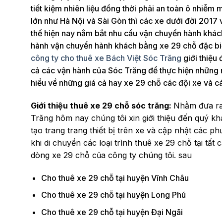
tiết kiệm nhiên liệu đồng thời phải an toàn ô nhiễm m
lớn như Hà Nội và Sài Gòn thì các xe dưới đời 2017
thế hiện nay nắm bắt nhu cầu vận chuyển hành khách 
hành vận chuyển hành khách bằng xe 29 chỗ đặc biệt
công ty cho thuê xe Bách Việt Sóc Trăng
giới thiệu
cả các vận hành của Sóc Trăng để thực hiện những nh
hiểu về những giá cả hay xe 29 chỗ các đội xe và c
Giới thiệu thuê xe 29 chỗ sóc trăng:
Nhằm đưa ra 
Trăng hôm nay chúng tôi xin giới thiệu đến quý k
tạo trang trang thiết bị trên xe và cập nhật các phư
khi di chuyển các loại trình thuê xe 29 chỗ tại t
dòng xe 29 chỗ của công ty chúng tôi. sau
Cho thuê xe 29 chỗ tại huyện Vĩnh Châu
Cho thuê xe 29 chỗ tại huyện Long Phú
Cho thuê xe 29 chỗ tại huyện Đại Ngãi