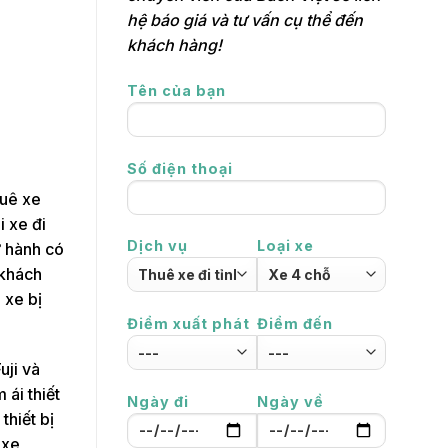
hệ báo giá và tư vấn cụ thể đến
khách hàng!
Tên của bạn
Số điện thoại
huê xe
i xe đi
Dịch vụ
Loại xe
ữ hành có
 khách
 xe bị
Điểm xuất phát
Điểm đến
uji và
ái thiết
Ngày đi
Ngày về
thiết bị
 xe