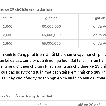
ng xe 29 chỗ hậu giang dài hạn
số km
giá tiền
ghi ch
2,600
60,000,000
chưa V
2,600
65,000,000
chưa V
2,600
55,000,000
chưa V
nh kinh tế đang phát triển rất rất khó khăn vì vậy mọi chi phí đ
ân kể cả các công ty doanh nghiệp luôn đặt tài chính lên hàn
răng sẽ giới thiệu cho quý khách bảng giá cho thuê xe 29 ch
về của các ngày trong tuần một cách tiết kiệm nhất cho quý k
nh sau này cho công ty doanh nghiệp cá nhân có nhu cầu thuê
 xe 29 chỗ sóc trăng đi các tỉnh
số km
giá xe 29 chỗ