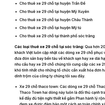
Cho thuê xe 29 chỗ tại huyện Trần Đề
Cho thuê xe 29 chỗ tại huyện Mỹ Xuyên
Cho thuê xe 29 chỗ tại huyện Châu Thành
Cho thuê xe 29 chỗ tại huyện Mỹ tú
Cho thuê xe 29 chỗ tại thành phố sóc trăng
Các loại thuê xe 29 chỗ tại sóc trăng:
Qua hơn 20 
khách Việt luôn cập nhật các dòng xe 29 chỗ phục vụ
đưa đón sân bay bến tàu về khách sạn hay xe dài hạ
nhu cầu hay xe 29 chỗ chúng tôi cung cấp các xe 
khó tính nhất cho những tổ chức cần xuất hóa đơn h
dính trộm của công ty chúng tôi sau đây.
Xe 29 chỗ thaco town: Các dòng xe 29 chỗ Thaco 
Thaco Town hai dòng này luôn là đối thủ cạnh tra
kế đầy đủ tiện nghi thiết kế gầm Phan hành lý rộn
đem xe được đảm bảo một cách an toàn chính xác