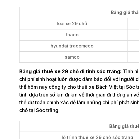
Bảng giá thá
loại xe 29 chỗ
thaco
hyundai tracomeco
samco
Bảng giá thuê xe 29 chỗ đi tỉnh sóc trăng:
Tình hì
chi phí sinh hoạt luôn được đảm bảo đối với người d
thế hôm nay công ty cho thuê xe Bách Việt tại Sóc t
tỉnh dựa trên số km đi km về thời gian đi thời gian 
thể dự toán chính xác để làm những chi phí phát si
chỗ tại Sóc trăng.
Bảng giá thuê
lộ trình thuê xe 29 chỗ sóc trăng