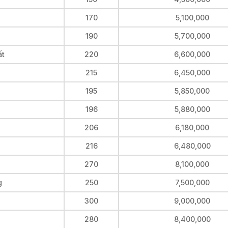
170
5,100,000
190
5,700,000
ất
220
6,600,000
215
6,450,000
195
5,850,000
196
5,880,000
206
6,180,000
216
6,480,000
270
8,100,000
g
250
7,500,000
300
9,000,000
280
8,400,000