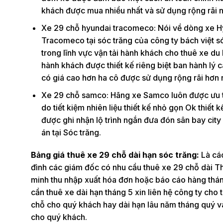
khách được mua nhiều nhất và sử dụng rộng rãi n
Xe 29 chỗ hyundai tracomeco: Nói về dòng xe H
Tracomeco tại sóc trăng của công ty bách việt só
trong lĩnh vực vận tải hành khách cho thuê xe du 
hành khách được thiết kế riêng biệt ban hành lý c
có giá cao hơn ha cô được sử dụng rộng rãi hơn 
Xe 29 chỗ samco: Hãng xe Samco luôn được ưu tiê
do tiết kiệm nhiên liệu thiết kế nhỏ gọn Ok thiết
được ghi nhận lộ trình ngắn đưa đón sân bay city
án tại Sóc trăng.
Bảng giá thuê xe 29 chỗ dài hạn sóc trăng:
Là cá
đình các giám đốc có nhu cầu thuê xe 29 chỗ dài T
minh thu nhập xuất hóa đơn hoặc báo cáo hàng tháng c
cần thuê xe dài hạn tháng 5 xin liên hệ công ty cho
chỗ cho quý khách hay dài hạn lâu năm tháng quý v
cho quý khách.