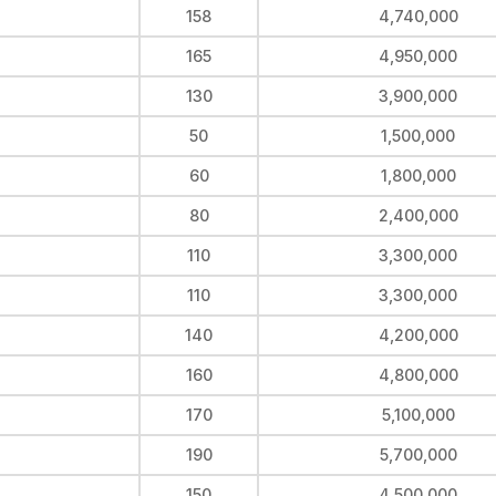
p
158
4,740,000
165
4,950,000
130
3,900,000
50
1,500,000
60
1,800,000
80
2,400,000
110
3,300,000
110
3,300,000
140
4,200,000
160
4,800,000
170
5,100,000
190
5,700,000
150
4,500,000