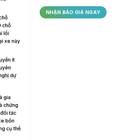
 chỗ
9 chỗ
 lối
ại xe này
uyển ít
huyên
nghị dự
à gia
và chứng
 đối tác
 xe bốn
ng cụ thể