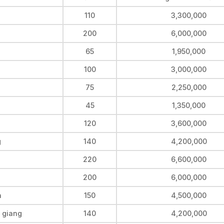
110
3,300,000
200
6,000,000
65
1,950,000
100
3,000,000
75
2,250,000
45
1,350,000
120
3,600,000
g
140
4,200,000
220
6,600,000
200
6,000,000
n
150
4,500,000
n giang
140
4,200,000