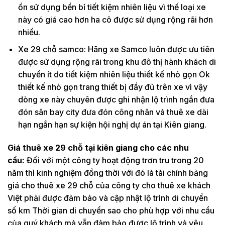
ồn sử dụng bền bỉ tiết kiệm nhiên liệu vì thế loại xe
này có giá cao hơn ha cô được sử dụng rộng rãi hơn
nhiều.
Xe 29 chỗ samco: Hãng xe Samco luôn được ưu tiên
được sử dụng rộng rãi trong khu đô thị hành khách di
chuyển ít do tiết kiệm nhiên liệu thiết kế nhỏ gọn Ok
thiết kế nhỏ gọn trang thiết bị đầy đủ trên xe vì vậy
dòng xe này chuyên được ghi nhận lộ trình ngắn đưa
đón sân bay city đưa đón công nhân và thuê xe dài
hạn ngắn hạn sự kiện hội nghị dự án tại Kiên giang.
Giá thuê xe 29 chỗ tại kiên giang cho các nhu
cầu:
Đối với một công ty hoạt động trơn tru trong 20
năm thì kinh nghiệm đồng thời với đó là tài chính bảng
giá cho thuê xe 29 chỗ của công ty cho thuê xe khách
Việt phải được đảm bảo và cập nhật lộ trình di chuyển
số km Thời gian di chuyển sao cho phù hợp với nhu cầu
của quý khách mà vẫn đảm bảo được lộ trình và yêu