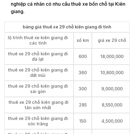
nghiệp cá nhân có nhu cầu thuê xe bốn chỗ tại Kiên
giang.
bảng giá thuê xe 29 chỗ kiên giang đi tỉnh
lộ trình thuê xe kiên giang đi
số km
giá xe 29 chỗ
các tỉnh
thuê xe 29 chỗ kiên giang đi
600
18,000,000
đà lạt
thuê xe 29 chỗ kiên giang đi
360
10,800,000
đất mũi
thuê xe 29 chỗ kiên giang đi
300
9,000,000
sài gòn
thuê xe 29 chỗ kiên giang đi
285
8,550,000
tân sơn nhất
thuê xe 29 chỗ kiên giang đi
150
4,500,000
sóc trăng