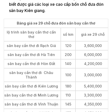
biết được giá các loại xe cao cấp bốn chỗ đưa đón
sân bay Kiên giang.
Bảng giá xe 29 chỗ đưa đón sân bay cần thơ
lộ trình sân bay cần thơ cần
số km
giá xe 29 chỗ
thơ
sân bay cần thơ đi Rạch Giá
120
3,600,000
sân bay cần thơ đi Hà Tiên
200
6,000,000
sân bay cần thơ đi Hòn Đất
140
4,200,000
sân bay cần thơ đi Châu
100
3,000,000
Thành
sân bay cần thơ đi Kiên Lương
180
5,400,000
sân bay cần thơ đi Minh Lương
110
3,300,000
sân bay cần thơ đi Vĩnh Thuận
145
4,350,000