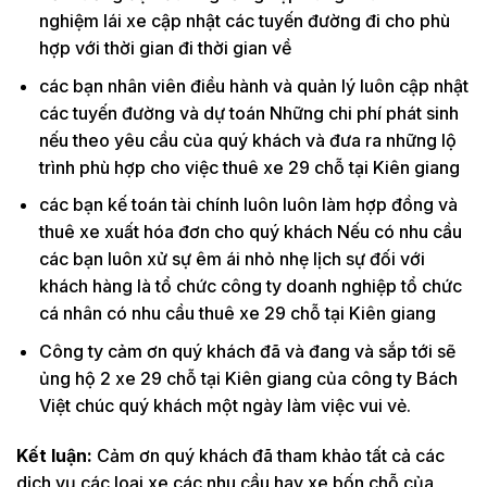
nghiệm lái xe cập nhật các tuyến đường đi cho phù
hợp với thời gian đi thời gian về
các bạn nhân viên điều hành và quản lý luôn cập nhật
các tuyến đường và dự toán Những chi phí phát sinh
nếu theo yêu cầu của quý khách và đưa ra những lộ
trình phù hợp cho việc thuê xe 29 chỗ tại Kiên giang
các bạn kế toán tài chính luôn luôn làm hợp đồng và
thuê xe xuất hóa đơn cho quý khách Nếu có nhu cầu
các bạn luôn xử sự êm ái nhỏ nhẹ lịch sự đối với
khách hàng là tổ chức công ty doanh nghiệp tổ chức
cá nhân có nhu cầu thuê xe 29 chỗ tại Kiên giang
Công ty cảm ơn quý khách đã và đang và sắp tới sẽ
ủng hộ 2 xe 29 chỗ tại Kiên giang của công ty Bách
Việt chúc quý khách một ngày làm việc vui vẻ.
Kết luận:
Cảm ơn quý khách đã tham khảo tất cả các
dịch vụ các loại xe các nhu cầu hay xe bốn chỗ của