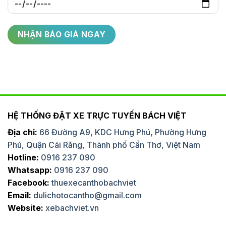
HỆ THỐNG ĐẶT XE TRỰC TUYẾN BÁCH VIỆT
Địa chỉ:
66 Đường A9, KDC Hưng Phú, Phường Hưng
Phú, Quận Cái Răng, Thành phố Cần Thơ, Việt Nam
Hotline:
0916 237 090
Whatsapp:
0916 237 090
Facebook:
thuexecanthobachviet
Email:
dulichotocantho@gmail.com
Website:
xebachviet.vn