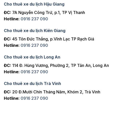
Cho thuê xe du lịch Hậu Giang
ĐC:
7A Nguyễn Công Trứ, p.1, TP Vị Thanh
Hotline:
0916 237 090
Cho thuê xe du lịch Kiên Giang
ĐC:
45 Tôn Đức Thắng, p.Vĩnh Lạc TP Rạch Giá
Hotline:
0916 237 090
Cho thuê xe du lịch Long An
ĐC:
114 Đ. Hùng Vương, Phường 2, TP Tân An, Long An
Hotline:
0916 237 090
Cho thuê xe du lịch Trà Vinh
ĐC:
20 Đ.Mười Chín Tháng Năm, Khóm 2, Trà Vinh
Hotline:
0916 237 090