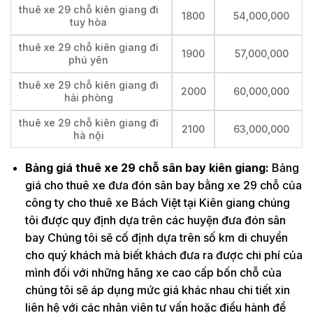
thuê xe 29 chỗ kiên giang đi
1800
54,000,000
tuy hòa
thuê xe 29 chỗ kiên giang đi
1900
57,000,000
phú yên
thuê xe 29 chỗ kiên giang đi
2000
60,000,000
hải phòng
thuê xe 29 chỗ kiên giang đi
2100
63,000,000
hà nội
Bảng giá thuê xe 29 chỗ sân bay kiên giang:
Bảng
giá cho thuê xe đưa đón sân bay bằng xe 29 chỗ của
công ty cho thuê xe Bách Việt tại Kiên giang chúng
tôi được quy định dựa trên các huyện đưa đón sân
bay Chúng tôi sẽ cố định dựa trên số km di chuyển
cho quý khách mà biết khách đưa ra được chi phí của
mình đối với những hãng xe cao cấp bốn chỗ của
chúng tôi sẽ áp dụng mức giá khác nhau chi tiết xin
liên hệ với các nhân viên tư vấn hoặc điều hành để