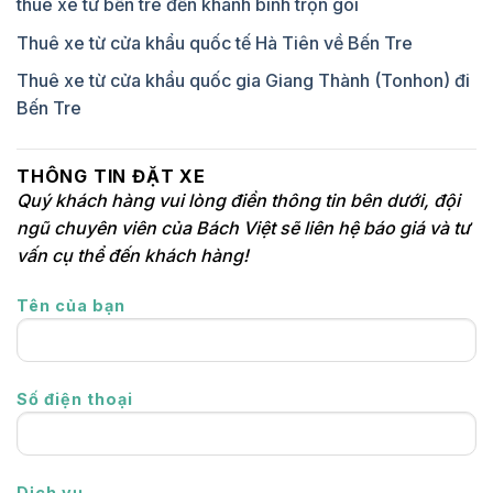
thuê xe từ bến tre đến khánh bình trọn gói
Thuê xe từ cửa khẩu quốc tế Hà Tiên về Bến Tre
Thuê xe từ cửa khẩu quốc gia Giang Thành (Tonhon) đi
Bến Tre
THÔNG TIN ĐẶT XE
Quý khách hàng vui lòng điền thông tin bên dưới, đội
ngũ chuyên viên của Bách Việt sẽ liên hệ báo giá và tư
vấn cụ thể đến khách hàng!
Tên của bạn
Số điện thoại
Dịch vụ