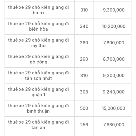
thuê xe 29 chỗ kiên giang đi
310
9,300,000
ba tri
thuê xe 29 chỗ kiên giang đi
340
10,200,000
biên hòa
thuê xe 29 chỗ kiên giang đi
260
7,800,000
mỹ tho
thuê xe 29 chỗ kiên giang đi
290
8,700,000
gò công
thuê xe 29 chỗ kiên giang đi
310
9,300,000
tân sơn nhất
thuê xe 29 chỗ kiên giang đi
308
9,240,000
quận 1
thuê xe 29 chỗ kiên giang đi
500
15,000,000
bình thuận
thuê xe 29 chỗ kiên giang đi
256
7,680,000
tân an