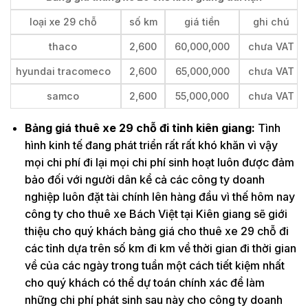
loại xe 29 chỗ
số km
giá tiền
ghi chú
thaco
2,600
60,000,000
chưa VAT
hyundai tracomeco
2,600
65,000,000
chưa VAT
samco
2,600
55,000,000
chưa VAT
Bảng giá thuê xe 29 chỗ đi tỉnh kiên giang:
Tình
hình kinh tế đang phát triển rất rất khó khăn vì vậy
mọi chi phí đi lại mọi chi phí sinh hoạt luôn được đảm
bảo đối với người dân kể cả các công ty doanh
nghiệp luôn đặt tài chính lên hàng đầu vì thế hôm nay
công ty cho thuê xe Bách Việt tại Kiên giang sẽ giới
thiệu cho quý khách bảng giá cho thuê xe 29 chỗ đi
các tỉnh dựa trên số km đi km về thời gian đi thời gian
về của các ngày trong tuần một cách tiết kiệm nhất
cho quý khách có thể dự toán chính xác để làm
những chi phí phát sinh sau này cho công ty doanh