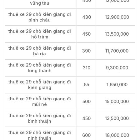
400
12,000,000
vũng tàu
thuê xe 29 chỗ kiên giang đi
430
12,900,000
bình châu
thuê xe 29 chỗ kiên giang đi
450
13,500,000
hồ tràm
thuê xe 29 chỗ kiên giang đi
390
11,700,000
bà rịa
thuê xe 29 chỗ kiên giang đi
310
9,300,000
long thành
thuê xe 29 chỗ kiên giang đi
55
1,650,000
kiên giang
thuê xe 29 chỗ kiên giang đi
500
15,000,000
mũi né
thuê xe 29 chỗ kiên giang đi
450
13,500,000
bình thuận
thuê xe 29 chỗ kiên giang đi
600
18,000,000
ninh thuận