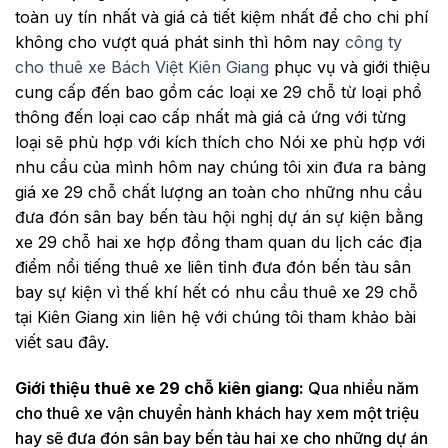
toàn uy tín nhất và giá cả tiết kiệm nhất để cho chi phí
không cho vượt quá phát sinh thì hôm nay
công ty
cho thuê xe Bách Việt Kiên Giang
phục vụ và giới thiệu
cung cấp đến bao gồm các loại xe 29 chỗ từ loại phổ
thông đến loại cao cấp nhất mà giá cả ứng với từng
loại sẽ phù hợp với kích thích cho Nói xe phù hợp với
nhu cầu của mình hôm nay chúng tôi xin đưa ra bảng
giá xe 29 chỗ chất lượng an toàn cho những nhu cầu
đưa đón sân bay bến tàu hội nghị dự án sự kiện bằng
xe 29 chỗ hai xe hợp đồng tham quan du lịch các địa
điểm nổi tiếng thuê xe liên tỉnh đưa đón bến tàu sân
bay sự kiện vì thế khí hết có nhu cầu thuê xe 29 chỗ
tại Kiên Giang xin liên hệ với chúng tôi tham khảo bài
viết sau đây.
Giới thiệu thuê xe 29 chỗ kiên giang:
Qua nhiều năm
cho thuê xe vận chuyển hành khách hay xem một triệu
hay sẽ đưa đón sân bay bến tàu hai xe cho những dự án