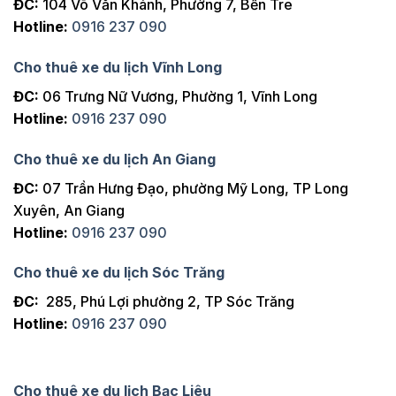
ĐC:
104 Võ Văn Khánh, Phường 7, Bến Tre
Hotline:
0916 237 090
Cho thuê xe du lịch Vĩnh Long
ĐC:
06 Trưng Nữ Vương, Phường 1, Vĩnh Long
Hotline:
0916 237 090
Cho thuê xe du lịch An Giang
ĐC:
07 Trần Hưng Đạo, phường Mỹ Long, TP Long
Xuyên, An Giang
Hotline:
0916 237 090
Cho thuê xe du lịch Sóc Trăng
ĐC:
285, Phú Lợi phường 2, TP Sóc Trăng
Hotline:
0916 237 090
Cho thuê xe du lịch Bạc Liêu