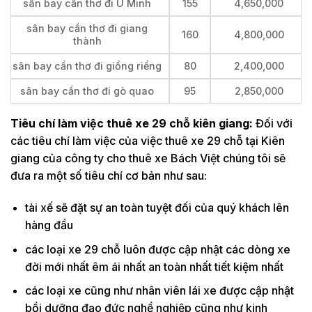
sân bay cần thơ đi U Minh
155
4,650,000
sân bay cần thơ đi giang
160
4,800,000
thành
sân bay cần thơ đi giồng riềng
80
2,400,000
sân bay cần thơ đi gò quao
95
2,850,000
Tiêu chí làm việc thuê xe 29 chỗ kiên giang:
Đối với
các tiêu chí làm việc của việc thuê xe 29 chỗ tại Kiên
giang của công ty cho thuê xe Bách Việt chúng tôi sẽ
đưa ra một số tiêu chí cơ bản như sau:
tài xế sẽ đặt sự an toàn tuyệt đối của quý khách lên
hàng đầu
các loại xe 29 chỗ luôn được cập nhật các dòng xe
đời mới nhất êm ái nhất an toàn nhất tiết kiệm nhất
các loại xe cũng như nhân viên lái xe được cập nhật
bồi dưỡng đạo đức nghề nghiệp cũng như kinh