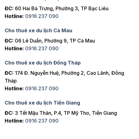
ĐC:
60 Hai Bà Trưng, Phường 3, TP Bạc Liêu
Hotline:
0916 237 090
Cho thuê xe du lịch Cà Mau
ĐC:
06 Lê Duẩn, Phường 9, TP Cà Mau
Hotline:
0916 237 090
Cho thuê xe du lịch Đồng Tháp
ĐC:
174 Đ. Nguyễn Huệ, Phường 2, Cao Lãnh, Đồng
Tháp
Hotline:
0916 237 090
Cho thuê xe du lịch Tiền Giang
ĐC:
3 Tết Mậu Thân, P.4, TP Mỹ Tho, Tiền Giang
Hotline:
0916 237 090