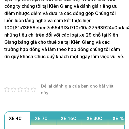
công ty chúng tôi tại Kiên Giang và đánh giá riêng ưu
điểm nhược điểm và đưa ra các đóng góp Chúng tôi
luôn luôn lắng nghe và cam kết thực hiện
100{81a13658ebcd7c5543f3d7f0c10a27563924a0adaa
những tiêu chí trên đối với các loại xe 29 chỗ tại Kiên
Giang bảng giá cho thuê xe tại Kiên Giang và các
trường hợp đồng và làm theo hợp đồng chúng tôi cảm
ơn quý khách Chúc quý khách một ngày làm việc vui vẻ.
Để lại đánh giá của bạn cho bài viết
này!
XE 4C
XE 7C
XE 16C
XE 30C
XE 45C