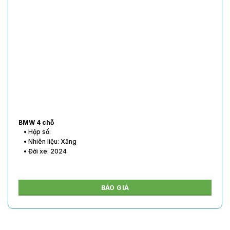
BMW 4 chỗ
• Hộp số:
• Nhiên liệu: Xăng
• Đời xe: 2024
BÁO GIÁ