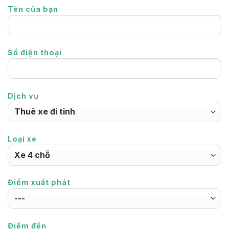
Tên của bạn
Số điện thoại
Dịch vụ
Loại xe
Điểm xuất phát
Điểm đến