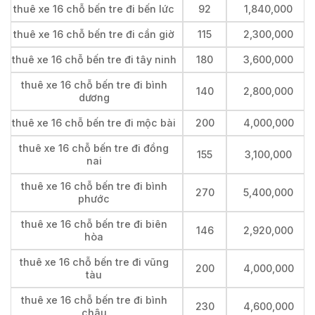
thuê xe 16 chỗ bến tre đi bến lức
92
1,840,000
thuê xe 16 chỗ bến tre đi cần giờ
115
2,300,000
thuê xe 16 chỗ bến tre đi tây ninh
180
3,600,000
thuê xe 16 chỗ bến tre đi bình
140
2,800,000
dương
thuê xe 16 chỗ bến tre đi mộc bài
200
4,000,000
thuê xe 16 chỗ bến tre đi đồng
155
3,100,000
nai
thuê xe 16 chỗ bến tre đi bình
270
5,400,000
phước
thuê xe 16 chỗ bến tre đi biên
146
2,920,000
hòa
thuê xe 16 chỗ bến tre đi vũng
200
4,000,000
tàu
thuê xe 16 chỗ bến tre đi bình
230
4,600,000
châu