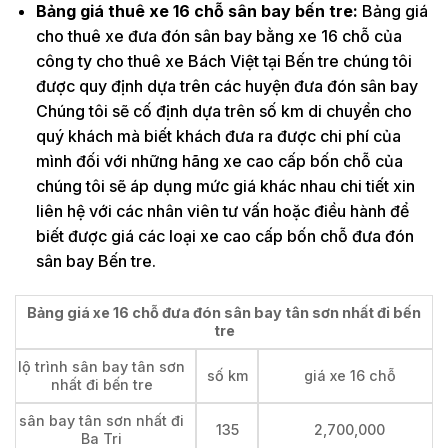
Bảng giá thuê xe 16 chỗ sân bay bến tre:
Bảng giá
cho thuê xe đưa đón sân bay bằng xe 16 chỗ của
công ty cho thuê xe Bách Việt tại Bến tre chúng tôi
được quy định dựa trên các huyện đưa đón sân bay
Chúng tôi sẽ cố định dựa trên số km di chuyển cho
quý khách mà biết khách đưa ra được chi phí của
mình đối với những hãng xe cao cấp bốn chỗ của
chúng tôi sẽ áp dụng mức giá khác nhau chi tiết xin
liên hệ với các nhân viên tư vấn hoặc điều hành để
biết được giá các loại xe cao cấp bốn chỗ đưa đón
sân bay Bến tre.
Bảng giá xe 16 chỗ đưa đón sân bay tân sơn nhất đi bến
tre
lộ trình sân bay tân sơn
số km
giá xe 16 chỗ
nhất đi bến tre
sân bay tân sơn nhất đi
135
2,700,000
Ba Tri