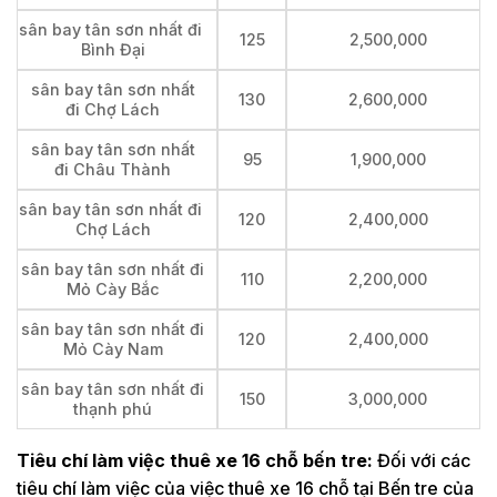
sân bay tân sơn nhất đi
125
2,500,000
Bình Đại
sân bay tân sơn nhất
130
2,600,000
đi Chợ Lách
sân bay tân sơn nhất
95
1,900,000
đi Châu Thành
sân bay tân sơn nhất đi
120
2,400,000
Chợ Lách
sân bay tân sơn nhất đi
110
2,200,000
Mỏ Cày Bắc
sân bay tân sơn nhất đi
120
2,400,000
Mỏ Cày Nam
sân bay tân sơn nhất đi
150
3,000,000
thạnh phú
Tiêu chí làm việc thuê xe 16 chỗ bến tre:
Đối với các
tiêu chí làm việc của việc thuê xe 16 chỗ tại Bến tre của