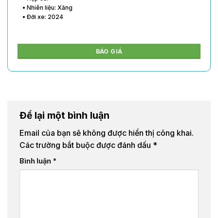
• Nhiên liệu: Xăng
• Đời xe: 2024
BÁO GIÁ
Để lại một bình luận
Email của bạn sẽ không được hiển thị công khai.
Các trường bắt buộc được đánh dấu
*
Bình luận
*