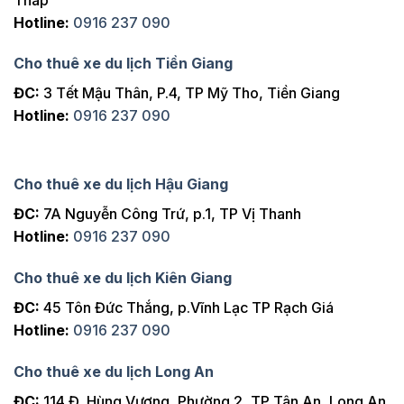
Hotline:
0916 237 090
Cho thuê xe du lịch Tiền Giang
ĐC:
3 Tết Mậu Thân, P.4, TP Mỹ Tho, Tiền Giang
Hotline:
0916 237 090
Cho thuê xe du lịch Hậu Giang
ĐC:
7A Nguyễn Công Trứ, p.1, TP Vị Thanh
Hotline:
0916 237 090
Cho thuê xe du lịch Kiên Giang
ĐC:
45 Tôn Đức Thắng, p.Vĩnh Lạc TP Rạch Giá
Hotline:
0916 237 090
Cho thuê xe du lịch Long An
ĐC:
114 Đ. Hùng Vương, Phường 2, TP Tân An, Long An