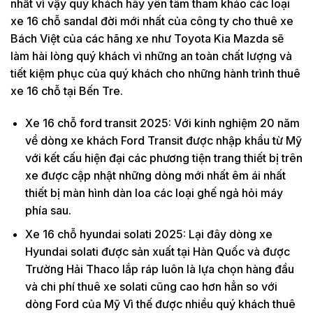
nhất vì vậy quý khách hãy yên tâm tham khảo các loại
xe 16 chỗ sandal đời mới nhất của công ty cho thuê xe
Bách Việt của các hãng xe như Toyota Kia Mazda sẽ
làm hài lòng quý khách vì những an toàn chất lượng và
tiết kiệm phục của quý khách cho những hành trình thuê
xe 16 chỗ tại Bến Tre.
Xe 16 chỗ ford transit 2025: Với kinh nghiệm 20 năm
về dòng xe khách Ford Transit được nhập khẩu từ Mỹ
với kết cấu hiện đại các phương tiện trang thiết bị trên
xe được cập nhật những dòng mới nhất êm ái nhất
thiết bị màn hình dàn loa các loại ghế ngả hỏi máy
phía sau.
Xe 16 chỗ hyundai solati 2025: Lại đây dòng xe
Hyundai solati được sản xuất tại Hàn Quốc và được
Trường Hải Thaco lắp ráp luôn là lựa chọn hàng đầu
và chi phí thuê xe solati cũng cao hơn hẳn so với
dòng Ford của Mỹ Vì thế được nhiều quý khách thuê