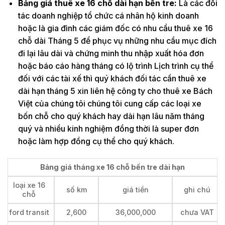
Bảng giá thuê xe 16 chỗ dài hạn bến tre:
Là các đối
tác doanh nghiệp tổ chức cá nhân hộ kinh doanh
hoặc là gia đình các giám đốc có nhu cầu thuê xe 16
chỗ dài Tháng 5 để phục vụ những nhu cầu mục đích
đi lại lâu dài và chứng minh thu nhập xuất hóa đơn
hoặc báo cáo hàng tháng có lộ trình Lịch trình cụ thể
đối với các tài xế thì quý khách đối tác cần thuê xe
dài hạn tháng 5 xin liên hệ công ty cho thuê xe Bách
Việt của chúng tôi chúng tôi cung cấp các loại xe
bốn chỗ cho quý khách hay dài hạn lâu năm tháng
quý và nhiều kinh nghiệm đồng thời là super đơn
hoặc làm hợp đồng cụ thể cho quý khách.
Bảng giá tháng xe 16 chỗ bến tre dài hạn
loại xe 16
số km
giá tiền
ghi chú
chỗ
ford transit
2,600
36,000,000
chưa VAT