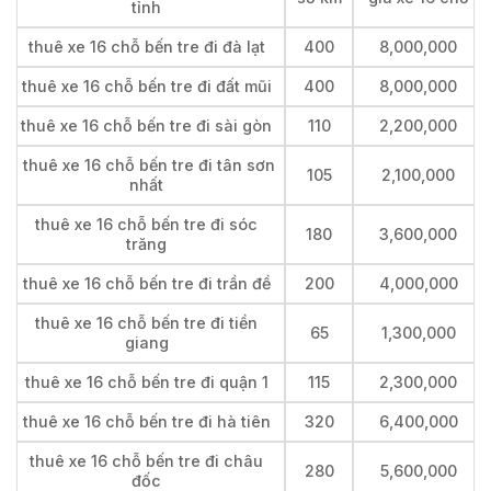
tỉnh
thuê xe 16 chỗ bến tre đi đà lạt
400
8,000,000
thuê xe 16 chỗ bến tre đi đất mũi
400
8,000,000
thuê xe 16 chỗ bến tre đi sài gòn
110
2,200,000
thuê xe 16 chỗ bến tre đi tân sơn
105
2,100,000
nhất
thuê xe 16 chỗ bến tre đi sóc
180
3,600,000
trăng
thuê xe 16 chỗ bến tre đi trần đề
200
4,000,000
thuê xe 16 chỗ bến tre đi tiền
65
1,300,000
giang
thuê xe 16 chỗ bến tre đi quận 1
115
2,300,000
thuê xe 16 chỗ bến tre đi hà tiên
320
6,400,000
thuê xe 16 chỗ bến tre đi châu
280
5,600,000
đốc