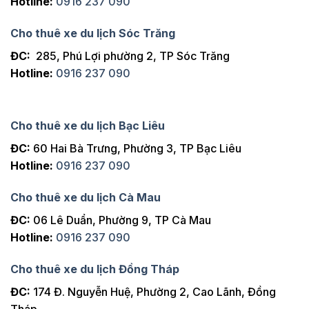
Hotline:
0916 237 090
Cho thuê xe du lịch Sóc Trăng
ĐC:
285, Phú Lợi phường 2, TP Sóc Trăng
Hotline:
0916 237 090
Cho thuê xe du lịch Bạc Liêu
ĐC:
60 Hai Bà Trưng, Phường 3, TP Bạc Liêu
Hotline:
0916 237 090
Cho thuê xe du lịch Cà Mau
ĐC:
06 Lê Duẩn, Phường 9, TP Cà Mau
Hotline:
0916 237 090
Cho thuê xe du lịch Đồng Tháp
ĐC:
174 Đ. Nguyễn Huệ, Phường 2, Cao Lãnh, Đồng
Tháp