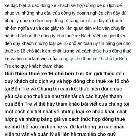
xe đặc biệt là các dòng xe khách sẽ hợp đồng xe du lịch để
phục vụ những nhu cầu của công ty doanh nghiệp cần đầy đủ
pháp lý chứ có đơn hợp đồng rõ ràng tài xế có đầy đủ trách
nhiệm nghĩa vụ và các giấy tờ liên quan đến việc vận chuyển
hành khách vì thế công ty cho thuê xe Bách Việt xin giới thiệu
đến quý khách những loại xe 16 chỗ an toàn uy tín bảng giá cho
thuê xe 16 chỗ tiết kiệm chất lượng và cách thức hợp đồng thuê
xe và tiêu chí làm việc của
công ty cho thuê xe 16 chỗ tại Bến
Tre
cho quý khách tham khảo.
Giới thiệu thuê xe 16 chỗ bến tre:
Xin giới thiệu đến
quý khách các dịch vụ và hợp đồng cho thuê xe 16 chỗ
tại Bến Tre và Chúng tôi cam kết thực hiện đúng các
yêu cầu cho thuê xe như trên tất cả các huyện thành
của Bến Tre vì thế hãy tham khảo bài viết của chúng tôi
một cách chi tiết nhất về những loại xe nhập khẩu chất
lượng và những bảng giá và cách thức hợp đồng thuê
xe như thế nào xin liên hệ và để lại thông tin các nhân
viên tư vấn và quản lý sẽ liên hệ trực tiếp cho quý