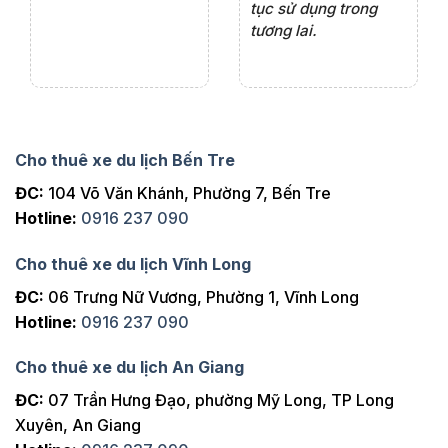
tục sử dụng trong
ho
tương lai.
Cho thuê xe du lịch Bến Tre
ĐC:
104 Võ Văn Khánh, Phường 7, Bến Tre
Hotline:
0916 237 090
Cho thuê xe du lịch Vĩnh Long
ĐC:
06 Trưng Nữ Vương, Phường 1, Vĩnh Long
Hotline:
0916 237 090
Cho thuê xe du lịch An Giang
ĐC:
07 Trần Hưng Đạo, phường Mỹ Long, TP Long
Xuyên, An Giang