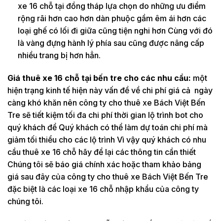
xe 16 chỗ tại đồng tháp lựa chọn do những ưu điểm
rộng rãi hơn cao hơn dàn phuộc gầm êm ái hơn các
loại ghế có lối đi giữa cũng tiện nghi hơn Cùng với đó
là vàng đựng hành lý phía sau cũng được nâng cấp
nhiều trang bị hơn hẳn.
Giá thuê xe 16 chỗ tại bến tre cho các nhu cầu:
một
hiện trạng kinh tế hiện này vấn đề về chi phí giá cả ngày
càng khó khăn nên công ty cho thuê xe Bách Việt Bến
Tre sẽ tiết kiệm tối đa chi phí thời gian lộ trình bot cho
quý khách để Quý khách có thể làm dự toán chi phí mà
giảm tối thiểu cho các lộ trình Vì vậy quý khách có nhu
cầu thuê xe 16 chỗ hãy để lại các thông tin cần thiết
Chúng tôi sẽ báo giá chính xác hoặc tham khảo bảng
giá sau đây của công ty cho thuê xe Bách Việt Bến Tre
đặc biệt là các loại xe 16 chỗ nhập khẩu của công ty
chúng tôi.