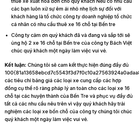
thuê xe xuất hóa đơn cho quý khách Nếu có nhu cầu
các bạn luôn xử sự êm ái nhỏ nhẹ lịch sự đối với
khách hàng là tổ chức công ty doanh nghiệp tổ chức
cá nhân có nhu cầu thuê xe 16 chỗ tại Bến tre
Công ty cảm ơn quý khách đã và đang và sắp tới sẽ
ủng hộ 2 xe 16 chỗ tại Bến tre của công ty Bách Việt
chúc quý khách một ngày làm việc vui vẻ.
Kết luận:
Chúng tôi sẽ cam kết thực hiện đúng đầy đủ
100{81a13658ebcd7c5543f3d7f0c10a27563924a0adaa
các tiêu chí bảng giá các loại xe cung cấp các hợp
đồng cụ thể rõ ràng pháp lý an toàn cho các loại xe 16
chỗ tại các huyện thành của Bến Tre và phục vụ đầy đủ
tất cả các nhu cầu nêu trên vì vậy quý khách hãy trải
nghiệm các loại xe bốn chỗ của công ty chúng tôi chúc
quý khách một ngày làm việc vui vẻ.