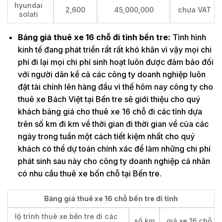
hyundai
2,600
45,000,000
chưa VAT
solati
Bảng giá thuê xe 16 chỗ đi tỉnh bến tre:
Tình hình
kinh tế đang phát triển rất rất khó khăn vì vậy mọi chi
phí đi lại mọi chi phí sinh hoạt luôn được đảm bảo đối
với người dân kể cả các công ty doanh nghiệp luôn
đặt tài chính lên hàng đầu vì thế hôm nay công ty cho
thuê xe Bách Việt tại Bến tre sẽ giới thiệu cho quý
khách bảng giá cho thuê xe 16 chỗ đi các tỉnh dựa
trên số km đi km về thời gian đi thời gian về của các
ngày trong tuần một cách tiết kiệm nhất cho quý
khách có thể dự toán chính xác để làm những chi phí
phát sinh sau này cho công ty doanh nghiệp cá nhân
có nhu cầu thuê xe bốn chỗ tại Bến tre.
Bảng giá thuê xe 16 chỗ bến tre đi tỉnh
lộ trình thuê xe bến tre đi các
số km
giá xe 16 chỗ