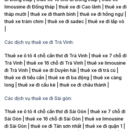
limousine đi Đồng tháp | thuê xe đi Cao lãnh | thuê xe đi
tháp mười | thuê xe đi thanh bình | thuê xe đi hồng ngự |
thuê xe tràm chim | thuê xe đi sadec | thuê xe đi lấp vò
|
Các dịch vụ thuê xe đi Trà Vinh:
Thuê xe ô tô 4 chỗ cần thơ đi Trà Vinh | thuê xe 7 chỗ đi
Trà Vinh | thuê xe 16 chỗ đi Trà Vinh | thuê xe limousine
đi Trà Vinh | thuê xe đi Duyên hải | thuê xe đi trà cú |
thuê xe đi tiểu cần | thuê xe đi ba động | thuê xe càng
long | thuê xe đi cầu kè | thuê xe đi châu thành |
Các dịch vụ thuê xe đi Sài gòn:
Thuê xe ô tô 4 chỗ cần thơ đi Sài Gòn | thuê xe 7 chỗ đi
Sài Gòn | thuê xe 16 chỗ đi Sài Gòn | thuê xe limousine
đi Sài Gòn | thuê xe đi Tân sơn nhất | thuê xe đi quận 1 |