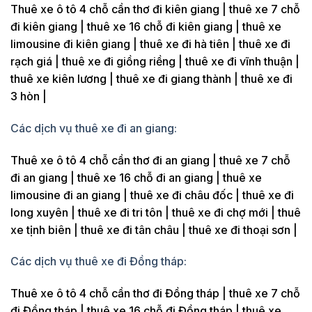
Thuê xe ô tô 4 chỗ cần thơ đi kiên giang | thuê xe 7 chỗ
đi kiên giang | thuê xe 16 chỗ đi kiên giang | thuê xe
limousine đi kiên giang | thuê xe đi hà tiên | thuê xe đi
rạch giá | thuê xe đi giồng riềng | thuê xe đi vĩnh thuận |
thuê xe kiên lương | thuê xe đi giang thành | thuê xe đi
3 hòn |
Các dịch vụ thuê xe đi an giang:
Thuê xe ô tô 4 chỗ cần thơ đi an giang | thuê xe 7 chỗ
đi an giang | thuê xe 16 chỗ đi an giang | thuê xe
limousine đi an giang | thuê xe đi châu đốc | thuê xe đi
long xuyên | thuê xe đi tri tôn | thuê xe đi chợ mới | thuê
xe tịnh biên | thuê xe đi tân châu | thuê xe đi thoại sơn |
Các dịch vụ thuê xe đi Đồng tháp:
Thuê xe ô tô 4 chỗ cần thơ đi Đồng tháp | thuê xe 7 chỗ
đi Đồng tháp | thuê xe 16 chỗ đi Đồng tháp | thuê xe