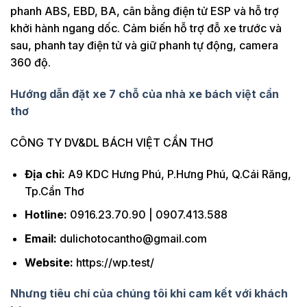
phanh ABS, EBD, BA, cân bằng điện tử ESP và hỗ trợ
khởi hành ngang dốc. Cảm biến hỗ trợ đỗ xe trước và
sau, phanh tay điện tử và giữ phanh tự động, camera
360 độ.
Hướng dẫn đặt xe 7 chỗ của nhà xe bách việt cần
thơ
CÔNG TY DV&DL BÁCH VIỆT CẦN THƠ
Địa chỉ:
A9 KDC Hưng Phú, P.Hưng Phú, Q.Cái Răng,
Tp.Cần Thơ
Hotline:
0916.23.70.90 | 0907.413.588
Email:
dulichotocantho@gmail.com
Website:
https://wp.test/
Nhưng tiêu chí của chúng tôi khi cam kết với khách