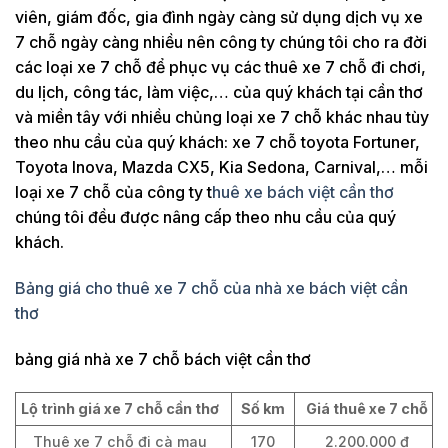
viên, giám đốc, gia đình ngày càng sử dụng dịch vụ xe
7 chỗ ngày càng nhiều nên công ty chúng tôi cho ra đời
các loại xe 7 chỗ để phục vụ các thuê xe 7 chỗ đi chơi,
du lịch, công tác, làm việc,… của quý khách tại cần thơ
và miền tây với nhiều chủng loại xe 7 chỗ khác nhau tùy
theo nhu cầu của quý khách: xe 7 chỗ toyota Fortuner,
Toyota Inova, Mazda CX5, Kia Sedona, Carnival,… mỗi
loại xe 7 chỗ của công ty t
huê xe bách việt cần thơ
chúng tôi đều được nâng cấp theo nhu cầu của quý
khách.
Bảng giá cho thuê xe 7 chỗ của nhà xe bách việt cần
thơ
bảng giá nhà xe 7 chỗ bách việt cần thơ
Lộ trình giá xe 7 chỗ cần thơ
Số km
Giá thuê xe 7 chỗ
Thuê xe 7 chỗ đi cà mau
170
2.200.000 đ