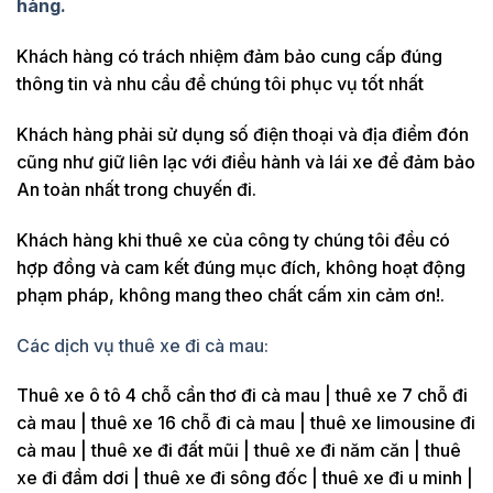
hàng.
Khách hàng có trách nhiệm đảm bảo cung cấp đúng
thông tin và nhu cầu để chúng tôi phục vụ tốt nhất
Khách hàng phải sử dụng số điện thoại và địa điểm đón
cũng như giữ liên lạc với điều hành và lái xe để đảm bảo
An toàn nhất trong chuyến đi.
Khách hàng khi thuê xe của công ty chúng tôi đều có
hợp đồng và cam kết đúng mục đích, không hoạt động
phạm pháp, không mang theo chất cấm xin cảm ơn!.
Các dịch vụ thuê xe đi cà mau:
Thuê xe ô tô 4 chỗ cần thơ đi cà mau | thuê xe 7 chỗ đi
cà mau | thuê xe 16 chỗ đi cà mau | thuê xe limousine đi
cà mau | thuê xe đi đất mũi | thuê xe đi năm căn | thuê
xe đi đầm dơi | thuê xe đi sông đốc | thuê xe đi u minh |