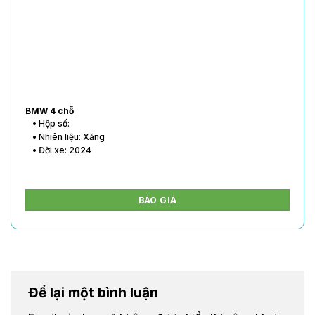
BMW 4 chỗ
• Hộp số:
• Nhiên liệu: Xăng
• Đời xe: 2024
BÁO GIÁ
Để lại một bình luận