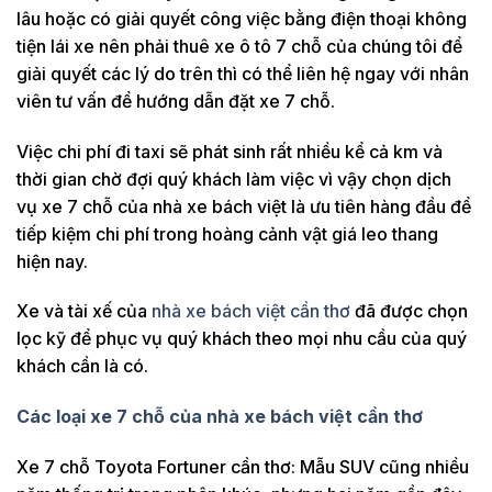
lâu hoặc có giải quyết công việc bằng điện thoại không
tiện lái xe nên phải thuê xe ô tô 7 chỗ của chúng tôi để
giải quyết các lý do trên thì có thể liên hệ ngay với nhân
viên tư vấn để hướng dẫn đặt xe 7 chỗ.
Việc chi phí đi taxi sẽ phát sinh rất nhiều kể cả km và
thời gian chờ đợi quý khách làm việc vì vậy chọn dịch
vụ xe 7 chỗ của nhà xe bách việt là ưu tiên hàng đầu để
tiếp kiệm chi phí trong hoàng cảnh vật giá leo thang
hiện nay.
Xe và tài xế của
nhà xe bách việt cần thơ
đã được chọn
lọc kỹ để phục vụ quý khách theo mọi nhu cầu của quý
khách cần là có.
Các loại xe 7 chỗ của nhà xe bách việt cần thơ
Xe 7 chỗ Toyota Fortuner cần thơ: Mẫu SUV cũng nhiều