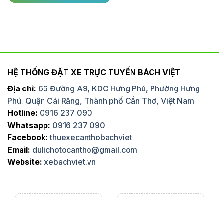
HỆ THỐNG ĐẶT XE TRỰC TUYẾN BÁCH VIỆT
Địa chỉ:
66 Đường A9, KDC Hưng Phú, Phường Hưng
Phú, Quận Cái Răng, Thành phố Cần Thơ, Việt Nam
Hotline:
0916 237 090
Whatsapp:
0916 237 090
Facebook:
thuexecanthobachviet
Email:
dulichotocantho@gmail.com
Website:
xebachviet.vn