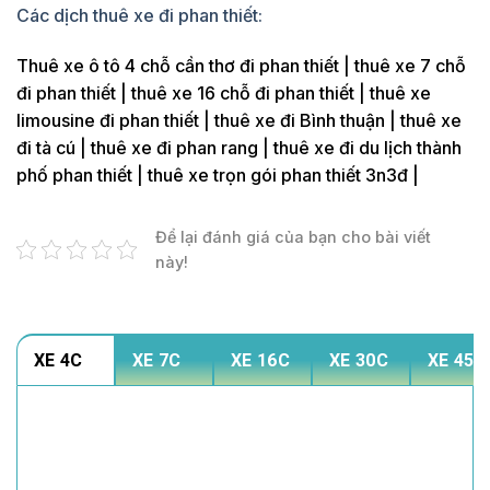
Các dịch thuê xe đi phan thiết:
Thuê xe ô tô 4 chỗ cần thơ đi phan thiết | thuê xe 7 chỗ
đi phan thiết | thuê xe 16 chỗ đi phan thiết | thuê xe
limousine đi phan thiết | thuê xe đi Bình thuận | thuê xe
đi tà cú | thuê xe đi phan rang | thuê xe đi du lịch thành
phố phan thiết | thuê xe trọn gói phan thiết 3n3đ |
Để lại đánh giá của bạn cho bài viết
này!
XE 4C
XE 7C
XE 16C
XE 30C
XE 45C