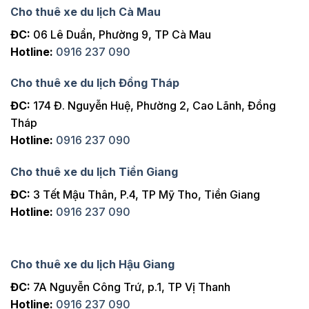
Cho thuê xe du lịch Cà Mau
ĐC:
06 Lê Duẩn, Phường 9, TP Cà Mau
Hotline:
0916 237 090
Cho thuê xe du lịch Đồng Tháp
ĐC:
174 Đ. Nguyễn Huệ, Phường 2, Cao Lãnh, Đồng
Tháp
Hotline:
0916 237 090
Cho thuê xe du lịch Tiền Giang
ĐC:
3 Tết Mậu Thân, P.4, TP Mỹ Tho, Tiền Giang
Hotline:
0916 237 090
Cho thuê xe du lịch Hậu Giang
ĐC:
7A Nguyễn Công Trứ, p.1, TP Vị Thanh
Hotline:
0916 237 090