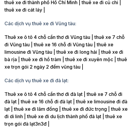
thuê xe đi thành phố Hồ Chí Minh | thuê xe đi củ chi |
thuê xe đi cát láy |
Các dịch vụ thuê xe đi Vũng tàu:
Thuê xe ô tô 4 chỗ cần thơ đi Vũng tàu | thuê xe 7 chỗ
đi Vũng tàu | thuê xe 16 chỗ đi Vũng tàu | thuê xe
limousine đi Vũng tàu | thuê xe đi long hải | thuê xe đi
bà rịa | thuê xe đi hồ tràm | thuê xe đi xuyên mộc | thuê
xe trọn gói 2 ngày 2 đểm vũng tàu |
Các dịch vụ thuê xe đi đà lạt:
Thuê xe ô tô 4 chỗ cần thơ đi đà lạt | thuê xe 7 chỗ đi
đà lạt | thuê xe 16 chỗ đi đà lạt | thuê xe limousine đi đà
lạt | thuê xe đi lâm đồng | thuê xe đi đức trọng | thuê xe
đi di linh | thuê xe đi du lịch thành phố đà lạt | thuê xe
trọn gói đà lạt3n3đ |