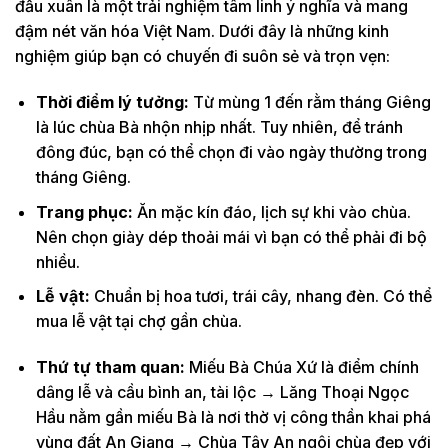
đầu xuân là một trải nghiệm tâm linh ý nghĩa và mang
đậm nét văn hóa Việt Nam. Dưới đây là những kinh
nghiệm giúp bạn có chuyến đi suôn sẻ và trọn vẹn:
Thời điểm lý tưởng:
Từ mùng 1 đến rằm tháng Giêng
là lúc chùa Bà nhộn nhịp nhất. Tuy nhiên, để tránh
đông đúc, bạn có thể chọn đi vào ngày thường trong
tháng Giêng.
Trang phục:
Ăn mặc kín đáo, lịch sự khi vào chùa.
Nên chọn giày dép thoải mái vì bạn có thể phải đi bộ
nhiều.
Lễ vật:
Chuẩn bị hoa tươi, trái cây, nhang đèn. Có thể
mua lễ vật tại chợ gần chùa.
Thứ tự tham quan:
Miếu Bà Chúa Xứ là điểm chính
dâng lễ và cầu bình an, tài lộc → Lăng Thoại Ngọc
Hầu nằm gần miếu Bà là nơi thờ vị công thần khai phá
vùng đất An Giang → Chùa Tây An ngôi chùa đẹp với