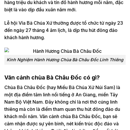
hàng triệu du khách và tín đồ hành hương mỗi năm, đặc
biệt là vào dịp đầu xuân năm mới.
Lễ hội Vía Bà Chúa Xứ thường được tổ chức từ ngày 23
đến ngày 27 tháng 4 âm lịch, là dịp thu hút đông đảo
khách hành hương.
Kinh Nghiệm Hành Hương Chùa Bà Châu Đốc Linh Thiêng
Vãn cảnh chùa Bà Châu Đốc có gì?
Chùa Bà Châu Đốc (hay Miếu Bà Chúa Xứ Núi Sam) là
một địa điểm tâm linh nổi tiếng ở An Giang, miền Tây
Nam Bộ Việt Nam. Đây không chỉ là nơi thờ cúng linh
thiêng mà còn là điểm tham quan thu hút đông đảo du
khách mỗi năm. Vãn cảnh chùa Bà Châu Đốc, bạn sẽ
cảm nhận được sự yên bình, nét kiến trúc độc đáo và