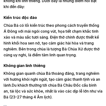
không khí linh thiêng. Dưới đây là những điểm nổi bật
khi đến đây:
Kiến trúc độc đáo
Chùa Bà có lối kiến trúc theo phong cách truyền thống
Á Đông với mái ngói cong vút, họa tiết chạm khắc tinh
xảo và màu sắc tươi sáng. Điện thờ chính được thiết kế
hình khối hoa sen nở, tạo cảm giác hài hòa và trang
nghiêm. Bên trong chùa là tượng Bà Chúa Xứ được thờ
cúng uy nghi, là điểm tâm linh quan trọng.
Không gian linh thiêng
Không gian quanh chùa Bà thoáng đãng, trang nghiêm
với hương khói nghi ngút, tạo cảm giác thanh tịnh và an
lành.Du khách thường tới chùa Bà Châu Đốc cầu bình
an, tài lộc và sức khỏe, nhất là vào các dịp lễ lớn như vía
Bà (23-27 tháng 4 Âm lịch).