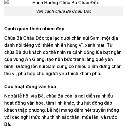
Vãn cảnh chùa Bà Châu Đốc
Cảnh quan thiên nhiên đẹp
Chùa Bà Châu Đốc tọa lạc dưới chân núi Sam, một địa
danh nổi tiếng với thiên nhiên hùng vĩ, xanh mát. Từ
chùa Bà du khách có thể nhìn ra cánh đồng lúa bạt ngàn
của vùng An Giang, tạo nên bức tranh làng quê yên
bình. Đường lên núi Sam cũng có nhiều điểm dừng chân
thú vị, phù hợp cho người yêu thích khám phá.
Các hoạt động văn hóa
Ngoài lễ hội vía Bà, chùa Bà còn là nơi diễn ra nhiều
hoạt động văn hóa, tâm linh khác, thu hút đông đảo
khách thập phương. Lễ hội mang đậm nét truyền thống
với các nghi thức như thỉnh sắc thần, múa lân, và rước
Bà.