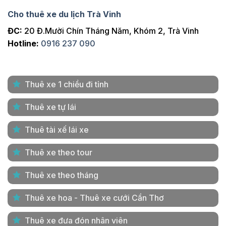
Cho thuê xe du lịch Trà Vinh
ĐC:
20 Đ.Mười Chín Tháng Năm, Khóm 2, Trà Vinh
Hotline:
0916 237 090
Thuê xe 1 chiều đi tỉnh
Thuê xe tự lái
Thuê tài xế lái xe
Thuê xe theo tour
Thuê xe theo tháng
Thuê xe hoa - Thuê xe cưới Cần Thơ
Thuê xe đưa đón nhân viên