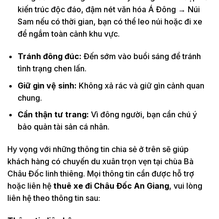
kiến trúc độc đáo, đậm nét văn hóa Á Đông → Núi
Sam nếu có thời gian, bạn có thể leo núi hoặc đi xe
để ngắm toàn cảnh khu vực.
Tránh đông đúc:
Đến sớm vào buổi sáng để tránh
tình trạng chen lấn.
Giữ gìn vệ sinh:
Không xả rác và giữ gìn cảnh quan
chung.
Cẩn thận tư trang:
Vì đông người, bạn cần chú ý
bảo quản tài sản cá nhân.
Hy vọng với những thông tin chia sẻ ở trên sẽ giúp
khách hàng có chuyến du xuân trọn vẹn tại chùa Bà
Châu Đốc linh thiêng. Mọi thông tin cần được hỗ trợ
hoặc liên hệ
thuê xe đi Châu Đốc An Giang
, vui lòng
liên hệ theo thông tin sau: