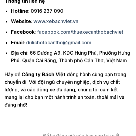
Thông tin liên hệ
Hotline
: 0916 237 090
Website
:
www.xebachviet.vn
Facebook
:
facebook.com/thuexecanthobachviet
Email
:
dulichotocantho@gmail.com
Địa chỉ
: 66 Đường A9, KDC Hưng Phú, Phường Hưng
Phú, Quận Cái Răng, Thành phố Cần Thơ, Việt Nam
Hãy để
Công ty Bách Việt
đồng hành cùng bạn trong
chuyến đi. Với đội ngũ chuyên nghiệp, dịch vụ chất
lượng, và các dòng xe đa dạng, chúng tôi cam kết
mang lại cho bạn một hành trình an toàn, thoải mái và
đáng nhớ!
Để lại đánh giá của bạn cho bài viết