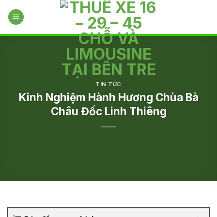
Skip
to
content
TIN TỨC
Kinh Nghiệm Hành Hương Chùa Bà
Châu Đốc Linh Thiêng