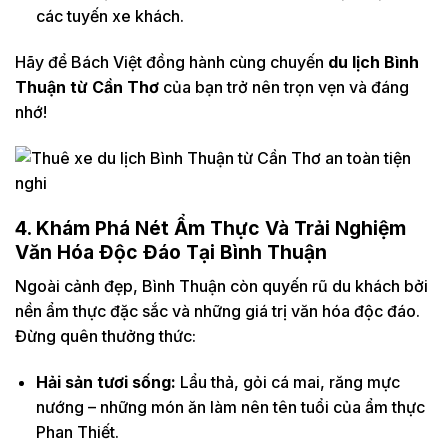
các tuyến xe khách.
Hãy để Bách Việt đồng hành cùng chuyến
du lịch Bình
Thuận từ Cần Thơ
của bạn trở nên trọn vẹn và đáng
nhớ!
4. Khám Phá Nét Ẩm Thực Và Trải Nghiệm
Văn Hóa Độc Đáo Tại Bình Thuận
Ngoài cảnh đẹp, Bình Thuận còn quyến rũ du khách bởi
nền ẩm thực đặc sắc và những giá trị văn hóa độc đáo.
Đừng quên thưởng thức:
Hải sản tươi sống:
Lẩu thả, gỏi cá mai, răng mực
nướng – những món ăn làm nên tên tuổi của ẩm thực
Phan Thiết.