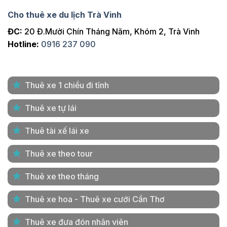
Cho thuê xe du lịch Trà Vinh
ĐC:
20 Đ.Mười Chín Tháng Năm, Khóm 2, Trà Vinh
Hotline:
0916 237 090
Thuê xe 1 chiều đi tỉnh
Thuê xe tự lái
Thuê tài xế lái xe
Thuê xe theo tour
Thuê xe theo tháng
Thuê xe hoa - Thuê xe cưới Cần Thơ
Thuê xe đưa đón nhân viên