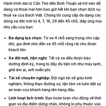
Hành trình dài từ Cần Thơ đến Bình Thuận sẽ trở nên dễ
dàng và thoải mái hơn bao giờ hết khi bạn chọn dịch vụ
thuê xe của Bách Việt. Chúng tôi cung cấp đa dạng các
dòng xe đời mới từ 4, 7, 16, 29 đến 45 chỗ, đáp ứng mọi
nhu cầu của bạn:
Đa dạng lựa chọn:
Từ xe 4 chỗ sang trọng cho cặp
đôi, gia đình nhỏ đến xe 45 chỗ rộng rãi cho đoàn
khách lớn.
Xe đời mới, tiện nghi:
Tất cả xe đều được bảo
dưỡng định kỳ, trang bị đầy đủ tiện ích như máy lạnh,
ghế êm ái, wifi miễn phí.
Tài xế chuyên nghiệp:
Đội ngũ tài xế giàu kinh
nghiệm, thông thạo đường xá, tận tâm và luôn đặt sự
an toàn của khách hàng lên hàng đầu.
Linh hoạt lịch trình:
Bạn hoàn toàn chủ động về thời
gian và địa điểm dừng chân, không lo phụ thuộc vào