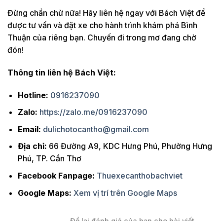
Đừng chần chừ nữa! Hãy liên hệ ngay với Bách Việt để
được tư vấn và đặt xe cho hành trình khám phá Bình
Thuận của riêng bạn. Chuyến đi trong mơ đang chờ
đón!
Thông tin liên hệ Bách Việt:
Hotline:
0916237090
Zalo:
https://zalo.me/0916237090
Email:
dulichotocantho@gmail.com
Địa chỉ:
66 Đường A9, KDC Hưng Phú, Phường Hưng
Phú, TP. Cần Thơ
Facebook Fanpage:
Thuexecanthobachviet
Google Maps:
Xem vị trí trên Google Maps
Để lại đánh giá của bạn cho bài viết