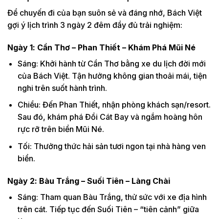
Để chuyến đi của bạn suôn sẻ và đáng nhớ, Bách Việt
gợi ý lịch trình 3 ngày 2 đêm đầy đủ trải nghiệm:
Ngày 1: Cần Thơ – Phan Thiết – Khám Phá Mũi Né
Sáng: Khởi hành từ Cần Thơ bằng xe du lịch đời mới
của Bách Việt. Tận hưởng không gian thoải mái, tiện
nghi trên suốt hành trình.
Chiều: Đến Phan Thiết, nhận phòng khách sạn/resort.
Sau đó, khám phá Đồi Cát Bay và ngắm hoàng hôn
rực rỡ trên biển Mũi Né.
Tối: Thưởng thức hải sản tươi ngon tại nhà hàng ven
biển.
Ngày 2: Bàu Trắng – Suối Tiên – Làng Chài
Sáng: Tham quan Bàu Trắng, thử sức với xe địa hình
trên cát. Tiếp tục đến Suối Tiên – “tiên cảnh” giữa