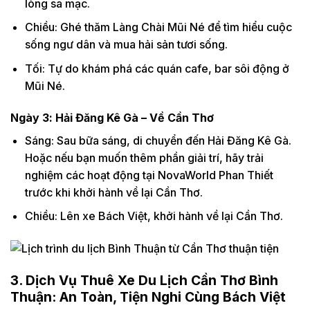
lòng sa mạc.
Chiều: Ghé thăm Làng Chài Mũi Né để tìm hiểu cuộc
sống ngư dân và mua hải sản tươi sống.
Tối: Tự do khám phá các quán cafe, bar sôi động ở
Mũi Né.
Ngày 3: Hải Đăng Kê Gà – Về Cần Thơ
Sáng: Sau bữa sáng, di chuyển đến Hải Đăng Kê Gà.
Hoặc nếu bạn muốn thêm phần giải trí, hãy trải
nghiệm các hoạt động tại NovaWorld Phan Thiết
trước khi khởi hành về lại Cần Thơ.
Chiều: Lên xe Bách Việt, khởi hành về lại Cần Thơ.
3. Dịch Vụ Thuê Xe Du Lịch Cần Thơ Bình
Thuận: An Toàn, Tiện Nghi Cùng Bách Việt