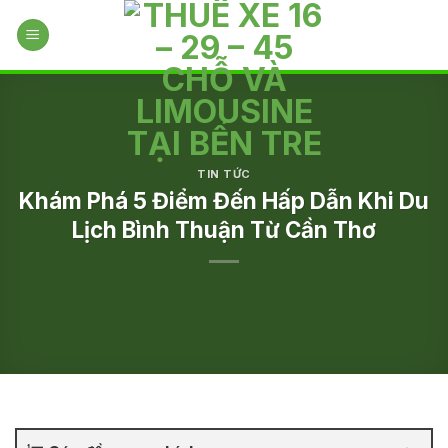
Skip
to
content
TIN TỨC
Khám Phá 5 Điểm Đến Hấp Dẫn Khi Du
Lịch Bình Thuận Từ Cần Thơ