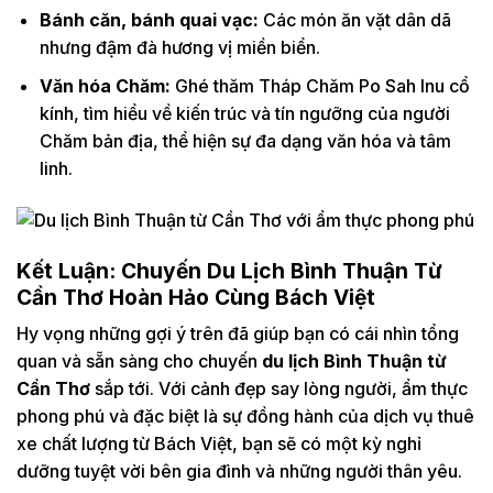
Bánh căn, bánh quai vạc:
Các món ăn vặt dân dã
nhưng đậm đà hương vị miền biển.
Văn hóa Chăm:
Ghé thăm Tháp Chăm Po Sah Inu cổ
kính, tìm hiểu về kiến trúc và tín ngưỡng của người
Chăm bản địa, thể hiện sự đa dạng văn hóa và tâm
linh.
Kết Luận: Chuyến Du Lịch Bình Thuận Từ
Cần Thơ Hoàn Hảo Cùng Bách Việt
Hy vọng những gợi ý trên đã giúp bạn có cái nhìn tổng
quan và sẵn sàng cho chuyến
du lịch Bình Thuận từ
Cần Thơ
sắp tới. Với cảnh đẹp say lòng người, ẩm thực
phong phú và đặc biệt là sự đồng hành của dịch vụ thuê
xe chất lượng từ Bách Việt, bạn sẽ có một kỳ nghỉ
dưỡng tuyệt vời bên gia đình và những người thân yêu.