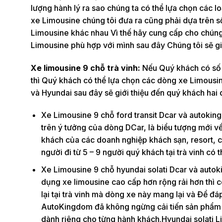
lượng hành lý ra sao chúng ta có thể lựa chọn các 
xe Limousine chúng tôi đưa ra cũng phải dựa trên số
Limousine khác nhau Vì thế hãy cung cấp cho chúng 
Limousine phù hợp với mình sau đây Chúng tôi sẽ gi
Xe limousine 9 chỗ trà vinh:
Nếu Quý khách có số 
thì Quý khách có thể lựa chọn các dòng xe Limousi
và Hyundai sau đây sẽ giới thiệu đến quý khách hai
Xe Limousine 9 chỗ ford transit Dcar và autoking
trên ý tưởng của dòng DCar, là biểu tượng mới 
khách của các doanh nghiệp khách sạn, resort, c
người đi từ 5 – 9 người quý khách tại trà vinh có
Xe Limousine 9 chỗ hyundai solati Dcar và autoki
dụng xe limousine cao cấp hơn rộng rải hơn thì 
lại tại trà vinh mà dòng xe này mang lại và Để đ
AutoKingdom đã không ngừng cải tiến sản phẩm x
dành riêng cho từng hành khách.Hyundai solati L