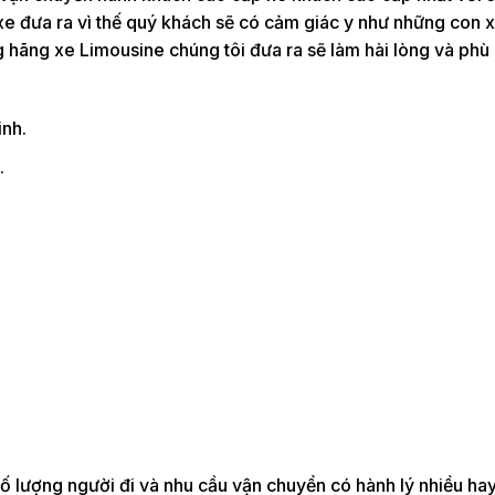
 xe đưa ra vì thế quý khách sẽ có cảm giác y như những con 
g hãng xe Limousine chúng tôi đưa ra sẽ làm hài lòng và phù 
inh.
.
ố lượng người đi và nhu cầu vận chuyển có hành lý nhiều hay 