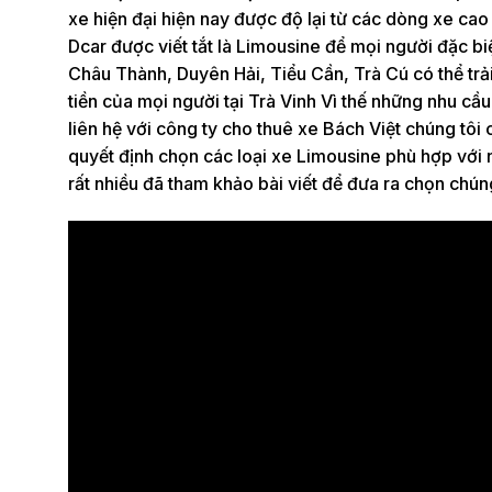
xe hiện đại hiện nay được độ lại từ các dòng xe ca
Dcar được viết tắt là Limousine để mọi người đặc b
Châu Thành, Duyên Hải, Tiểu Cần, Trà Cú có thể trả
tiền của mọi người tại Trà Vinh Vì thế những nhu cầ
liên hệ với công ty cho thuê xe Bách Việt chúng tôi
quyết định chọn các loại xe Limousine phù hợp với 
rất nhiều đã tham khảo bài viết để đưa ra chọn chúng