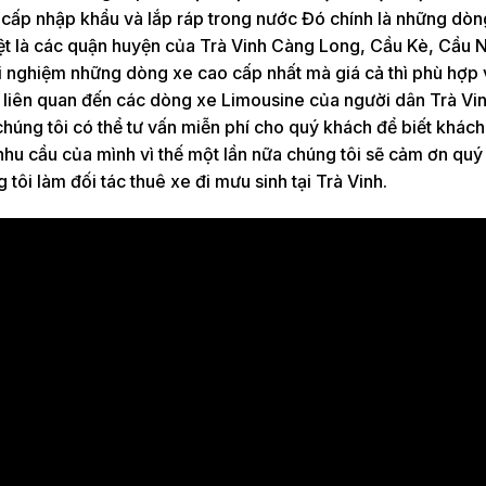
o cấp nhập khẩu và lắp ráp trong nước Đó chính là những dòn
iệt là các quận huyện của Trà Vinh Càng Long, Cầu Kè, Cầu 
i nghiệm những dòng xe cao cấp nhất mà giá cả thì phù hợp v
u liên quan đến các dòng xe Limousine của người dân Trà Vin
 chúng tôi có thể tư vấn miễn phí cho quý khách để biết khách
nhu cầu của mình vì thế một lần nữa chúng tôi sẽ cảm ơn qu
 tôi làm đối tác thuê xe đi mưu sinh tại Trà Vinh.