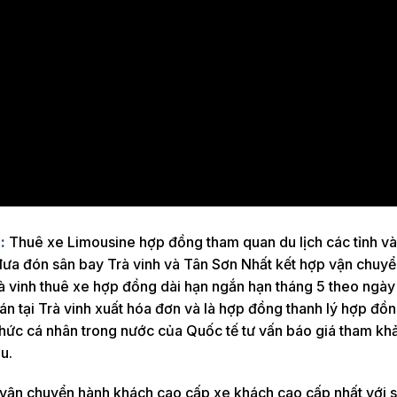
h:
Thuê xe Limousine hợp đồng tham quan du lịch các tỉnh và
 đưa đón sân bay Trà vinh và Tân Sơn Nhất kết hợp vận chuy
rà vinh thuê xe hợp đồng dài hạn ngắn hạn tháng 5 theo ngà
án tại Trà vinh xuất hóa đơn và là hợp đồng thanh lý hợp đồ
hức cá nhân trong nước của Quốc tế tư vấn báo giá tham kh
u.
e vận chuyển hành khách cao cấp xe khách cao cấp nhất với 