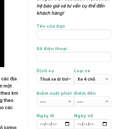
hệ báo giá và tư vấn cụ thể đến
khách hàng!
Tên của bạn
Số điện thoại
Dịch vụ
Loại xe
 các địa
ển một
y theo km
Điểm xuất phát
Điểm đến
ng theo
ảo các
Ngày đi
Ngày về
số lượng