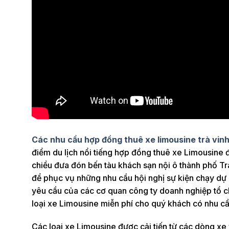
Các nhu cầu hợp đồng thuê xe limousine trà vin
điểm du lịch nổi tiếng hợp đồng thuê xe Limousine
chiều đưa đón bến tàu khách sạn nội ô thành phố T
để phục vụ những nhu cầu hội nghị sự kiện chạy dự 
yêu cầu của các cơ quan công ty doanh nghiệp tổ c
loại xe Limousine miễn phí cho quý khách có nhu cầ
Các loại xe Limousine được cải tiến từ các dòng x