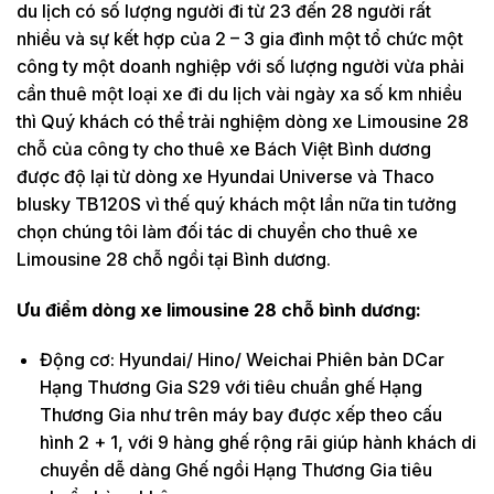
du lịch có số lượng người đi từ 23 đến 28 người rất
nhiều và sự kết hợp của 2 – 3 gia đình một tổ chức một
công ty một doanh nghiệp với số lượng người vừa phải
cần thuê một loại xe đi du lịch vài ngày xa số km nhiều
thì Quý khách có thể trải nghiệm dòng xe Limousine 28
chỗ của công ty cho thuê xe Bách Việt Bình dương
được độ lại từ dòng xe Hyundai Universe và Thaco
blusky TB120S vì thế quý khách một lần nữa tin tưởng
chọn chúng tôi làm đối tác di chuyển cho thuê xe
Limousine 28 chỗ ngồi tại Bình dương.
Ưu điểm dòng xe limousine 28 chỗ bình dương:
Động cơ: Hyundai/ Hino/ Weichai Phiên bản DCar
Hạng Thương Gia S29 với tiêu chuẩn ghế Hạng
Thương Gia như trên máy bay được xếp theo cấu
hình 2 + 1, với 9 hàng ghế rộng rãi giúp hành khách di
chuyển dễ dàng Ghế ngồi Hạng Thương Gia tiêu