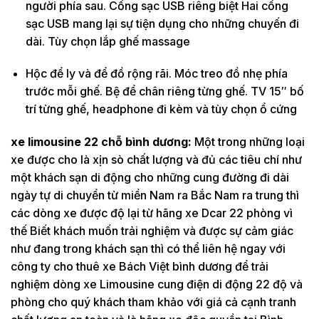
người phía sau. Cổng sạc USB riêng biệt Hai cổng
sạc USB mang lại sự tiện dụng cho những chuyến đi
dài. Tùy chọn lắp ghế massage
Hộc để ly và để đồ rộng rãi. Móc treo đồ nhẹ phía
trước mỗi ghế. Bệ để chân riêng từng ghế. TV 15″ bố
trí từng ghế, headphone đi kèm và tùy chọn ổ cứng
xe limousine 22 chỗ bình dương:
Một trong những loại
xe được cho là xịn sò chất lượng và đủ các tiêu chí như
một khách sạn di động cho những cung đường đi dài
ngày tự di chuyển từ miền Nam ra Bắc Nam ra trung thì
các dòng xe được độ lại từ hãng xe Dcar 22 phòng vì
thế Biết khách muốn trải nghiệm và được sự cảm giác
như đang trong khách sạn thì có thể liên hệ ngay với
công ty cho thuê xe Bách Việt bình dương để trải
nghiệm dòng xe Limousine cung điện di động 22 độ và
phòng cho quý khách tham khảo với giá cả cạnh tranh