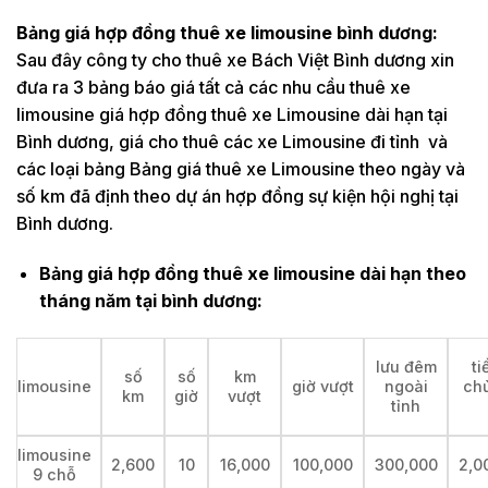
Bảng giá hợp đồng thuê xe limousine bình dương:
Sau đây công ty cho thuê xe Bách Việt Bình dương xin
đưa ra 3 bảng báo giá tất cả các nhu cầu thuê xe
limousine giá hợp đồng thuê xe Limousine dài hạn tại
Bình dương, giá cho thuê các xe Limousine đi tỉnh và
các loại bảng Bảng giá thuê xe Limousine theo ngày và
số km đã định theo dự án hợp đồng sự kiện hội nghị tại
Bình dương.
Bảng giá hợp đồng thuê xe limousine dài hạn theo
tháng năm tại bình dương:
lưu đêm
ti
số
số
km
limousine
giờ vượt
ngoài
ch
km
giờ
vượt
tỉnh
limousine
2,600
10
16,000
100,000
300,000
2,0
9 chỗ