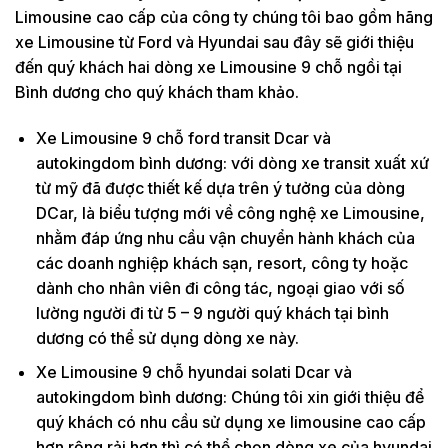
Limousine cao cấp của công ty chúng tôi bao gồm hãng
xe Limousine từ Ford và Hyundai sau đây sẽ giới thiệu
đến quý khách hai dòng xe Limousine 9 chỗ ngồi tại
Bình dương cho quý khách tham khảo.
Xe Limousine 9 chỗ ford transit Dcar và
autokingdom bình dương: với dòng xe transit xuất xứ
từ mỹ đã được thiết kế dựa trên ý tưởng của dòng
DCar, là biểu tượng mới về công nghệ xe Limousine,
nhằm đáp ứng nhu cầu vận chuyển hành khách của
các doanh nghiệp khách sạn, resort, công ty hoặc
dành cho nhân viên đi công tác, ngoại giao với số
lường người đi từ 5 – 9 người quý khách tại bình
dương có thể sử dụng dòng xe này.
Xe Limousine 9 chỗ hyundai solati Dcar và
autokingdom bình dương: Chúng tôi xin giới thiệu để
quý khách có nhu cầu sử dụng xe limousine cao cấp
hơn rộng rải hơn thì có thể chọn dòng xe của hyundai