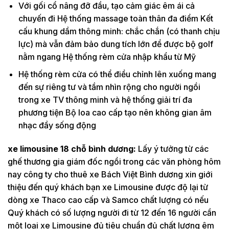
Với gối cổ nâng đỡ đầu, tạo cảm giác êm ái cả
chuyến đi Hệ thống massage toàn thân đa điểm Kết
cấu khung dầm thông minh: chắc chắn (có thanh chịu
lực) mà vẫn đảm bảo dung tích lớn để được bộ golf
nằm ngang Hệ thống rèm cửa nhập khẩu từ Mỹ
Hệ thống rèm cửa có thể điều chỉnh lên xuống mang
đến sự riêng tư và tầm nhìn rộng cho người ngồi
trong xe TV thông minh và hệ thống giải trí đa
phương tiện Bộ loa cao cấp tạo nên không gian âm
nhạc đầy sống động
xe limousine 18 chỗ bình dương:
Lấy ý tưởng từ các
ghế thương gia giám đốc ngồi trong các văn phòng hôm
nay công ty cho thuê xe Bách Việt Bình dương xin giới
thiệu đến quý khách bạn xe Limousine được độ lại từ
dòng xe Thaco cao cấp và Samco chất lượng có nếu
Quý khách có số lượng người đi từ 12 đến 16 người cần
một loại xe Limousine đủ tiêu chuẩn đủ chất lượng êm