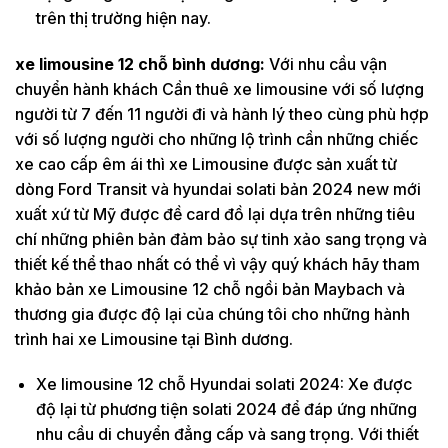
trên thị trường hiện nay.
xe limousine 12 chỗ bình dương:
Với nhu cầu vận
chuyển hành khách Cần thuê xe limousine với số lượng
người từ 7 đến 11 người đi và hành lý theo cùng phù hợp
với số lượng người cho những lộ trình cần những chiếc
xe cao cấp êm ái thì xe Limousine được sản xuất từ
dòng Ford Transit và hyundai solati bản 2024 new mới
xuất xứ từ Mỹ được đề card đồ lại dựa trên những tiêu
chí những phiên bản đảm bảo sự tinh xảo sang trọng và
thiết kế thể thao nhất có thể vì vậy quý khách hãy tham
khảo bản xe Limousine 12 chỗ ngồi bản Maybach và
thương gia được độ lại của chúng tôi cho những hành
trình hai xe Limousine tại Bình dương.
Xe limousine 12 chỗ Hyundai solati 2024: Xe được
độ lại từ phương tiện solati 2024 để đáp ứng những
nhu cầu di chuyển đẳng cấp và sang trọng. Với thiết