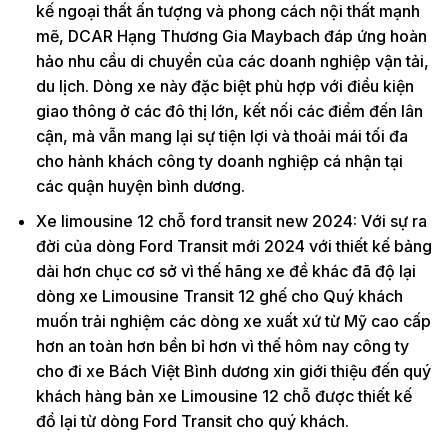
kế ngoại thất ấn tượng và phong cách nội thất mạnh
mẽ, DCAR Hạng Thương Gia Maybach đáp ứng hoàn
hảo nhu cầu di chuyển của các doanh nghiệp vận tải,
du lịch. Dòng xe này đặc biệt phù hợp với điều kiện
giao thông ở các đô thị lớn, kết nối các điểm đến lân
cận, mà vẫn mang lại sự tiện lợi và thoải mái tối đa
cho hành khách công ty doanh nghiệp cá nhận tại
các quận huyện bình dương.
Xe limousine 12 chỗ ford transit new 2024: Với sự ra
đời của dòng Ford Transit mới 2024 với thiết kế bảng
dài hơn chục cơ sở vì thế hãng xe đề khác đã độ lại
dòng xe Limousine Transit 12 ghế cho Quý khách
muốn trải nghiệm các dòng xe xuất xứ từ Mỹ cao cấp
hơn an toàn hơn bền bỉ hơn vì thế hôm nay công ty
cho đi xe Bách Việt Bình dương xin giới thiệu đến quý
khách hàng bản xe Limousine 12 chỗ được thiết kế
đồ lại từ dòng Ford Transit cho quý khách.