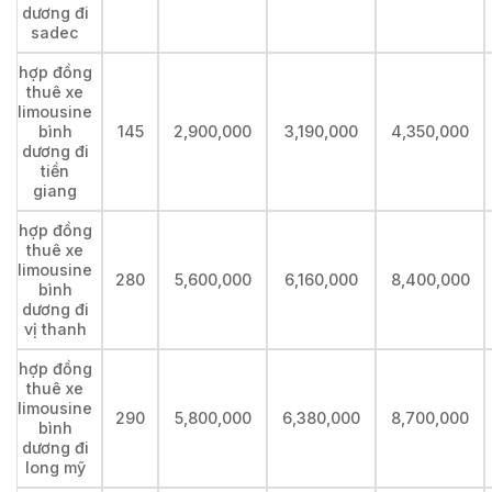
dương đi
sadec
hợp đồng
thuê xe
limousine
bình
145
2,900,000
3,190,000
4,350,000
dương đi
tiền
giang
hợp đồng
thuê xe
limousine
280
5,600,000
6,160,000
8,400,000
bình
dương đi
vị thanh
hợp đồng
thuê xe
limousine
290
5,800,000
6,380,000
8,700,000
bình
dương đi
long mỹ