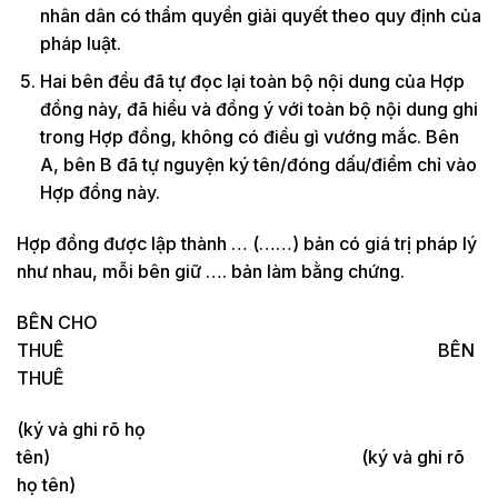
nhân dân có thẩm quyền giải quyết theo quy định của
pháp luật.
Hai bên đều đã tự đọc lại toàn bộ nội dung của Hợp
đồng này, đã hiểu và đồng ý với toàn bộ nội dung ghi
trong Hợp đồng, không có điều gì vướng mắc. Bên
A, bên B đã tự nguyện ký tên/đóng dấu/điểm chỉ vào
Hợp đồng này.
Hợp đồng được lập thành … (……) bản có giá trị pháp lý
như nhau, mỗi bên giữ …. bản làm bằng chứng.
BÊN CHO
THUÊ BÊN
THUÊ
(ký và ghi rõ họ
tên) (ký và ghi rõ
họ tên)