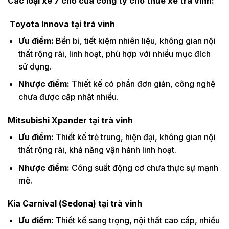
Các loại xe 7 chỗ của công ty cho thuê xe
trà vinh:
Toyota Innova tại trà vinh
Ưu điểm:
Bền bỉ, tiết kiệm nhiên liệu, không gian nội
thất rộng rãi, linh hoạt, phù hợp với nhiều mục đích
sử dụng.
Nhược điểm:
Thiết kế có phần đơn giản, công nghệ
chưa được cập nhật nhiều.
Mitsubishi Xpander tại trà vinh
Ưu điểm:
Thiết kế trẻ trung, hiện đại, không gian nội
thất rộng rãi, khả năng vận hành linh hoạt.
Nhược điểm:
Công suất động cơ chưa thực sự mạnh
mẽ.
Kia Carnival (Sedona) tại trà vinh
Ưu điểm:
Thiết kế sang trọng, nội thất cao cấp, nhiều