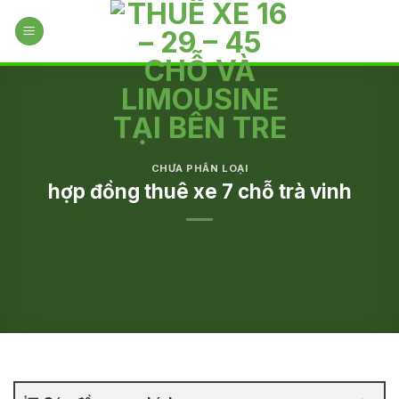
Skip
to
content
CHƯA PHÂN LOẠI
hợp đồng thuê xe 7 chỗ trà vinh