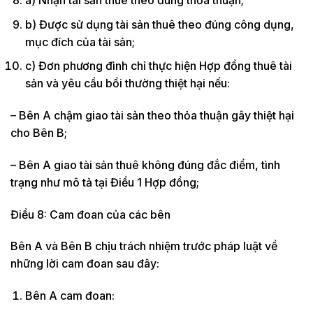
b) Được sử dụng tài sản thuê theo đúng công dụng,
mục đích của tài sản;
c) Đơn phương đình chỉ thực hiện Hợp đồng thuê tài
sản và yêu cầu bồi thường thiệt hại nếu:
– Bên A chậm giao tài sản theo thỏa thuận gây thiệt hại
cho Bên B;
– Bên A giao tài sản thuê không đúng đắc điểm, tình
trạng như mô tả tại Điều 1 Hợp đồng;
Điều 8: Cam đoan của các bên
Bên A và Bên B chịu trách nhiệm trước pháp luật về
những lời cam đoan sau đây:
Bên A cam đoan: