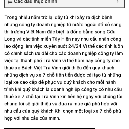
Các đầu mục chính
Trong nhiều năm trở lại đây từ khi xảy ra dịch bệnh
những công ty doanh nghiệp từ nước ngoài đổ xô sang
thị trường Việt Nam đặc biệt là đồng bằng sông Cửu
Long và các tỉnh miền Tây Hiện nay nhu cầu nhân công
lao động làm việc xuyên suốt 24/24 Vì thế các tỉnh luôn
có chính sách ưu đãi cho các doanh nghiệp công ty làm
việc tại thành phố Trà Vinh vì thế hôm nay công ty cho
thuê xe Bách Việt Trà Vinh giới thiệu đến quý khách
những dịch vụ xe 7 chỗ tiên tiến được cải tạo từ những
loại xe cao cấp để phục vụ quý khách cho mỗi hành
trình khi quý khách là doanh nghiệp công ty có nhu cầu
thuê xe 7 chỗ tại Trà Vinh xin liên hệ ngay với chúng tôi
chúng tôi sẽ giới thiệu và đưa ra mức giá phù hợp với
nhu cầu của quý khách Khi chọn một loại xe 7 chỗ phù
hợp với nhu cầu của mình.