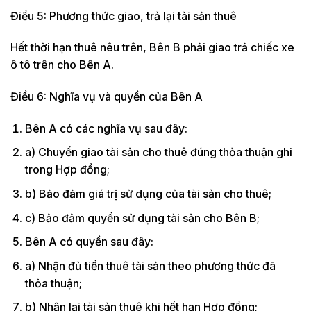
Điều 5: Phương thức giao, trả lại tài sản thuê
Hết thời hạn thuê nêu trên, Bên B phải giao trả chiếc xe
ô tô trên cho Bên A.
Điều 6: Nghĩa vụ và quyền của Bên A
Bên A có các nghĩa vụ sau đây:
a) Chuyển giao tài sản cho thuê đúng thỏa thuận ghi
trong Hợp đồng;
b) Bảo đảm giá trị sử dụng của tài sản cho thuê;
c) Bảo đảm quyền sử dụng tài sản cho Bên B;
Bên A có quyền sau đây:
a) Nhận đủ tiền thuê tài sản theo phương thức đã
thỏa thuận;
b) Nhận lại tài sản thuê khi hết hạn Hợp đồng;