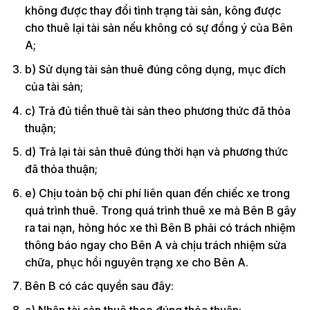
không được thay đổi tình trạng tài sản, kông được
cho thuê lại tài sản nếu không có sự đồng ý của Bên
A;
b) Sử dụng tài sản thuê đúng công dụng, mục đích
của tài sản;
c) Trả đủ tiền thuê tài sản theo phương thức đã thỏa
thuận;
d) Trả lại tài sản thuê đúng thời hạn và phương thức
đã thỏa thuận;
e) Chịu toàn bộ chi phí liên quan đến chiếc xe trong
quá trình thuê. Trong quá trình thuê xe mà Bên B gây
ra tai nạn, hỏng hóc xe thì Bên B phải có trách nhiệm
thông báo ngay cho Bên A và chịu trách nhiệm sửa
chữa, phục hồi nguyên trạng xe cho Bên A.
Bên B có các quyền sau đây:
a) Nhận tài sản thuê theo đúng thỏa thuận;