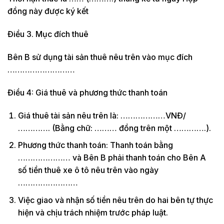
đồng này được ký kết
Điều 3. Mục đích thuê
Bên B sử dụng tài sản thuê nêu trên vào mục đích
………………………
Điều 4: Giá thuê và phương thức thanh toán
Giá thuê tài sản nêu trên là: ………………VNĐ/
…………. (Bằng chữ: ……… đồng trên một ………….).
Phương thức thanh toán: Thanh toán bằng
………………… và Bên B phải thanh toán cho Bên A
số tiền thuê xe ô tô nêu trên vào ngày
……………………
Việc giao và nhận số tiền nêu trên do hai bên tự thực
hiện và chịu trách nhiệm trước pháp luật.