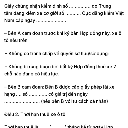
Giấy chứng nhận kiểm định số …………… do Trung
tâm đăng kiểm xe cơ giới số ………., Cục đăng kiểm Việt
Nam cấp ngày …………………
– Bên A cam đoan trước khi ký bản Hợp đồng này, xe ô
tô nêu trên:
+ Không có tranh chấp về quyền sở hữu/sử dụng;
+ Không bị ràng buộc bởi bất kỳ Hợp đồng thuê xe 7
chỗ nào đang có hiệu lực.
– Bên B cam đoan: Bên B được cấp giấy phép lái xe
hạng …. số …………. có giá trị đến ngày
……………………. (nếu bên B với tư cách cá nhân)
Điều 2. Thời hạn thuê xe ô tô
Thời hạn thuê là …… (……….) tháng kể từ ngày Hợp