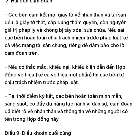
Hai bên cam đoan:
– Các bên cam kết mọi giấy tờ về nhân thân và tài sản
đều là giấy tờ thật, cấp đúng thẩm quyền, còn nguyên
giá trị pháp lý và không bị tẩy xóa, sửa chữa. Nếu sai
các bên hoàn toàn chịu trách nhiệm trước pháp luật kể
cả việc mang tài sản chung, riêng để đảm bảo cho lời
cam đoan trên.
– Nếu có thắc mắc, khiếu nại, khiếu kiện dẫn đến Hợp
đồng vô hiệu (kể cả vô hiệu một phần) thì các bên tự
chịu trách nhiệm trước pháp luật.
– Tại thời điểm ký kết, các bên hoàn toàn minh mẫn,
sáng suốt, có đầy đủ năng lực hành vi dân sự, cam đoan
đã biết rõ về nhân thân và thông tin về những người có
tên trong Hợp đồng này.
Điều 9: Điều khoản cuối cùng