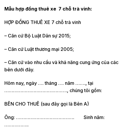
Mẫu hợp đồng thuê xe 7 chỗ
trà vinh:
HỢP ĐỒNG THUÊ XE 7 chỗ trà vinh
– Căn cứ Bộ Luật Dân sự 2015;
– Căn cứ Luật thương mại 2005;
– Căn cứ vào nhu cầu và khả năng cung ứng của các
bên dưới đây.
Hôm nay, ngày …. tháng …. năm ……., tại
……………………………………., chúng tôi gồm:
BÊN CHO THUÊ (sau đây gọi là Bên A)
Ông: …………………………………. Sinh năm:
……………..