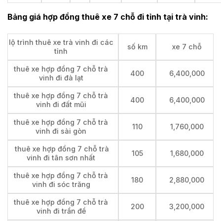
Bảng giá hợp đồng thuê xe 7 chỗ đi tỉnh tại
trà vinh:
lộ trình thuê xe trà vinh đi các
số km
xe 7 chỗ
tỉnh
thuê xe hợp đồng 7 chỗ trà
400
6,400,000
vinh đi đà lạt
thuê xe hợp đồng 7 chỗ trà
400
6,400,000
vinh đi đất mũi
thuê xe hợp đồng 7 chỗ trà
110
1,760,000
vinh đi sài gòn
thuê xe hợp đồng 7 chỗ trà
105
1,680,000
vinh đi tân sơn nhất
thuê xe hợp đồng 7 chỗ trà
180
2,880,000
vinh đi sóc trăng
thuê xe hợp đồng 7 chỗ trà
200
3,200,000
vinh đi trần đề