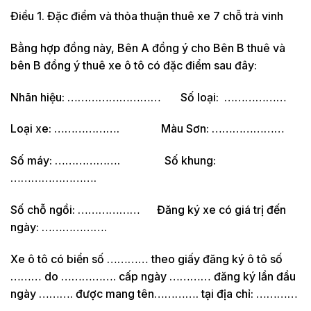
Điều 1. Đặc điểm và thỏa thuận thuê xe 7 chỗ trà vinh
Bằng hợp đồng này, Bên A đồng ý cho Bên B thuê và
bên B đồng ý thuê xe ô tô có đặc điểm sau đây:
Nhãn hiệu: ……………………… Số loại: ………………
Loại xe: ………………. Màu Sơn: …………………
Số máy: ………………. Số khung:
…………………….
Số chỗ ngồi: ……………… Đăng ký xe có giá trị đến
ngày: ……………….
Xe ô tô có biển số ………… theo giấy đăng ký ô tô số
……… do ……………. cấp ngày ………… đăng ký lần đầu
ngày ………. được mang tên…………. tại địa chỉ: …………