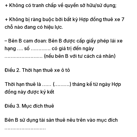
+ Không có tranh chấp về quyền sở hữu/sử dụng;
+ Không bị ràng buộc bởi bất kỳ Hợp đồng thuê xe 7
chỗ nào đang có hiệu lực.
– Bên B cam đoan: Bên B được cấp giấy phép lái xe
hạng …. số …………. có giá trị đến ngày
……………………. (nếu bên B với tư cách cá nhân)
Điều 2. Thời hạn thuê xe ô tô
Thời hạn thuê là …… (……….) tháng kể từ ngày Hợp
đồng này được ký kết
Điều 3. Mục đích thuê
Bên B sử dụng tài sản thuê nêu trên vào mục đích
………………………