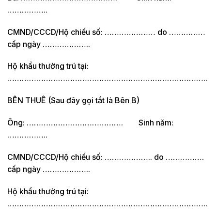
……………..
CMND/CCCD/Hộ chiếu số: ………………… do ……………
cấp ngày ………………..
Hộ khẩu thường trú tại:
………………………………………………………………………..
BÊN THUÊ (Sau đây gọi tắt là Bên B)
Ông: …………………………………. Sinh năm:
……………..
CMND/CCCD/Hộ chiếu số: ……………….. do …………….
cấp ngày ………………..
Hộ khẩu thường trú tại:
………………………………………………………………………..