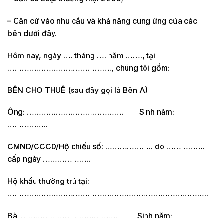
– Căn cứ vào nhu cầu và khả năng cung ứng của các
bên dưới đây.
Hôm nay, ngày …. tháng …. năm ……., tại
……………………………………., chúng tôi gồm:
BÊN CHO THUÊ (sau đây gọi là Bên A)
Ông: …………………………………. Sinh năm:
……………..
CMND/CCCD/Hộ chiếu số: ……………….. do …………….
cấp ngày ………………..
Hộ khẩu thường trú tại:
………………………………………………………………………..
Bà: …………………………………. Sinh năm: