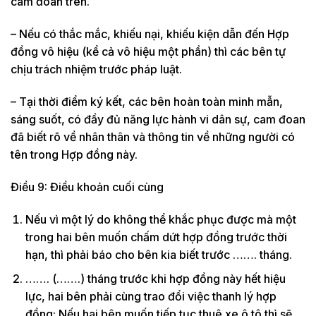
cam đoan trên.
– Nếu có thắc mắc, khiếu nại, khiếu kiện dẫn đến Hợp
đồng vô hiệu (kể cả vô hiệu một phần) thì các bên tự
chịu trách nhiệm trước pháp luật.
– Tại thời điểm ký kết, các bên hoàn toàn minh mẫn,
sáng suốt, có đầy đủ năng lực hành vi dân sự, cam đoan
đã biết rõ về nhân thân và thông tin về những người có
tên trong Hợp đồng này.
Điều 9: Điều khoản cuối cùng
Nếu vì một lý do không thể khắc phục được mà một
trong hai bên muốn chấm dứt hợp đồng trước thời
hạn, thì phải báo cho bên kia biết trước ……. tháng.
……. (…….) tháng trước khi hợp đồng này hết hiệu
lực, hai bên phải cùng trao đổi việc thanh lý hợp
đồng; Nếu hai bên muốn tiếp tục thuê xe ô tô thì sẽ