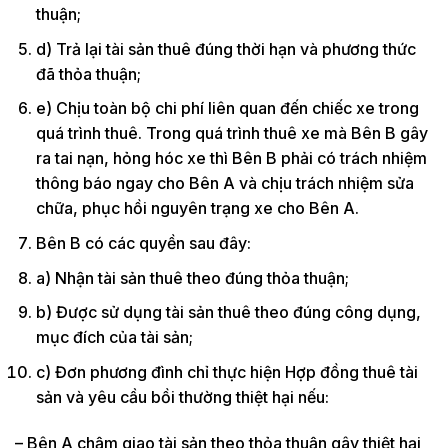
thuận;
d) Trả lại tài sản thuê đúng thời hạn và phương thức
đã thỏa thuận;
e) Chịu toàn bộ chi phí liên quan đến chiếc xe trong
quá trình thuê. Trong quá trình thuê xe mà Bên B gây
ra tai nạn, hỏng hóc xe thì Bên B phải có trách nhiệm
thông báo ngay cho Bên A và chịu trách nhiệm sửa
chữa, phục hồi nguyên trạng xe cho Bên A.
Bên B có các quyền sau đây:
a) Nhận tài sản thuê theo đúng thỏa thuận;
b) Được sử dụng tài sản thuê theo đúng công dụng,
mục đích của tài sản;
c) Đơn phương đình chỉ thực hiện Hợp đồng thuê tài
sản và yêu cầu bồi thường thiệt hại nếu:
– Bên A chậm giao tài sản theo thỏa thuận gây thiệt hại