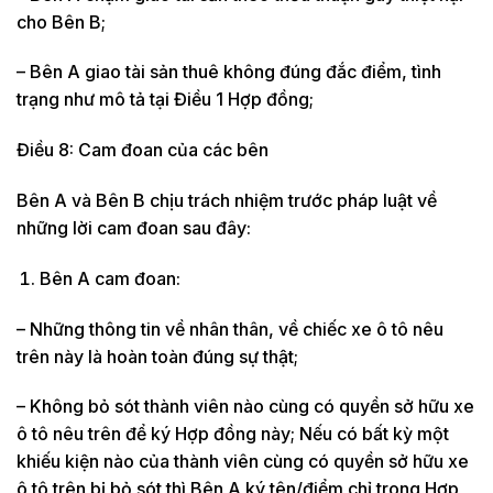
cho Bên B;
– Bên A giao tài sản thuê không đúng đắc điểm, tình
trạng như mô tả tại Điều 1 Hợp đồng;
Điều 8: Cam đoan của các bên
Bên A và Bên B chịu trách nhiệm trước pháp luật về
những lời cam đoan sau đây:
Bên A cam đoan:
– Những thông tin về nhân thân, về chiếc xe ô tô nêu
trên này là hoàn toàn đúng sự thật;
– Không bỏ sót thành viên nào cùng có quyền sở hữu xe
ô tô nêu trên để ký Hợp đồng này; Nếu có bất kỳ một
khiếu kiện nào của thành viên cùng có quyền sở hữu xe
ô tô trên bị bỏ sót thì Bên A ký tên/điểm chỉ trong Hợp