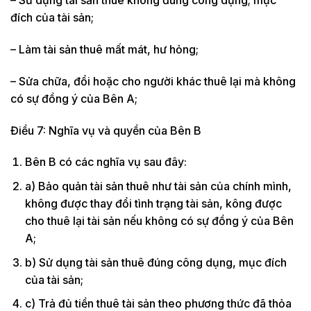
– Sử dụng tài sản thuê không đúng công dụng; mục
đích của tài sản;
– Làm tài sản thuê mất mát, hư hỏng;
– Sửa chữa, đổi hoặc cho người khác thuê lại mà không
có sự đồng ý của Bên A;
Điều 7: Nghĩa vụ và quyền của Bên B
Bên B có các nghĩa vụ sau đây:
a) Bảo quản tài sản thuê như tài sản của chính mình,
không được thay đổi tình trạng tài sản, kông được
cho thuê lại tài sản nếu không có sự đồng ý của Bên
A;
b) Sử dụng tài sản thuê đúng công dụng, mục đích
của tài sản;
c) Trả đủ tiền thuê tài sản theo phương thức đã thỏa