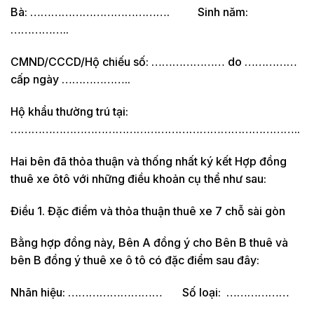
Bà: …………………………………. Sinh năm:
……………..
CMND/CCCD/Hộ chiếu số: ………………… do ……………
cấp ngày ………………..
Hộ khẩu thường trú tại:
………………………………………………………………………..
Hai bên đã thỏa thuận và thống nhất ký kết Hợp đồng
thuê xe ôtô với những điều khoản cụ thể như sau:
Điều 1. Đặc điểm và thỏa thuận thuê xe 7 chỗ sài gòn
Bằng hợp đồng này, Bên A đồng ý cho Bên B thuê và
bên B đồng ý thuê xe ô tô có đặc điểm sau đây:
Nhãn hiệu: ……………………… Số loại: ………………