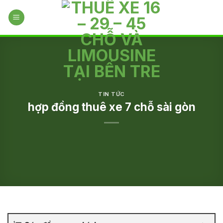
Skip
to
content
TIN TỨC
hợp đồng thuê xe 7 chỗ sài gòn