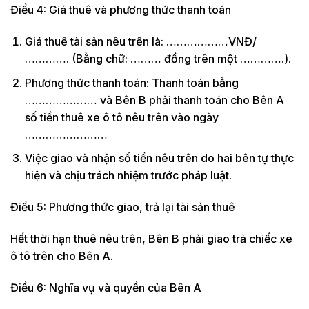
Điều 4: Giá thuê và phương thức thanh toán
Giá thuê tài sản nêu trên là: ………………VNĐ/
…………. (Bằng chữ: ……… đồng trên một ………….).
Phương thức thanh toán: Thanh toán bằng
………………… và Bên B phải thanh toán cho Bên A
số tiền thuê xe ô tô nêu trên vào ngày
……………………
Việc giao và nhận số tiền nêu trên do hai bên tự thực
hiện và chịu trách nhiệm trước pháp luật.
Điều 5: Phương thức giao, trả lại tài sản thuê
Hết thời hạn thuê nêu trên, Bên B phải giao trả chiếc xe
ô tô trên cho Bên A.
Điều 6: Nghĩa vụ và quyền của Bên A