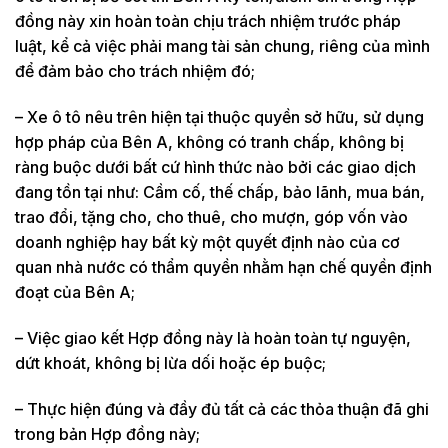
đồng này xin hoàn toàn chịu trách nhiệm trước pháp
luật, kể cả việc phải mang tài sản chung, riêng của mình
để đảm bảo cho trách nhiệm đó;
– Xe ô tô nêu trên hiện tại thuộc quyền sở hữu, sử dụng
hợp pháp của Bên A, không có tranh chấp, không bị
ràng buộc d­ưới bất cứ hình thức nào bởi các giao dịch
đang tồn tại như: Cầm cố, thế chấp, bảo lãnh, mua bán,
trao đổi, tặng cho, cho thuê, cho mượn, góp vốn vào
doanh nghiệp hay bất kỳ một quyết định nào của cơ
quan nhà n­ước có thẩm quyền nhằm hạn chế quyền định
đoạt của Bên A;
– Việc giao kết Hợp đồng này là hoàn toàn tự nguyện,
dứt khoát, không bị lừa dối hoặc ép buộc;
– Thực hiện đúng và đầy đủ tất cả các thỏa thuận đã ghi
trong bản Hợp đồng này;