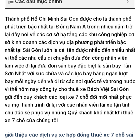
Các đầu mục chính
Thành phố Hồ Chí Minh Sài Gòn được cho là thành phố
phát triển bậc nhất tại Đông Nam Á trong nhiều năm trở
lại đây nói về các cơ sở hạ tầng các khu công nghiệp cơ
sở kinh doanh các dịch vụ địa phương phát triển bậc
nhất tại Sài Gòn luôn là cái tên được nhắc đến nhiều nhất
vì thế các nhu cầu di chuyển đưa đón công nhân viên
làm việc đi lại đưa đón sân bay đặc biệt là sân bay Tân
Sơn Nhất với sức chứa và các lực bay hàng ngàn lượt
bay mỗi ngày đến và đi từ các nơi quốc tế và trong nước
vì thế hôm nay công ty cho thuê xe Bách Việt Sài Gòn
gửi đến quý khách các loại xe 7 chỗ đời mới nhất phục
vụ mọi hành trình đi lại với các nhân viên lái xe tận tình
chu đáo sẽ phục vụ những Quý khách khó nhất khi thuê
xe 7 chỗ của chúng tôi
giới thiệu các dịch vụ xe hợp đồng thuê xe 7 chỗ
sài