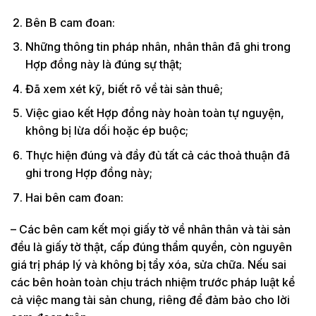
Bên B cam đoan:
Những thông tin pháp nhân, nhân thân đã ghi trong
Hợp đồng này là đúng sự thật;
Đã xem xét kỹ, biết rõ về tài sản thuê;
Việc giao kết Hợp đồng này hoàn toàn tự nguyện,
không bị lừa dối hoặc ép buộc;
Thực hiện đúng và đầy đủ tất cả các thoả thuận đã
ghi trong Hợp đồng này;
Hai bên cam đoan:
– Các bên cam kết mọi giấy tờ về nhân thân và tài sản
đều là giấy tờ thật, cấp đúng thẩm quyền, còn nguyên
giá trị pháp lý và không bị tẩy xóa, sửa chữa. Nếu sai
các bên hoàn toàn chịu trách nhiệm trước pháp luật kể
cả việc mang tài sản chung, riêng để đảm bảo cho lời