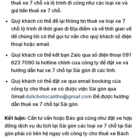
thuê xe 7 chỗ và lộ trình đi cũng như các loại xe và
giá tiền thuê xe 7 chỗ.
Quý khách có thể để lại thông tin thuê xe loại xe 7
chỗ lộ trình đi thời gian đi Địa điểm và về thời gian về
để chúng tôi có thể gọi tư vấn cho quý khách số điện
thoại hoặc email.
Quý khách có thể kết bạn Zalo qua số điện thoại 091
623 7090 là hotline chính của công ty để đặt xe và
hướng dẫn hai xe 7 chỗ tại Sài gòn đi các tỉnh.
Quý khách có thể đặt xe qua email booking của
công ty cho thuê xe có được việc Sài gòn qua
Gmail:
dulichotocantho@gmail.com
Để được hướng
dẫn thuê xe 7 chỗ tại Sài gòn.
Kết luận:
Cần tư vấn hoặc Báo giá cũng như đặt xe hợp
đồng dịch vụ du lịch tại Sài gòn các loại xe 7 chỗ tại Sài
gòn phải có liên hệ ngay với công ty cho thuê xe Bách