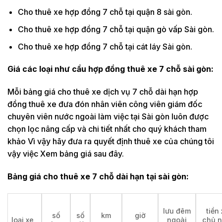
Cho thuê xe hợp đồng 7 chỗ tại quận 8 sài gòn.
Cho thuê xe hợp đồng 7 chỗ tại quận gò vấp Sài gòn.
Cho thuê xe hợp đồng 7 chỗ tại cát láy Sài gòn.
Giá các loại như cầu hợp đồng thuê xe 7 chỗ
sài gòn:
Mỗi bảng giá cho thuê xe dịch vụ 7 chỗ dài hạn hợp
đồng thuê xe đưa đón nhân viên công viên giám đốc
chuyên viên nước ngoài làm việc tại Sài gòn luôn được
chọn lọc nâng cấp và chi tiết nhất cho quý khách tham
khảo Vì vậy hãy đưa ra quyết định thuê xe của chúng tôi
vậy việc Xem bảng giá sau đây.
Bảng giá cho thuê xe 7 chỗ dài hạn tại
sài gòn:
lưu đêm
tiền
số
số
km
giờ
loại xe
ngoài
chủ n