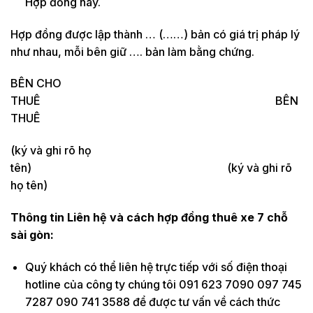
Hợp đồng này.
Hợp đồng được lập thành … (……) bản có giá trị pháp lý
như nhau, mỗi bên giữ …. bản làm bằng chứng.
BÊN CHO
THUÊ BÊN
THUÊ
(ký và ghi rõ họ
tên) (ký và ghi rõ
họ tên)
Thông tin Liên hệ và cách hợp đồng thuê xe 7 chỗ
sài gòn:
Quý khách có thể liên hệ trực tiếp với số điện thoại
hotline của công ty chúng tôi 091 623 7090 097 745
7287 090 741 3588 để được tư vấn về cách thức