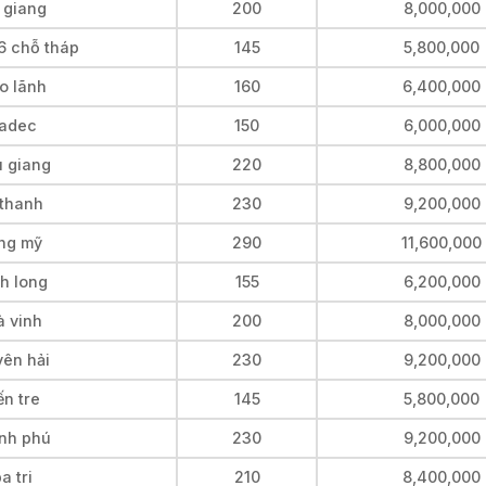
 giang
200
8,000,000
6 chỗ tháp
145
5,800,000
o lãnh
160
6,400,000
sadec
150
6,000,000
u giang
220
8,800,000
 thanh
230
9,200,000
ong mỹ
290
11,600,000
nh long
155
6,200,000
à vinh
200
8,000,000
yên hải
230
9,200,000
ến tre
145
5,800,000
ạnh phú
230
9,200,000
a tri
210
8,400,000