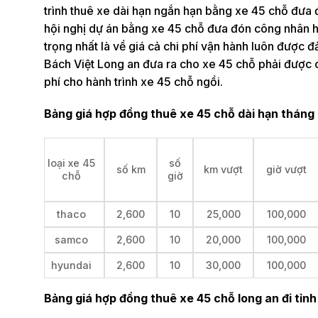
trình thuê xe dài hạn ngắn hạn bằng xe 45 chỗ đưa 
hội nghị dự án bằng xe 45 chỗ đưa đón công nhân họ
trọng nhất là về giá cả chi phí vận hành luôn được
Bách Việt Long an đưa ra cho xe 45 chỗ phải được ch
phí cho hành trình xe 45 chỗ ngồi.
Bảng giá hợp đồng thuê xe 45 chỗ dài hạn tháng
loại xe 45
số
số km
km vượt
giờ vượt
chỗ
giờ
thaco
2,600
10
25,000
100,000
samco
2,600
10
20,000
100,000
hyundai
2,600
10
30,000
100,000
Bảng giá hợp đồng thuê xe 45 chỗ long an đi tỉnh