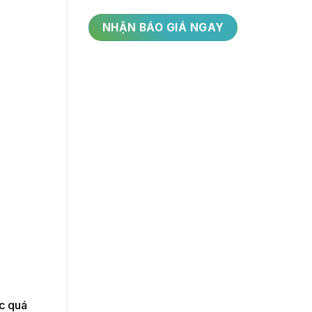
ác quá