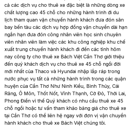
cả các dịch vụ cho thuê xe đặc biệt là những dòng xe
chất lượng cao 45 chỗ cho những hành trình đi du
lịch tham quan vận chuyển hành khách đưa đón sân
bay bến tàu các dịch vụ hợp đồng vận chuyển dài hạn
ngắn hạn đưa đón công nhân viên học sinh chuyên
viên nhân viên làm việc các khu công nghiệp khu chế
xuất trung chuyển hành khách đi đến các tỉnh hôm
nay công ty cho thuê xe Bách Việt Cần Thơ giới thiệu
đến quý khách dịch vụ cho thuê xe 45 chỗ ngồi đời
mới nhất của Thaco và Hyundai nhập lắp ráp trong
nước phục vụ tất cả những hành trình trong các quận
huyện của Cần Thơ Như
Ninh Kiều, Bình Thủy, Cái
Răng, Ô Môn, Thốt Nốt,
Vĩnh Thạnh, Cờ Đỏ, Thới Lai,
Phong Điền
vì thế Quý khách có nhu cầu thuê xe 45
chỗ ngồi hoặc tư vấn tham khảo bảng giá cho thuê xe
tại Cần Thơ có thể liên hệ ngay với đơn vị vận chuyển
hành khách cho thuê xe Bách Việt chúng tôi.