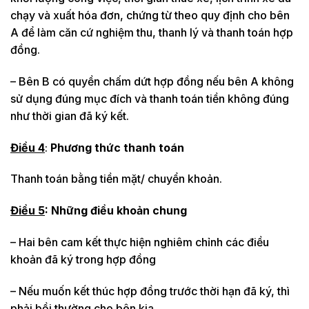
chạy và xuất hóa đơn, chứng từ theo quy định cho bên
A để làm căn cứ nghiệm thu, thanh lý và thanh toán hợp
đồng.
– Bên B có quyền chấm dứt hợp đồng nếu bên A không
sử dụng đúng mục đích và thanh toán tiền không đúng
như thời gian đã ký kết.
Điều 4
:
Phương thức thanh toán
Thanh toán bằng tiền mặt/ chuyển khoản.
Điều
5
:
Những điều khoản chung
– Hai bên cam kết thực hiện nghiêm chỉnh các điều
khoản đã ký trong hợp đồng
– Nếu muốn kết thúc hợp đồng trước thời hạn đã ký, thì
phải bồi thường cho bên kia