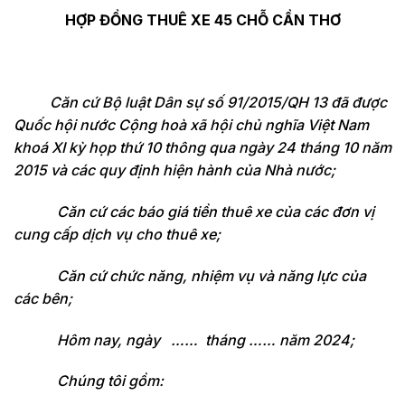
HỢP ĐỒNG THUÊ XE 45 CHỖ CẦN THƠ
Căn cứ Bộ luật Dân sự số 91/2015/QH 13 đã được
Quốc hội nước Cộng hoà xã hội chủ nghĩa Việt Nam
khoá XI kỳ họp thứ 10 thông qua ngày 24 tháng 10 năm
2015 và các quy định hiện hành của Nhà nước;
Căn cứ các báo giá tiền thuê xe của các đơn vị
cung cấp dịch vụ cho thuê xe;
Căn cứ chức năng, nhiệm vụ và năng lực của
các bên;
Hôm nay, ngày
……
tháng
……
năm 202
4
;
Chúng tôi gồm: