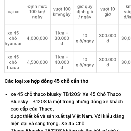
Định mức
giờ quy
k
vượt 100
vượt 10
loại xe
100 km/
định giờ
vượ
km/ngày
giờ
ngày
/ ngày
đ/k
xe 45
1 km =
10
300.000
chỗ
4,000,000
30.000
30,0
giờ/ngày
đ
hyundai
đ
xe 45
1 km =
10
300.000
chỗ
4,500,000
40.000
30,0
giờ/ngày
đ
thaco
đ
Các loại xe hợp đồng 45 chỗ cần thơ
xe 45 chỗ thaco blusky TB120S: Xe 45 Chỗ Thaco
Bluesky TB120S là một trong những dòng xe khách
cao cấp của Thaco,
được thiết kế và sản xuất tại Việt Nam. Với kiểu dáng
hiện đại và sang trọng, Xe 45 Chỗ
Thaco Bluesky TB120S không chỉ thu hút sự chú ý