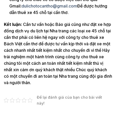
Gmail:
dulichotocantho@gmail.com
Để được hướng
dẫn thuê xe 45 chỗ tại cần thơ.
Kết luận:
Cần tư vấn hoặc Báo giá cũng như đặt xe hợp
đồng dịch vụ du lịch tại Nha trang các loại xe 45 chỗ tại
cần thơ phải có liên hệ ngay với công ty cho thuê xe
Bách Việt cần thơ để được tư vấn kịp thời và đặt xe một
cách nhanh nhất tiết kiệm nhất cho chuyến đi vì thế Hãy
trải nghiệm một hành trình cùng công ty cho thuê xe
chúng tôi một cách an toàn nhất tiết kiệm nhất thú vị
nhất xin cảm ơn quý khách thật nhiều Chúc quý khách
có một chuyến đi an toàn tại Nha trang cùng đội gia đình
và người thân.
Để lại đánh giá của bạn cho bài viết
này!