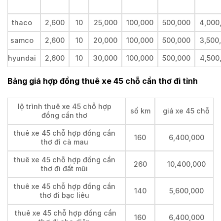
thaco
2,600
10
25,000
100,000
500,000
4,000
samco
2,600
10
20,000
100,000
500,000
3,500
hyundai
2,600
10
30,000
100,000
500,000
4,500
Bảng giá hợp đồng thuê xe 45 chỗ cần thơ đi tỉnh
lộ trình thuê xe 45 chỗ hợp
số km
giá xe 45 chỗ
đồng cần thơ
thuê xe 45 chỗ hợp đồng cần
160
6,400,000
thơ đi cà mau
thuê xe 45 chỗ hợp đồng cần
260
10,400,000
thơ đi đất mũi
thuê xe 45 chỗ hợp đồng cần
140
5,600,000
thơ đi bạc liêu
thuê xe 45 chỗ hợp đồng cần
160
6,400,000