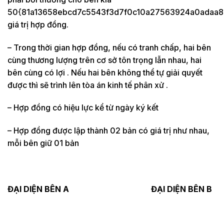
50{81a13658ebcd7c5543f3d7f0c10a27563924a0adaa8
giá trị hợp đồng.
– Trong thời gian hợp đồng, nếu có tranh chấp, hai bên
cùng thương lượng trên cơ sở tôn trọng lẫn nhau, hai
bên cùng có lợi . Nếu hai bên không thể tự giải quyết
được thì sẽ trình lên tòa án kinh tế phân xử .
– Hợp đồng có hiệu lực kể từ ngày ký kết
– Hợp đồng được lập thành 02 bản có giá trị như nhau,
mỗi bên giữ 01 bản
ĐẠI DIỆN BÊN A ĐẠI DIỆN BÊN B