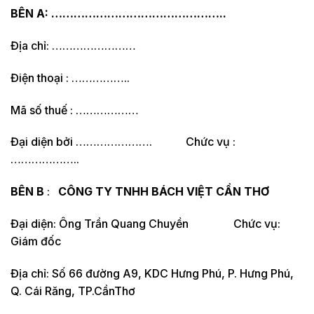
BÊN A:
………………………………………..
Địa chỉ: ……………………
Điện thoại : ……………..
Mã số thuế : ………………
Đại diện bởi …………………. Chức vụ :
………………..
BÊN B
:
CÔNG TY TNHH
BÁCH VIỆT CẦN THƠ
Đại diện: Ông Trần Quang Chuyền Chức vụ:
Giám đốc
Địa chỉ: Số 66 đường A9, KDC Hưng Phú, P. Hưng Phú,
Q. Cái Răng, TP.CầnThơ