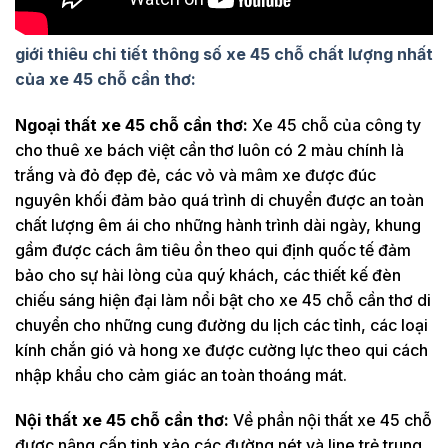
giới thiêu chi tiết thông số xe 45 chỗ chất lượng nhất
của xe 45 chỗ cần thơ:
Ngoại thất xe 45 chỗ cần thơ:
Xe 45 chỗ của công ty
cho thuê xe bách việt cần thơ luôn có 2 màu chính là
trắng và đỏ đẹp đẻ, các vỏ và mâm xe được đúc
nguyên khối đảm bảo quá trình di chuyển được an toàn
chất lượng êm ái cho những hành trình dài ngày, khung
gầm được cách âm tiêu ồn theo qui định quốc tế đảm
bảo cho sự hài lòng của quý khách, các thiết kế đèn
chiếu sáng hiện đại làm nổi bật cho xe 45 chỗ cần thơ di
chuyển cho những cung đường du lịch các tỉnh, các loại
kính chắn gió và hong xe được cường lực theo qui cách
nhập khẩu cho cảm giác an toàn thoáng mát.
Nội thất xe 45 chỗ cần thơ:
Về phần nội thất xe 45 chỗ
được nâng cấp tinh xảo các đường nét và line trẻ trung