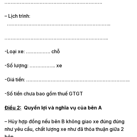
……………………………………………………….
– Lịch trình:
…………………………………………………………..
…………………………………………………………..
-Loại xe: ……………. chỗ
-Số lượng: …………….. xe
-Giá tiền: …………………………………………………………..
-Số tiền chưa bao gồm thuế GTGT
Điều 2:
Quyền lợi và nghĩa vụ của bên A
– Hủy hợp đồng nếu bên B không giao xe đúng đúng
như yêu cầu, chất lượng xe như đã thỏa thuận giữa 2
bên.