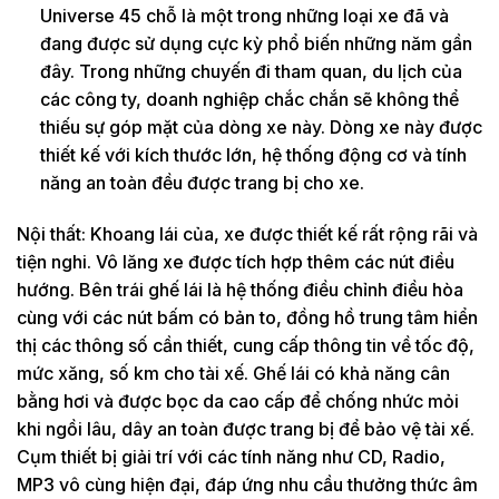
Universe 45 chỗ là một trong những loại xe đã và
đang được sử dụng cực kỳ phổ biến những năm gần
đây. Trong những chuyến đi tham quan, du lịch của
các công ty, doanh nghiệp chắc chắn sẽ không thể
thiếu sự góp mặt của dòng xe này. Dòng xe này được
thiết kế với kích thước lớn, hệ thống động cơ và tính
năng an toàn đều được trang bị cho xe.
Nội thất: Khoang lái của, xe được thiết kế rất rộng rãi và
tiện nghi. Vô lăng xe được tích hợp thêm các nút điều
hướng. Bên trái ghế lái là hệ thống điều chỉnh điều hòa
cùng với các nút bấm có bản to, đồng hồ trung tâm hiển
thị các thông số cần thiết, cung cấp thông tin về tốc độ,
mức xăng, số km cho tài xế. Ghế lái có khả năng cân
bằng hơi và được bọc da cao cấp để chống nhức mỏi
khi ngồi lâu, dây an toàn được trang bị để bảo vệ tài xế.
Cụm thiết bị giải trí với các tính năng như CD, Radio,
MP3 vô cùng hiện đại, đáp ứng nhu cầu thưởng thức âm