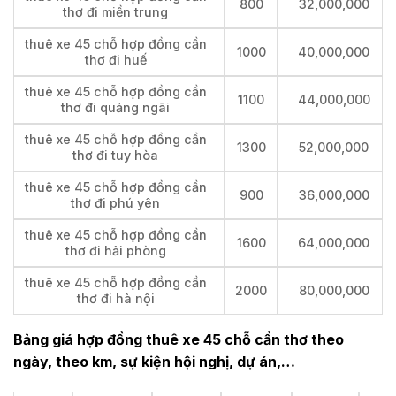
800
32,000,000
thơ đi miền trung
thuê xe 45 chỗ hợp đồng cần
1000
40,000,000
thơ đi huế
thuê xe 45 chỗ hợp đồng cần
1100
44,000,000
thơ đi quảng ngãi
thuê xe 45 chỗ hợp đồng cần
1300
52,000,000
thơ đi tuy hòa
thuê xe 45 chỗ hợp đồng cần
900
36,000,000
thơ đi phú yên
thuê xe 45 chỗ hợp đồng cần
1600
64,000,000
thơ đi hải phòng
thuê xe 45 chỗ hợp đồng cần
2000
80,000,000
thơ đi hà nội
Bảng giá hợp đồng thuê xe 45 chỗ cần thơ theo
ngày, theo km, sự kiện hội nghị, dự án,…