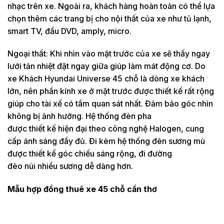
nhạc trên xe. Ngoài ra, khách hàng hoàn toàn có thể lựa
chọn thêm các trang bị cho nội thất của xe như tủ lạnh,
smart TV, đầu DVD, amply, micro.
Ngoại thất: Khi nhìn vào mặt trước của xe sẽ thấy ngay
lưới tản nhiệt đặt ngay giữa giúp làm mát động cơ. Do
xe Khách Hyundai Universe 45 chỗ là dòng xe khách
lớn, nên phần kính xe ở mặt trước được thiết kế rất rộng
giúp cho tài xế có tầm quan sát nhất. Đảm bảo góc nhìn
không bị ảnh hưởng. Hệ thống đèn pha
được thiết kế hiện đại theo công nghệ Halogen, cung
cấp ánh sáng đầy đủ. Đi kèm hệ thống đèn sương mù
được thiết kế góc chiếu sáng rộng, đi đường
đèo núi nhiều sương dễ dàng hơn.
Mẫu hợp đồng thuê xe 45 chỗ cần thơ