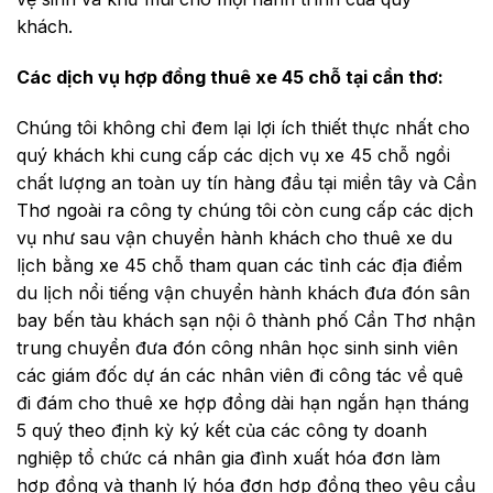
khách.
Các dịch vụ hợp đồng thuê xe 45 chỗ tại cần thơ:
Chúng tôi không chỉ đem lại lợi ích thiết thực nhất cho
quý khách khi cung cấp các dịch vụ xe 45 chỗ ngồi
chất lượng an toàn uy tín hàng đầu tại miền tây và Cần
Thơ ngoài ra công ty chúng tôi còn cung cấp các dịch
vụ như sau vận chuyển hành khách cho thuê xe du
lịch bằng xe 45 chỗ tham quan các tỉnh các địa điểm
du lịch nổi tiếng vận chuyển hành khách đưa đón sân
bay bến tàu khách sạn nội ô thành phố Cần Thơ nhận
trung chuyển đưa đón công nhân học sinh sinh viên
các giám đốc dự án các nhân viên đi công tác về quê
đi đám cho thuê xe hợp đồng dài hạn ngắn hạn tháng
5 quý theo định kỳ ký kết của các công ty doanh
nghiệp tổ chức cá nhân gia đình xuất hóa đơn làm
hợp đồng và thanh lý hóa đơn hợp đồng theo yêu cầu