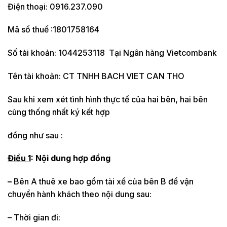
Điện thoại: 0916.237.090
Mã số thuế :1801758164
Số tài khoản: 1044253118 Tại Ngân hàng Vietcombank
Tên tài khoản: CT TNHH BACH VIET CAN THO
Sau khi xem xét tình hình thực tế của hai bên, hai bên
cùng thống nhất ký kết hợp
đồng như sau :
Điều 1
: Nội dung hợp đồng
–
Bên A thuê xe bao gồm tài xế của bên B để vận
chuyển hành khách theo nội dung sau:
– Thời gian đi: