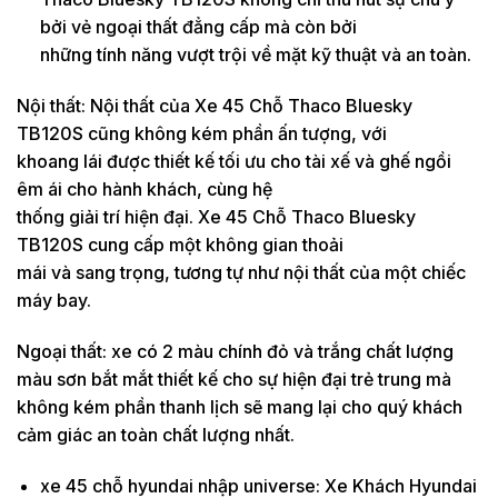
bởi vẻ ngoại thất đẳng cấp mà còn bởi
những tính năng vượt trội về mặt kỹ thuật và an toàn.
Nội thất: Nội thất của Xe 45 Chỗ Thaco Bluesky
TB120S cũng không kém phần ấn tượng, với
khoang lái được thiết kế tối ưu cho tài xế và ghế ngồi
êm ái cho hành khách, cùng hệ
thống giải trí hiện đại. Xe 45 Chỗ Thaco Bluesky
TB120S cung cấp một không gian thoải
mái và sang trọng, tương tự như nội thất của một chiếc
máy bay.
Ngoại thất: xe có 2 màu chính đỏ và trắng chất lượng
màu sơn bắt mắt thiết kế cho sự hiện đại trẻ trung mà
không kém phần thanh lịch sẽ mang lại cho quý khách
cảm giác an toàn chất lượng nhất.
xe 45 chỗ hyundai nhập universe: Xe Khách Hyundai