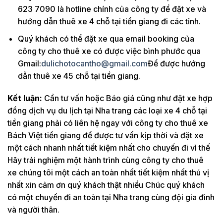
623 7090 là hotline chính của công ty để đặt xe và
hướng dẫn thuê xe 4 chỗ tại tiền giang đi các tỉnh.
Quý khách có thể đặt xe qua email booking của
công ty cho thuê xe có được việc bình phước qua
Gmail:
dulichotocantho@gmail.com
Để được hướng
dẫn thuê xe 45 chỗ tại tiền giang.
Kết luận:
Cần tư vấn hoặc Báo giá cũng như đặt xe hợp
đồng dịch vụ du lịch tại Nha trang các loại xe 4 chỗ tại
tiền giang phải có liên hệ ngay với công ty cho thuê xe
Bách Việt tiền giang để được tư vấn kịp thời và đặt xe
một cách nhanh nhất tiết kiệm nhất cho chuyến đi vì thế
Hãy trải nghiệm một hành trình cùng công ty cho thuê
xe chúng tôi một cách an toàn nhất tiết kiệm nhất thú vị
nhất xin cảm ơn quý khách thật nhiều Chúc quý khách
có một chuyến đi an toàn tại Nha trang cùng đội gia đình
và người thân.