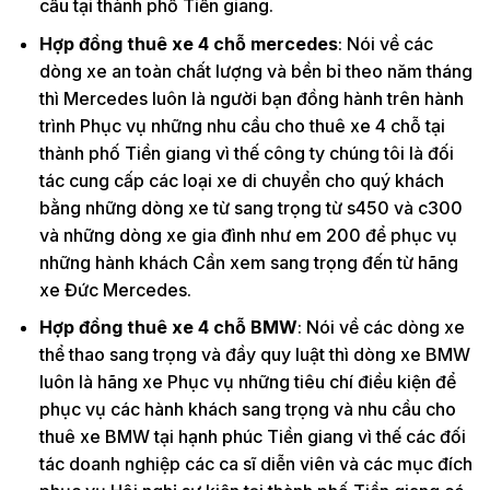
cầu tại thành phố Tiền giang.
Hợp đồng thuê xe 4 chỗ mercedes
: Nói về các
dòng xe an toàn chất lượng và bền bỉ theo năm tháng
thì Mercedes luôn là người bạn đồng hành trên hành
trình Phục vụ những nhu cầu cho thuê xe 4 chỗ tại
thành phố Tiền giang vì thế công ty chúng tôi là đối
tác cung cấp các loại xe di chuyển cho quý khách
bằng những dòng xe từ sang trọng từ s450 và c300
và những dòng xe gia đình như em 200 để phục vụ
những hành khách Cần xem sang trọng đến từ hãng
xe Đức Mercedes.
Hợp đồng thuê xe 4 chỗ BMW
: Nói về các dòng xe
thể thao sang trọng và đầy quy luật thì dòng xe BMW
luôn là hãng xe Phục vụ những tiêu chí điều kiện để
phục vụ các hành khách sang trọng và nhu cầu cho
thuê xe BMW tại hạnh phúc Tiền giang vì thế các đối
tác doanh nghiệp các ca sĩ diễn viên và các mục đích