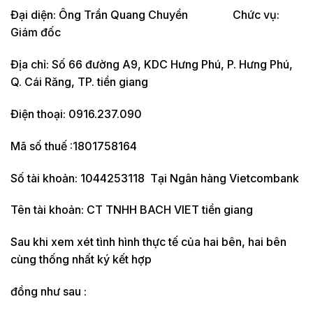
Đại diện: Ông Trần Quang Chuyền Chức vụ:
Giám đốc
Địa chỉ: Số 66 đường A9, KDC Hưng Phú, P. Hưng Phú,
Q. Cái Răng, TP. tiền giang
Điện thoại: 0916.237.090
Mã số thuế :1801758164
Số tài khoản: 1044253118 Tại Ngân hàng Vietcombank
Tên tài khoản: CT TNHH BACH VIET tiền giang
Sau khi xem xét tình hình thực tế của hai bên, hai bên
cùng thống nhất ký kết hợp
đồng như sau :