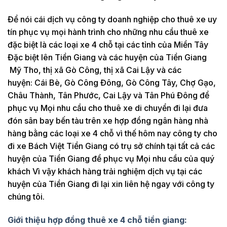
Để nói cái dịch vụ công ty doanh nghiệp cho thuê xe uy
tín phục vụ mọi hành trình cho những nhu cầu thuê xe
đặc biệt là các loại xe 4 chỗ tại các tỉnh của Miền Tây
Đặc biệt lên Tiền Giang và các huyện của Tiền Giang
Mỹ Tho, thị xã Gò Công, thị xã Cai Lậy và các
huyện: Cái Bè, Gò Công Đông, Gò Công Tây, Chợ Gạo,
Châu Thành, Tân Phước, Cai Lậy và Tân Phú Đông để
phục vụ Mọi nhu cầu cho thuê xe di chuyển đi lại đưa
đón sân bay bến tàu trên xe hợp đồng ngân hàng nhà
hàng bằng các loại xe 4 chỗ vì thế hôm nay công ty cho
đi xe Bách Việt Tiền Giang có trụ sở chính tại tất cả các
huyện của Tiền Giang để phục vụ Mọi nhu cầu của quý
khách Vì vậy khách hàng trải nghiệm dịch vụ tại các
huyện của Tiền Giang đi lại xin liên hệ ngay với công ty
chúng tôi.
Giới thiệu hợp đồng thuê xe 4 chỗ tiền giang: