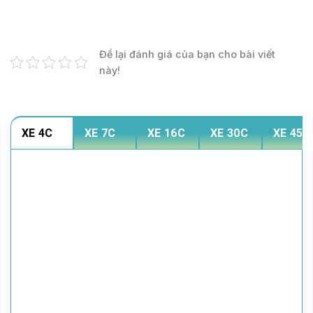
Để lại đánh giá của bạn cho bài viết
này!
XE 4C
XE 7C
XE 16C
XE 30C
XE 45C