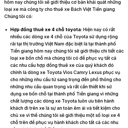
hôm nay chúng tôi sẽ giới thiệu cơ bản khái quát những
loại xe mà công ty cho thuê xe Bách Việt Tiền giang
Chúng tôi có:
Hợp đồng thuê xe 4 chỗ toyota
: Hiện nay có rất
nhiều các dòng xe 4 chỗ của Toyota sử dụng rộng
rãi tại thị trường Việt Nam đặc biệt là tại thành phố
Tiền giang hôm nay chúng tôi sẽ giới thiệu chi tiết các
loại xe bốn chỗ mà chúng tôi có để phục vụ tất cả
các nhu cầu hợp đồng thuê xe của quý khách đó
chính là dòng xe Toyota Vios Camry Lexus phục vụ
cho những nhu cầu từ sang trọng đến phổ thông cho
những nhu cầu quan trọng và rất cần thiết khi sử
dụng xe bốn chỗ tại thành phố Tiền giang vì những
chất lượng các dòng xe Toyota luôn ưu tiên hành
khách đi trên xe là sự an toàn êm ái và tiết kiệm cho
chủ xe vì thế chúng tôi sẽ giới thiệu một số loại xe 4
chỗ trên để phục vụ hành khách cho tất cả các nhu