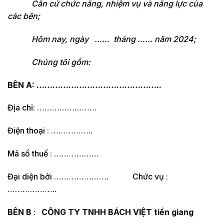
Căn cứ chức năng, nhiệm vụ và năng lực của
các bên;
Hôm nay, ngày …… tháng …… năm 2024;
Chúng tôi gồm:
BÊN A: ………………………………………..
Địa chỉ: ……………………
Điện thoại : ……………..
Mã số thuế : ………………
Đại diện bởi …………………. Chức vụ :
………………..
BÊN B
:
CÔNG TY TNHH BÁCH VIỆT tiền giang