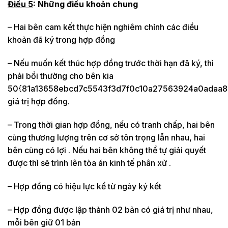
Điều 5
: Những điều khoản chung
– Hai bên cam kết thực hiện nghiêm chỉnh các điều
khoản đã ký trong hợp đồng
– Nếu muốn kết thúc hợp đồng trước thời hạn đã ký, thì
phải bồi thường cho bên kia
50{81a13658ebcd7c5543f3d7f0c10a27563924a0adaa8
giá trị hợp đồng.
– Trong thời gian hợp đồng, nếu có tranh chấp, hai bên
cùng thương lượng trên cơ sở tôn trọng lẫn nhau, hai
bên cùng có lợi . Nếu hai bên không thể tự giải quyết
được thì sẽ trình lên tòa án kinh tế phân xử .
– Hợp đồng có hiệu lực kể từ ngày ký kết
– Hợp đồng được lập thành 02 bản có giá trị như nhau,
mỗi bên giữ 01 bản