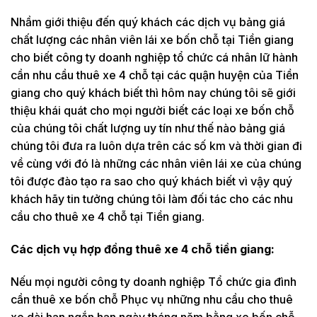
Nhầm giới thiệu đến quý khách các dịch vụ bảng giá
chất lượng các nhân viên lái xe bốn chỗ tại Tiền giang
cho biết công ty doanh nghiệp tổ chức cá nhân lữ hành
cần nhu cầu thuê xe 4 chỗ tại các quận huyện của Tiền
giang cho quý khách biết thì hôm nay chúng tôi sẽ giới
thiệu khái quát cho mọi người biết các loại xe bốn chỗ
của chúng tôi chất lượng uy tín như thế nào bảng giá
chúng tôi đưa ra luôn dựa trên các số km và thời gian đi
về cùng với đó là những các nhân viên lái xe của chúng
tôi được đào tạo ra sao cho quý khách biết vì vậy quý
khách hãy tin tưởng chúng tôi làm đối tác cho các nhu
cầu cho thuê xe 4 chỗ tại Tiền giang.
Các dịch vụ hợp đồng thuê xe 4 chỗ tiền giang:
Nếu mọi người công ty doanh nghiệp Tổ chức gia đình
cần thuê xe bốn chỗ Phục vụ những nhu cầu cho thuê
xe dài hạn ngắn hạn ngày tháng năm bằng xe bốn chỗ