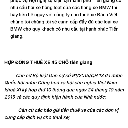
phục vụ Hội nghị sự kiện tại thành phố Tiền giang có
nhu cầu hai xe hàng loạt của các hãng xe BMW thì
hãy liên hệ ngay với công ty cho thuê xe Bách Việt
chúng tôi chúng tôi sẽ cung cấp đầy đủ các loại xe
BMW cho quý khách có nhu cầu tại hạnh phúc Tiền
giang.
HỢP ĐỒNG THUÊ XE 45 CHỖ tiền giang
Căn cứ Bộ luật Dân sự số 91/2015/QH 13 đã được
Quốc hội nước Cộng hoà xã hội chủ nghĩa Việt Nam
khoá XI kỳ họp thứ 10 thông qua ngày 24 tháng 10 năm
2015 và các quy định hiện hành của Nhà nước;
Căn cứ các báo giá tiền thuê xe của các đơn vị
cung cấp dịch vụ cho thuê xe;