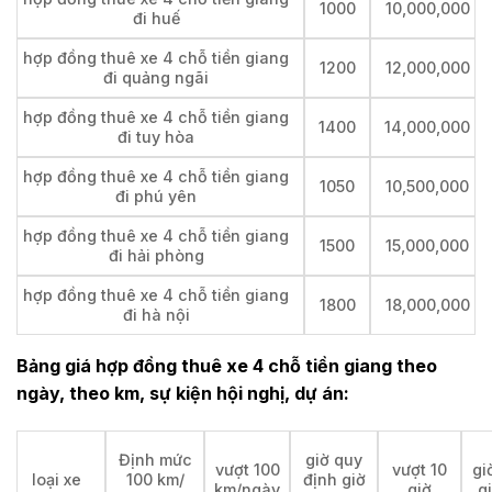
1000
10,000,000
đi huế
hợp đồng thuê xe 4 chỗ tiền giang
1200
12,000,000
đi quảng ngãi
hợp đồng thuê xe 4 chỗ tiền giang
1400
14,000,000
đi tuy hòa
hợp đồng thuê xe 4 chỗ tiền giang
1050
10,500,000
đi phú yên
hợp đồng thuê xe 4 chỗ tiền giang
1500
15,000,000
đi hải phòng
hợp đồng thuê xe 4 chỗ tiền giang
1800
18,000,000
đi hà nội
Bảng giá hợp đồng thuê xe 4 chỗ tiền giang theo
ngày, theo km, sự kiện hội nghị, dự án:
Định mức
giờ quy
vượt 100
vượt 10
gi
loại xe
100 km/
định giờ
km/ngày
giờ
g