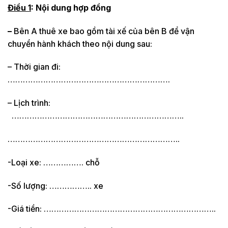
Điều 1
: Nội dung hợp đồng
–
Bên A thuê xe bao gồm tài xế của bên B để vận
chuyển hành khách theo nội dung sau:
– Thời gian đi:
……………………………………………………….
– Lịch trình:
…………………………………………………………..
…………………………………………………………..
-Loại xe: ……………. chỗ
-Số lượng: …………….. xe
-Giá tiền: …………………………………………………………..