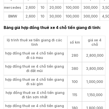
mercedes
2,600
10
20,000
100,000
300,000
3,5
BMW
2,600
10
30,000
100,000
300,000
4,5
Bảng giá hợp đồng thuê xe 4 chỗ tiền giang đi tỉnh:
lộ trình thuê xe tiền giang đi các
giá xe 4
số km
tỉnh
chỗ
hợp đồng thuê xe 4 chỗ tiền giang
280
2,800,000
đi cà mau
hợp đồng thuê xe 4 chỗ tiền giang
380
3,800,000
đi đất mũi
hợp đồng thuê xe 4 chỗ tiền giang
100
1,000,000
đi sài gòn
hợp đồng thuê xe 4 chỗ tiền giang
115
1,150,000
đi tân sơn nhất
hợp đồng thuê xe 4 chỗ tiền giang
180
1,800,000