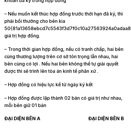
khoản đã ký trong hợp đồng
– Nếu muốn kết thúc hợp đồng trước thời hạn đã ký, thì
phải bồi thường cho bên kia
50{81a13658ebcd7c5543f3d7f0c10a27563924a0adaa8
giá trị hợp đồng.
– Trong thời gian hợp đồng, nếu có tranh chấp, hai bên
cùng thương lượng trên cơ sở tôn trọng lẫn nhau, hai
bên cùng có lợi . Nếu hai bên không thể tự giải quyết
được thì sẽ trình lên tòa án kinh tế phân xử .
– Hợp đồng có hiệu lực kể từ ngày ký kết
– Hợp đồng được lập thành 02 bản có giá trị như nhau,
mỗi bên giữ 01 bản
ĐẠI DIỆN BÊN A ĐẠI DIỆN BÊN B