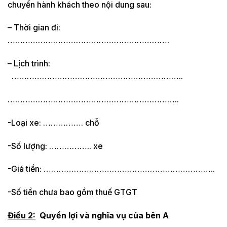
chuyển hành khách theo nội dung sau:
– Thời gian đi:
……………………………………………………….
– Lịch trình:
…………………………………………………………..
…………………………………………………………..
-Loại xe: ……………. chỗ
-Số lượng: …………….. xe
-Giá tiền: …………………………………………………………..
-Số tiền chưa bao gồm thuế GTGT
Điều 2:
Quyền lợi và nghĩa vụ của bên A