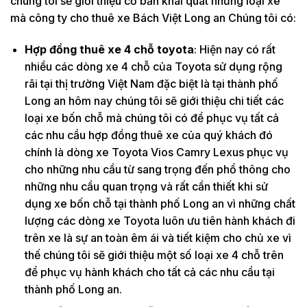
chúng tôi sẽ giới thiệu cơ bản khái quát những loại xe
mà công ty cho thuê xe Bách Việt Long an Chúng tôi có:
Hợp đồng thuê xe 4 chỗ toyota
: Hiện nay có rất
nhiều các dòng xe 4 chỗ của Toyota sử dụng rộng
rãi tại thị trường Việt Nam đặc biệt là tại thành phố
Long an hôm nay chúng tôi sẽ giới thiệu chi tiết các
loại xe bốn chỗ mà chúng tôi có để phục vụ tất cả
các nhu cầu hợp đồng thuê xe của quý khách đó
chính là dòng xe Toyota Vios Camry Lexus phục vụ
cho những nhu cầu từ sang trọng đến phổ thông cho
những nhu cầu quan trọng và rất cần thiết khi sử
dụng xe bốn chỗ tại thành phố Long an vì những chất
lượng các dòng xe Toyota luôn ưu tiên hành khách đi
trên xe là sự an toàn êm ái và tiết kiệm cho chủ xe vì
thế chúng tôi sẽ giới thiệu một số loại xe 4 chỗ trên
để phục vụ hành khách cho tất cả các nhu cầu tại
thành phố Long an.