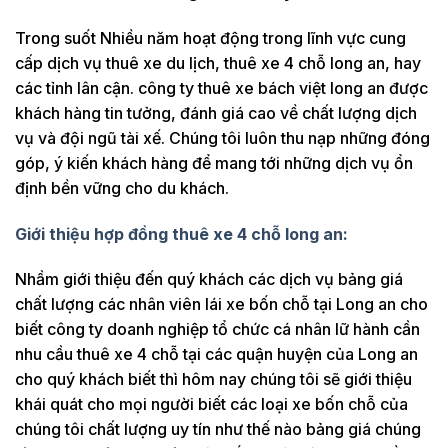
Trong suốt Nhiều năm hoạt động trong lĩnh vực cung
cấp dịch vụ thuê xe du lịch, thuê xe 4 chỗ long an, hay
các tỉnh lân cận. công ty thuê xe bách việt long an được
khách hàng tin tưởng, đánh giá cao về chất lượng dịch
vụ và đội ngũ tài xế. Chúng tôi luôn thu nạp những đóng
góp, ý kiến khách hàng để mang tới những dịch vụ ổn
định bền vững cho du khách.
Giới thiệu hợp đồng thuê xe 4 chỗ long an:
Nhầm giới thiệu đến quý khách các dịch vụ bảng giá
chất lượng các nhân viên lái xe bốn chỗ tại Long an cho
biết công ty doanh nghiệp tổ chức cá nhân lữ hành cần
nhu cầu thuê xe 4 chỗ tại các quận huyện của Long an
cho quý khách biết thì hôm nay chúng tôi sẽ giới thiệu
khái quát cho mọi người biết các loại xe bốn chỗ của
chúng tôi chất lượng uy tín như thế nào bảng giá chúng