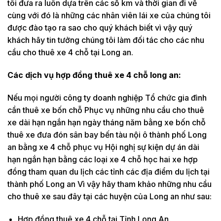
tôi đưa ra luôn dựa trên các số km và thời gian đi về
cùng với đó là những các nhân viên lái xe của chúng tôi
được đào tạo ra sao cho quý khách biết vì vậy quý
khách hãy tin tưởng chúng tôi làm đối tác cho các nhu
cầu cho thuê xe 4 chỗ tại Long an.
Các dịch vụ hợp đồng thuê xe 4 chỗ long an:
Nếu mọi người công ty doanh nghiệp Tổ chức gia đình
cần thuê xe bốn chỗ Phục vụ những nhu cầu cho thuê
xe dài hạn ngắn hạn ngày tháng năm bằng xe bốn chỗ
thuê xe đưa đón sân bay bến tàu nội ô thành phố Long
an bằng xe 4 chỗ phục vụ Hội nghị sự kiện dự án dài
hạn ngắn hạn bằng các loại xe 4 chỗ học hai xe hợp
đồng tham quan du lịch các tỉnh các địa điểm du lịch tại
thành phố Long an Vì vậy hãy tham khảo những nhu cầu
cho thuê xe sau đây tại các huyện của Long an như sau:
Hợp đồng thuê xe 4 chỗ tại Tỉnh Long An.