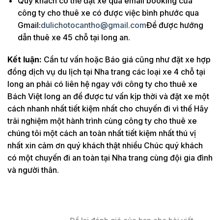
Quý khách có thể đặt xe qua email booking của
công ty cho thuê xe có được việc bình phước qua
Gmail:
dulichotocantho@gmail.com
Để được hướng
dẫn thuê xe 45 chỗ tại long an.
Kết luận:
Cần tư vấn hoặc Báo giá cũng như đặt xe hợp
đồng dịch vụ du lịch tại Nha trang các loại xe 4 chỗ tại
long an phải có liên hệ ngay với công ty cho thuê xe
Bách Việt long an để được tư vấn kịp thời và đặt xe một
cách nhanh nhất tiết kiệm nhất cho chuyến đi vì thế Hãy
trải nghiệm một hành trình cùng công ty cho thuê xe
chúng tôi một cách an toàn nhất tiết kiệm nhất thú vị
nhất xin cảm ơn quý khách thật nhiều Chúc quý khách
có một chuyến đi an toàn tại Nha trang cùng đội gia đình
và người thân.