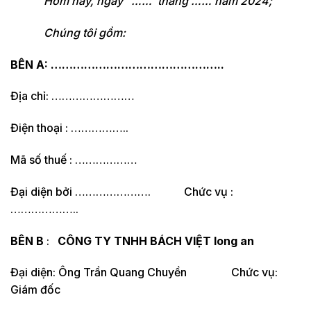
Hôm nay, ngày …… tháng …… năm 2024;
Chúng tôi gồm:
BÊN A: ………………………………………..
Địa chỉ: ……………………
Điện thoại : ……………..
Mã số thuế : ………………
Đại diện bởi …………………. Chức vụ :
………………..
BÊN B
:
CÔNG TY TNHH BÁCH VIỆT long an
Đại diện: Ông Trần Quang Chuyền Chức vụ:
Giám đốc