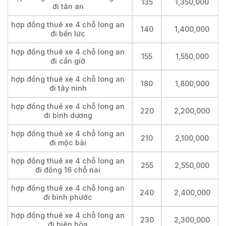
135
1,350,000
đi tân an
hợp đồng thuê xe 4 chỗ long an
140
1,400,000
đi bến lức
hợp đồng thuê xe 4 chỗ long an
155
1,550,000
đi cần giờ
hợp đồng thuê xe 4 chỗ long an
180
1,800,000
đi tây ninh
hợp đồng thuê xe 4 chỗ long an
220
2,200,000
đi bình dương
hợp đồng thuê xe 4 chỗ long an
210
2,100,000
đi mộc bài
hợp đồng thuê xe 4 chỗ long an
255
2,550,000
đi đồng 16 chỗ nai
hợp đồng thuê xe 4 chỗ long an
240
2,400,000
đi bình phước
hợp đồng thuê xe 4 chỗ long an
230
2,300,000
đi biên hòa