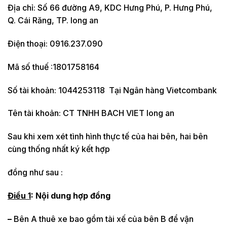
Địa chỉ: Số 66 đường A9, KDC Hưng Phú, P. Hưng Phú,
Q. Cái Răng, TP. long an
Điện thoại: 0916.237.090
Mã số thuế :1801758164
Số tài khoản: 1044253118 Tại Ngân hàng Vietcombank
Tên tài khoản: CT TNHH BACH VIET long an
Sau khi xem xét tình hình thực tế của hai bên, hai bên
cùng thống nhất ký kết hợp
đồng như sau :
Điều 1
: Nội dung hợp đồng
–
Bên A thuê xe bao gồm tài xế của bên B để vận