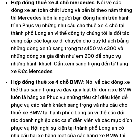
Hợp đồng thuê xe 4 chỗ mercedes
: Nói về các
dòng xe an toàn chất lượng và bền bỉ theo năm tháng
thì Mercedes luôn là người bạn đồng hành trên hành
trình Phục vụ những nhu cầu cho thuê xe 4 chỗ tại
thành phố Long an vì thế công ty chúng tôi là đối tác
cung cấp các loại xe di chuyển cho quý khách bằng
những dòng xe từ sang trọng từ s450 và c300 và
những dòng xe gia đình như em 200 để phục vụ
những hành khách Cần xem sang trọng đến từ hãng
xe Đức Mercedes.
Hợp đồng thuê xe 4 chỗ BMW
: Nói về các dòng xe
thể thao sang trọng và đầy quy luật thì dòng xe BMW
luôn là hãng xe Phục vụ những tiêu chí điều kiện để
phục vụ các hành khách sang trọng và nhu cầu cho
thuê xe BMW tại hạnh phúc Long an vì thế các đối
tác doanh nghiệp các ca sĩ diễn viên và các mục đích
phục vụ Hội nghị sự kiện tại thành phố Long an có
nhu cầu hai xe hàng loạt của các hãng xe BMW thì