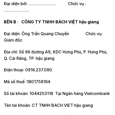
Đại diện bởi …………………. Chức vụ :
………………..
BÊN B
:
CÔNG TY TNHH BÁCH VIỆT hậu giang
Đại diện: Ông Trần Quang Chuyền Chức vụ:
Giám đốc
Địa chỉ: Số 66 đường A9, KDC Hưng Phú, P. Hưng Phú,
Q. Cái Răng, TP. hậu giang
Điện thoại: 0916.237.090
Mã số thuế :1801758164
Số tài khoản: 1044253118 Tại Ngân hàng Vietcombank
Tên tài khoản: CT TNHH BACH VIET hậu giang