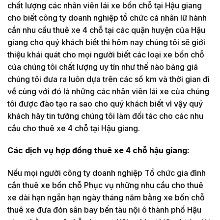
chất lượng các nhân viên lái xe bốn chỗ tại Hậu giang
cho biết công ty doanh nghiệp tổ chức cá nhân lữ hành
cần nhu cầu thuê xe 4 chỗ tại các quận huyện của Hậu
giang cho quý khách biết thì hôm nay chúng tôi sẽ giới
thiệu khái quát cho mọi người biết các loại xe bốn chỗ
của chúng tôi chất lượng uy tín như thế nào bảng giá
chúng tôi đưa ra luôn dựa trên các số km và thời gian đi
về cùng với đó là những các nhân viên lái xe của chúng
tôi được đào tạo ra sao cho quý khách biết vì vậy quý
khách hãy tin tưởng chúng tôi làm đối tác cho các nhu
cầu cho thuê xe 4 chỗ tại Hậu giang.
Các dịch vụ hợp đồng thuê xe 4 chỗ hậu giang:
Nếu mọi người công ty doanh nghiệp Tổ chức gia đình
cần thuê xe bốn chỗ Phục vụ những nhu cầu cho thuê
xe dài hạn ngắn hạn ngày tháng năm bằng xe bốn chỗ
thuê xe đưa đón sân bay bến tàu nội ô thành phố Hậu