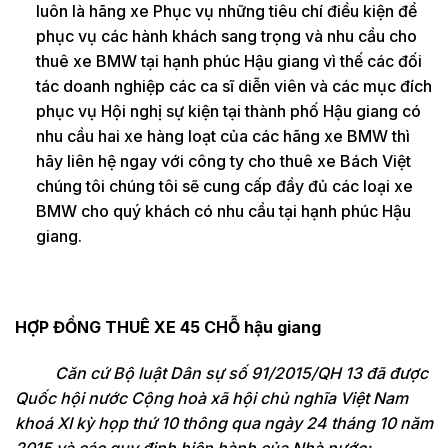
luôn là hãng xe Phục vụ những tiêu chí điều kiện để
phục vụ các hành khách sang trọng và nhu cầu cho
thuê xe BMW tại hạnh phúc Hậu giang vì thế các đối
tác doanh nghiệp các ca sĩ diễn viên và các mục đích
phục vụ Hội nghị sự kiện tại thành phố Hậu giang có
nhu cầu hai xe hàng loạt của các hãng xe BMW thì
hãy liên hệ ngay với công ty cho thuê xe Bách Việt
chúng tôi chúng tôi sẽ cung cấp đầy đủ các loại xe
BMW cho quý khách có nhu cầu tại hạnh phúc Hậu
giang.
HỢP ĐỒNG THUÊ XE 45 CHỖ hậu giang
Căn cứ Bộ luật Dân sự số 91/2015/QH 13 đã được
Quốc hội nước Cộng hoà xã hội chủ nghĩa Việt Nam
khoá XI kỳ họp thứ 10 thông qua ngày 24 tháng 10 năm