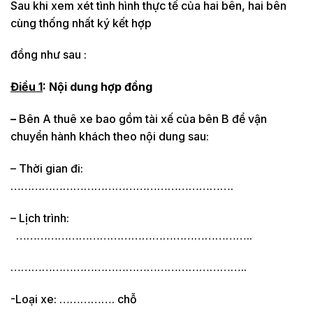
Sau khi xem xét tình hình thực tế của hai bên, hai bên
cùng thống nhất ký kết hợp
đồng như sau :
Điều 1
: Nội dung hợp đồng
–
Bên A thuê xe bao gồm tài xế của bên B để vận
chuyển hành khách theo nội dung sau:
– Thời gian đi:
……………………………………………………….
– Lịch trình:
…………………………………………………………..
…………………………………………………………..
-Loại xe: ……………. chỗ