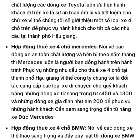
chất lượng các dòng xe Toyota luôn ưu tiên hành
khách đi trên xe là sự an toàn êm ái và tiết kiệm cho
chủ xe vì thế chúng tôi sẽ giới thiệu một số loại xe 4
chỗ trên để phục vụ hành khách cho tất cả các nhu
cầu tại thành phố Hậu giang.
Hợp đồng thuê xe 4 chỗ mercedes
: Nói về các
dòng xe an toàn chất lượng và bền bỉ theo năm tháng
thì Mercedes luôn là người bạn đồng hành trên hành
trình Phục vụ những nhu cầu cho thuê xe 4 chỗ tại
thành phố Hậu giang vì thế công ty chúng tôi là đối
tác cung cấp các loại xe di chuyển cho quý khách
bằng những dòng xe từ sang trọng từ s450 và c300
và những dòng xe gia đình như em 200 để phục vụ
những hành khách Cần xem sang trọng đến từ hãng
xe Đức Mercedes.
Hợp đồng thuê xe 4 chỗ BMW
: Nói về các dòng xe
thể thao sang trọng và đầy quy luật thì dòng xe BMW