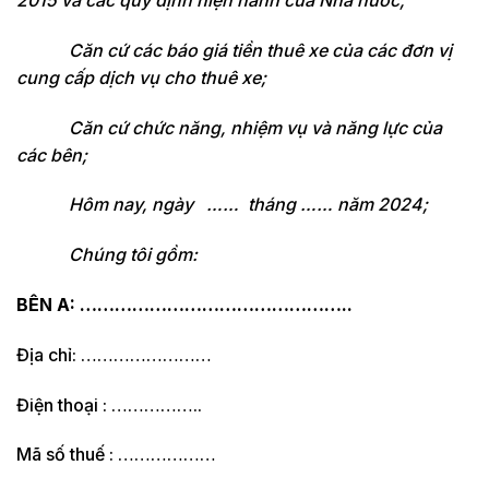
2015 và các quy định hiện hành của Nhà nước;
Căn cứ các báo giá tiền thuê xe của các đơn vị
cung cấp dịch vụ cho thuê xe;
Căn cứ chức năng, nhiệm vụ và năng lực của
các bên;
Hôm nay, ngày …… tháng …… năm 2024;
Chúng tôi gồm:
BÊN A: ………………………………………..
Địa chỉ: ……………………
Điện thoại : ……………..
Mã số thuế : ………………