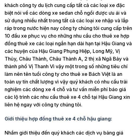
khách công ty du lịch cung cấp tất cả các loại xe đặc
biệt nói về các dòng xe sedan chỗ ngồi được ưu ái và
sử dụng nhiều nhất trong tất cả các loại xe nhập và lắp
ráp trong nước hiện nay công ty chúng tôi cung cấp trên
10 đầu xe phục vụ cho những nhu cầu cho thuê xe hợp
đồng thuê xe các loại ngắn hạn dài hạn tại Hậu Giang và
các huyện của Hậu Giang Phụng Hiệp, Long Mỹ, Vị
Thủy, Châu Thành, Châu Thành A, 2 thị xã Ngã Bảy và
thành phố Vị Thanh Vì vậy một trong số những tiêu chí
làm nên tên tuổi công ty cho thuê xe Bách Việt là an
toàn uy tín chất lượng vì vậy quý khách có nhu cầu trải
nghiệm các dòng xe 4 chỗ và tư vấn miễn phí báo giá
các lộ trình các nhu cầu thuê xe 4 chỗ tại Hậu Giang xin
liên hệ ngay với công ty chúng tôi.
Giới thiệu hợp đồng thuê xe 4 chỗ hậu giang:
Nhầm giới thiệu đến quý khách các dịch vụ bảng giá