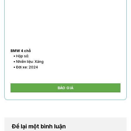
BMW 4 chỗ
• Hộp số:
• Nhiên liệu: Xăng
• Đời xe: 2024
BÁO GIÁ
Để lại một bình luận