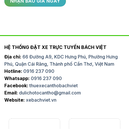
HỆ THỐNG ĐẶT XE TRỰC TUYẾN BÁCH VIỆT
Địa chỉ:
66 Đường A9, KDC Hưng Phú, Phường Hưng
Phú, Quận Cái Răng, Thành phố Cần Thơ, Việt Nam
Hotline:
0916 237 090
Whatsapp:
0916 237 090
Facebook:
thuexecanthobachviet
Email:
dulichotocantho@gmail.com
Website:
xebachviet.vn