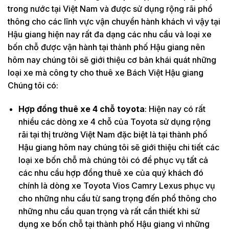
trong nước tại Việt Nam và được sử dụng rộng rãi phổ
thông cho các lĩnh vực vận chuyển hành khách vì vậy tại
Hậu giang hiện nay rất đa dạng các nhu cầu và loại xe
bốn chỗ được vận hành tại thành phố Hậu giang nên
hôm nay chúng tôi sẽ giới thiệu cơ bản khái quát những
loại xe mà công ty cho thuê xe Bách Việt Hậu giang
Chúng tôi có:
Hợp đồng thuê xe 4 chỗ toyota
: Hiện nay có rất
nhiều các dòng xe 4 chỗ của Toyota sử dụng rộng
rãi tại thị trường Việt Nam đặc biệt là tại thành phố
Hậu giang hôm nay chúng tôi sẽ giới thiệu chi tiết các
loại xe bốn chỗ mà chúng tôi có để phục vụ tất cả
các nhu cầu hợp đồng thuê xe của quý khách đó
chính là dòng xe Toyota Vios Camry Lexus phục vụ
cho những nhu cầu từ sang trọng đến phổ thông cho
những nhu cầu quan trọng và rất cần thiết khi sử
dụng xe bốn chỗ tại thành phố Hậu giang vì những