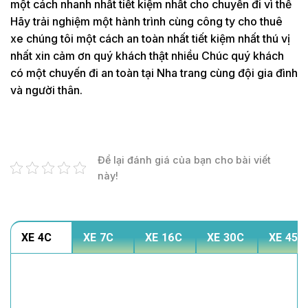
một cách nhanh nhất tiết kiệm nhất cho chuyến đi vì thế
Hãy trải nghiệm một hành trình cùng công ty cho thuê
xe chúng tôi một cách an toàn nhất tiết kiệm nhất thú vị
nhất xin cảm ơn quý khách thật nhiều Chúc quý khách
có một chuyến đi an toàn tại Nha trang cùng đội gia đình
và người thân.
Để lại đánh giá của bạn cho bài viết
này!
XE 4C
XE 7C
XE 16C
XE 30C
XE 45C