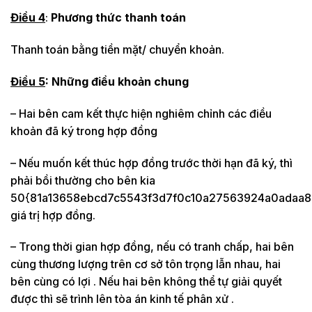
Điều 4
:
Phương thức thanh toán
Thanh toán bằng tiền mặt/ chuyển khoản.
Điều 5
: Những điều khoản chung
– Hai bên cam kết thực hiện nghiêm chỉnh các điều
khoản đã ký trong hợp đồng
– Nếu muốn kết thúc hợp đồng trước thời hạn đã ký, thì
phải bồi thường cho bên kia
50{81a13658ebcd7c5543f3d7f0c10a27563924a0adaa8
giá trị hợp đồng.
– Trong thời gian hợp đồng, nếu có tranh chấp, hai bên
cùng thương lượng trên cơ sở tôn trọng lẫn nhau, hai
bên cùng có lợi . Nếu hai bên không thể tự giải quyết
được thì sẽ trình lên tòa án kinh tế phân xử .