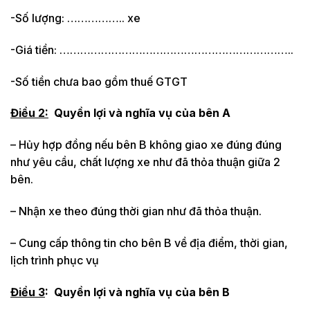
-Số lượng: …………….. xe
-Giá tiền: …………………………………………………………..
-Số tiền chưa bao gồm thuế GTGT
Điều 2:
Quyền lợi và nghĩa vụ của bên A
– Hủy hợp đồng nếu bên B không giao xe đúng đúng
như yêu cầu, chất lượng xe như đã thỏa thuận giữa 2
bên.
– Nhận xe theo đúng thời gian như đã thỏa thuận.
– Cung cấp thông tin cho bên B về địa điểm, thời gian,
lịch trình phục vụ
Điều 3
:
Quyền lợi và nghĩa vụ của bên B