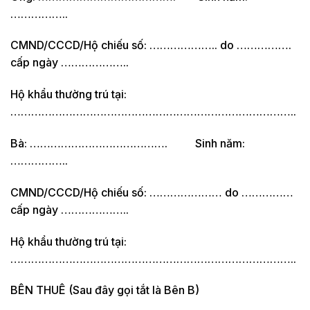
……………..
CMND/CCCD/Hộ chiếu số: ……………….. do …………….
cấp ngày ………………..
Hộ khẩu thường trú tại:
………………………………………………………………………..
Bà: …………………………………. Sinh năm:
……………..
CMND/CCCD/Hộ chiếu số: ………………… do ……………
cấp ngày ………………..
Hộ khẩu thường trú tại:
………………………………………………………………………..
BÊN THUÊ (Sau đây gọi tắt là Bên B)