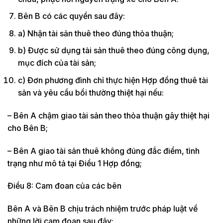
Bên B có các quyền sau đây:
a) Nhận tài sản thuê theo đúng thỏa thuận;
b) Được sử dụng tài sản thuê theo đúng công dụng,
mục đích của tài sản;
c) Đơn phương đình chỉ thực hiện Hợp đồng thuê tài
sản và yêu cầu bồi thường thiệt hại nếu:
– Bên A chậm giao tài sản theo thỏa thuận gây thiệt hại
cho Bên B;
– Bên A giao tài sản thuê không đúng đắc điểm, tình
trạng như mô tả tại Điều 1 Hợp đồng;
Điều 8: Cam đoan của các bên
Bên A và Bên B chịu trách nhiệm trước pháp luật về
những lời cam đoan sau đây: