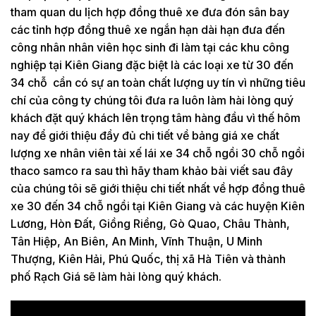
tham quan du lịch hợp đồng thuê xe đưa đón sân bay
các tỉnh hợp đồng thuê xe ngắn hạn dài hạn đưa đến
công nhân nhân viên học sinh đi làm tại các khu công
nghiệp tại Kiên Giang đặc biệt là các loại xe từ 30 đến
34 chỗ cần có sự an toàn chất lượng uy tín vì những tiêu
chí của công ty chúng tôi đưa ra luôn làm hài lòng quý
khách đặt quý khách lên trọng tâm hàng đầu vì thế hôm
nay để giới thiệu đầy đủ chi tiết về bảng giá xe chất
lượng xe nhân viên tài xế lái xe 34 chỗ ngồi 30 chỗ ngồi
thaco samco ra sau thì hãy tham khảo bài viết sau đây
của chúng tôi sẽ giới thiệu chi tiết nhất về hợp đồng thuê
xe 30 đến 34 chỗ ngồi tại Kiên Giang và các huyện Kiên
Lương, Hòn Đất, Giồng Riềng, Gò Quao, Châu Thành,
Tân Hiệp, An Biên, An Minh, Vĩnh Thuận, U Minh
Thượng, Kiên Hải, Phú Quốc, thị xã Hà Tiên và thành
phố Rạch Giá sẽ làm hài lòng quý khách.