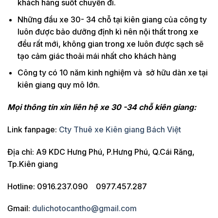
khách hàng suốt chuyến đi.
Những đầu xe 30- 34 chỗ tại kiên giang của công ty
luôn được bảo dưỡng định kì nên nội thất trong xe
đều rất mới, không gian trong xe luôn được sạch sẽ
tạo cảm giác thoải mái nhất cho khách hàng
Công ty có 10 năm kinh nghiệm và sở hữu dàn xe tại
kiên giang quy mô lớn.
Mọi thông tin xin liên hệ xe 30 -34 chỗ kiên giang:
Link fanpage:
Cty Thuê xe Kiên giang Bách Việt
Địa chỉ: A9 KDC Hưng Phú, P.Hưng Phú, Q.Cái Răng,
Tp.Kiên giang
Hotline: 0916.237.090 0977.457.287
Gmail:
dulichotocantho@gmail.com