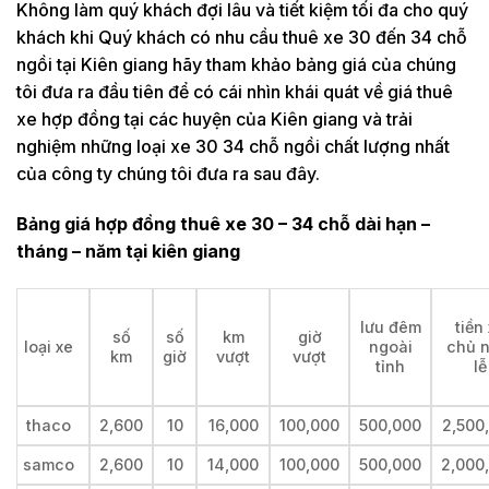
Không làm quý khách đợi lâu và tiết kiệm tối đa cho quý
khách khi Quý khách có nhu cầu thuê xe 30 đến 34 chỗ
ngồi tại Kiên giang hãy tham khảo bảng giá của chúng
tôi đưa ra đầu tiên để có cái nhìn khái quát về giá thuê
xe hợp đồng tại các huyện của Kiên giang và trải
nghiệm những loại xe 30 34 chỗ ngồi chất lượng nhất
của công ty chúng tôi đưa ra sau đây.
Bảng giá hợp đồng thuê xe 30 – 34 chỗ dài hạn –
tháng – năm tại kiên giang
lưu đêm
tiền
số
số
km
giờ
loại xe
ngoài
chủ n
km
giờ
vượt
vượt
tỉnh
lễ
thaco
2,600
10
16,000
100,000
500,000
2,500
samco
2,600
10
14,000
100,000
500,000
2,000