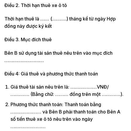
Điều 2. Thời hạn thuê xe ô tô
Thời hạn thuê là …… (……….) tháng kể từ ngày Hợp
đồng này được ký kết
Điều 3. Mục đích thuê
Bên B sử dụng tài sản thuê nêu trên vào mục đích
………………………
Điều 4: Giá thuê và phương thức thanh toán
Giá thuê tài sản nêu trên là: ………………VNĐ/
…………. (Bằng chữ: ……… đồng trên một ………….).
Phương thức thanh toán: Thanh toán bằng
………………… và Bên B phải thanh toán cho Bên A
số tiền thuê xe ô tô nêu trên vào ngày
……………………