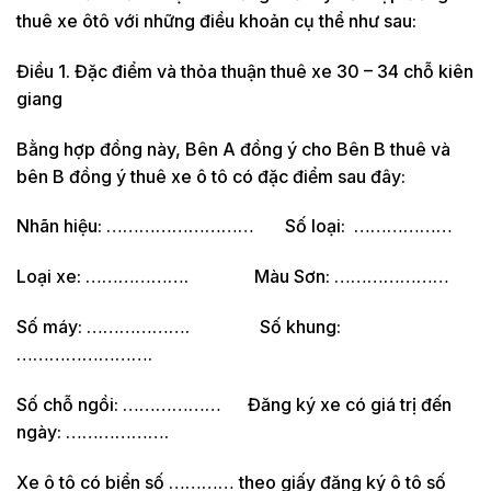
thuê xe ôtô với những điều khoản cụ thể như sau:
Điều 1. Đặc điểm và thỏa thuận thuê xe 30 – 34 chỗ kiên
giang
Bằng hợp đồng này, Bên A đồng ý cho Bên B thuê và
bên B đồng ý thuê xe ô tô có đặc điểm sau đây:
Nhãn hiệu: ……………………… Số loại: ………………
Loại xe: ………………. Màu Sơn: …………………
Số máy: ………………. Số khung:
…………………….
Số chỗ ngồi: ……………… Đăng ký xe có giá trị đến
ngày: ……………….
Xe ô tô có biển số ………… theo giấy đăng ký ô tô số