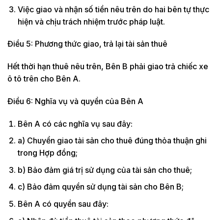
Việc giao và nhận số tiền nêu trên do hai bên tự thực
hiện và chịu trách nhiệm trước pháp luật.
Điều 5: Phương thức giao, trả lại tài sản thuê
Hết thời hạn thuê nêu trên, Bên B phải giao trả chiếc xe
ô tô trên cho Bên A.
Điều 6: Nghĩa vụ và quyền của Bên A
Bên A có các nghĩa vụ sau đây:
a) Chuyển giao tài sản cho thuê đúng thỏa thuận ghi
trong Hợp đồng;
b) Bảo đảm giá trị sử dụng của tài sản cho thuê;
c) Bảo đảm quyền sử dụng tài sản cho Bên B;
Bên A có quyền sau đây: