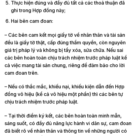
Thực hiện đúng và đầy đủ tất cả các thoả thuận đã
ghi trong Hợp đồng này;
Hai bên cam đoan:
– Các bên cam kết mọi giấy tờ về nhân thân và tài sản
đều là giấy tờ thật, cấp đúng thẩm quyền, còn nguyên
giá trị pháp lý và không bị tẩy xóa, sửa chữa. Nếu sai
các bên hoàn toàn chịu trách nhiệm trước pháp luật kể
cả việc mang tài sản chung, riêng để đảm bảo cho lời
cam đoan trên.
– Nếu có thắc mắc, khiếu nại, khiếu kiện dẫn đến Hợp
đồng vô hiệu (kể cả vô hiệu một phần) thì các bên tự
chịu trách nhiệm trước pháp luật.
– Tại thời điểm ký kết, các bên hoàn toàn minh mẫn,
sáng suốt, có đầy đủ năng lực hành vi dân sự, cam đoan
đã biết rõ về nhân thân và thông tin về những người có