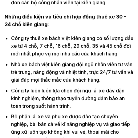
đón cán bộ công nhân viên tại kiên giang.
Những điều kiện và tiêu chí hợp đồng thuê xe 30 –
34 chỗ kiên giang:
Công ty thuê xe bách việt kiên giang có số lượng đầu
xe từ 4 chỗ, 7 chỗ, 16 chỗ, 29 chỗ, 35 và 45 chỗ đời
mới nhất phục vụ mọi nhu cầu của khách hàng
Nhà xe bách việt kiên giang đội ngũ nhân viên tư vấn
trẻ trung, năng động và nhiệt tình, trực 24/7 tư vấn và
giải đáp mọi thắc mắc của khách hàng.
Công ty luôn luôn lựa chọn đội ngũ lái xe dày dặn
kinh nghiệm, thông thạo tuyến đường đảm bảo an
toàn trong suốt hành trình.
Bộ phận lái xe và phụ xe được đào tạo chuyên
nghiệp, bài bản cả về kĩ năng nghiệp vụ và giao tiếp
ứng xử luôn tạo không khí vui vẻ, thoải mái cho