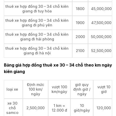
thuê xe hợp đồng 30 – 34 chỗ kiên
1800
45,000,000
giang đi tuy hòa
thuê xe hợp đồng 30 – 34 chỗ kiên
1900
47,500,000
giang đi phú yên
thuê xe hợp đồng 30 – 34 chỗ kiên
2000
50,000,000
giang đi hải phòng
thuê xe hợp đồng 30 – 34 chỗ kiên
2100
52,500,000
giang đi hà nội
Bảng giá hợp đồng thuê xe 30 – 34 chỗ theo km ngày
kiên giang
Định mức
giờ quy
vượt 100
vượt 10
loại xe
100 km/
định giờ /
km/ngày
giờ
ngày
ngày
xe 30
1 km =
10
chỗ
2,500,000
120,000
12.000 đ
giờ/ngày
samco