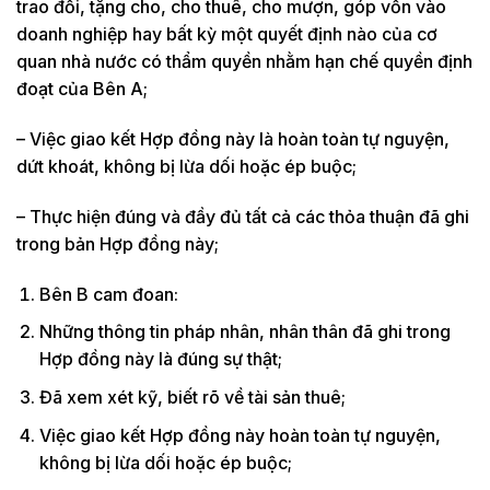
trao đổi, tặng cho, cho thuê, cho mượn, góp vốn vào
doanh nghiệp hay bất kỳ một quyết định nào của cơ
quan nhà n­ước có thẩm quyền nhằm hạn chế quyền định
đoạt của Bên A;
– Việc giao kết Hợp đồng này là hoàn toàn tự nguyện,
dứt khoát, không bị lừa dối hoặc ép buộc;
– Thực hiện đúng và đầy đủ tất cả các thỏa thuận đã ghi
trong bản Hợp đồng này;
Bên B cam đoan:
Những thông tin pháp nhân, nhân thân đã ghi trong
Hợp đồng này là đúng sự thật;
Đã xem xét kỹ, biết rõ về tài sản thuê;
Việc giao kết Hợp đồng này hoàn toàn tự nguyện,
không bị lừa dối hoặc ép buộc;