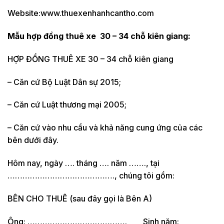
Website:www.thuexenhanhcantho.com
Mẫu hợp đồng thuê xe 30 – 34 chỗ kiên giang:
HỢP ĐỒNG THUÊ XE 30 – 34 chỗ kiên giang
– Căn cứ Bộ Luật Dân sự 2015;
– Căn cứ Luật thương mại 2005;
– Căn cứ vào nhu cầu và khả năng cung ứng của các
bên dưới đây.
Hôm nay, ngày …. tháng …. năm ……., tại
……………………………………., chúng tôi gồm:
BÊN CHO THUÊ (sau đây gọi là Bên A)
Ông: …………………………………. Sinh năm: