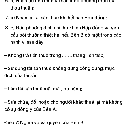
a) Nhận đủ tiền thuê tài sản theo phương thức đã
thỏa thuận;
b) Nhận lại tài sản thuê khi hết hạn Hợp đồng;
c) Đơn phương đình chỉ thực hiện Hợp đồng và yêu
cầu bồi thường thiệt hại nếu Bên B có một trong các
hành vi sau đây:
– Không trả tiền thuê trong ……. tháng liên tiếp;
– Sử dụng tài sản thuê không đúng công dụng; mục
đích của tài sản;
– Làm tài sản thuê mất mát, hư hỏng;
– Sửa chữa, đổi hoặc cho người khác thuê lại mà không
có sự đồng ý của Bên A;
Điều 7: Nghĩa vụ và quyền của Bên B