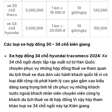
xe 30
1 km =
10
chỗ
3,000,000
140,000
16.000 đ
giờ/ngày
thaco
xe 34
1 km =
10
chỗ
3,500,000
150,000
20.000 đ
giờ/ngày
hyundai
Các loại xe hợp đồng 30 – 34 chỗ kiên giang
Xe hợp đồng 34 chỗ hyundai tracomeco 2024:
Xe
34 chỗ ngồi được lắp ráp xuất xứ từ Hàn Quốc
chuyên phục vụ những hợp đồng thuê xe tham quan
du lịch thuê xe đưa đón các hành khách quốc tế vì có
loại đất rộng rãi phát hành lý cao gáo gầm cao kiểu
dáng sang trọng tinh tế chi phục vụ những khách
nước ngoài khách nhân viên chuyên viên công ty
khách du lịch thuê xe đi hợp đồng Vì vậy hãy tham
khảo loại xe 34 chỗ ngồi này tại Kiên giang