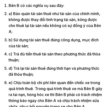
Bên B có các nghĩa vụ sau đây:
a) Bảo quản tài sản thuê như tài sản của chính mình,
không được thay đổi tình trạng tài sản, kông được
cho thuê lại tài sản nếu không có sự đồng ý của Bên
A;
b) Sử dụng tài sản thuê đúng công dụng, mục đích
của tài sản;
c) Trả đủ tiền thuê tài sản theo phương thức đã thỏa
thuận;
d) Trả lại tài sản thuê đúng thời hạn và phương thức
đã thỏa thuận;
e) Chịu toàn bộ chi phí liên quan đến chiếc xe trong
quá trình thuê. Trong quá trình thuê xe mà Bên B gây
ra tai nạn, hỏng hóc xe thì Bên B phải có trách nhiệm
thông báo ngay cho Bên A và chịu trách nhiệm sửa
chữa, phục hồi nguyên trạng xe cho Bên A.