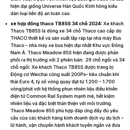
hiện đại giống Universe Hàn Quốc Kính hông kiểu
dán loại liền độ an toàn cao.
xe hợp đồng thaco TB85S 34 chỗ 2024:
Xe khách
Thaco TB85S là dòng xe 34 chỗ Thaco cao cấp do
THACO thiết kế và sản xuất lắp ráp tại nhà máy Bus
Thaco – nhà máy xe bus hiện đại nhất Khu vực Đông
Nam Á. Thaco Meadow 85S hiện đang được phân
phối ra thị trường với 2 phiên bản: 29 chỗ ngồi và 34
chỗ ngồi. Xe khách Thaco TB85S được trang bị
Động cơ Weichai công suất 200Ps– tiêu chuẩn khí
thải Euro 4, tỷ số vòng quay đạt từ 1.200 – 1.700
vòng/phút với hệ thống phun nhiên liệu điều khiển
điện tử Common Rail System mạnh mẽ, tiết kiệm
nhiên liệu và đặc biệt thân thiện với môi trường.
Thaco Meadow 85S phù hợp đáp ứng đầy đủ yêu
cầu của các khách hàng kinh doanh dịch vụ du lịch –
lữ hành, vận chuyển hành khách tuyến ngắn và đưa