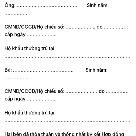
Ông: …………………………………. Sinh năm:
……………..
CMND/CCCD/Hộ chiếu số: ……………….. do …………….
cấp ngày ………………..
Hộ khẩu thường trú tại:
………………………………………………………………………..
Bà: …………………………………. Sinh năm:
……………..
CMND/CCCD/Hộ chiếu số: ………………… do ……………
cấp ngày ………………..
Hộ khẩu thường trú tại:
………………………………………………………………………..
Hai bên đã thỏa thuận và thống nhất ký kết Hợp đồng