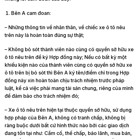
Bên A cam đoan:
– Những thông tin về nhân thân, về chiếc xe ô tô nêu
trên này là hoàn toàn đúng sự thật;
– Không bỏ sót thành viên nào cùng có quyền sở hữu xe
ô tô nêu trên để ký Hợp đồng này; Nếu có bất kỳ một
khiếu kiện nào của thành viên cùng có quyền sở hữu xe
ô tô trên bị bỏ sót thì Bên A ký tên/điểm chỉ trong Hợp
đồng này xin hoàn toàn chịu trách nhiệm trước pháp
luật, kể cả việc phải mang tài sản chung, riêng của mình
để đảm bảo cho trách nhiệm đó;
– Xe ô tô nêu trên hiện tại thuộc quyền sở hữu, sử dụng
hợp pháp của Bên A, không có tranh chấp, không bị
ràng buộc d­ưới bất cứ hình thức nào bởi các giao dịch
đang tồn tại như: Cầm cố, thế chấp, bảo lãnh, mua bán,