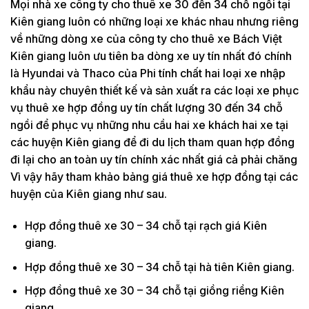
Mọi nhà xe công ty cho thuê xe 30 đến 34 chỗ ngồi tại
Kiên giang luôn có những loại xe khác nhau nhưng riêng
về những dòng xe của công ty cho thuê xe Bách Việt
Kiên giang luôn ưu tiên ba dòng xe uy tín nhất đó chính
là Hyundai và Thaco của Phi tính chất hai loại xe nhập
khẩu này chuyên thiết kế và sản xuất ra các loại xe phục
vụ thuê xe hợp đồng uy tín chất lượng 30 đến 34 chỗ
ngồi để phục vụ những nhu cầu hai xe khách hai xe tại
các huyện Kiên giang để đi du lịch tham quan hợp đồng
đi lại cho an toàn uy tín chính xác nhất giá cả phải chăng
Vì vậy hãy tham khảo bảng giá thuê xe hợp đồng tại các
huyện của Kiên giang như sau.
Hợp đồng thuê xe 30 – 34 chỗ tại rạch giá Kiên
giang.
Hợp đồng thuê xe 30 – 34 chỗ tại hà tiên Kiên giang.
Hợp đồng thuê xe 30 – 34 chỗ tại giồng riềng Kiên
giang.