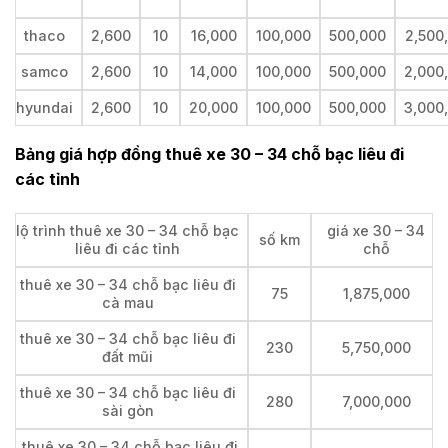
thaco
2,600
10
16,000
100,000
500,000
2,500
samco
2,600
10
14,000
100,000
500,000
2,000
hyundai
2,600
10
20,000
100,000
500,000
3,000
Bảng giá hợp đồng thuê xe 30 – 34 chỗ bạc liêu đi
các tỉnh
lộ trình thuê xe 30 – 34 chỗ bạc
giá xe 30 – 34
số km
liêu đi các tỉnh
chỗ
thuê xe 30 – 34 chỗ bạc liêu đi
75
1,875,000
cà mau
thuê xe 30 – 34 chỗ bạc liêu đi
230
5,750,000
đất mũi
thuê xe 30 – 34 chỗ bạc liêu đi
280
7,000,000
sài gòn
thuê xe 30 – 34 chỗ bạc liêu đi