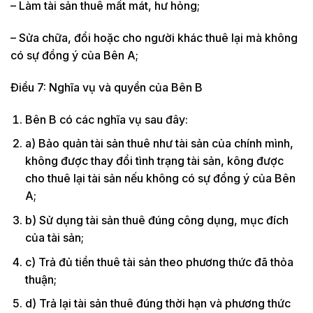
– Làm tài sản thuê mất mát, hư hỏng;
– Sửa chữa, đổi hoặc cho người khác thuê lại mà không
có sự đồng ý của Bên A;
Điều 7: Nghĩa vụ và quyền của Bên B
Bên B có các nghĩa vụ sau đây:
a) Bảo quản tài sản thuê như tài sản của chính mình,
không được thay đổi tình trạng tài sản, kông được
cho thuê lại tài sản nếu không có sự đồng ý của Bên
A;
b) Sử dụng tài sản thuê đúng công dụng, mục đích
của tài sản;
c) Trả đủ tiền thuê tài sản theo phương thức đã thỏa
thuận;
d) Trả lại tài sản thuê đúng thời hạn và phương thức