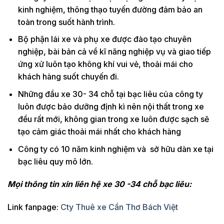
kinh nghiệm, thông thạo tuyến đường đảm bảo an
toàn trong suốt hành trình.
Bộ phận lái xe và phụ xe được đào tạo chuyên
nghiệp, bài bản cả về kĩ năng nghiệp vụ và giao tiếp
ứng xử luôn tạo không khí vui vẻ, thoải mái cho
khách hàng suốt chuyến đi.
Những đầu xe 30- 34 chỗ tại bạc liêu của công ty
luôn được bảo dưỡng định kì nên nội thất trong xe
đều rất mới, không gian trong xe luôn được sạch sẽ
tạo cảm giác thoải mái nhất cho khách hàng
Công ty có 10 năm kinh nghiệm và sở hữu dàn xe tại
bạc liêu quy mô lớn.
Mọi thông tin xin liên hệ xe 30 -34 chỗ bạc liêu:
Link fanpage:
Cty Thuê xe Cần Thơ Bách Việt