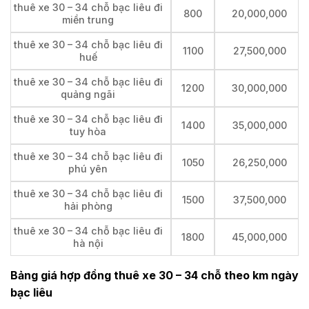
thuê xe 30 – 34 chỗ bạc liêu đi
800
20,000,000
miền trung
thuê xe 30 – 34 chỗ bạc liêu đi
1100
27,500,000
huế
thuê xe 30 – 34 chỗ bạc liêu đi
1200
30,000,000
quảng ngãi
thuê xe 30 – 34 chỗ bạc liêu đi
1400
35,000,000
tuy hòa
thuê xe 30 – 34 chỗ bạc liêu đi
1050
26,250,000
phú yên
thuê xe 30 – 34 chỗ bạc liêu đi
1500
37,500,000
hải phòng
thuê xe 30 – 34 chỗ bạc liêu đi
1800
45,000,000
hà nội
Bảng giá hợp đồng thuê xe 30 – 34 chỗ theo km ngày
bạc liêu