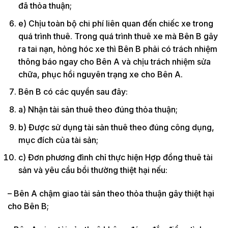
đã thỏa thuận;
e) Chịu toàn bộ chi phí liên quan đến chiếc xe trong
quá trình thuê. Trong quá trình thuê xe mà Bên B gây
ra tai nạn, hỏng hóc xe thì Bên B phải có trách nhiệm
thông báo ngay cho Bên A và chịu trách nhiệm sửa
chữa, phục hồi nguyên trạng xe cho Bên A.
Bên B có các quyền sau đây:
a) Nhận tài sản thuê theo đúng thỏa thuận;
b) Được sử dụng tài sản thuê theo đúng công dụng,
mục đích của tài sản;
c) Đơn phương đình chỉ thực hiện Hợp đồng thuê tài
sản và yêu cầu bồi thường thiệt hại nếu:
– Bên A chậm giao tài sản theo thỏa thuận gây thiệt hại
cho Bên B;