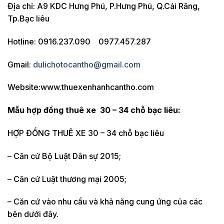
Địa chỉ: A9 KDC Hưng Phú, P.Hưng Phú, Q.Cái Răng,
Tp.Bạc liêu
Hotline: 0916.237.090 0977.457.287
Gmail:
dulichotocantho@gmail.com
Website:www.thuexenhanhcantho.com
Mẫu hợp đồng thuê xe 30 – 34 chỗ bạc liêu:
HỢP ĐỒNG THUÊ XE 30 – 34 chỗ bạc liêu
– Căn cứ Bộ Luật Dân sự 2015;
– Căn cứ Luật thương mại 2005;
– Căn cứ vào nhu cầu và khả năng cung ứng của các
bên dưới đây.