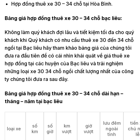
Hợp đồng thuê xe 30 – 34 chỗ tại Hòa Bình.
Bảng giá hợp đồng thuê xe 30 – 34 chỗ bạc liêu:
Không làm quý khách đợi lâu và tiết kiệm tối đa cho quý
khách khi Quý khách có nhu cầu thuê xe 30 đến 34 chỗ
ngồi tại Bạc liêu hãy tham khảo bảng giá của chúng tôi
đưa ra đầu tiên để có cái nhìn khái quát về giá thuê xe
hợp đồng tại các huyện của Bạc liêu và trải nghiệm
những loại xe 30 34 chỗ ngồi chất lượng nhất của công
ty chúng tôi đưa ra sau đây.
Bảng giá hợp đồng thuê xe 30 – 34 chỗ dài hạn –
tháng – năm tại bạc liêu
lưu đêm
tiền
số
số
km
giờ
loại xe
ngoài
chủ n
km
giờ
vượt
vượt
tỉnh
lễ