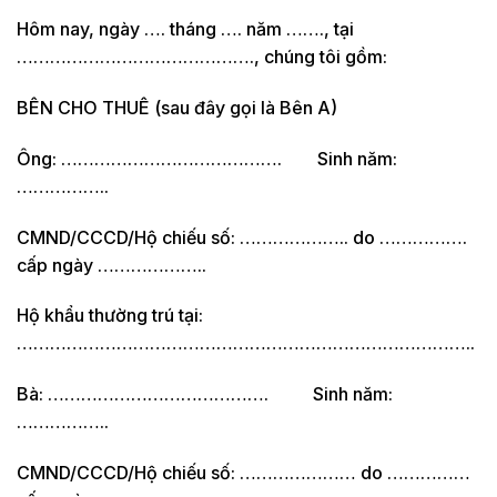
Hôm nay, ngày …. tháng …. năm ……., tại
……………………………………., chúng tôi gồm:
BÊN CHO THUÊ (sau đây gọi là Bên A)
Ông: …………………………………. Sinh năm:
……………..
CMND/CCCD/Hộ chiếu số: ……………….. do …………….
cấp ngày ………………..
Hộ khẩu thường trú tại:
………………………………………………………………………..
Bà: …………………………………. Sinh năm:
……………..
CMND/CCCD/Hộ chiếu số: ………………… do ……………