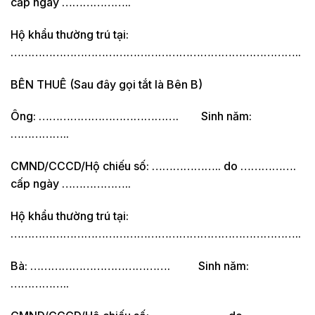
cấp ngày ………………..
Hộ khẩu thường trú tại:
………………………………………………………………………..
BÊN THUÊ (Sau đây gọi tắt là Bên B)
Ông: …………………………………. Sinh năm:
……………..
CMND/CCCD/Hộ chiếu số: ……………….. do …………….
cấp ngày ………………..
Hộ khẩu thường trú tại:
………………………………………………………………………..
Bà: …………………………………. Sinh năm:
……………..