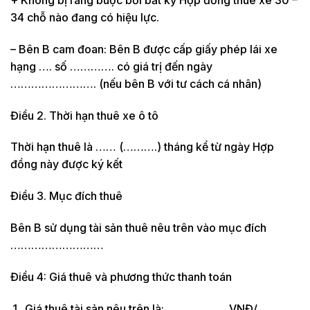
34 chỗ nào đang có hiệu lực.
– Bên B cam đoan: Bên B được cấp giấy phép lái xe
hạng …. số …………. có giá trị đến ngày
……………………. (nếu bên B với tư cách cá nhân)
Điều 2. Thời hạn thuê xe ô tô
Thời hạn thuê là …… (……….) tháng kể từ ngày Hợp
đồng này được ký kết
Điều 3. Mục đích thuê
Bên B sử dụng tài sản thuê nêu trên vào mục đích
………………………
Điều 4: Giá thuê và phương thức thanh toán
Giá thuê tài sản nêu trên là: ………………VNĐ/