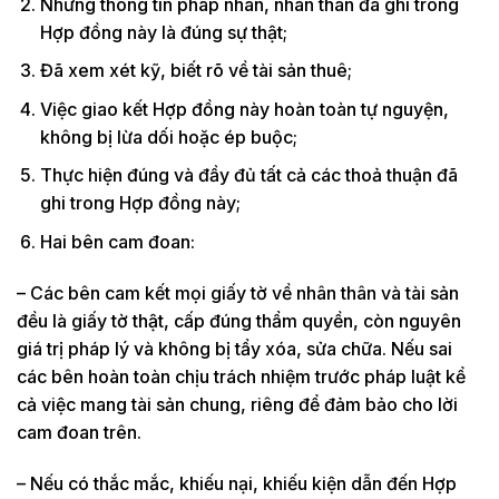
Những thông tin pháp nhân, nhân thân đã ghi trong
Hợp đồng này là đúng sự thật;
Đã xem xét kỹ, biết rõ về tài sản thuê;
Việc giao kết Hợp đồng này hoàn toàn tự nguyện,
không bị lừa dối hoặc ép buộc;
Thực hiện đúng và đầy đủ tất cả các thoả thuận đã
ghi trong Hợp đồng này;
Hai bên cam đoan:
– Các bên cam kết mọi giấy tờ về nhân thân và tài sản
đều là giấy tờ thật, cấp đúng thẩm quyền, còn nguyên
giá trị pháp lý và không bị tẩy xóa, sửa chữa. Nếu sai
các bên hoàn toàn chịu trách nhiệm trước pháp luật kể
cả việc mang tài sản chung, riêng để đảm bảo cho lời
cam đoan trên.
– Nếu có thắc mắc, khiếu nại, khiếu kiện dẫn đến Hợp