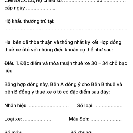
CMND/CCCD/Hộ chiếu số: ………………… do ……………
cấp ngày ………………..
Hộ khẩu thường trú tại:
………………………………………………………………………..
Hai bên đã thỏa thuận và thống nhất ký kết Hợp đồng
thuê xe ôtô với những điều khoản cụ thể như sau:
Điều 1. Đặc điểm và thỏa thuận thuê xe 30 – 34 chỗ bạc
liêu
Bằng hợp đồng này, Bên A đồng ý cho Bên B thuê và
bên B đồng ý thuê xe ô tô có đặc điểm sau đây:
Nhãn hiệu: ……………………… Số loại: ………………
Loại xe: ………………. Màu Sơn: …………………
Số máy: ………………. Số khung: