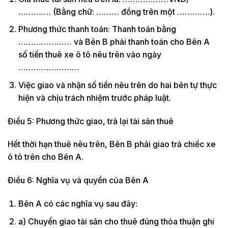
…………. (Bằng chữ: ……… đồng trên một ………….).
Phương thức thanh toán: Thanh toán bằng
………………… và Bên B phải thanh toán cho Bên A
số tiền thuê xe ô tô nêu trên vào ngày
……………………
Việc giao và nhận số tiền nêu trên do hai bên tự thực
hiện và chịu trách nhiệm trước pháp luật.
Điều 5: Phương thức giao, trả lại tài sản thuê
Hết thời hạn thuê nêu trên, Bên B phải giao trả chiếc xe
ô tô trên cho Bên A.
Điều 6: Nghĩa vụ và quyền của Bên A
Bên A có các nghĩa vụ sau đây:
a) Chuyển giao tài sản cho thuê đúng thỏa thuận ghi