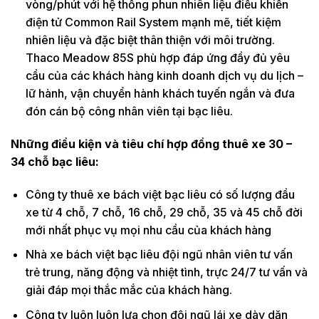
vòng/phút với hệ thống phun nhiên liệu điều khiển
điện tử Common Rail System mạnh mẽ, tiết kiệm
nhiên liệu và đặc biệt thân thiện với môi trường.
Thaco Meadow 85S phù hợp đáp ứng đầy đủ yêu
cầu của các khách hàng kinh doanh dịch vụ du lịch –
lữ hành, vận chuyển hành khách tuyến ngắn và đưa
đón cán bộ công nhân viên tại bạc liêu.
Những điều kiện và tiêu chí hợp đồng thuê xe 30 –
34 chỗ bạc liêu:
Công ty thuê xe bách việt bạc liêu có số lượng đầu
xe từ 4 chỗ, 7 chỗ, 16 chỗ, 29 chỗ, 35 và 45 chỗ đời
mới nhất phục vụ mọi nhu cầu của khách hàng
Nhà xe bách việt bạc liêu đội ngũ nhân viên tư vấn
trẻ trung, năng động và nhiệt tình, trực 24/7 tư vấn và
giải đáp mọi thắc mắc của khách hàng.
Công ty luôn luôn lựa chọn đội ngũ lái xe dày dặn