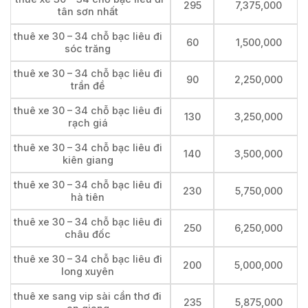
295
7,375,000
tân sơn nhất
thuê xe 30 – 34 chỗ bạc liêu đi
60
1,500,000
sóc trăng
thuê xe 30 – 34 chỗ bạc liêu đi
90
2,250,000
trần đề
thuê xe 30 – 34 chỗ bạc liêu đi
130
3,250,000
rạch giá
thuê xe 30 – 34 chỗ bạc liêu đi
140
3,500,000
kiên giang
thuê xe 30 – 34 chỗ bạc liêu đi
230
5,750,000
hà tiên
thuê xe 30 – 34 chỗ bạc liêu đi
250
6,250,000
châu đốc
thuê xe 30 – 34 chỗ bạc liêu đi
200
5,000,000
long xuyên
thuê xe sang vip sài cần thơ đi
235
5,875,000