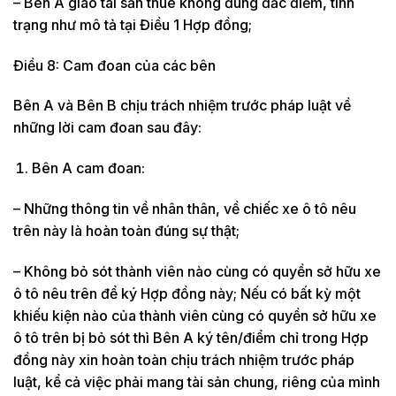
– Bên A giao tài sản thuê không đúng đắc điểm, tình
trạng như mô tả tại Điều 1 Hợp đồng;
Điều 8: Cam đoan của các bên
Bên A và Bên B chịu trách nhiệm trước pháp luật về
những lời cam đoan sau đây:
Bên A cam đoan:
– Những thông tin về nhân thân, về chiếc xe ô tô nêu
trên này là hoàn toàn đúng sự thật;
– Không bỏ sót thành viên nào cùng có quyền sở hữu xe
ô tô nêu trên để ký Hợp đồng này; Nếu có bất kỳ một
khiếu kiện nào của thành viên cùng có quyền sở hữu xe
ô tô trên bị bỏ sót thì Bên A ký tên/điểm chỉ trong Hợp
đồng này xin hoàn toàn chịu trách nhiệm trước pháp
luật, kể cả việc phải mang tài sản chung, riêng của mình