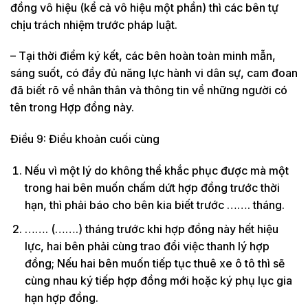
đồng vô hiệu (kể cả vô hiệu một phần) thì các bên tự
chịu trách nhiệm trước pháp luật.
– Tại thời điểm ký kết, các bên hoàn toàn minh mẫn,
sáng suốt, có đầy đủ năng lực hành vi dân sự, cam đoan
đã biết rõ về nhân thân và thông tin về những người có
tên trong Hợp đồng này.
Điều 9: Điều khoản cuối cùng
Nếu vì một lý do không thể khắc phục được mà một
trong hai bên muốn chấm dứt hợp đồng trước thời
hạn, thì phải báo cho bên kia biết trước ……. tháng.
……. (…….) tháng trước khi hợp đồng này hết hiệu
lực, hai bên phải cùng trao đổi việc thanh lý hợp
đồng; Nếu hai bên muốn tiếp tục thuê xe ô tô thì sẽ
cùng nhau ký tiếp hợp đồng mới hoặc ký phụ lục gia
hạn hợp đồng.