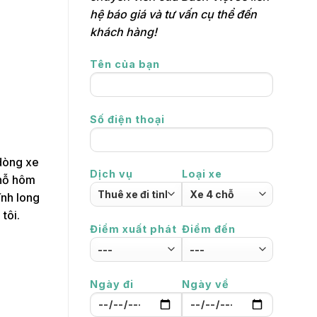
hệ báo giá và tư vấn cụ thể đến
khách hàng!
Tên của bạn
Số điện thoại
 dòng xe
Dịch vụ
Loại xe
chỗ hôm
ĩnh long
tôi.
Điểm xuất phát
Điểm đến
Ngày đi
Ngày về