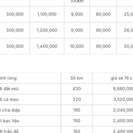
100km
300,000
1,100,000
8,000
80,000
25,
300,000
1,200,000
9,000
90,000
26,
300,000
1,400,000
10,000
90,000
30,
ĩnh long
Số km
giá xe 16 
i đất mũi
430
6,880,00
đi cà mau
220
3,520,00
i cha diệp
190
3,040,00
i bạc liệu
150
2,400,00
i trần đề
150
2,400,00