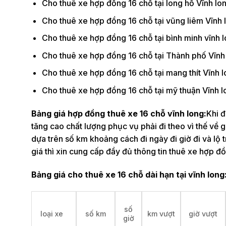
Cho thuê xe hợp đồng 16 chỗ tại long hồ Vĩnh lon
Cho thuê xe hợp đồng 16 chỗ tại vũng liêm Vĩnh 
Cho thuê xe hợp đồng 16 chỗ tại bình minh vĩnh l
Cho thuê xe hợp đồng 16 chỗ tại Thành phố Vĩnh 
Cho thuê xe hợp đồng 16 chỗ tại mang thít Vĩnh l
Cho thuê xe hợp đồng 16 chỗ tại mỹ thuận Vĩnh l
Bảng giá hợp đồng thuê xe 16 chỗ vĩnh long:
Khi 
tăng cao chất lượng phục vụ phải đi theo vì thế về 
dựa trên số km khoảng cách đi ngày đi giờ đi và l
giá thì xin cung cấp đầy đủ thông tin thuê xe hợp đồ
Bảng giá cho thuê xe 16 chỗ dài hạn tại vĩnh long
số
loại xe
số km
km vượt
giờ vượt
giờ