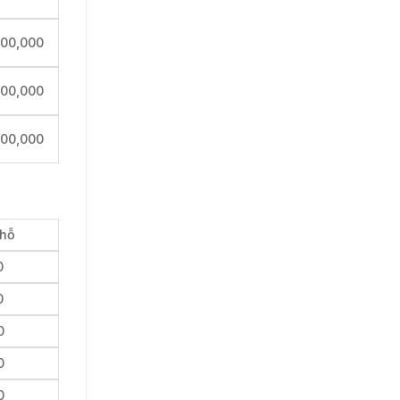
000,000
000,000
000,000
chỗ
0
0
0
0
0