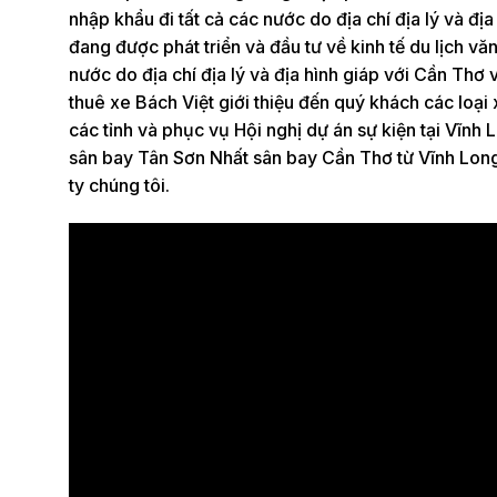
nhập khẩu đi tất cả các nước do địa chí địa lý và đ
đang được phát triển và đầu tư về kinh tế du lịch v
nước do địa chí địa lý và địa hình giáp với Cần Thơ
thuê xe Bách Việt giới thiệu đến quý khách các loại
các tỉnh và phục vụ Hội nghị dự án sự kiện tại Vĩnh
sân bay Tân Sơn Nhất sân bay Cần Thơ từ Vĩnh Long
ty chúng tôi.