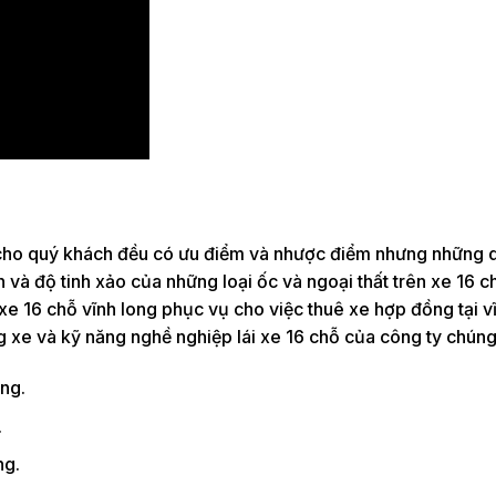
ấp cho quý khách đều có ưu điểm và nhược điểm nhưng những
n và độ tinh xảo của những loại ốc và ngoại thất trên xe 16 
xe 16 chỗ vĩnh long phục vụ cho việc thuê xe hợp đồng tại v
 xe và kỹ năng nghề nghiệp lái xe 16 chỗ của công ty chúng 
ng.
.
ng.