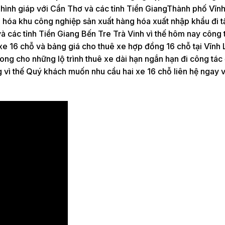
ịa hình giáp với Cần Thơ và các tỉnh Tiền GiangThành phố Vĩn
ăn hóa khu công nghiệp sản xuất hàng hóa xuất nhập khẩu đi t
 và các tỉnh Tiền Giang Bến Tre Trà Vinh vì thế hôm nay công 
 xe 16 chỗ và bảng giá cho thuê xe hợp đồng 16 chỗ tại Vĩnh 
 Long cho những lộ trình thuê xe dài hạn ngắn hạn đi công tá
 vì thế Quý khách muốn nhu cầu hai xe 16 chỗ liên hệ ngay 