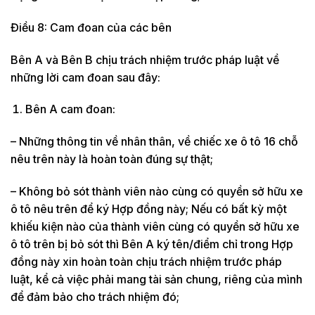
Điều 8: Cam đoan của các bên
Bên A và Bên B chịu trách nhiệm trước pháp luật về
những lời cam đoan sau đây:
Bên A cam đoan:
– Những thông tin về nhân thân, về chiếc xe ô tô 16 chỗ
nêu trên này là hoàn toàn đúng sự thật;
– Không bỏ sót thành viên nào cùng có quyền sở hữu xe
ô tô nêu trên để ký Hợp đồng này; Nếu có bất kỳ một
khiếu kiện nào của thành viên cùng có quyền sở hữu xe
ô tô trên bị bỏ sót thì Bên A ký tên/điểm chỉ trong Hợp
đồng này xin hoàn toàn chịu trách nhiệm trước pháp
luật, kể cả việc phải mang tài sản chung, riêng của mình
để đảm bảo cho trách nhiệm đó;