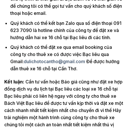
để chúng tôi có thể gọi tư vấn cho quý khách số điện
thoại hoặc email.
Quý khách có thể kết bạn Zalo qua số điện thoại 091
623 7090 là hotline chính của công ty để đặt xe và
hướng dẫn hai xe 16 chỗ tại Bạc liêu đi các tỉnh.
Quý khách có thể đặt xe qua email booking của
công ty cho thuê xe có được việc Bạc liêu qua
Gmail:
dulichotocantho@gmail.com
Để được hướng
dẫn thuê xe 16 chỗ tại Cần Thơ.
Kết luận:
Cần tư vấn hoặc Báo giá cũng như đặt xe hợp
đồng dịch vụ du lịch tại Bạc liêu các loại xe 16 chỗ tại
Bạc liêu phải có liên hệ ngay với công ty cho thuê xe
Bách Việt Bạc liêu để được tư vấn kịp thời và đặt xe một
cách nhanh nhất tiết kiệm nhất cho chuyến đi vì thế Hãy
trải nghiệm một hành trình cùng công ty cho thuê xe
chúng tôi một cách an toàn nhất tiết kiệm nhất thú vị