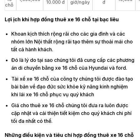
10.000 đ
giờ/ngày
đ
chỗ
Lợi ịch khi hợp đồng thuê xe 16 chỗ tại bạc liêu
Khoan kịch thích rộng rãi cho các gia đình và các
nhóm lớn Nội thất rộng rãi tạo thêm sự thoải mái cho
tất cả hành khách.
Đó là lý do tại sao chúng tôi đã cung cấp các phương
án di chuyển bằng xe 16 chỗ của Hyundai và ford.
Tài xế xe 16 chỗ của công ty chúng tôi được đào tạo
bài bản về đạo đức sức khỏe kỹ năng kinh nghiệm
khi lái xe 16 chỗ phục vụ quý khách
Giá cho thuê xe 16 chỗ chúng tôi đưa ra luôn được
cập nhật và cải thiện tiết kiệm cho quý khách chi phí
tối đa nhất có thể.
Những điều kiện và tiêu chí hợp đồng thuê xe 16 chỗ