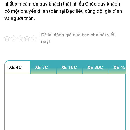
nhất xin cảm ơn quý khách thật nhiều Chúc quý khách
có một chuyến đi an toàn tại Bạc liêu cùng đội gia đình
và người thân.
Để lại đánh giá của bạn cho bài viết
này!
XE 4C
XE 7C
XE 16C
XE 30C
XE 45C