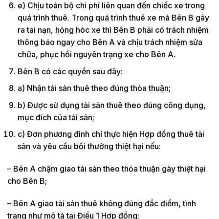
e) Chịu toàn bộ chi phí liên quan đến chiếc xe trong
quá trình thuê. Trong quá trình thuê xe mà Bên B gây
ra tai nạn, hỏng hóc xe thì Bên B phải có trách nhiệm
thông báo ngay cho Bên A và chịu trách nhiệm sửa
chữa, phục hồi nguyên trạng xe cho Bên A.
Bên B có các quyền sau đây:
a) Nhận tài sản thuê theo đúng thỏa thuận;
b) Được sử dụng tài sản thuê theo đúng công dụng,
mục đích của tài sản;
c) Đơn phương đình chỉ thực hiện Hợp đồng thuê tài
sản và yêu cầu bồi thường thiệt hại nếu:
– Bên A chậm giao tài sản theo thỏa thuận gây thiệt hại
cho Bên B;
– Bên A giao tài sản thuê không đúng đắc điểm, tình
trạng như mô tả tại Điều 1 Hợp đồng;