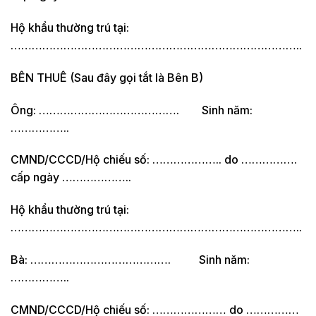
Hộ khẩu thường trú tại:
………………………………………………………………………..
BÊN THUÊ (Sau đây gọi tắt là Bên B)
Ông: …………………………………. Sinh năm:
……………..
CMND/CCCD/Hộ chiếu số: ……………….. do …………….
cấp ngày ………………..
Hộ khẩu thường trú tại:
………………………………………………………………………..
Bà: …………………………………. Sinh năm:
……………..
CMND/CCCD/Hộ chiếu số: ………………… do ……………