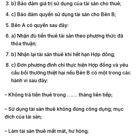
b) Bảo đảm giá trị sử dụng của tài sản cho thuê;
c) Bảo đảm quyền sử dụng tài sản cho Bên B;
Bên A có quyền sau đây:
a) Nhận đủ tiền thuê tài sản theo phương thức đã
thỏa thuận;
b) Nhận lại tài sản thuê khi hết hạn Hợp đồng;
c) Đơn phương đình chỉ thực hiện Hợp đồng và yêu
cầu bồi thường thiệt hại nếu Bên B có một trong các
hành vi sau đây:
– Không trả tiền thuê trong ……. tháng liên tiếp;
– Sử dụng tài sản thuê không đúng công dụng; mục
đích của tài sản;
– Làm tài sản thuê mất mát, hư hỏng;