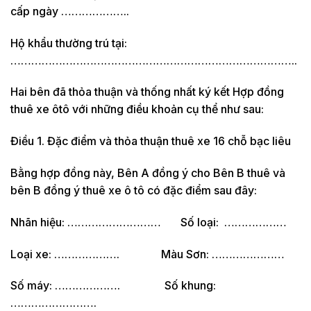
cấp ngày ………………..
Hộ khẩu thường trú tại:
………………………………………………………………………..
Hai bên đã thỏa thuận và thống nhất ký kết Hợp đồng
thuê xe ôtô với những điều khoản cụ thể như sau:
Điều 1. Đặc điểm và thỏa thuận thuê xe 16 chỗ bạc liêu
Bằng hợp đồng này, Bên A đồng ý cho Bên B thuê và
bên B đồng ý thuê xe ô tô có đặc điểm sau đây:
Nhãn hiệu: ……………………… Số loại: ………………
Loại xe: ………………. Màu Sơn: …………………
Số máy: ………………. Số khung:
…………………….