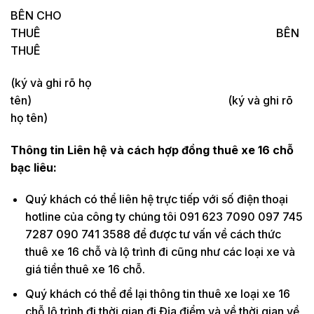
BÊN CHO
THUÊ BÊN
THUÊ
(ký và ghi rõ họ
tên) (ký và ghi rõ
họ tên)
Thông tin Liên hệ và cách hợp đồng thuê xe 16 chỗ
bạc liêu:
Quý khách có thể liên hệ trực tiếp với số điện thoại
hotline của công ty chúng tôi 091 623 7090 097 745
7287 090 741 3588 để được tư vấn về cách thức
thuê xe 16 chỗ và lộ trình đi cũng như các loại xe và
giá tiền thuê xe 16 chỗ.
Quý khách có thể để lại thông tin thuê xe loại xe 16
chỗ lộ trình đi thời gian đi Địa điểm và về thời gian về