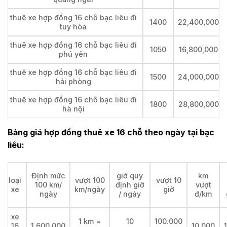
thuê xe hợp đồng 16 chỗ bạc liêu đi
1400
22,400,000
tuy hòa
thuê xe hợp đồng 16 chỗ bạc liêu đi
1050
16,800,000
phú yên
thuê xe hợp đồng 16 chỗ bạc liêu đi
1500
24,000,000
hải phòng
thuê xe hợp đồng 16 chỗ bạc liêu đi
1800
28,800,000
hà nội
Bảng giá hợp đồng thuê xe 16 chỗ theo ngày tại bạc
liêu:
Định mức
giờ quy
km
loại
vượt 100
vượt 10
100 km/
định giờ
vượt
xe
km/ngày
giờ
ngày
/ ngày
đ/km
xe
1 km =
10
100.000
16
1,600,000
10,000