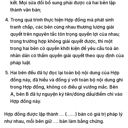
kết. Mọi sửa đổi bổ sung phải được cả hai bên lập
thành văn bản;
Trong quá trình thực hiện Hợp đồng mà phát sinh
tranh chấp, các bên cùng nhau thương lượng giải
quyết trên nguyên tắc tôn trọng quyền lợi của nhau;
trong trường hợp không giải quyết được, thì một
trong hai bên có quyền khởi kiện để yêu cầu toà án
nhân dân có thẩm quyền giải quyết theo quy định của
pháp luật.
Hai bên đều đã tự đọc lại toàn bộ nội dung của Hợp
đồng này, đã hiểu và đồng ý với toàn bộ nội dung ghi
trong Hợp đồng, không có điều gì vướng mắc. Bên
A, bên B đã tự nguyện ký tên/đóng dấu/điểm chỉ vào
Hợp đồng này.
Hợp đồng được lập thành … (……) bản có giá trị pháp lý
như nhau, mỗi bên giữ …. bản làm bằng chứng.