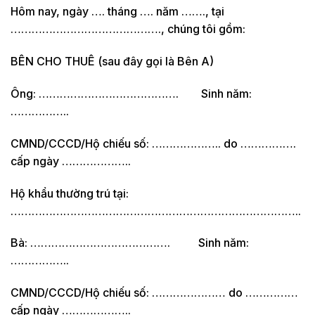
Hôm nay, ngày …. tháng …. năm ……., tại
……………………………………., chúng tôi gồm:
BÊN CHO THUÊ (sau đây gọi là Bên A)
Ông: …………………………………. Sinh năm:
……………..
CMND/CCCD/Hộ chiếu số: ……………….. do …………….
cấp ngày ………………..
Hộ khẩu thường trú tại:
………………………………………………………………………..
Bà: …………………………………. Sinh năm:
……………..
CMND/CCCD/Hộ chiếu số: ………………… do ……………
cấp ngày ………………..