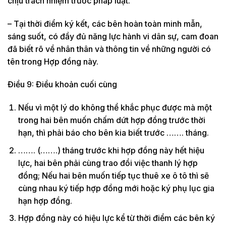
chịu trách nhiệm trước pháp luật.
– Tại thời điểm ký kết, các bên hoàn toàn minh mẫn,
sáng suốt, có đầy đủ năng lực hành vi dân sự, cam đoan
đã biết rõ về nhân thân và thông tin về những người có
tên trong Hợp đồng này.
Điều 9: Điều khoản cuối cùng
Nếu vì một lý do không thể khắc phục được mà một
trong hai bên muốn chấm dứt hợp đồng trước thời
hạn, thì phải báo cho bên kia biết trước ……. tháng.
……. (…….) tháng trước khi hợp đồng này hết hiệu
lực, hai bên phải cùng trao đổi việc thanh lý hợp
đồng; Nếu hai bên muốn tiếp tục thuê xe ô tô thì sẽ
cùng nhau ký tiếp hợp đồng mới hoặc ký phụ lục gia
hạn hợp đồng.
Hợp đồng này có hiệu lực kể từ thời điểm các bên ký