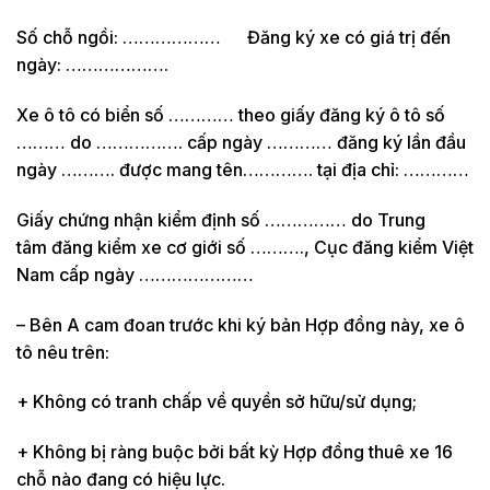
Số chỗ ngồi: ……………… Đăng ký xe có giá trị đến
ngày: ……………….
Xe ô tô có biển số ………… theo giấy đăng ký ô tô số
……… do ……………. cấp ngày ………… đăng ký lần đầu
ngày ………. được mang tên…………. tại địa chỉ: …………
Giấy chứng nhận kiểm định số …………… do Trung
tâm đăng kiểm xe cơ giới số ………., Cục đăng kiểm Việt
Nam cấp ngày …………………
– Bên A cam đoan trước khi ký bản Hợp đồng này, xe ô
tô nêu trên:
+ Không có tranh chấp về quyền sở hữu/sử dụng;
+ Không bị ràng buộc bởi bất kỳ Hợp đồng thuê xe 16
chỗ nào đang có hiệu lực.