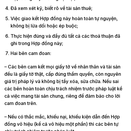
Đã xem xét kỹ, biết rõ về tài sản thuê;
Việc giao kết Hợp đồng này hoàn toàn tự nguyện,
không bị lừa dối hoặc ép buộc;
Thực hiện đúng và đầy đủ tất cả các thoả thuận đã
ghi trong Hợp đồng này;
Hai bên cam đoan:
– Các bên cam kết mọi giấy tờ về nhân thân và tài sản
đều là giấy tờ thật, cấp đúng thẩm quyền, còn nguyên
giá trị pháp lý và không bị tẩy xóa, sửa chữa. Nếu sai
các bên hoàn toàn chịu trách nhiệm trước pháp luật kể
cả việc mang tài sản chung, riêng để đảm bảo cho lời
cam đoan trên.
– Nếu có thắc mắc, khiếu nại, khiếu kiện dẫn đến Hợp
đồng vô hiệu (kể cả vô hiệu một phần) thì các bên tự