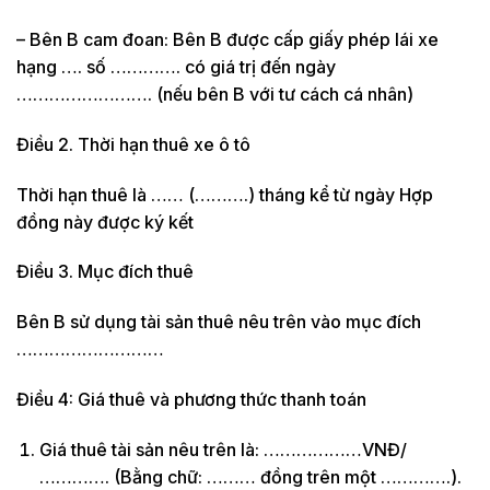
– Bên B cam đoan: Bên B được cấp giấy phép lái xe
hạng …. số …………. có giá trị đến ngày
……………………. (nếu bên B với tư cách cá nhân)
Điều 2. Thời hạn thuê xe ô tô
Thời hạn thuê là …… (……….) tháng kể từ ngày Hợp
đồng này được ký kết
Điều 3. Mục đích thuê
Bên B sử dụng tài sản thuê nêu trên vào mục đích
………………………
Điều 4: Giá thuê và phương thức thanh toán
Giá thuê tài sản nêu trên là: ………………VNĐ/
…………. (Bằng chữ: ……… đồng trên một ………….).