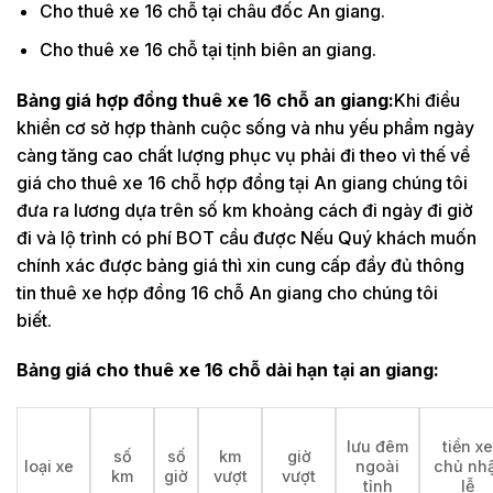
Cho thuê xe 16 chỗ tại châu đốc An giang.
Cho thuê xe 16 chỗ tại tịnh biên an giang.
Bảng giá hợp đồng thuê xe 16 chỗ an giang:
Khi điều
khiển cơ sở hợp thành cuộc sống và nhu yếu phẩm ngày
càng tăng cao chất lượng phục vụ phải đi theo vì thế về
giá cho thuê xe 16 chỗ hợp đồng tại An giang chúng tôi
đưa ra lương dựa trên số km khoảng cách đi ngày đi giờ
đi và lộ trình có phí BOT cầu được Nếu Quý khách muốn
chính xác được bảng giá thì xin cung cấp đầy đủ thông
tin thuê xe hợp đồng 16 chỗ An giang cho chúng tôi
biết.
Bảng giá cho thuê xe 16 chỗ dài hạn tại an giang:
lưu đêm
tiền xe
số
số
km
giờ
loại xe
ngoài
chủ nhậ
km
giờ
vượt
vượt
tỉnh
lễ