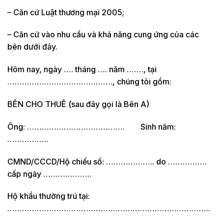
– Căn cứ Luật thương mại 2005;
– Căn cứ vào nhu cầu và khả năng cung ứng của các
bên dưới đây.
Hôm nay, ngày …. tháng …. năm ……., tại
……………………………………., chúng tôi gồm:
BÊN CHO THUÊ (sau đây gọi là Bên A)
Ông: …………………………………. Sinh năm:
……………..
CMND/CCCD/Hộ chiếu số: ……………….. do …………….
cấp ngày ………………..
Hộ khẩu thường trú tại:
………………………………………………………………………..