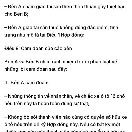
– Bên A chậm giao tài sản theo thỏa thuận gây thiệt hại
cho Bên B;
– Bên A giao tài sản thuê không đúng đắc điểm, tình
trạng như mô tả tại Điều 1 Hợp đồng;
Điều 8: Cam đoan của các bên
Bên A và Bên B chịu trách nhiệm trước pháp luật về
những lời cam đoan sau đây:
Bên A cam đoan:
– Những thông tin về nhân thân, về chiếc xe ô tô 16 chỗ
nêu trên này là hoàn toàn đúng sự thật;
– Không bỏ sót thành viên nào cùng có quyền sở hữu xe
ô tô nêu trên để ký Hợp đồng này; Nếu có bất kỳ một
khiếu kiện nào của thành viên cùng có quyền sở hữu xe