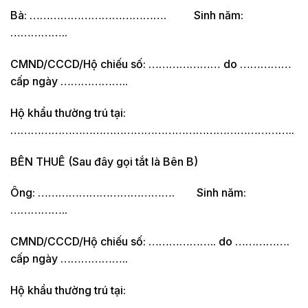
Bà: …………………………………. Sinh năm:
……………..
CMND/CCCD/Hộ chiếu số: ………………… do ……………
cấp ngày ………………..
Hộ khẩu thường trú tại:
………………………………………………………………………..
BÊN THUÊ (Sau đây gọi tắt là Bên B)
Ông: …………………………………. Sinh năm:
……………..
CMND/CCCD/Hộ chiếu số: ……………….. do …………….
cấp ngày ………………..
Hộ khẩu thường trú tại:
………………………………………………………………………..