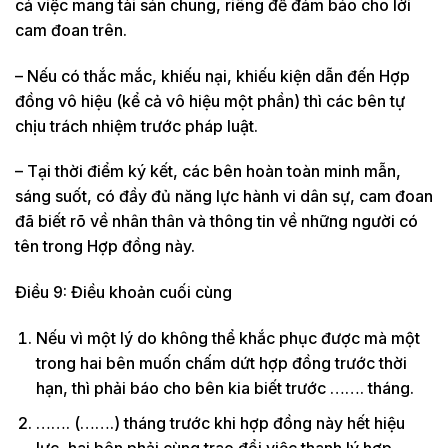
cả việc mang tài sản chung, riêng để đảm bảo cho lời
cam đoan trên.
– Nếu có thắc mắc, khiếu nại, khiếu kiện dẫn đến Hợp
đồng vô hiệu (kể cả vô hiệu một phần) thì các bên tự
chịu trách nhiệm trước pháp luật.
– Tại thời điểm ký kết, các bên hoàn toàn minh mẫn,
sáng suốt, có đầy đủ năng lực hành vi dân sự, cam đoan
đã biết rõ về nhân thân và thông tin về những người có
tên trong Hợp đồng này.
Điều 9: Điều khoản cuối cùng
Nếu vì một lý do không thể khắc phục được mà một
trong hai bên muốn chấm dứt hợp đồng trước thời
hạn, thì phải báo cho bên kia biết trước ……. tháng.
……. (…….) tháng trước khi hợp đồng này hết hiệu
lực, hai bên phải cùng trao đổi việc thanh lý hợp