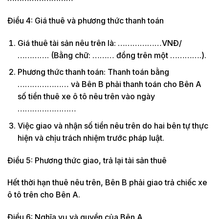
Điều 4: Giá thuê và phương thức thanh toán
Giá thuê tài sản nêu trên là: ………………VNĐ/
…………. (Bằng chữ: ……… đồng trên một ………….).
Phương thức thanh toán: Thanh toán bằng
………………… và Bên B phải thanh toán cho Bên A
số tiền thuê xe ô tô nêu trên vào ngày
……………………
Việc giao và nhận số tiền nêu trên do hai bên tự thực
hiện và chịu trách nhiệm trước pháp luật.
Điều 5: Phương thức giao, trả lại tài sản thuê
Hết thời hạn thuê nêu trên, Bên B phải giao trả chiếc xe
ô tô trên cho Bên A.
Điều 6: Nghĩa vụ và quyền của Bên A