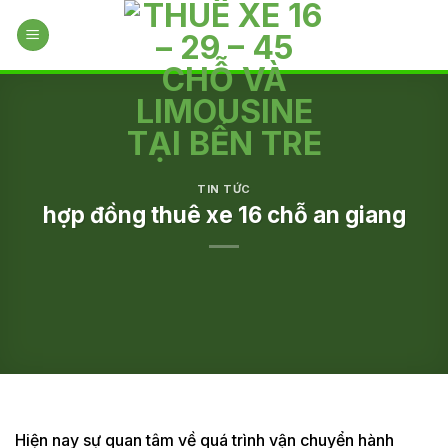
Skip
to
content
TIN TỨC
hợp đồng thuê xe 16 chỗ an giang
Hiện nay sự quan tâm về quá trình vận chuyển hành