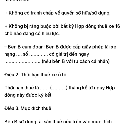
+ Không có tranh chấp về quyền sở hữu/sử dụng;
+ Không bị ràng buộc bởi bất kỳ Hợp đồng thuê xe 16
chỗ nào đang có hiệu lực.
– Bên B cam đoan: Bên B được cấp giấy phép lái xe
hạng …. số …………. có giá trị đến ngày
……………………. (nếu bên B với tư cách cá nhân)
Điều 2. Thời hạn thuê xe ô tô
Thời hạn thuê là …… (……….) tháng kể từ ngày Hợp
đồng này được ký kết
Điều 3. Mục đích thuê
Bên B sử dụng tài sản thuê nêu trên vào mục đích
………………………