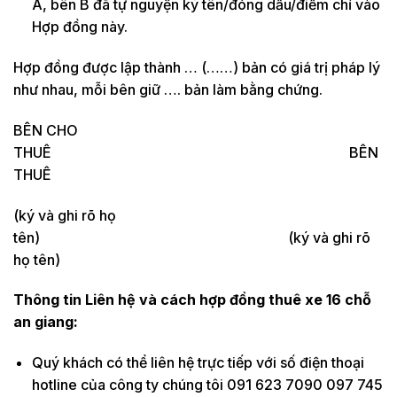
A, bên B đã tự nguyện ký tên/đóng dấu/điểm chỉ vào
Hợp đồng này.
Hợp đồng được lập thành … (……) bản có giá trị pháp lý
như nhau, mỗi bên giữ …. bản làm bằng chứng.
BÊN CHO
THUÊ BÊN
THUÊ
(ký và ghi rõ họ
tên) (ký và ghi rõ
họ tên)
Thông tin Liên hệ và cách hợp đồng thuê xe 16 chỗ
an giang:
Quý khách có thể liên hệ trực tiếp với số điện thoại
hotline của công ty chúng tôi 091 623 7090 097 745