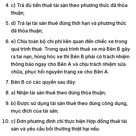
c) Trả đủ tiền thuê tài sản theo phương thức đã thỏa
thuận;
d) Trả lại tài sản thuê đúng thời hạn và phương thức
đã thỏa thuận;
e) Chịu toàn bộ chi phí liên quan đến chiếc xe trong
quá trình thuê. Trong quá trình thuê xe mà Bên B gây
ra tai nạn, hỏng hóc xe thì Bên B phải có trách nhiệm
thông báo ngay cho Bên A và chịu trách nhiệm sửa
chữa, phục hồi nguyên trạng xe cho Bên A.
Bên B có các quyền sau đây:
a) Nhận tài sản thuê theo đúng thỏa thuận;
b) Được sử dụng tài sản thuê theo đúng công dụng,
mục đích của tài sản;
c) Đơn phương đình chỉ thực hiện Hợp đồng thuê tài
sản và yêu cầu bồi thường thiệt hại nếu: