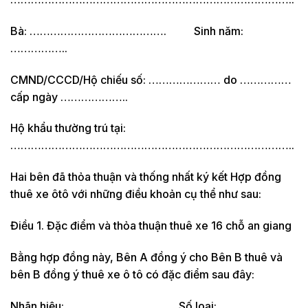
Bà: …………………………………. Sinh năm:
……………..
CMND/CCCD/Hộ chiếu số: ………………… do ……………
cấp ngày ………………..
Hộ khẩu thường trú tại:
………………………………………………………………………..
Hai bên đã thỏa thuận và thống nhất ký kết Hợp đồng
thuê xe ôtô với những điều khoản cụ thể như sau:
Điều 1. Đặc điểm và thỏa thuận thuê xe 16 chỗ an giang
Bằng hợp đồng này, Bên A đồng ý cho Bên B thuê và
bên B đồng ý thuê xe ô tô có đặc điểm sau đây:
Nhãn hiệu: ……………………… Số loại: ………………