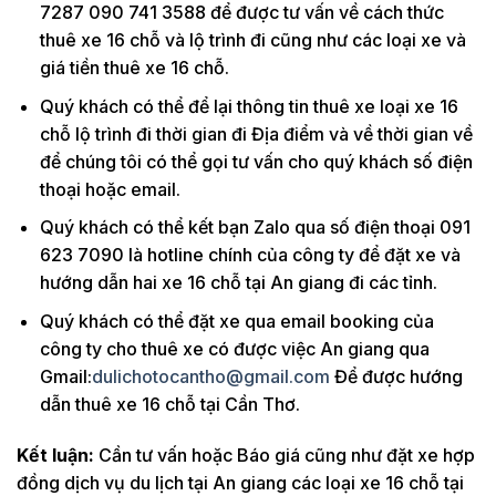
7287 090 741 3588 để được tư vấn về cách thức
thuê xe 16 chỗ và lộ trình đi cũng như các loại xe và
giá tiền thuê xe 16 chỗ.
Quý khách có thể để lại thông tin thuê xe loại xe 16
chỗ lộ trình đi thời gian đi Địa điểm và về thời gian về
để chúng tôi có thể gọi tư vấn cho quý khách số điện
thoại hoặc email.
Quý khách có thể kết bạn Zalo qua số điện thoại 091
623 7090 là hotline chính của công ty để đặt xe và
hướng dẫn hai xe 16 chỗ tại An giang đi các tỉnh.
Quý khách có thể đặt xe qua email booking của
công ty cho thuê xe có được việc An giang qua
Gmail:
dulichotocantho@gmail.com
Để được hướng
dẫn thuê xe 16 chỗ tại Cần Thơ.
Kết luận:
Cần tư vấn hoặc Báo giá cũng như đặt xe hợp
đồng dịch vụ du lịch tại An giang các loại xe 16 chỗ tại