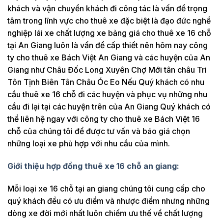
khách và vận chuyển khách đi công tác là vấn đề trọng
tâm trong lĩnh vực cho thuê xe đặc biệt là đạo đức nghề
nghiệp lái xe chất lượng xe bảng giá cho thuê xe 16 chỗ
tại An Giang luôn là vấn đề cấp thiết nên hôm nay công
ty cho thuê xe Bách Việt An Giang và các huyện của An
Giang như Châu Đốc Long Xuyên Chợ Mới tân châu Tri
Tôn Tịnh Biên Tân Châu Óc Eo Nếu Quý khách có nhu
cầu thuê xe 16 chỗ đi các huyện và phục vụ những nhu
cầu đi lại tại các huyện trên của An Giang Quý khách có
thể liên hệ ngay với công ty cho thuê xe Bách Việt 16
chỗ của chúng tôi để được tư vấn và báo giá chọn
những loại xe phù hợp với nhu cầu của mình.
Giới thiệu hợp đồng thuê xe 16 chỗ an giang:
Mỗi loại xe 16 chỗ tại an giang chúng tôi cung cấp cho
quý khách đều có ưu điểm và nhược điểm nhưng những
dòng xe đời mới nhất luôn chiếm ưu thế về chất lượng