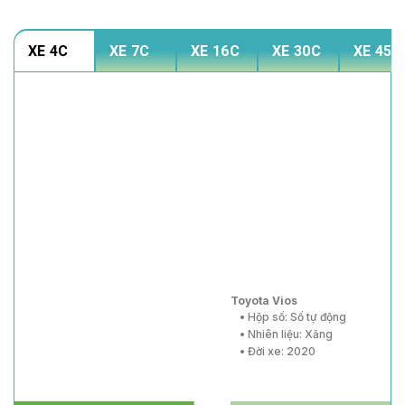
XE 4C
XE 7C
XE 16C
XE 30C
XE 45C
Toyota Vios
• Hộp số: Số tự động
• Nhiên liệu: Xăng
• Đời xe: 2020