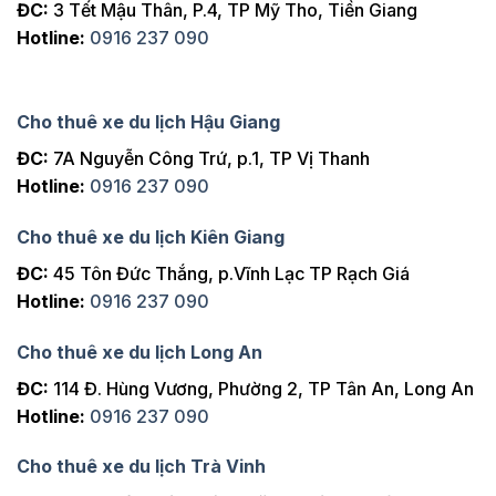
ĐC:
3 Tết Mậu Thân, P.4, TP Mỹ Tho, Tiền Giang
Hotline:
0916 237 090
Cho thuê xe du lịch Hậu Giang
ĐC:
7A Nguyễn Công Trứ, p.1, TP Vị Thanh
Hotline:
0916 237 090
Cho thuê xe du lịch Kiên Giang
ĐC:
45 Tôn Đức Thắng, p.Vĩnh Lạc TP Rạch Giá
Hotline:
0916 237 090
Cho thuê xe du lịch Long An
ĐC:
114 Đ. Hùng Vương, Phường 2, TP Tân An, Long An
Hotline:
0916 237 090
Cho thuê xe du lịch Trà Vinh