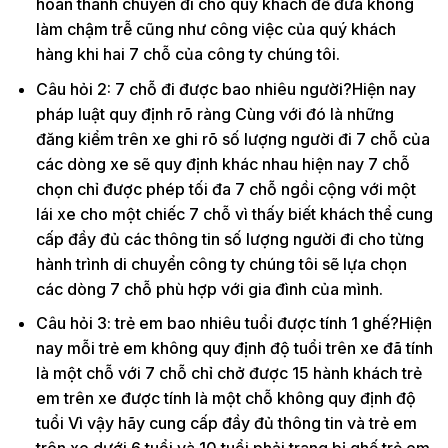
hoàn thành chuyến đi cho quý khách để đưa không
làm chậm trễ cũng như công việc của quý khách
hàng khi hai 7 chỗ của công ty chúng tôi.
Câu hỏi 2: 7 chỗ đi được bao nhiêu người?Hiện nay
pháp luật quy định rõ ràng Cùng với đó là những
đăng kiểm trên xe ghi rõ số lượng người đi 7 chỗ của
các dòng xe sẽ quy định khác nhau hiện nay 7 chỗ
chọn chỉ được phép tối đa 7 chỗ ngồi cộng với một
lái xe cho một chiếc 7 chỗ vì thấy biết khách thể cung
cấp đầy đủ các thông tin số lượng người đi cho từng
hành trình di chuyển công ty chúng tôi sẽ lựa chọn
các dòng 7 chỗ phù hợp với gia đình của mình.
Câu hỏi 3: trẻ em bao nhiêu tuổi được tính 1 ghế?Hiện
nay mỗi trẻ em không quy định độ tuổi trên xe đã tính
là một chỗ với 7 chỗ chỉ chở được 15 hành khách trẻ
em trên xe được tính là một chỗ không quy định độ
tuổi Vì vậy hãy cung cấp đầy đủ thông tin và trẻ em