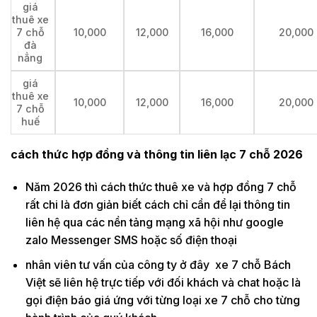
giá
thuê xe
7 chỗ
10,000
12,000
16,000
20,000
đà
nẳng
giá
thuê xe
10,000
12,000
16,000
20,000
7 chỗ
huế
cách thức hợp đồng và thông tin liên lạc 7 chỗ 2026
Năm 2026 thì cách thức thuê xe và hợp đồng 7 chỗ
rất chi là đơn giản biết cách chỉ cần để lại thông tin
liên hệ qua các nền tảng mạng xã hội như google
zalo Messenger SMS hoặc số điện thoại
nhân viên tư vấn của công ty ở đây xe 7 chỗ Bách
Việt sẽ liên hệ trực tiếp với đối khách và chat hoặc là
gọi điện báo giá ứng với từng loại xe 7 chỗ cho từng