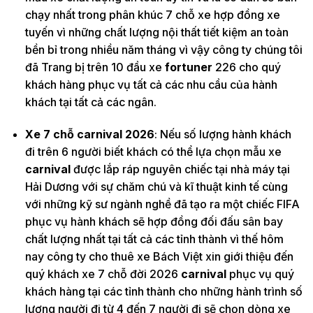
chạy nhất trong phân khúc 7 chỗ xe hợp đồng xe
tuyến vì những chất lượng nội thất tiết kiệm an toàn
bền bỉ trong nhiều năm tháng vì vậy công ty chúng tôi
đã Trang bị trên 10 đầu xe
fortuner
226 cho quý
khách hàng phục vụ tất cả các nhu cầu của hành
khách tại tất cả các ngân.
Xe 7 chỗ carnival 2026
: Nếu số lượng hành khách
đi trên 6 người biết khách có thể lựa chọn mẫu xe
carnival
được lắp ráp nguyên chiếc tại nhà máy tại
Hải Dương với sự chăm chú và kĩ thuật kinh tế cùng
với những kỹ sư ngành nghề đã tạo ra một chiếc FIFA
phục vụ hành khách sẽ hợp đồng đối đấu sân bay
chất lượng nhất tại tất cả các tỉnh thành vì thế hôm
nay công ty cho thuê xe Bách Việt xin giới thiệu đến
quý khách xe 7 chỗ đời 2026
carnival
phục vụ quý
khách hàng tại các tỉnh thành cho những hành trình số
lượng người đi từ 4 đến 7 người đi sẽ chọn dòng xe