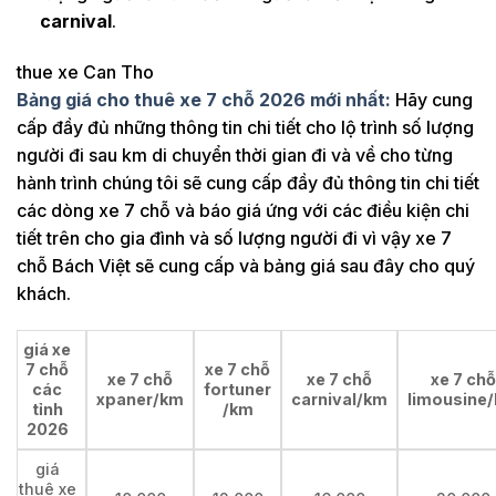
carnival
.
thue xe Can Tho
Bảng giá cho thuê xe 7 chỗ 2026 mới nhất:
Hãy cung
cấp đầy đủ những thông tin chi tiết cho lộ trình số lượng
người đi sau km di chuyển thời gian đi và về cho từng
hành trình chúng tôi sẽ cung cấp đầy đủ thông tin chi tiết
các dòng xe 7 chỗ và báo giá ứng với các điều kiện chi
tiết trên cho gia đình và số lượng người đi vì vậy xe 7
chỗ Bách Việt sẽ cung cấp và bảng giá sau đây cho quý
khách.
giá xe
7 chỗ
xe 7 chỗ
xe 7 chỗ
xe 7 chỗ
xe 7 chỗ
các
fortuner
xpaner/km
carnival/km
limousine
tỉnh
/km
2026
giá
thuê xe