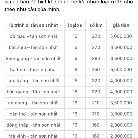
giá cơ bản để biết khách có hệ lựa chọn loại xe 16 chỗ
theo nhu cầu của mình.
lộ trình đi tân sơn nhất
loại xe
số km
giá tiền
cà mau – tân sơn nhất
16
320
5,000,000
bạc liêu – tân sơn nhất
16
270
4,500,000
kiên giang – tân sơn nhất
16
280
4,500,000
hà tiên – tân sơn nhất
16
350
5,500,000
sóc trăng – tân sơn nhất
16
220
4,000,000
hậu giang – tân sơn nhất
16
220
4,000,000
an giang – tân sơn nhất
16
210
3,500,000
cần thơ – tân sơn nhất
16
170
3,000,000
đồng tháp – tân sơn nhất
16
160
2,800,000
trà vinh – tân sơn nhất
16
160
2,800,000