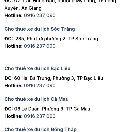
ĐC:
07 Trần Hưng Đạo, phường Mỹ Long, TP Long
Xuyên, An Giang
Hotline:
0916 237 090
Cho thuê xe du lịch Sóc Trăng
ĐC:
285, Phú Lợi phường 2, TP Sóc Trăng
Hotline:
0916 237 090
Cho thuê xe du lịch Bạc Liêu
ĐC:
60 Hai Bà Trưng, Phường 3, TP Bạc Liêu
Hotline:
0916 237 090
Cho thuê xe du lịch Cà Mau
ĐC:
06 Lê Duẩn, Phường 9, TP Cà Mau
Hotline:
0916 237 090
Cho thuê xe du lịch Đồng Tháp