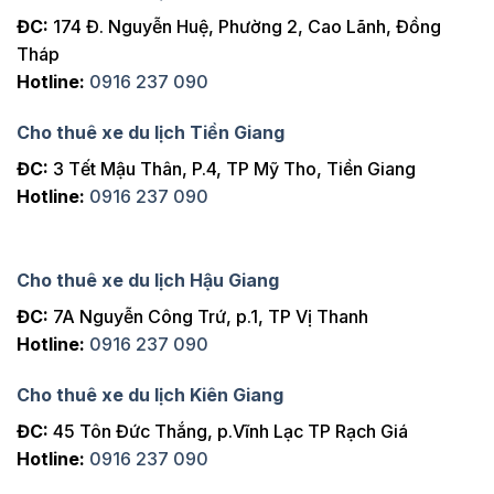
ĐC:
174 Đ. Nguyễn Huệ, Phường 2, Cao Lãnh, Đồng
Tháp
Hotline:
0916 237 090
Cho thuê xe du lịch Tiền Giang
ĐC:
3 Tết Mậu Thân, P.4, TP Mỹ Tho, Tiền Giang
Hotline:
0916 237 090
Cho thuê xe du lịch Hậu Giang
ĐC:
7A Nguyễn Công Trứ, p.1, TP Vị Thanh
Hotline:
0916 237 090
Cho thuê xe du lịch Kiên Giang
ĐC:
45 Tôn Đức Thắng, p.Vĩnh Lạc TP Rạch Giá
Hotline:
0916 237 090