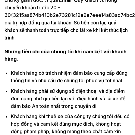
chữ ký giám đốc…) qua Email. Quý khách vui lòng
chuyển khoản trước 20 –
30{3215aa874b410b2e73281c19e9e7eee14a83ad74bc2
giá trị hợp đồng qua tài khoản. Số tiền còn lại, quý
khách sẽ thanh toán trực tiếp cho lái xe khi kết thúc lịch
trình.
Nhưng tiêu chí của chúng tôi khi cam kết với khách
hàng.
Khách hàng có trách nhiệm đảm bảo cung cấp đúng
thông tin và nhu cầu để chúng tôi phục vụ tốt nhất
Khách hàng phải sử dụng số điện thoại và địa điểm
đón cũng như giữ liên lạc với điều hành và lái xe để
đảm bảo An toàn nhất trong chuyến đi.
Khách hàng khi thuê xe của công ty chúng tôi đều có
hợp đồng và cam kết đúng mục đích, không hoạt
động phạm pháp, không mang theo chất cấm xin