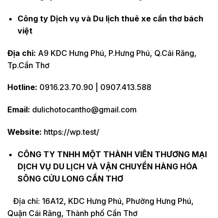
Công ty Dịch vụ và Du lịch thuê xe cần thơ bách
việt
Địa chỉ:
A9 KDC Hưng Phú, P.Hưng Phú, Q.Cái Răng,
Tp.Cần Thơ
Hotline:
0916.23.70.90 | 0907.413.588
Email:
dulichotocantho@gmail.com
Website:
https://wp.test/
CÔNG TY TNHH MỘT THÀNH VIÊN THƯƠNG MẠI
DỊCH VỤ DU LỊCH VÀ VẬN CHUYỂN HÀNG HÓA
SÔNG CỬU LONG CẦN THƠ
Địa chỉ: 16A12, KDC Hưng Phú, Phường Hưng Phú,
Quận Cái Răng, Thành phố Cần Thơ