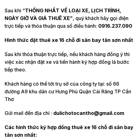
Sau khi “
THỐNG NHẤT VỀ LOẠI XE, LỊCH TRÌNH,
NGÀY GIỜ VÀ GIÁ THUÊ XE”
, quý khách hãy gọi điện
trực tiếp và thỏa thuận qua số điều hành:
0916.237.090
Hình thức đặt thuê xe 16 chỗ đi sân bay tân sơn nhất
Sau khi thỏa thuận trực tiếp, nếu khách hàng đồng ý thì
việc xác nhận đặt xe và tiến hành ký hợp đồng là bước
tiếp theo.
Khách hàng có thể tới trụ sở của công ty tại: số 66
đường A9 khu dân cư Hưng Phú Quận Cái Răng TP Cần
Thơ
Gửi mail đến địa chỉ :
dulichotocantho@gmail.com
Các hình thức ký hợp đồng thuê xe 16 chỗ đi sân bay
tân sơn nhất: