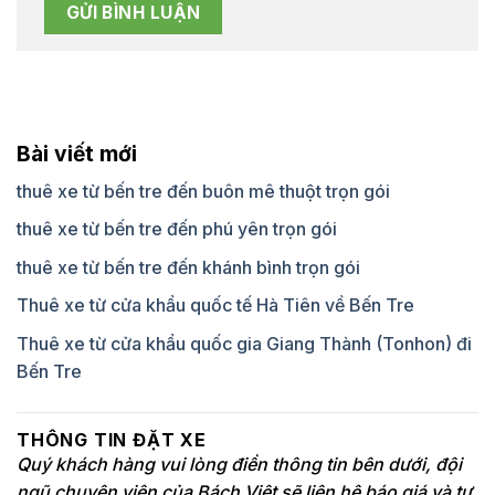
Bài viết mới
thuê xe từ bến tre đến buôn mê thuột trọn gói
thuê xe từ bến tre đến phú yên trọn gói
thuê xe từ bến tre đến khánh bình trọn gói
Thuê xe từ cửa khẩu quốc tế Hà Tiên về Bến Tre
Thuê xe từ cửa khẩu quốc gia Giang Thành (Tonhon) đi
Bến Tre
THÔNG TIN ĐẶT XE
Quý khách hàng vui lòng điền thông tin bên dưới, đội
ngũ chuyên viên của Bách Việt sẽ liên hệ báo giá và tư