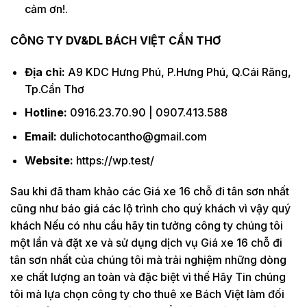
cảm ơn!.
CÔNG TY DV&DL BÁCH VIỆT CẦN THƠ
Địa chỉ:
A9 KDC Hưng Phú, P.Hưng Phú, Q.Cái Răng,
Tp.Cần Thơ
Hotline:
0916.23.70.90 | 0907.413.588
Email:
dulichotocantho@gmail.com
Website:
https://wp.test/
Sau khi đã tham khảo các Giá xe 16 chỗ đi tân sơn nhất
cũng như báo giá các lộ trình cho quý khách vì vậy quý
khách Nếu có nhu cầu hãy tin tưởng công ty chúng tôi
một lần và đặt xe và sử dụng dịch vụ Giá xe 16 chỗ đi
tân sơn nhất của chúng tôi mà trải nghiệm những dòng
xe chất lượng an toàn và đặc biệt vì thế Hãy Tin chúng
tôi mà lựa chọn công ty cho thuê xe Bách Việt làm đối