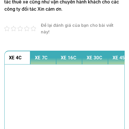
tác thuê xe cũng như vận chuyển hành khách cho các
công ty đối tác Xin cảm ơn.
Để lại đánh giá của bạn cho bài viết
này!
XE 4C
XE 7C
XE 16C
XE 30C
XE 45C