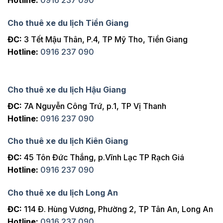
Hotline:
0916 237 090
Cho thuê xe du lịch Tiền Giang
ĐC:
3 Tết Mậu Thân, P.4, TP Mỹ Tho, Tiền Giang
Hotline:
0916 237 090
Cho thuê xe du lịch Hậu Giang
ĐC:
7A Nguyễn Công Trứ, p.1, TP Vị Thanh
Hotline:
0916 237 090
Cho thuê xe du lịch Kiên Giang
ĐC:
45 Tôn Đức Thắng, p.Vĩnh Lạc TP Rạch Giá
Hotline:
0916 237 090
Cho thuê xe du lịch Long An
ĐC:
114 Đ. Hùng Vương, Phường 2, TP Tân An, Long An
Hotline:
0916 237 090