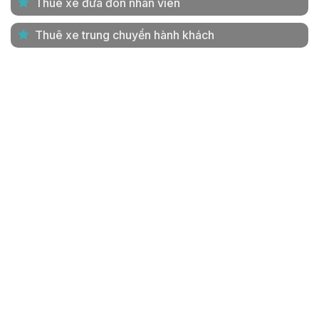
Thuê xe đưa đón nhân viên
Thuê xe trung chuyển hành khách