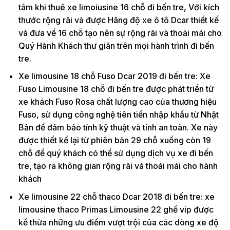
tâm khi thuê xe limoiusine 16 chỗ đi bến tre, Với kích
thước rộng rãi và được Hãng độ xe ô tô Dcar thiết kế
và đưa về 16 chỗ tạo nên sự rộng rãi và thoải mái cho
Quý Hành Khách thư giãn trên mọi hành trình đi bến
tre.
Xe limousine 18 chỗ Fuso Dcar 2019 đi bến tre: Xe
Fuso Limousine 18 chỗ đi bến tre được phát triển từ
xe khách Fuso Rosa chất lượng cao của thương hiệu
Fuso, sử dụng công nghệ tiên tiến nhập khẩu từ Nhật
Bản để đảm bảo tính kỹ thuật và tính an toàn. Xe này
được thiết kế lại từ phiên bản 29 chỗ xuống còn 19
chỗ để quý khách có thể sử dụng dịch vụ xe đi bến
tre, tạo ra không gian rộng rãi và thoải mái cho hành
khách
Xe limousine 22 chỗ thaco Dcar 2018 đi bến tre: xe
limousine thaco Primas Limousine 22 ghế vip được
kế thừa những ưu điểm vượt trội của các dòng xe độ