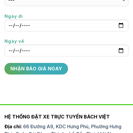
Ngày đi
Ngày về
HỆ THỐNG ĐẶT XE TRỰC TUYẾN BÁCH VIỆT
Địa chỉ:
66 Đường A9, KDC Hưng Phú, Phường Hưng