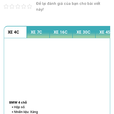
Để lại đánh giá của bạn cho bài viết
này!
XE 4C
XE 7C
XE 16C
XE 30C
XE 45C
BMW 4 chỗ
• Hộp số:
• Nhiên liệu: Xăng