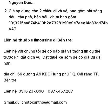
Nguyên Đán…
Giá áp dụng cho 2 chiều đi và về, bao gồm phí xăng
dầu, cầu phà, bến bãi.. chưa bao gồm
10{3215aa874b410b2e73281c19e9e7eee14a83ad74b
VAT
Liên hệ thuê xe limousine đi Bến tre:
Liên hệ với chúng tôi để có báo giá và thông tin cụ thể
trước khi đặt dịch vụ. Đặt thuê xe sớm để có giá ưu đãi
hơn.
địa chỉ: 66 đường A9 KDC Hưng phú 1 Q. Cái răng TP.
Bến tre
Liên hệ: 0916.237.090 0977.457.287
Gmail:dulichotocantho@gmail.com