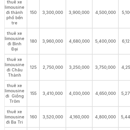
thuê xe
limousine
đi thành
150
3,300,000
3,900,000
4,500,000
5,1
phố bến
tre
thuê xe
limousine
180
3,960,000
4,680,000
5,400,000
6,1
đi Bình
Đại
thuê xe
limousine
125
2,750,000
3,250,000
3,750,000
4,2
đi Châu
Thành
thuê xe
limousine
155
3,410,000
4,030,000
4,650,000
5,2
đi Giồng
Trôm
thuê xe
limousine
160
3,520,000
4,160,000
4,800,000
5,4
đi Ba Tri