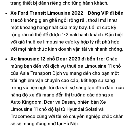
trang thiết bị dành riêng cho từng hành khách.
Xe Ford Transit Limousine 2022 – Dòng VIP đi bến
tre
có không gian ghế ngồi rộng rãi, thoải mái như
một khoang hạng nhất của máy bay. Lối đi cực kỳ
rộng rãi có thể để được 1-2 vali hành khách. Đặc biệt
với giá thuê xe limousine cực kỳ hợp lý rất phù hợp
với mọi hình thức kinh doanh vận tải và nhanh chóng.
Xe limousine 12 chỗ Dcar 2023 đi bến tre:
Chào
mừng bạn đến với dịch vụ thuê xe Limousine 11 chỗ
của Asia Transport Dịch vụ mang đến cho bạn một
trải nghiệm vận chuyển cao cấp, kết hợp sự sang
trọng và tiện nghi tối đa.với sự sáng tạo độc đáo, các
hãng độ xe đã mang đến thị trường các dòng xe
Auto Kingdom, Dcar và Dasan, phiên bản Xe
Limousine 11 chỗ độ lại từ Hyundai Solati và
Tracomeco cùng với tài xế chuyên nghiệp chắc chắn
sẽ sẽ mang đáng nhớ tại Hà Nội.