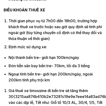
ĐIỀU KHOẢN THUÊ XE
Thời gian phục vụ từ 7h00 đến 18h00, trường hợp
khách thuê xe trước hoặc sau giờ quy định sẽ tính phí
ngoài giờ (tùy từng chuyến cố định có thể thay đổi và
thỏa thuận về thời gian)
Định mức sử dụng xe:
Nội thành bến tre– giới hạn 100km/ngày
Đón tiễn sân bay bến tre– 70km, tối đa 3 tiếng
Ngoại tỉnh bến tre– giới hạn 200km/ngày, ngoài
200km tính phụ trội km
Giá thuê xe limousine đi bến tre sẽ tăng thêm
30{3215aa874b410b2e73281c19e9e7eee14a83ad74b
vào các dịp lễ, Tết như: Giỗ tổ 10/3 AL, 30/4, 1/5, Tết