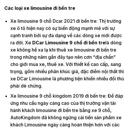
Các loại xe limousine đi bến tre
Xe limousine 9 chỗ Dcar 2021 đi bến tre: Thị trường
xe ô tô hiện nay có sự biến động mạnh mẽ với sự
cạnh tranh bởi sự đa dạng về các dòng xe mới được
ra đời. Xe
DCar Limousine 9 chổ đi bến tre
là dòng
xe không hề xa lạ khi thuê xe limousine đi bến tre
trong những năm gần đây tạo nên cơn “địa chấn”
cho giới mua xe, thuê xe. Với thiết kế cao cấp, sang
trọng, gồm nhiều phân khúc giá, đặc điểm nội thất thì
xe DCar Limousine là phương tiện khiến nhiều đối thủ
phải dè chừng.
Xe limousine 9 chỗ kingdom 2019 đi bến tre: Để đáp
ứng nhu cầu ngày càng cao của thị trường vận tải
hành khách limousine đi bến tre bằng xe 9 chỗ,
AutoKingdom đã không ngừng cải tiến sản phẩm xe
khách Limousine ngày càng hoàn thiện hơn với các