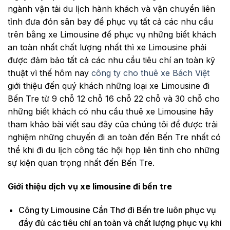
ngành vận tải du lịch hành khách và vận chuyển liên
tỉnh đưa đón sân bay để phục vụ tất cả các nhu cầu
trên bằng xe Limousine để phục vụ những biết khách
an toàn nhất chất lượng nhất thì xe Limousine phải
được đảm bảo tất cả các nhu cầu tiêu chí an toàn kỹ
thuật vì thế hôm nay
công ty cho thuê xe Bách Việt
giới thiệu đến quý khách những loại xe Limousine đi
Bến Tre từ 9 chỗ 12 chỗ 16 chỗ 22 chỗ và 30 chỗ cho
những biết khách có nhu cầu thuê xe Limousine hãy
tham khảo bài viết sau đây của chúng tôi để được trải
nghiệm những chuyến đi an toàn đến Bến Tre nhất có
thể khi đi du lịch công tác hội họp liên tỉnh cho những
sự kiện quan trọng nhất đến Bến Tre.
Giới thiệu dịch vụ xe limousine đi bến tre
Công ty Limousine Cần Thơ đi Bến tre luôn phục vụ
đầy đủ các tiêu chí an toàn và chất lượng phục vụ khi