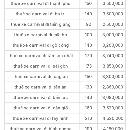
thuê xe carnival đi thạnh phú
150
3,500,000
thuê xe carnival đi ba tri
140
3,500,000
thuê xe carnival đi tiền giang
90
2,500,000
thuê xe carnival đi mỹ tho
100
3,000,000
thuê xe carnival đi gò công
140
3,200,000
thuê xe carnival đi tân sơn nhất
170
3,740,000
thuê xe carnival đi sài gòn
175
3,850,000
thuê xe carnival đi long an
150
3,300,000
thuê xe carnival đi tân an
130
2,860,000
thuê xe carnival đi bến lức
140
3,080,000
thuê xe carnival đi cần giờ
160
3,520,000
thuê xe carnival đi tây ninh
210
4,620,000
thuê xe carnival đi bình dương
190
4,180,000