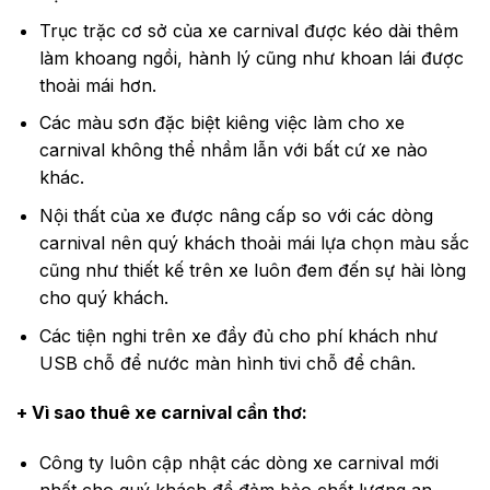
Trục trặc cơ sở của xe carnival được kéo dài thêm
làm khoang ngồi, hành lý cũng như khoan lái được
thoải mái hơn.
Các màu sơn đặc biệt kiêng việc làm cho xe
carnival không thể nhầm lẫn với bất cứ xe nào
khác.
Nội thất của xe được nâng cấp so với các dòng
carnival nên quý khách thoải mái lựa chọn màu sắc
cũng như thiết kế trên xe luôn đem đến sự hài lòng
cho quý khách.
Các tiện nghi trên xe đầy đủ cho phí khách như
USB chỗ để nước màn hình tivi chỗ để chân.
+ Vì sao thuê xe carnival cần thơ:
Công ty luôn cập nhật các dòng xe carnival mới