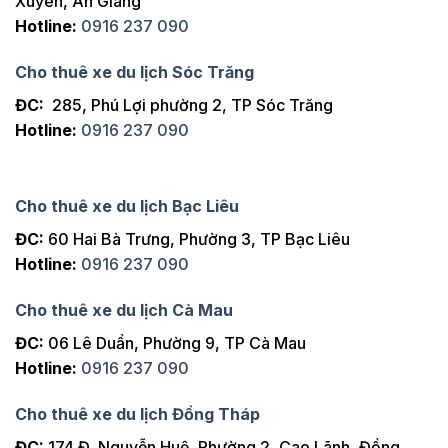
Xuyên, An Giang
Hotline:
0916 237 090
Cho thuê xe du lịch Sóc Trăng
ĐC:
285, Phú Lợi phường 2, TP Sóc Trăng
Hotline:
0916 237 090
Cho thuê xe du lịch Bạc Liêu
ĐC:
60 Hai Bà Trưng, Phường 3, TP Bạc Liêu
Hotline:
0916 237 090
Cho thuê xe du lịch Cà Mau
ĐC:
06 Lê Duẩn, Phường 9, TP Cà Mau
Hotline:
0916 237 090
Cho thuê xe du lịch Đồng Tháp
ĐC:
174 Đ. Nguyễn Huệ, Phường 2, Cao Lãnh, Đồng