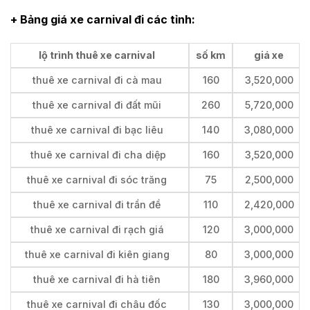
+ Bảng giá xe carnival đi các tỉnh:
lộ trình thuê xe carnival
số km
giá xe
thuê xe carnival đi cà mau
160
3,520,000
thuê xe carnival đi đất mũi
260
5,720,000
thuê xe carnival đi bạc liêu
140
3,080,000
thuê xe carnival đi cha diệp
160
3,520,000
thuê xe carnival đi sóc trăng
75
2,500,000
thuê xe carnival đi trần đề
110
2,420,000
thuê xe carnival đi rạch giá
120
3,000,000
thuê xe carnival đi kiên giang
80
3,000,000
thuê xe carnival đi hà tiên
180
3,960,000
thuê xe carnival đi châu đốc
130
3,000,000