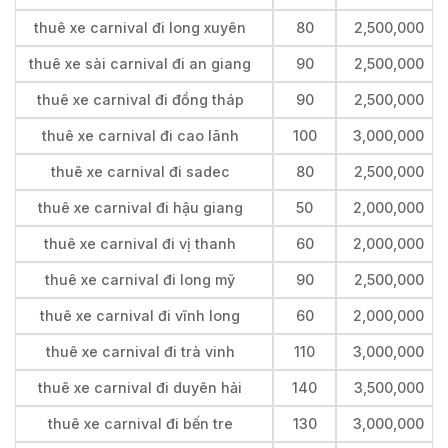
thuê xe carnival đi long xuyên
80
2,500,000
thuê xe sài carnival đi an giang
90
2,500,000
thuê xe carnival đi đồng tháp
90
2,500,000
thuê xe carnival đi cao lãnh
100
3,000,000
thuê xe carnival đi sadec
80
2,500,000
thuê xe carnival đi hậu giang
50
2,000,000
thuê xe carnival đi vị thanh
60
2,000,000
thuê xe carnival đi long mỹ
90
2,500,000
thuê xe carnival đi vĩnh long
60
2,000,000
thuê xe carnival đi trà vinh
110
3,000,000
thuê xe carnival đi duyên hải
140
3,500,000
thuê xe carnival đi bến tre
130
3,000,000