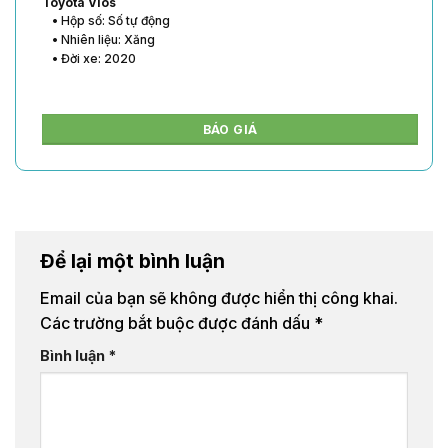
Toyota Vios
• Hộp số: Số tự động
• Nhiên liệu: Xăng
• Đời xe: 2020
BÁO GIÁ
Để lại một bình luận
Email của bạn sẽ không được hiển thị công khai.
Các trường bắt buộc được đánh dấu
*
Bình luận
*