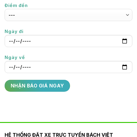
Điểm đến
Ngày đi
Ngày về
HỆ THỐNG ĐẶT XE TRỰC TUYẾN BÁCH VIỆT