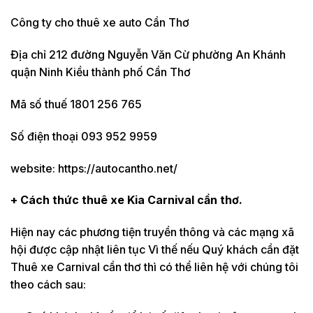
Công ty cho thuê xe auto Cần Thơ
Địa chỉ 212 đường Nguyễn Văn Cừ phường An Khánh
quận Ninh Kiều thành phố Cần Thơ
Mã số thuế 1801 256 765
Số điện thoại 093 952 9959
website: https://autocantho.net/
+ Cách thức thuê xe Kia Carnival cần thơ.
Hiện nay các phương tiện truyền thông và các mạng xã
hội được cập nhật liên tục Vì thế nếu Quý khách cần đặt
Thuê xe Carnival cần thơ thì có thể liên hệ với chúng tôi
theo cách sau: