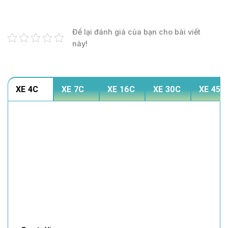
Để lại đánh giá của bạn cho bài viết
này!
XE 4C
XE 7C
XE 16C
XE 30C
XE 45C