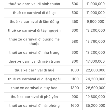
thuê xe carnival đi ninh thuận
500
11,000,000
thuê xe carnival đi đà lạt
500
11,000,000
thuê xe carnival đi lâm đồng
450
9,900,000
thuê xe carnival đi tây nguyên
600
13,200,000
thuê xe carnival đi buông mê
580
12,760,000
thuộc
thuê xe carnival đi nha trang
600
13,200,000
thuê xe carnival đi miền trung
800
17,600,000
thuê xe carnival đi huế
1000
22,000,000
thuê xe carnival đi quảng ngãi
1100
24,200,000
thuê xe carnival đi tuy hòa
1300
28,600,000
thuê xe carnival đi phú yên
900
19,800,000
thuê xe carnival đi hải phòng
1600
35,200,000