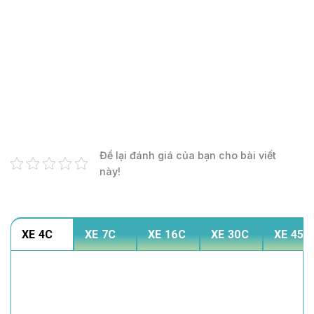
Để lại đánh giá của bạn cho bài viết
này!
XE 4C
XE 7C
XE 16C
XE 30C
XE 45C