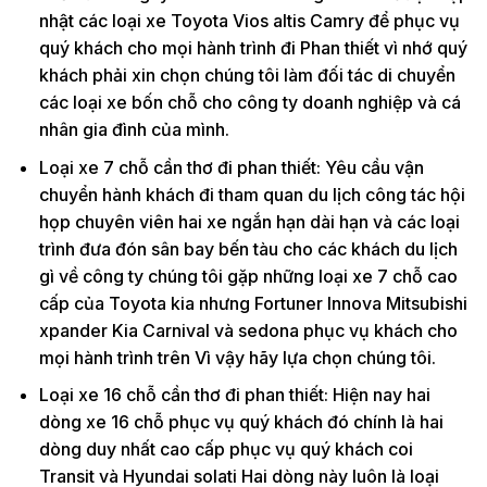
nhật các loại xe Toyota Vios altis Camry để phục vụ
quý khách cho mọi hành trình đi Phan thiết vì nhớ quý
khách phải xin chọn chúng tôi làm đối tác di chuyển
các loại xe bốn chỗ cho công ty doanh nghiệp và cá
nhân gia đình của mình.
Loại xe 7 chỗ cần thơ đi phan thiết: Yêu cầu vận
chuyển hành khách đi tham quan du lịch công tác hội
họp chuyên viên hai xe ngắn hạn dài hạn và các loại
trình đưa đón sân bay bến tàu cho các khách du lịch
gì về công ty chúng tôi gặp những loại xe 7 chỗ cao
cấp của Toyota kia nhưng Fortuner Innova Mitsubishi
xpander Kia Carnival và sedona phục vụ khách cho
mọi hành trình trên Vì vậy hãy lựa chọn chúng tôi.
Loại xe 16 chỗ cần thơ đi phan thiết: Hiện nay hai
dòng xe 16 chỗ phục vụ quý khách đó chính là hai
dòng duy nhất cao cấp phục vụ quý khách coi
Transit và Hyundai solati Hai dòng này luôn là loại