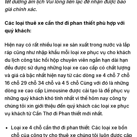
tết dương âm lịch Vui lòng liên lạc để nhận được báo
giá chính xác.
Các loại thuê xe cần thơ đi phan thiết phù hợp với
quý khách:
Hiện nay có rất nhiều loại xe sản xuất trong nước và lắp
ráp cũng như nhập khẩu mỗi loại xe phục vụ cho khách
du lịch công tác hồi hộp chuyên viên ngắn hạn dài hạn
đều được sử dụng những loại xe cao cấp có chất lượng
và giá cả bậc nhất hiện nay từ các dòng xe 4 chỗ 7 chỗ
16 chỗ 29 chỗ 34 chỗ và 4 5 chỗ Cùng với đó là những
dòng xe cao cấp Limousine được cải tạo là để phục vụ
những quý khách khó tính nhất vì thế hôm nay công ty
chúng tôi xin giới thiệu đến quý khách các loại xe phục
vụ khách từ Cần Thơ đi Phan thiết mới nhất.
Loại xe 4 chỗ cần thơ đi phan thiết: Các loại xe bốn
chỗ của công ty cho thuê xe chúng tôi luôn được cập