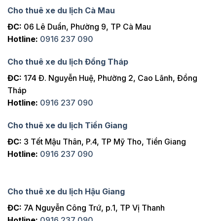
Cho thuê xe du lịch Cà Mau
ĐC:
06 Lê Duẩn, Phường 9, TP Cà Mau
Hotline:
0916 237 090
Cho thuê xe du lịch Đồng Tháp
ĐC:
174 Đ. Nguyễn Huệ, Phường 2, Cao Lãnh, Đồng
Tháp
Hotline:
0916 237 090
Cho thuê xe du lịch Tiền Giang
ĐC:
3 Tết Mậu Thân, P.4, TP Mỹ Tho, Tiền Giang
Hotline:
0916 237 090
Cho thuê xe du lịch Hậu Giang
ĐC:
7A Nguyễn Công Trứ, p.1, TP Vị Thanh
Hotline:
0916 237 090