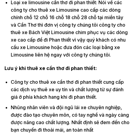
Loại xe limousine cần thơ đi phan thiết: Nói về các
công ty cho thuê xe Limousine cao cấp các dòng
chính chỗ 12 chỗ 16 chỗ 18 chỗ 28 chỗ tại miền tây
và Cần Thơ thì đơn vị công ty chúng tôi công ty cho
thuê xe Bách Việt Limousine chim phục vụ các dòng
xe cao cấp để đi Phan thiết vì vậy quý khách có nhu
cầu xe Limousine hoặc đưa đón các loại bằng xe
Limousine liên hệ ngay với công ty chúng tôi.
Lưu ý khi thuê xe cần thơ đi phan thiết:
Công ty cho thuê xe cần thơ đi phan thiết cung cấp
các dịch vụ thuê xe uy tín và chất lượng từ sự đánh
giá ở phía khách hang khi đi phan thiết.
Nhũng nhân viên và đội ngũ lái xe chuyên nghiệp,
được đào tạo chuyên môn, có tay nghề và ngày càng
được nâng cao chất lượng. Nhất định sẽ đem đến cho
bạn chuyến đi thoải mái, an toàn nhất