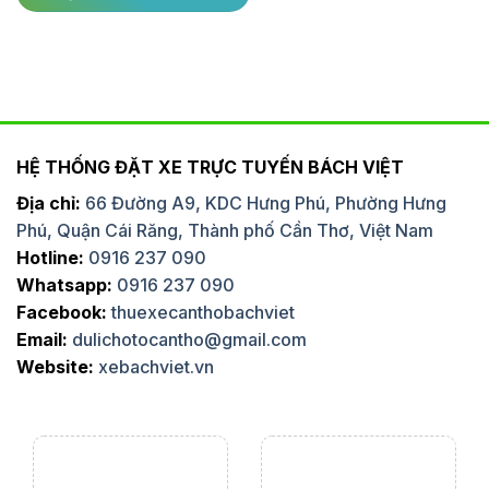
HỆ THỐNG ĐẶT XE TRỰC TUYẾN BÁCH VIỆT
Địa chỉ:
66 Đường A9, KDC Hưng Phú, Phường Hưng
Phú, Quận Cái Răng, Thành phố Cần Thơ, Việt Nam
Hotline:
0916 237 090
Whatsapp:
0916 237 090
Facebook:
thuexecanthobachviet
Email:
dulichotocantho@gmail.com
Website:
xebachviet.vn