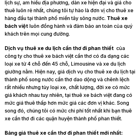
lịch sự, am hiểu địa phương, dàn xe hiện đại và giá cho
thuê luôn rẻ nhất, chúng tôi tự hào là đơn vị cho thuê xe
hàng đầu tại thành phố miền tây sông nước.
Thuê xe
bách việt
luôn đồng hành và đảm bảo an toàn của quý
khách trên mọi cung đường.
Dịch vụ thuê xe du lịch cần thơ đi phan thiết
của
công ty cho thuê xe bách việt cần thơ có đa dạng các
loại xe từ 4 chỗ đến 45 chỗ, Limousine và xe du lịch
giường nằm. Hiện nay, giá dịch vụ cho thuê xe du lịch tại
thành phố song nước cần thơ dao dộng và chênh lệch
rất nhiều nhưng tùy loại xe, chất lượng, đời xe có mức
giá khách nhau tuy nhiên, tại thuê xe bách việt đang có
mức giá thuê thấp hơn mức giá các đơn vị khác. Song
song đó, chúng tôi có mức chi phí tốt nhất khi bạn thuê
xe cần thơ đi các quận huyện thành phố phan thiết.
Bảng giá thuê xe cần thơ đi phan thiết mới nhất: