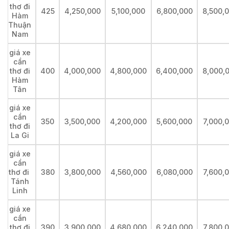
thơ đi
425
4,250,000
5,100,000
6,800,000
8,500,
Hàm
Thuận
Nam
giá xe
cần
thơ đi
400
4,000,000
4,800,000
6,400,000
8,000,
Hàm
Tân
giá xe
cần
350
3,500,000
4,200,000
5,600,000
7,000,
thơ đi
La Gi
giá xe
cần
thơ đi
380
3,800,000
4,560,000
6,080,000
7,600,
Tánh
Linh
giá xe
cần
thơ đi
390
3,900,000
4,680,000
6,240,000
7,800,