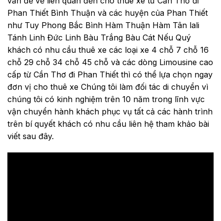
vấn đề về liên quan đến cho thuê xe từ Cần Thơ đi
Phan Thiết Bình Thuận và các huyện của Phan Thiết
như Tuy Phong Bắc Bình Hàm Thuận Hàm Tân lali
Tánh Linh Đức Linh Bàu Trắng Bàu Cát Nếu Quý
khách có nhu cầu thuê xe các loại xe 4 chỗ 7 chỗ 16
chỗ 29 chỗ 34 chỗ 45 chỗ và các dòng Limousine cao
cấp từ Cần Thơ đi Phan Thiết thì có thể lựa chọn ngay
đơn vị cho thuê xe Chúng tôi làm đối tác di chuyển vì
chúng tôi có kinh nghiệm trên 10 năm trong lĩnh vực
vận chuyển hành khách phục vụ tất cả các hành trình
trên bí quyết khách có nhu cầu liên hệ tham khảo bài
viết sau đây.