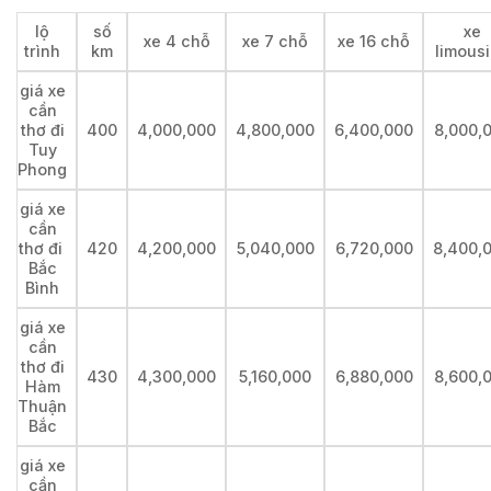
lộ
số
xe
xe 4 chỗ
xe 7 chỗ
xe 16 chỗ
trình
km
limous
giá xe
cần
thơ đi
400
4,000,000
4,800,000
6,400,000
8,000,
Tuy
Phong
giá xe
cần
thơ đi
420
4,200,000
5,040,000
6,720,000
8,400,
Bắc
Bình
giá xe
cần
thơ đi
430
4,300,000
5,160,000
6,880,000
8,600,
Hàm
Thuận
Bắc
giá xe
cần