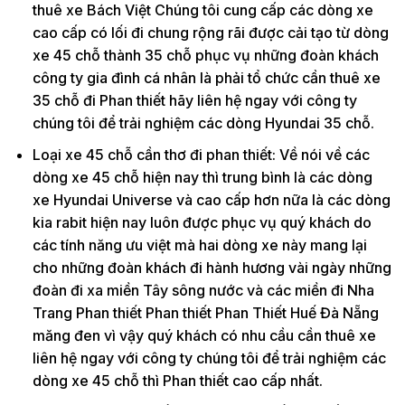
thuê xe Bách Việt Chúng tôi cung cấp các dòng xe
cao cấp có lối đi chung rộng rãi được cải tạo từ dòng
xe 45 chỗ thành 35 chỗ phục vụ những đoàn khách
công ty gia đình cá nhân là phải tổ chức cần thuê xe
35 chỗ đi Phan thiết hãy liên hệ ngay với công ty
chúng tôi để trải nghiệm các dòng Hyundai 35 chỗ.
Loại xe 45 chỗ cần thơ đi phan thiết: Về nói về các
dòng xe 45 chỗ hiện nay thì trung bình là các dòng
xe Hyundai Universe và cao cấp hơn nữa là các dòng
kia rabit hiện nay luôn được phục vụ quý khách do
các tính năng ưu việt mà hai dòng xe này mang lại
cho những đoàn khách đi hành hương vài ngày những
đoàn đi xa miền Tây sông nước và các miền đi Nha
Trang Phan thiết Phan thiết Phan Thiết Huế Đà Nẵng
măng đen vì vậy quý khách có nhu cầu cần thuê xe
liên hệ ngay với công ty chúng tôi để trải nghiệm các
dòng xe 45 chỗ thì Phan thiết cao cấp nhất.