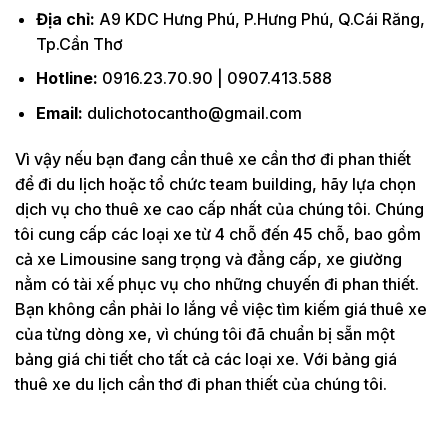
Địa chỉ:
A9 KDC Hưng Phú, P.Hưng Phú, Q.Cái Răng,
Tp.Cần Thơ
Hotline:
0916.23.70.90 | 0907.413.588
Email:
dulichotocantho@gmail.com
Vì vậy nếu bạn đang cần thuê xe cần thơ đi phan thiết
để đi du lịch hoặc tổ chức team building, hãy lựa chọn
dịch vụ cho thuê xe cao cấp nhất của chúng tôi. Chúng
tôi cung cấp các loại xe từ 4 chỗ đến 45 chỗ, bao gồm
cả xe Limousine sang trọng và đẳng cấp, xe giường
nằm có tài xế phục vụ cho những chuyến đi phan thiết.
Bạn không cần phải lo lắng về việc tìm kiếm giá thuê xe
của từng dòng xe, vì chúng tôi đã chuẩn bị sẵn một
bảng giá chi tiết cho tất cả các loại xe. Với bảng giá
thuê xe du lịch cần thơ đi phan thiết của chúng tôi.