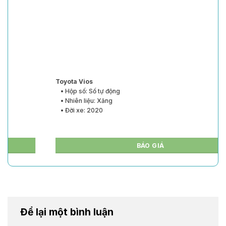
Toyota Vios
• Hộp số: Số tự động
• Nhiên liệu: Xăng
• Đời xe: 2020
BÁO GIÁ
Để lại một bình luận