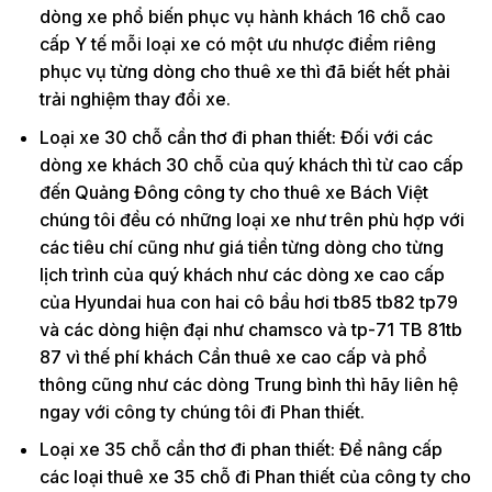
dòng xe phổ biến phục vụ hành khách 16 chỗ cao
cấp Y tế mỗi loại xe có một ưu nhược điểm riêng
phục vụ từng dòng cho thuê xe thì đã biết hết phải
trải nghiệm thay đổi xe.
Loại xe 30 chỗ cần thơ đi phan thiết: Đối với các
dòng xe khách 30 chỗ của quý khách thì từ cao cấp
đến Quảng Đông công ty cho thuê xe Bách Việt
chúng tôi đều có những loại xe như trên phù hợp với
các tiêu chí cũng như giá tiền từng dòng cho từng
lịch trình của quý khách như các dòng xe cao cấp
của Hyundai hua con hai cô bầu hơi tb85 tb82 tp79
và các dòng hiện đại như chamsco và tp-71 TB 81tb
87 vì thế phí khách Cần thuê xe cao cấp và phổ
thông cũng như các dòng Trung bình thì hãy liên hệ
ngay với công ty chúng tôi đi Phan thiết.
Loại xe 35 chỗ cần thơ đi phan thiết: Để nâng cấp
các loại thuê xe 35 chỗ đi Phan thiết của công ty cho