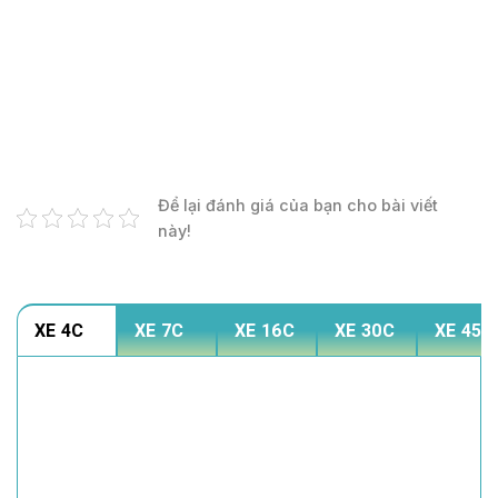
Để lại đánh giá của bạn cho bài viết
này!
XE 4C
XE 7C
XE 16C
XE 30C
XE 45C