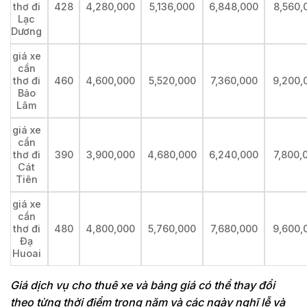
thơ đi
428
4,280,000
5,136,000
6,848,000
8,560,
Lạc
Dương
giá xe
cần
thơ đi
460
4,600,000
5,520,000
7,360,000
9,200,
Bảo
Lâm
giá xe
cần
thơ đi
390
3,900,000
4,680,000
6,240,000
7,800,
Cát
Tiên
giá xe
cần
thơ đi
480
4,800,000
5,760,000
7,680,000
9,600,
Đạ
Huoai
Giá dịch vụ cho thuê xe và bảng giá có thể thay đổi
theo từng thời điểm trong năm và các ngày nghĩ lễ và