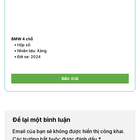
BMW 4 chỗ
• Hộp số:
• Nhiên liệu: Xăng
• Đời xe: 2024
BÁO GIÁ
Để lại một bình luận
Email của bạn sẽ không được hiển thị công khai.
Các trường bắt buộc được đánh dấu
*