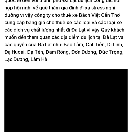
quốc tế đến với thành phố Đà Lạt du lịch công tác hồi
hộp hội nghị về quê thăm gia đình đi xả stress nghỉ
dưỡng vì vậy công ty cho thuê xe Bách Việt Cần Thơ
cung cấp bảng giá cho thuê xe các loại và các loại xe
các dịch vụ chất lượng nhất đi Đà Lạt vì vậy Quý khách
muốn đến tham quan các địa điểm du lịch tại Đà Lạt và
các quyền của Đà Lạt như: Bảo Lâm, Cát Tiên, Di Linh,
Đạ Huoai, Đạ Tẻh, Đam Rông, Đơn Dương, Đức Trọng,
Lạc Dương, Lâm Hà