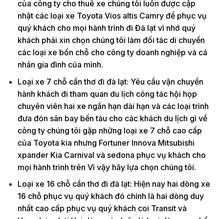
của công ty cho thuê xe chúng tôi luôn được cập
nhật các loại xe Toyota Vios altis Camry để phục vụ
quý khách cho mọi hành trình đi Đà lạt vì nhớ quý
khách phải xin chọn chúng tôi làm đối tác di chuyển
các loại xe bốn chỗ cho công ty doanh nghiệp và cá
nhân gia đình của mình.
Loại xe 7 chỗ cần thơ đi đà lạt: Yêu cầu vận chuyển
hành khách đi tham quan du lịch công tác hội họp
chuyên viên hai xe ngắn hạn dài hạn và các loại trình
đưa đón sân bay bến tàu cho các khách du lịch gì về
công ty chúng tôi gặp những loại xe 7 chỗ cao cấp
của Toyota kia nhưng Fortuner Innova Mitsubishi
xpander Kia Carnival và sedona phục vụ khách cho
mọi hành trình trên Vì vậy hãy lựa chọn chúng tôi.
Loại xe 16 chỗ cần thơ đi đà lạt: Hiện nay hai dòng xe
16 chỗ phục vụ quý khách đó chính là hai dòng duy
nhất cao cấp phục vụ quý khách coi Transit và