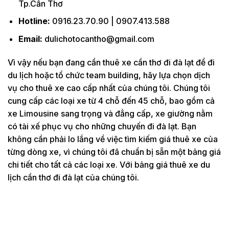
Tp.Cần Thơ
Hotline:
0916.23.70.90 | 0907.413.588
Email:
dulichotocantho@gmail.com
Vì vậy nếu bạn đang cần thuê xe cần thơ đi đà lạt để đi
du lịch hoặc tổ chức team building, hãy lựa chọn dịch
vụ cho thuê xe cao cấp nhất của chúng tôi. Chúng tôi
cung cấp các loại xe từ 4 chỗ đến 45 chỗ, bao gồm cả
xe Limousine sang trọng và đẳng cấp, xe giường nằm
có tài xế phục vụ cho những chuyến đi đà lạt. Bạn
không cần phải lo lắng về việc tìm kiếm giá thuê xe của
từng dòng xe, vì chúng tôi đã chuẩn bị sẵn một bảng giá
chi tiết cho tất cả các loại xe. Với bảng giá thuê xe du
lịch cần thơ đi đà lạt của chúng tôi.