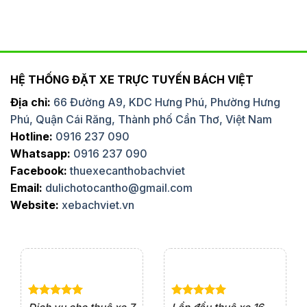
HỆ THỐNG ĐẶT XE TRỰC TUYẾN BÁCH VIỆT
Địa chỉ:
66 Đường A9, KDC Hưng Phú, Phường Hưng
Phú, Quận Cái Răng, Thành phố Cần Thơ, Việt Nam
Hotline:
0916 237 090
Whatsapp:
0916 237 090
Facebook:
thuexecanthobachviet
Email:
dulichotocantho@gmail.com
Website:
xebachviet.vn