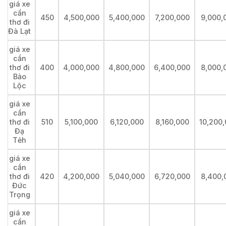
giá xe
cần
450
4,500,000
5,400,000
7,200,000
9,000,
thơ đi
Đà Lạt
giá xe
cần
thơ đi
400
4,000,000
4,800,000
6,400,000
8,000,
Bảo
Lộc
giá xe
cần
thơ đi
510
5,100,000
6,120,000
8,160,000
10,200
Đạ
Tẻh
giá xe
cần
thơ đi
420
4,200,000
5,040,000
6,720,000
8,400,
Đức
Trọng
giá xe
cần