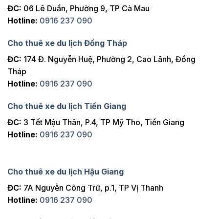
ĐC:
06 Lê Duẩn, Phường 9, TP Cà Mau
Hotline:
0916 237 090
Cho thuê xe du lịch Đồng Tháp
ĐC:
174 Đ. Nguyễn Huệ, Phường 2, Cao Lãnh, Đồng
Tháp
Hotline:
0916 237 090
Cho thuê xe du lịch Tiền Giang
ĐC:
3 Tết Mậu Thân, P.4, TP Mỹ Tho, Tiền Giang
Hotline:
0916 237 090
Cho thuê xe du lịch Hậu Giang
ĐC:
7A Nguyễn Công Trứ, p.1, TP Vị Thanh
Hotline:
0916 237 090