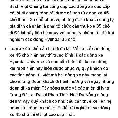
Bách Việt Chúng tôi cung cấp các dòng xe cao cấp
có lối đi chung rộng rãi được cải tạo từ dòng xe 45
chỗ thành 35 chỗ phục vụ những đoàn khách công ty
gia đình cá nhân là phải tổ chức cần thuê xe 35 chỗ
đi Đà lạt hãy liên hệ ngay với công ty chúng tôi để trải
nghiệm các dòng Hyundai 35 chỗ.
Loại xe 45 chỗ cần thơ đi đà lạt: Về nói về các dòng
xe 45 chỗ hiện nay thì trung bình là các dòng xe
Hyundai Universe và cao cấp hơn nữa là các dòng
kia rabit hiện nay luôn được phục vụ quý khách do
các tính năng ưu việt mà hai dòng xe này mang lại
cho những đoàn khách đi hành hương vài ngày những
đoàn đi xa miền Tây sông nước và các miền đi Nha
Trang Đà Lạt Đà lạt Phan Thiết Huế Đà Nẵng măng
đen vì vậy quý khách có nhu cầu cần thuê xe liên hệ
ngay với công ty chúng tôi để trải nghiệm các dòng
xe 45 chỗ thì Đà lạt cao cấp nhất.