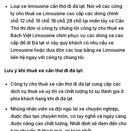
Loại xe limousine cần thơ đi đà lạt: Nói về các công
ty cho thuê xe Limousine cao cấp các dòng chính
chỗ 12 chỗ 16 chỗ 18 chỗ 28 chỗ tại miền tây và Cần
Thơ thì đơn vị công ty chúng tôi công ty cho thuê xe
Bách Việt Limousine chim phục vụ các dòng xe cao
cấp để đi Đà lạt vì vậy quý khách có nhu cầu xe
Limousine hoặc đưa đón các loại bằng xe Limousine
liên hệ ngay với công ty chúng tôi.
Lưu ý khi thuê xe cần thơ đi đà lạt:
Công ty cho thuê xe cần thơ đi đà lạt cung cấp các
dịch vụ thuê xe uy tín và chất lượng từ sự đánh giá ở
phía khách hang khi đi đà lạt.
Nhũng nhân viên và đội ngũ lái xe chuyên nghiệp,
được đào tạo chuyên môn, có tay nghề và ngày càng
được nâng cao chất lượng. Nhất định sẽ đem đến cho
bạn chuyến đi thoải mái, an toàn nhất