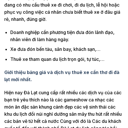
đang có nhu cầu thuê xe đi chơi, đi du lịch, lễ hội hoặc
phục vụ công việc cá nhân chưa biết thuê xe ở đâu giá
rẻ, nhanh, đúng giờ.
Doanh nghiệp cần phương tiện đưa đón lãnh đạo,
nhân viên đi làm hàng ngày.
Xe đưa đón bến tàu, sân bay, khách sạn,…
Thuê xe tham quan du lịch trọn gói, tự túc,…
Giới thiệu bảng giá và dịch vụ thuê xe cần thơ đi đà
lạt mới nhất.
Hiện nay Đà Lạt cung cấp rất nhiều các dịch vụ của các
bạn trẻ yêu thích nào là các gameshow ca nhạc các
món ăn đặc sản khung cảnh đẹp các vệ sinh thái các
khu du lịch đồi núi nghỉ dưỡng sân mây thu hút rất nhiều
các bản vẽ từ hết cả nước Cùng với đó là Các du khách