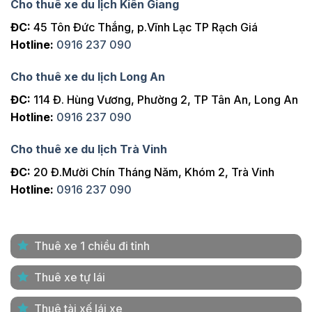
Cho thuê xe du lịch Kiên Giang
ĐC:
45 Tôn Đức Thắng, p.Vĩnh Lạc TP Rạch Giá
Hotline:
0916 237 090
Cho thuê xe du lịch Long An
ĐC:
114 Đ. Hùng Vương, Phường 2, TP Tân An, Long An
Hotline:
0916 237 090
Cho thuê xe du lịch Trà Vinh
ĐC:
20 Đ.Mười Chín Tháng Năm, Khóm 2, Trà Vinh
Hotline:
0916 237 090
Thuê xe 1 chiều đi tỉnh
Thuê xe tự lái
Thuê tài xế lái xe