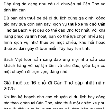
Đáp ứng đa dạng nhu cầu di chuyển tại Cần Thơ và
tỉnh lân cận
Dù bạn cần thuê xe để đi du lịch cùng gia đình, công
tác hay đưa đón sân bay, dịch vụ
thuê xe 16 chỗ Cần
Thơ
tại Bách Việt đều có thể đáp ứng tốt nhất. Với khả
năng phục vụ linh hoạt, bạn có thể lựa chọn nhiều loại
hình dịch vụ như thuê xe một chiều, khứ hồi hoặc
thuê xe dài ngày đi tour miền Tây hay liên tỉnh.
Bách Việt luôn sẵn sàng đáp ứng mọi nhu cầu của
khách hàng với sự tận tâm và chu đáo, giúp bạn có
một chuyến đi trọn vẹn, đáng nhớ.
Giá thuê xe 16 chỗ đi Cần Thơ cập nhật năm
2025
Khi lên kế hoạch cho các chuyến đi du lịch hay công
tác theo đoàn tại Cần Thơ, việc thuê một chiếc xe phù
hợp là điều cực kỳ quan trọng để đảm bảo sự thoải