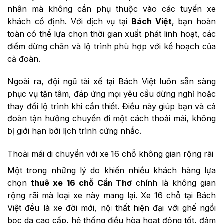
nhân mà không cần phụ thuộc vào các tuyến xe
khách cố định. Với dịch vụ tại
Bách Việt
, bạn hoàn
toàn có thể lựa chọn thời gian xuất phát linh hoạt, các
điểm dừng chân và lộ trình phù hợp với kế hoạch của
cả đoàn.
Ngoài ra, đội ngũ tài xế tại Bách Việt luôn sẵn sàng
phục vụ tận tâm, đáp ứng mọi yêu cầu dừng nghỉ hoặc
thay đổi lộ trình khi cần thiết. Điều này giúp bạn và cả
đoàn tận hưởng chuyến đi một cách thoải mái, không
bị giới hạn bởi lịch trình cứng nhắc.
Thoải mái di chuyển với xe 16 chỗ không gian rộng rãi
Một trong những lý do khiến nhiều khách hàng lựa
chọn
thuê xe 16 chỗ Cần Thơ
chính là không gian
rộng rãi mà loại xe này mang lại. Xe 16 chỗ tại Bách
Việt đều là xe đời mới, nội thất hiện đại với ghế ngồi
bọc da cao cấp, hệ thống điều hòa hoạt động tốt, đảm