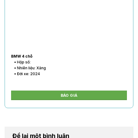
BMW 4 chỗ
• Hộp số:
• Nhiên liệu: Xăng
• Đời xe: 2024
BÁO GIÁ
Để lại một bình luận