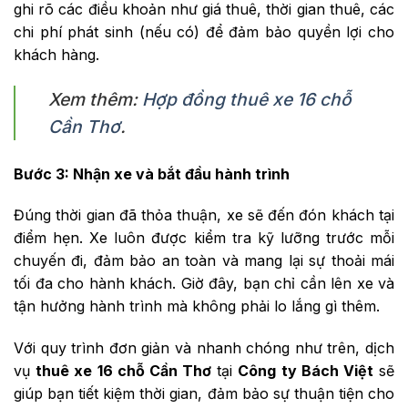
ghi rõ các điều khoản như giá thuê, thời gian thuê, các
chi phí phát sinh (nếu có) để đảm bảo quyền lợi cho
khách hàng.
Xem thêm:
Hợp đồng thuê xe 16 chỗ
Cần Thơ
.
Bước 3: Nhận xe và bắt đầu hành trình
Đúng thời gian đã thỏa thuận, xe sẽ đến đón khách tại
điểm hẹn. Xe luôn được kiểm tra kỹ lưỡng trước mỗi
chuyến đi, đảm bảo an toàn và mang lại sự thoải mái
tối đa cho hành khách. Giờ đây, bạn chỉ cần lên xe và
tận hưởng hành trình mà không phải lo lắng gì thêm.
Với quy trình đơn giản và nhanh chóng như trên, dịch
vụ
thuê xe 16 chỗ Cần Thơ
tại
Công ty Bách Việt
sẽ
giúp bạn tiết kiệm thời gian, đảm bảo sự thuận tiện cho