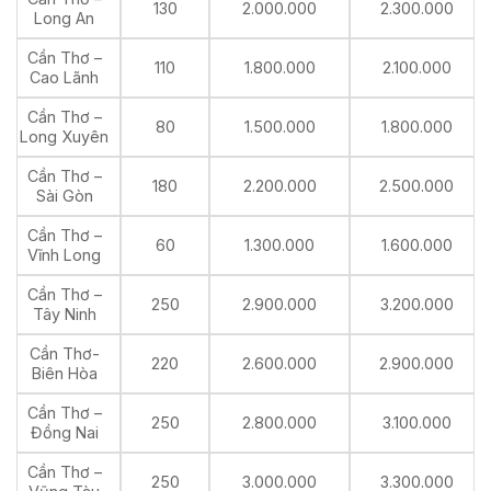
130
2.000.000
2.300.000
Long An
Cần Thơ –
110
1.800.000
2.100.000
Cao Lãnh
Cần Thơ –
80
1.500.000
1.800.000
Long Xuyên
Cần Thơ –
180
2.200.000
2.500.000
Sài Gòn
Cần Thơ –
60
1.300.000
1.600.000
Vĩnh Long
Cần Thơ –
250
2.900.000
3.200.000
Tây Ninh
Cần Thơ-
220
2.600.000
2.900.000
Biên Hòa
Cần Thơ –
250
2.800.000
3.100.000
Đồng Nai
Cần Thơ –
250
3.000.000
3.300.000