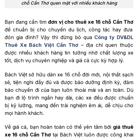
chỗ Cần Thơ quen mặt với nhiều khách hàng
Bạn đang cần tìm
đơn vị cho thuê xe 16 chỗ Cần Thơ
để chuẩn bị cho chuyến du lịch, công tác hay đưa
đón gia đình? Vậy thì đừng bỏ qua
Công ty DV&DL
Thuê Xe Bách Việt Cần Thơ
– địa chỉ quen thuộc
được nhiều khách hàng tin tưởng nhờ chất lượng xe
tốt, dịch vụ chuyên nghiệp và giá cả cực kỳ hợp lý.
Bách Việt sở hữu dàn xe 16 chỗ đời mới, nội thất sạch
sẽ, tiện nghi đầy đủ và được bảo dưỡng định kỳ, đảm
bảo chuyến đi của bạn luôn thoải mái và an toàn. Dù
bạn đi lộ trình ngắn hay dài, các xe đều được chuẩn
bị kỹ lưỡng, mang đến trải nghiệm êm ái, dễ chịu cho
mọi hành khách.
Về giá cả, bạn hoàn toàn có thể yên tâm bởi
giá thuê
xe 16 chỗ Cần Thơ
tại Bách Việt luôn được công khai