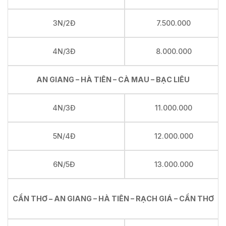
3N/2Đ
7.500.000
4N/3Đ
8.000.000
AN GIANG – HÀ TIÊN – CÀ MAU – BẠC LIÊU
4N/3Đ
11.000.000
5N/4Đ
12.000.000
6N/5Đ
13.000.000
CẦN THƠ – AN GIANG – HÀ TIÊN – RẠCH GIÁ – CẦN THƠ