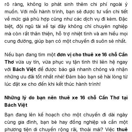
rõ ràng, không lo phát sinh thêm chi phí ngoài ý
muốn. Với mỗi hành trình, bạn sẽ được tư vấn chi tiết
về mức giá phù hợp cũng như các dịch vụ đi kèm. Đặc
biệt, đội ngũ tài xế tại đây không chỉ chuyên nghiệp
mà còn rất thân thiện, hỗ trợ nhiệt tình và am hiểu mọi
cung đường, giúp bạn có một chuyến đi suôn sẻ nhất.
Nếu bạn đang tìm một
đơn vị cho thuê xe 16 chỗ Cần
Thơ
vừa uy tín, vừa phục vụ tận tình thì liên hệ ngay
với
Bách Việt
để được báo giá nhanh chóng và nhận
những ưu đãi tốt nhất nhé! Đảm bảo bạn sẽ hài lòng từ
lúc đặt xe cho đến khi kết thúc hành trình!
Những lý do bạn nên thuê xe 16 chỗ Cần Thơ tại
Bách Việt
Bạn đang lên kế hoạch cho một chuyến đi dài ngày
cùng gia đình, bạn bè hay đồng nghiệp và cần một
phương tiện di chuyển rộng rãi, thoải mái? Việc
thuê