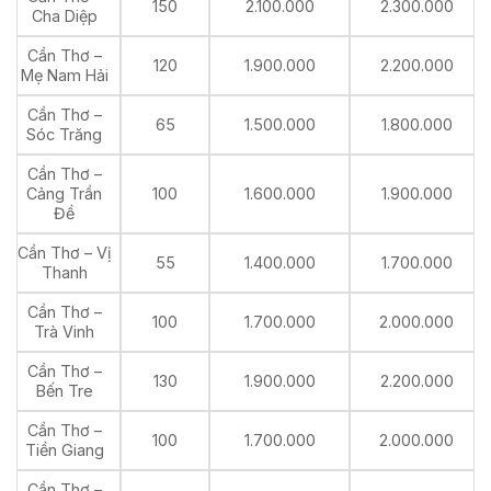
150
2.100.000
2.300.000
Cha Diệp
Cần Thơ –
120
1.900.000
2.200.000
Mẹ Nam Hải
Cần Thơ –
65
1.500.000
1.800.000
Sóc Trăng
Cần Thơ –
Cảng Trần
100
1.600.000
1.900.000
Đề
Cần Thơ – Vị
55
1.400.000
1.700.000
Thanh
Cần Thơ –
100
1.700.000
2.000.000
Trà Vinh
Cần Thơ –
130
1.900.000
2.200.000
Bến Tre
Cần Thơ –
100
1.700.000
2.000.000
Tiền Giang
Cần Thơ –