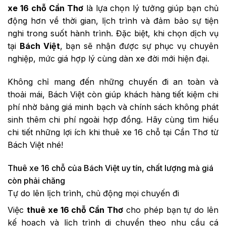
xe 16 chỗ Cần Thơ
là lựa chọn lý tưởng giúp bạn chủ
động hơn về thời gian, lịch trình và đảm bảo sự tiện
nghi trong suốt hành trình. Đặc biệt, khi chọn dịch vụ
tại
Bách Việt
, bạn sẽ nhận được sự phục vụ chuyên
nghiệp, mức giá hợp lý cùng dàn xe đời mới hiện đại.
Không chỉ mang đến những chuyến đi an toàn và
thoải mái, Bách Việt còn giúp khách hàng tiết kiệm chi
phí nhờ bảng giá minh bạch và chính sách không phát
sinh thêm chi phí ngoài hợp đồng. Hãy cùng tìm hiểu
chi tiết những lợi ích khi thuê xe 16 chỗ tại Cần Thơ từ
Bách Việt nhé!
Thuê xe 16 chỗ của Bách Việt uy tín, chất lượng mà giá
còn phải chăng
Tự do lên lịch trình, chủ động mọi chuyến đi
Việc
thuê xe 16 chỗ Cần Thơ
cho phép bạn tự do lên
kế hoạch và lịch trình di chuyển theo nhu cầu cá