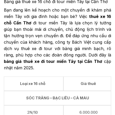
Bảng giá thuê xe 16 chỗ đi tour miền Tây tại Cần Thơ
Bạn đang lên kế hoạch cho một chuyến đi khám phá
miền Tây với gia đình hoặc bạn bè? Việc
thuê xe 16
chỗ Cần Thơ
đi tour miền Tây là lựa chọn lý tưởng
giúp bạn thoải mái di chuyển, chủ động lịch trình và
tận hưởng trọn vẹn chuyến đi. Để đáp ứng nhu cầu di
chuyển của khách hàng, công ty Bách Việt cung cấp
dịch vụ thuê xe đi tour với bảng giá minh bạch, rõ
ràng, phù hợp cho các đoàn đông người. Dưới đây là
bảng giá thuê xe đi tour miền Tây tại Cần Thơ
cập
nhật năm 2025.
Loại xe 16 chỗ
Giá thuê
SÓC TRĂNG – BẠC LIÊU – CÀ MAU
2N/1Đ
6.000.000