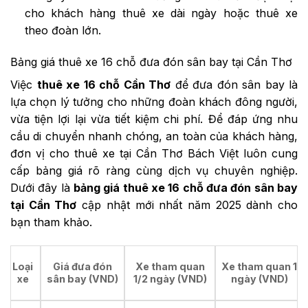
cho khách hàng thuê xe dài ngày hoặc thuê xe
theo đoàn lớn.
Bảng giá thuê xe 16 chỗ đưa đón sân bay tại Cần Thơ
Việc
thuê xe 16 chỗ Cần Thơ
để đưa đón sân bay là
lựa chọn lý tưởng cho những đoàn khách đông người,
vừa tiện lợi lại vừa tiết kiệm chi phí. Để đáp ứng nhu
cầu di chuyển nhanh chóng, an toàn của khách hàng,
đơn vị cho thuê xe tại Cần Thơ Bách Việt luôn cung
cấp bảng giá rõ ràng cùng dịch vụ chuyên nghiệp.
Dưới đây là
bảng giá thuê xe 16 chỗ đưa đón sân bay
tại Cần Thơ
cập nhật mới nhất năm 2025 dành cho
bạn tham khảo.
Loại
Giá đưa đón
Xe tham quan
Xe tham quan 1
xe
sân bay (VND)
1/2 ngày (VND)
ngày (VND)