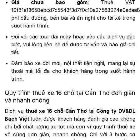
Giá chưa bao gồm
: Thuế VAT
10{81a13658ebcd7c5543f3d7f0c10a27563924a0adaa8
phí cầu đường, bến bãi và ăn nghỉ cho tài xế trong
suốt hành trình.
Đối với các tour dài ngày hoặc yêu cầu dịch vụ đặc
biệt, vui lòng liên hệ để được tư vấn và báo giá chi
tiết.
Đảm bảo xe đời mới, nội thất tiện nghi, mang lại sự
thoải mái tối đa cho khách hàng trong suốt hành
trình.
Quy trình thuê xe 16 chỗ tại Cần Thơ đơn giản
và nhanh chóng
Dịch vụ
thuê xe 16 chỗ Cần Thơ
tại
Công ty DV&DL
Bách Việt
luôn được khách hàng đánh giá cao không
chỉ bởi chất lượng xe tốt mà còn vì quy trình thuê xe
vô cùng đơn giản, nhanh chóng. Chỉ với 3 bước cơ