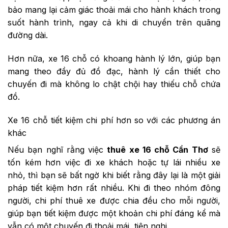
bảo mang lại cảm giác thoải mái cho hành khách trong
suốt hành trình, ngay cả khi di chuyển trên quãng
đường dài.
Hơn nữa, xe 16 chỗ có khoang hành lý lớn, giúp bạn
mang theo đầy đủ đồ đạc, hành lý cần thiết cho
chuyến đi mà không lo chật chội hay thiếu chỗ chứa
đồ.
Xe 16 chỗ tiết kiệm chi phí hơn so với các phương án
khác
Nếu bạn nghĩ rằng việc
thuê xe 16 chỗ Cần Thơ
sẽ
tốn kém hơn việc đi xe khách hoặc tự lái nhiều xe
nhỏ, thì bạn sẽ bất ngờ khi biết rằng đây lại là một giải
pháp tiết kiệm hơn rất nhiều. Khi đi theo nhóm đông
người, chi phí thuê xe được chia đều cho mỗi người,
giúp bạn tiết kiệm được một khoản chi phí đáng kể mà
vẫn có một chuyến đi thoải mái, tiện nghi.