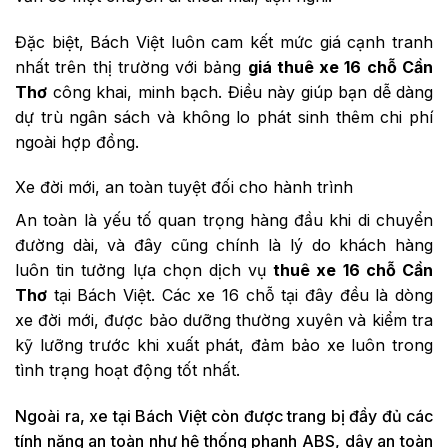
Đặc biệt, Bách Việt luôn cam kết mức giá cạnh tranh
nhất trên thị trường với bảng
giá thuê xe 16 chỗ Cần
Thơ
công khai, minh bạch. Điều này giúp bạn dễ dàng
dự trù ngân sách và không lo phát sinh thêm chi phí
ngoài hợp đồng.
Xe đời mới, an toàn tuyệt đối cho hành trình
An toàn là yếu tố quan trọng hàng đầu khi di chuyển
đường dài, và đây cũng chính là lý do khách hàng
luôn tin tưởng lựa chọn dịch vụ
thuê xe 16 chỗ Cần
Thơ
tại Bách Việt. Các xe 16 chỗ tại đây đều là dòng
xe đời mới, được bảo dưỡng thường xuyên và kiểm tra
kỹ lưỡng trước khi xuất phát, đảm bảo xe luôn trong
tình trạng hoạt động tốt nhất.
Ngoài ra, xe tại Bách Việt còn được trang bị đầy đủ các
tính năng an toàn như hệ thống phanh ABS, dây an toàn