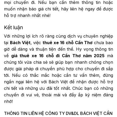
mọi chuyến đi. Nếu bạn cần thêm thông tin hoặc
muốn nhận báo giá chi tiết, hãy liên hệ ngay để được
hỗ trợ nhanh nhất nhé!
Kết luận
Với những lợi ích rõ ràng cùng dịch vụ chuyên nghiệp
tại
Bách Việt
, việc
thuê xe 16 chỗ Cần Thơ
chưa bao
giờ dễ dàng và thuận tiện đến thế. Hy vọng thông tin
về
giá thuê xe 16 chỗ đi Cần Thơ năm 2025
mà
chúng tôi vừa chia sẻ sẽ giúp bạn nhanh chóng chọn
được giải pháp di chuyển phù hợp cho chuyến đi sắp
tới. Nếu có thắc mắc hoặc cần tư vấn thêm, đừng
ngần ngại liên hệ với Bách Việt để nhận được hỗ trợ
chi tiết và những ưu đãi tốt nhất. Chúc bạn có những
chuyến đi vui vẻ, thoải mái và đầy ắp kỷ niệm đáng
nhớ!
THÔNG TIN LIÊN HỆ CÔNG TY DV&DL BÁCH VIỆT CẦN