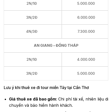
2N/1Đ
5.000.000
3N/2Đ
6.000.000
4N/3Đ
7.300.000
AN GIANG – ĐỒNG THÁP
2N/1Đ
4.000.000
3N/2Đ
5.000.000
Lưu ý khi thuê xe đi tour miền Tây tại Cần Thơ
Giá thuê xe đã bao gồm
: Chi phí tài xế, nhiên liệu di
chuyển và bảo hiểm hành khách.