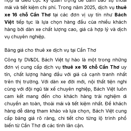
mái và tiết kiệm chi phí. Trong năm 2025, dịch vụ
thuê
xe 16 chỗ Cần Thơ
tại các đơn vị uy tín như
Bách
Việt
tiếp tục là lựa chọn hàng đầu của nhiều khách
hàng bởi dàn xe chất lượng cao, giá cả hợp lý và dịch
vụ chuyên nghiệp.
Bảng giá cho thuê xe dịch vụ tại Cần Thơ
Công ty DV&DL Bách Việt tự hào là một trong những
đơn vị cung cấp dịch vụ
thuê xe 16 chỗ Cần Thơ
uy
tín, chất lượng hàng đầu với giá cả cạnh tranh nhất
trên thị trường. Với dàn xe đời mới, nội thất tiện nghi
cùng với đội ngũ tài xế chuyên nghiệp, Bách Việt luôn
cam kết mang đến cho khách hàng trải nghiệm di
chuyển an toàn, thoải mái và tiết kiệm nhất. Để khách
hàng dễ dàng tham khảo và lựa chọn, Bách Việt cung
cấp bảng giá rõ ràng, chi tiết cho từng lộ trình phổ
biến từ Cần Thơ đi các tỉnh lân cận.