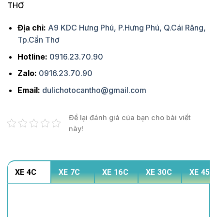
THƠ
Địa chỉ:
A9 KDC Hưng Phú, P.Hưng Phú, Q.Cái Răng,
Tp.Cần Thơ
Hotline:
0916.23.70.90
Zalo:
0916.23.70.90
Email:
dulichotocantho@gmail.com
Để lại đánh giá của bạn cho bài viết
này!
XE 4C
XE 7C
XE 16C
XE 30C
XE 45C