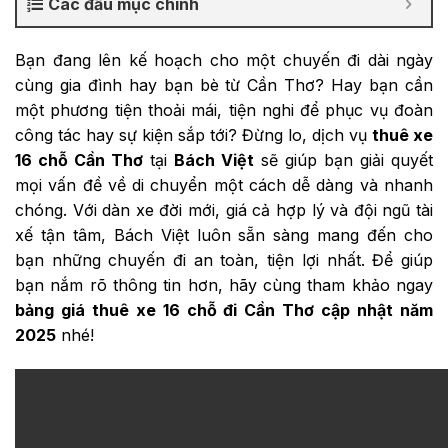
Các đầu mục chính
Bạn đang lên kế hoạch cho một chuyến đi dài ngày
cùng gia đình hay bạn bè từ Cần Thơ? Hay bạn cần
một phương tiện thoải mái, tiện nghi để phục vụ đoàn
công tác hay sự kiện sắp tới? Đừng lo, dịch vụ
thuê xe
16 chỗ Cần Thơ
tại
Bách Việt
sẽ giúp bạn giải quyết
mọi vấn đề về di chuyển một cách dễ dàng và nhanh
chóng. Với dàn xe đời mới, giá cả hợp lý và đội ngũ tài
xế tận tâm, Bách Việt luôn sẵn sàng mang đến cho
bạn những chuyến đi an toàn, tiện lợi nhất. Để giúp
bạn nắm rõ thông tin hơn, hãy cùng tham khảo ngay
bảng giá thuê xe 16 chỗ đi Cần Thơ cập nhật năm
2025
nhé!