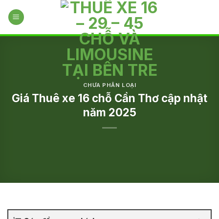
Skip
to
content
CHƯA PHÂN LOẠI
Giá Thuê xe 16 chỗ Cần Thơ cập nhật
năm 2025