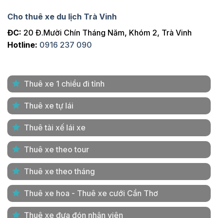
Cho thuê xe du lịch Trà Vinh
ĐC:
20 Đ.Mười Chín Tháng Năm, Khóm 2, Trà Vinh
Hotline:
0916 237 090
Thuê xe 1 chiều đi tỉnh
Thuê xe tự lái
Thuê tài xế lái xe
Thuê xe theo tour
Thuê xe theo tháng
Thuê xe hoa - Thuê xe cưới Cần Thơ
Thuê xe đưa đón nhân viên