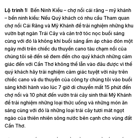
Lộ trình 1:
Bến Ninh Kiều – chợ nổi cái răng – mỹ khánh
– bến ninh kiều: Nếu Quý khách có nhu cầu Tham quan
chợ nổi Cái Răng và Mỹ Khánh để trải nghiệm những khu
vườn bạt ngàn Trái Cây và cản trở tóc nọc buổi sáng
cùng với đó là không khí buổi sáng ấm áp chào đón một
ngày mới trên chiếc du thuyền cano tàu chạm nổi của
chúng tôi sẽ đến sẽ đem đến cho quý khách những cảm
giác đến với Cần Thơ không thể lẫn vào đâu được vì thế
quý khách hãy trải nghiệm cảm giác tuyệt vời này trên
chiếc cano và du thuyền của công ty chúng tôi vào buổi
sáng khởi hành vào lúc 7 giờ di chuyển mất 15 phút đến
chợ nổi và 10 phút đến vườn trái cây sinh thái Mỹ Khánh
để trải nghiệm những loại thức uống và những món ăn
sáng cùng với đó là những loại trái cây tươi mát ngọt
ngào của thiên nhiên sông nước bên cạnh cho vùng đất
Cần Thơ.