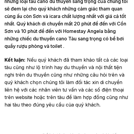
những loại tàu cano du thuyền sang trọng của chúng tôi
sẽ đem lại cho quý khách những cảm giác tham quan
cùng ấu còn Sơn và icara chất lượng nhất với giá cả tốt
nhất. Quý khách di chuyển mất 20 phút để đến với Cồn
Sơn và 10 phút để đến với Homestay Angela bằng
những chiếc du thuyền cano Tàu sang trọng có bể bơi
quầy rượu phòng và toilet .
Kết luận:
Nếu quý khách đã tham khảo tất cả các loại
tàu cũng như lộ trình hay du thuyền và nội thất tiện
nghi trên du thuyền cũng như những câu hỏi trên và
quý khách chọn chúng tôi làm đối tác xin di chuyển
liên hệ với các nhân viên tư vấn và các số điện thoại
trên website hoặc trên tàu để làm hợp đồng cũng như
hai tàu theo đúng yêu cầu của quý khách.