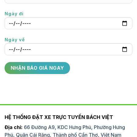
Ngày đi
Ngày về
HỆ THỐNG ĐẶT XE TRỰC TUYẾN BÁCH VIỆT
Địa chỉ:
66 Đường A9, KDC Hưng Phú, Phường Hưng
Phú, Quận Cái Răng, Thành phố Cần Thơ, Việt Nam