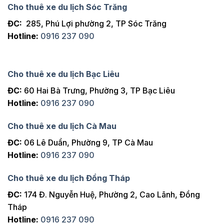
Cho thuê xe du lịch Sóc Trăng
ĐC:
285, Phú Lợi phường 2, TP Sóc Trăng
Hotline:
0916 237 090
Cho thuê xe du lịch Bạc Liêu
ĐC:
60 Hai Bà Trưng, Phường 3, TP Bạc Liêu
Hotline:
0916 237 090
Cho thuê xe du lịch Cà Mau
ĐC:
06 Lê Duẩn, Phường 9, TP Cà Mau
Hotline:
0916 237 090
Cho thuê xe du lịch Đồng Tháp
ĐC:
174 Đ. Nguyễn Huệ, Phường 2, Cao Lãnh, Đồng
Tháp
Hotline:
0916 237 090