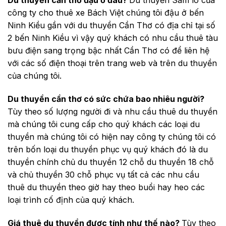
Du thuyền cần thơ đậu ở đâu?
Du thuyền Sam lo của
công ty cho thuê xe Bách Việt chúng tôi đậu ở bến
Ninh Kiều gần với du thuyền Cần Thơ có địa chỉ tại số
2 bến Ninh Kiều vì vậy quý khách có nhu cầu thuê tàu
bưu điện sang trọng bậc nhất Cần Thơ có để liên hệ
với các số điện thoại trên trang web và trên du thuyền
của chúng tôi.
Du thuyền cần thơ có sức chứa bao nhiêu người?
Tùy theo số lượng người đi và nhu cầu thuê du thuyền
mà chúng tôi cung cấp cho quý khách các loại du
thuyền mà chúng tôi có hiện nay công ty chúng tôi có
trên bốn loại du thuyền phục vụ quý khách đó là du
thuyền chính chủ du thuyền 12 chỗ du thuyền 18 chỗ
và chủ thuyền 30 chỗ phục vụ tất cả các nhu cầu
thuê du thuyền theo giờ hay theo buổi hay heo các
loại trình cố định của quý khách.
Giá thuê du thuyền được tính như thế nào?
Tùy theo