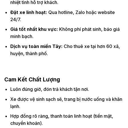
nhiệt tình hỗ trợ khách.
Đặt xe linh hoạt:
Qua hotline, Zalo hoặc website
24/7.
Giá tốt nhất khu vực:
Không phí phát sinh, báo giá
minh bạch.
Dịch vụ toàn miền Tây:
Cho thuê xe tại hơn 60 xã,
huyện, thành phố.
Cam Kết Chất Lượng
Luôn đúng giờ, đón trả khách tận nơi.
Xe được vệ sinh sạch sẽ, trang bị nước uống và khăn
lạnh.
Hợp đồng rõ ràng, thanh toán linh hoạt (tiền mặt,
chuyển khoản).