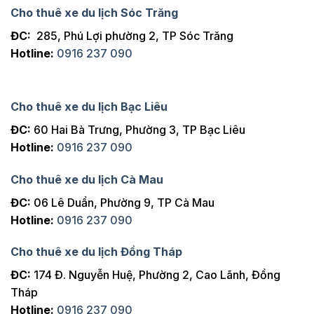
Cho thuê xe du lịch Sóc Trăng
ĐC:
285, Phú Lợi phường 2, TP Sóc Trăng
Hotline:
0916 237 090
Cho thuê xe du lịch Bạc Liêu
ĐC:
60 Hai Bà Trưng, Phường 3, TP Bạc Liêu
Hotline:
0916 237 090
Cho thuê xe du lịch Cà Mau
ĐC:
06 Lê Duẩn, Phường 9, TP Cà Mau
Hotline:
0916 237 090
Cho thuê xe du lịch Đồng Tháp
ĐC:
174 Đ. Nguyễn Huệ, Phường 2, Cao Lãnh, Đồng
Tháp
Hotline:
0916 237 090