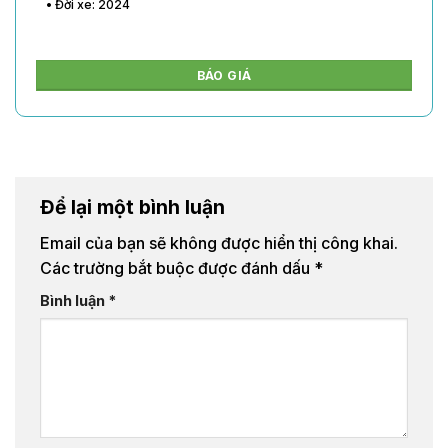
• Đời xe: 2024
BÁO GIÁ
Để lại một bình luận
Email của bạn sẽ không được hiển thị công khai.
Các trường bắt buộc được đánh dấu
*
Bình luận
*