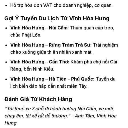
Hỗ trợ hóa đơn VAT cho doanh nghiệp, cơ quan.
Gợi Ý Tuyến Du Lịch Từ Vĩnh Hòa Hưng
Vĩnh Hòa Hưng – Núi Cấm:
Tham quan cáp treo,
chùa Phật Lớn.
Vĩnh Hòa Hưng – Rừng Tràm Trà Sư:
Trải nghiệm
chèo xuồng giữa thiên nhiên xanh mát.
Vĩnh Hòa Hưng – Cần Thơ:
Khám phá chợ nổi Cái
Răng, bến Ninh Kiều.
Vĩnh Hòa Hưng – Hà Tiên – Phú Quốc:
Tuyến du
lịch biển đảo hấp dẫn nhất miền Tây.
Đánh Giá Từ Khách Hàng
“Tôi thuê xe 7 chỗ đi hành hương Núi Cấm, xe mới,
chạy êm, tài xế rất dễ thương.” – Anh Tâm, Vĩnh Hòa
Hưng