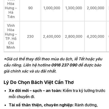
Hòa
Hưng –
90
1,000,000
1,300,000
2,000,000
Hà
Tiên
Vĩnh
Hòa
Hưng –
230
2,400,000
2,800,000
4,200,000
TP. Hồ
Chí
Minh
*Giá có thể thay đổi theo mùa du lịch, lễ Tết hoặc yêu
cầu riêng. Liên hệ hotline
0916 237 090
để được báo
giá chính xác và ưu đãi nhất.
Lý Do Chọn Bách Việt Cần Thơ
Xe đời mới – sạch – an toàn:
Kiểm tra kỹ lưỡng trước
mỗi chuyến đi.
Tài xế thân thiện, chuyên nghiệp:
Rành đường,