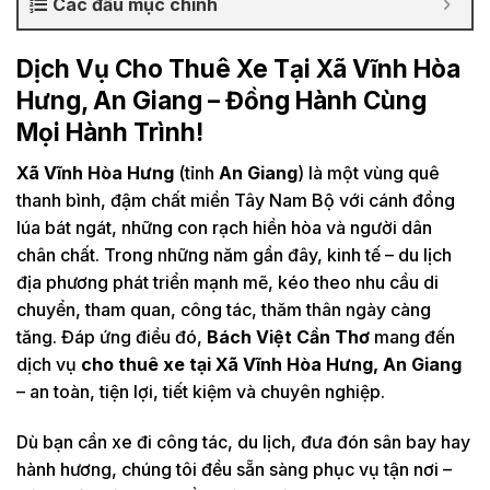
Các đầu mục chính
Dịch Vụ Cho Thuê Xe Tại Xã Vĩnh Hòa
Hưng, An Giang – Đồng Hành Cùng
Mọi Hành Trình!
Xã Vĩnh Hòa Hưng
(tỉnh
An Giang
) là một vùng quê
thanh bình, đậm chất miền Tây Nam Bộ với cánh đồng
lúa bát ngát, những con rạch hiền hòa và người dân
chân chất. Trong những năm gần đây, kinh tế – du lịch
địa phương phát triển mạnh mẽ, kéo theo nhu cầu di
chuyển, tham quan, công tác, thăm thân ngày càng
tăng. Đáp ứng điều đó,
Bách Việt Cần Thơ
mang đến
dịch vụ
cho thuê xe tại Xã Vĩnh Hòa Hưng, An Giang
– an toàn, tiện lợi, tiết kiệm và chuyên nghiệp.
Dù bạn cần xe đi công tác, du lịch, đưa đón sân bay hay
hành hương, chúng tôi đều sẵn sàng phục vụ tận nơi –