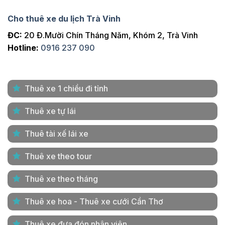
Cho thuê xe du lịch Trà Vinh
ĐC:
20 Đ.Mười Chín Tháng Năm, Khóm 2, Trà Vinh
Hotline:
0916 237 090
Thuê xe 1 chiều đi tỉnh
Thuê xe tự lái
Thuê tài xế lái xe
Thuê xe theo tour
Thuê xe theo tháng
Thuê xe hoa - Thuê xe cưới Cần Thơ
Thuê xe đưa đón nhân viên