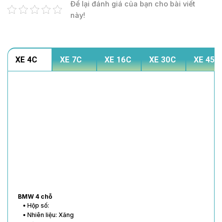
Để lại đánh giá của bạn cho bài viết
này!
XE 4C
XE 7C
XE 16C
XE 30C
XE 45C
BMW 4 chỗ
• Hộp số:
• Nhiên liệu: Xăng