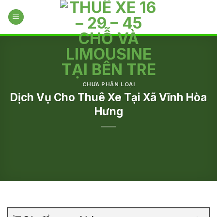
Skip
to
content
CHƯA PHÂN LOẠI
Dịch Vụ Cho Thuê Xe Tại Xã Vĩnh Hòa
Hưng