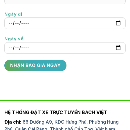
Ngày đi
Ngày về
HỆ THỐNG ĐẶT XE TRỰC TUYẾN BÁCH VIỆT
Địa chỉ:
66 Đường A9, KDC Hưng Phú, Phường Hưng
Phú, Quận Cái Răng, Thành phố Cần Thơ, Việt Nam