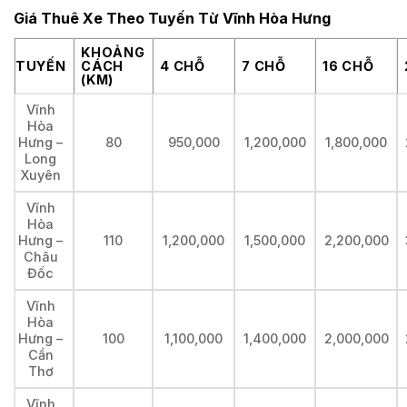
Giá Thuê Xe Theo Tuyến Từ Vĩnh Hòa Hưng
KHOẢNG
TUYẾN
CÁCH
4 CHỖ
7 CHỖ
16 CHỖ
(KM)
Vĩnh
Hòa
Hưng –
80
950,000
1,200,000
1,800,000
Long
Xuyên
Vĩnh
Hòa
Hưng –
110
1,200,000
1,500,000
2,200,000
Châu
Đốc
Vĩnh
Hòa
Hưng –
100
1,100,000
1,400,000
2,000,000
Cần
Thơ
Vĩnh