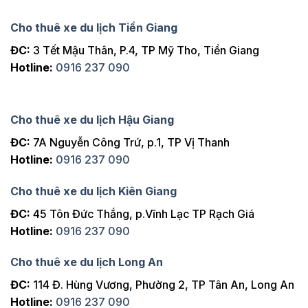
Cho thuê xe du lịch Tiền Giang
ĐC:
3 Tết Mậu Thân, P.4, TP Mỹ Tho, Tiền Giang
Hotline:
0916 237 090
Cho thuê xe du lịch Hậu Giang
ĐC:
7A Nguyễn Công Trứ, p.1, TP Vị Thanh
Hotline:
0916 237 090
Cho thuê xe du lịch Kiên Giang
ĐC:
45 Tôn Đức Thắng, p.Vĩnh Lạc TP Rạch Giá
Hotline:
0916 237 090
Cho thuê xe du lịch Long An
ĐC:
114 Đ. Hùng Vương, Phường 2, TP Tân An, Long An
Hotline:
0916 237 090