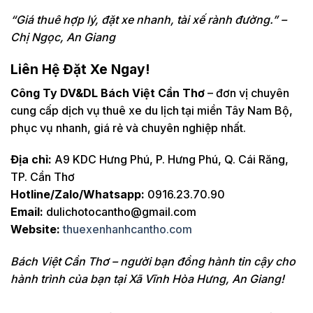
“Giá thuê hợp lý, đặt xe nhanh, tài xế rành đường.” –
Chị Ngọc, An Giang
Liên Hệ Đặt Xe Ngay!
Công Ty DV&DL Bách Việt Cần Thơ
– đơn vị chuyên
cung cấp dịch vụ thuê xe du lịch tại miền Tây Nam Bộ,
phục vụ nhanh, giá rẻ và chuyên nghiệp nhất.
Địa chỉ:
A9 KDC Hưng Phú, P. Hưng Phú, Q. Cái Răng,
TP. Cần Thơ
Hotline/Zalo/Whatsapp:
0916.23.70.90
Email:
dulichotocantho@gmail.com
Website:
thuexenhanhcantho.com
Bách Việt Cần Thơ – người bạn đồng hành tin cậy cho
hành trình của bạn tại Xã Vĩnh Hòa Hưng, An Giang!